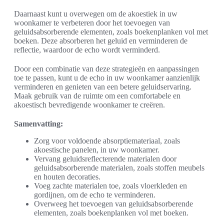
Daarnaast kunt u overwegen om de akoestiek in uw
woonkamer te verbeteren door het toevoegen van
geluidsabsorberende elementen, zoals boekenplanken vol met
boeken. Deze absorberen het geluid en verminderen de
reflectie, waardoor de echo wordt verminderd.
Door een combinatie van deze strategieën en aanpassingen
toe te passen, kunt u de echo in uw woonkamer aanzienlijk
verminderen en genieten van een betere geluidservaring.
Maak gebruik van de ruimte om een comfortabele en
akoestisch bevredigende woonkamer te creëren.
Samenvatting:
Zorg voor voldoende absorptiemateriaal, zoals
akoestische panelen, in uw woonkamer.
Vervang geluidsreflecterende materialen door
geluidsabsorberende materialen, zoals stoffen meubels
en houten decoraties.
Voeg zachte materialen toe, zoals vloerkleden en
gordijnen, om de echo te verminderen.
Overweeg het toevoegen van geluidsabsorberende
elementen, zoals boekenplanken vol met boeken.