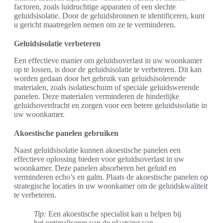
factoren, zoals luidruchtige apparaten of een slechte
geluidsisolatie. Door de geluidsbronnen te identificeren, kunt
u gericht maatregelen nemen om ze te verminderen.
Geluidsisolatie verbeteren
Een effectieve manier om geluidsoverlast in uw woonkamer
op te lossen, is door de geluidsisolatie te verbeteren. Dit kan
worden gedaan door het gebruik van geluidsisolerende
materialen, zoals isolatieschuim of speciale geluidswerende
panelen. Deze materialen verminderen de hinderlijke
geluidsoverdracht en zorgen voor een betere geluidsisolatie in
uw woonkamer.
Akoestische panelen gebruiken
Naast geluidsisolatie kunnen akoestische panelen een
effectieve oplossing bieden voor geluidsoverlast in uw
woonkamer. Deze panelen absorberen het geluid en
verminderen echo’s en galm. Plaats de akoestische panelen op
strategische locaties in uw woonkamer om de geluidskwaliteit
te verbeteren.
Tip:
Een akoestische specialist kan u helpen bij
het optimaliseren van de plaatsing van