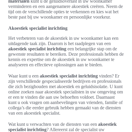
materialen
kunt u de geluidsoverlast in uw woonkamer
verminderen en een aangenamere akoestiek creëren. Neem de
tijd om de verschillende opties te verkennen en kies wat het
beste past bij uw woonkamer en persoonlijke voorkeur.
Akoestiek specialist inrichting
Het verbeteren van de akoestiek in uw woonkamer kan een
uitdagende taak zijn. Daarom is het raadplegen van een
akoestiek specialist inrichting
een belangrijke stap om de
gewenste resultaten te bereiken. Deze professionals hebben de
kennis en expertise om de akoestiek in uw woonkamer te
analyseren en effectieve oplossingen aan te bieden.
Waar kunt u een
akoestiek specialist inrichting
vinden? Er
zijn verschillende gespecialiseerde bedrijven en professionals
die zich bezighouden met akoestiek en geluidsisolatie. U kunt
online zoeken naar akoestiek specialisten in uw omgeving om
er een te vinden die aan uw behoeften voldoet. Daarnaast
kunt u ook vragen om aanbevelingen van vrienden, familie of
collega’s die eerder gebruik hebben gemaakt van de diensten
van een akoestiek specialist.
Wat kunt u verwachten van de diensten van een
akoestiek
specialist inrichting
? Allereerst zal de specialist uw