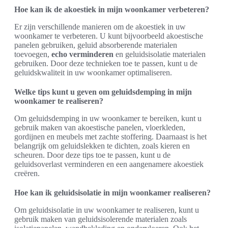
Hoe kan ik de akoestiek in mijn woonkamer verbeteren?
Er zijn verschillende manieren om de akoestiek in uw
woonkamer te verbeteren. U kunt bijvoorbeeld akoestische
panelen gebruiken, geluid absorberende materialen
toevoegen,
echo verminderen
en geluidsisolatie materialen
gebruiken. Door deze technieken toe te passen, kunt u de
geluidskwaliteit in uw woonkamer optimaliseren.
Welke tips kunt u geven om geluidsdemping in mijn
woonkamer te realiseren?
Om geluidsdemping in uw woonkamer te bereiken, kunt u
gebruik maken van akoestische panelen, vloerkleden,
gordijnen en meubels met zachte stoffering. Daarnaast is het
belangrijk om geluidslekken te dichten, zoals kieren en
scheuren. Door deze tips toe te passen, kunt u de
geluidsoverlast verminderen en een aangenamere akoestiek
creëren.
Hoe kan ik geluidsisolatie in mijn woonkamer realiseren?
Om geluidsisolatie in uw woonkamer te realiseren, kunt u
gebruik maken van geluidsisolerende materialen zoals