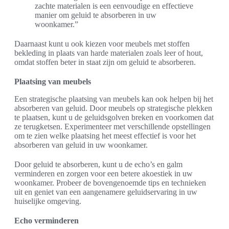
zachte materialen is een eenvoudige en effectieve
manier om geluid te absorberen in uw
woonkamer.”
Daarnaast kunt u ook kiezen voor meubels met stoffen
bekleding in plaats van harde materialen zoals leer of hout,
omdat stoffen beter in staat zijn om geluid te absorberen.
Plaatsing van meubels
Een strategische plaatsing van meubels kan ook helpen bij het
absorberen van geluid. Door meubels op strategische plekken
te plaatsen, kunt u de geluidsgolven breken en voorkomen dat
ze terugketsen. Experimenteer met verschillende opstellingen
om te zien welke plaatsing het meest effectief is voor het
absorberen van geluid in uw woonkamer.
Door geluid te absorberen, kunt u de echo’s en galm
verminderen en zorgen voor een betere akoestiek in uw
woonkamer. Probeer de bovengenoemde tips en technieken
uit en geniet van een aangenamere geluidservaring in uw
huiselijke omgeving.
Echo verminderen