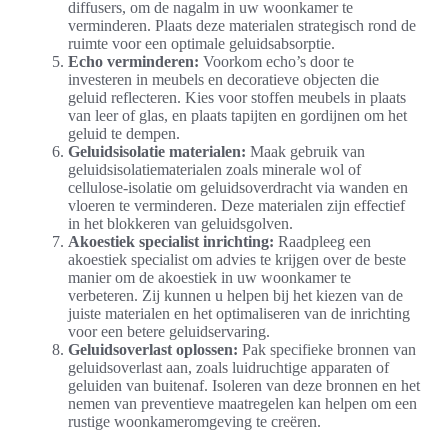
diffusers, om de nagalm in uw woonkamer te
verminderen. Plaats deze materialen strategisch rond de
ruimte voor een optimale geluidsabsorptie.
Echo verminderen:
Voorkom echo’s door te
investeren in meubels en decoratieve objecten die
geluid reflecteren. Kies voor stoffen meubels in plaats
van leer of glas, en plaats tapijten en gordijnen om het
geluid te dempen.
Geluidsisolatie materialen:
Maak gebruik van
geluidsisolatiematerialen zoals minerale wol of
cellulose-isolatie om geluidsoverdracht via wanden en
vloeren te verminderen. Deze materialen zijn effectief
in het blokkeren van geluidsgolven.
Akoestiek specialist inrichting:
Raadpleeg een
akoestiek specialist om advies te krijgen over de beste
manier om de akoestiek in uw woonkamer te
verbeteren. Zij kunnen u helpen bij het kiezen van de
juiste materialen en het optimaliseren van de inrichting
voor een betere geluidservaring.
Geluidsoverlast oplossen:
Pak specifieke bronnen van
geluidsoverlast aan, zoals luidruchtige apparaten of
geluiden van buitenaf. Isoleren van deze bronnen en het
nemen van preventieve maatregelen kan helpen om een
rustige woonkameromgeving te creëren.