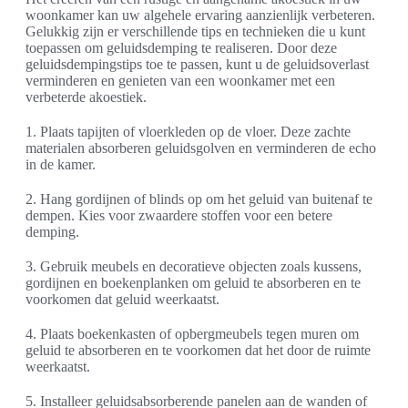
woonkamer kan uw algehele ervaring aanzienlijk verbeteren.
Gelukkig zijn er verschillende tips en technieken die u kunt
toepassen om geluidsdemping te realiseren. Door deze
geluidsdempingstips toe te passen, kunt u de geluidsoverlast
verminderen en genieten van een woonkamer met een
verbeterde akoestiek.
1. Plaats tapijten of vloerkleden op de vloer. Deze zachte
materialen absorberen geluidsgolven en verminderen de echo
in de kamer.
2. Hang gordijnen of blinds op om het geluid van buitenaf te
dempen. Kies voor zwaardere stoffen voor een betere
demping.
3. Gebruik meubels en decoratieve objecten zoals kussens,
gordijnen en boekenplanken om geluid te absorberen en te
voorkomen dat geluid weerkaatst.
4. Plaats boekenkasten of opbergmeubels tegen muren om
geluid te absorberen en te voorkomen dat het door de ruimte
weerkaatst.
5. Installeer geluidsabsorberende panelen aan de wanden of