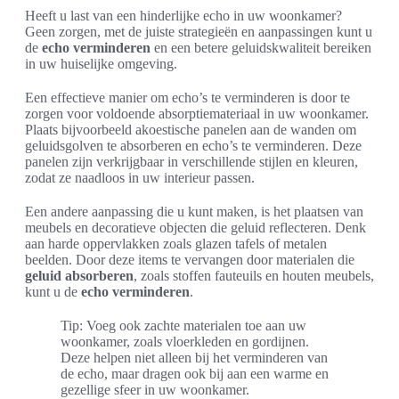
Heeft u last van een hinderlijke echo in uw woonkamer?
Geen zorgen, met de juiste strategieën en aanpassingen kunt u
de
echo verminderen
en een betere geluidskwaliteit bereiken
in uw huiselijke omgeving.
Een effectieve manier om echo’s te verminderen is door te
zorgen voor voldoende absorptiemateriaal in uw woonkamer.
Plaats bijvoorbeeld akoestische panelen aan de wanden om
geluidsgolven te absorberen en echo’s te verminderen. Deze
panelen zijn verkrijgbaar in verschillende stijlen en kleuren,
zodat ze naadloos in uw interieur passen.
Een andere aanpassing die u kunt maken, is het plaatsen van
meubels en decoratieve objecten die geluid reflecteren. Denk
aan harde oppervlakken zoals glazen tafels of metalen
beelden. Door deze items te vervangen door materialen die
geluid absorberen
, zoals stoffen fauteuils en houten meubels,
kunt u de
echo verminderen
.
Tip: Voeg ook zachte materialen toe aan uw
woonkamer, zoals vloerkleden en gordijnen.
Deze helpen niet alleen bij het verminderen van
de echo, maar dragen ook bij aan een warme en
gezellige sfeer in uw woonkamer.