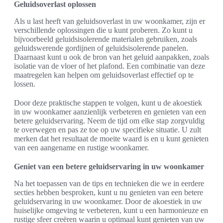
Geluidsoverlast oplossen
Als u last heeft van geluidsoverlast in uw woonkamer, zijn er
verschillende oplossingen die u kunt proberen. Zo kunt u
bijvoorbeeld geluidsisolerende materialen gebruiken, zoals
geluidswerende gordijnen of geluidsisolerende panelen.
Daarnaast kunt u ook de bron van het geluid aanpakken, zoals
isolatie van de vloer of het plafond. Een combinatie van deze
maatregelen kan helpen om geluidsoverlast effectief op te
lossen.
Door deze praktische stappen te volgen, kunt u de akoestiek
in uw woonkamer aanzienlijk verbeteren en genieten van een
betere geluidservaring. Neem de tijd om elke stap zorgvuldig
te overwegen en pas ze toe op uw specifieke situatie. U zult
merken dat het resultaat de moeite waard is en u kunt genieten
van een aangename en rustige woonkamer.
Geniet van een betere geluidservaring in uw woonkamer
Na het toepassen van de tips en technieken die we in eerdere
secties hebben besproken, kunt u nu genieten van een betere
geluidservaring in uw woonkamer. Door de akoestiek in uw
huiselijke omgeving te verbeteren, kunt u een harmonieuze en
rustige sfeer creëren waarin u optimaal kunt genieten van uw