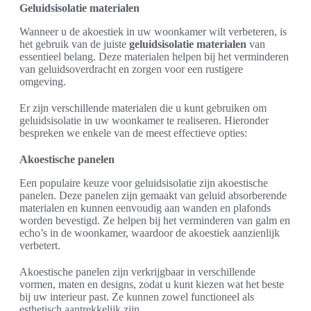
Geluidsisolatie materialen
Wanneer u de akoestiek in uw woonkamer wilt verbeteren, is
het gebruik van de juiste
geluidsisolatie materialen
van
essentieel belang. Deze materialen helpen bij het verminderen
van geluidsoverdracht en zorgen voor een rustigere
omgeving.
Er zijn verschillende materialen die u kunt gebruiken om
geluidsisolatie in uw woonkamer te realiseren. Hieronder
bespreken we enkele van de meest effectieve opties:
Akoestische panelen
Een populaire keuze voor geluidsisolatie zijn akoestische
panelen. Deze panelen zijn gemaakt van geluid absorberende
materialen en kunnen eenvoudig aan wanden en plafonds
worden bevestigd. Ze helpen bij het verminderen van galm en
echo’s in de woonkamer, waardoor de akoestiek aanzienlijk
verbetert.
Akoestische panelen zijn verkrijgbaar in verschillende
vormen, maten en designs, zodat u kunt kiezen wat het beste
bij uw interieur past. Ze kunnen zowel functioneel als
esthetisch aantrekkelijk zijn.