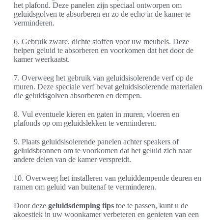
het plafond. Deze panelen zijn speciaal ontworpen om
geluidsgolven te absorberen en zo de echo in de kamer te
verminderen.
6. Gebruik zware, dichte stoffen voor uw meubels. Deze
helpen geluid te absorberen en voorkomen dat het door de
kamer weerkaatst.
7. Overweeg het gebruik van geluidsisolerende verf op de
muren. Deze speciale verf bevat geluidsisolerende materialen
die geluidsgolven absorberen en dempen.
8. Vul eventuele kieren en gaten in muren, vloeren en
plafonds op om geluidslekken te verminderen.
9. Plaats geluidsisolerende panelen achter speakers of
geluidsbronnen om te voorkomen dat het geluid zich naar
andere delen van de kamer verspreidt.
10. Overweeg het installeren van geluiddempende deuren en
ramen om geluid van buitenaf te verminderen.
Door deze
geluidsdemping tips
toe te passen, kunt u de
akoestiek in uw woonkamer verbeteren en genieten van een