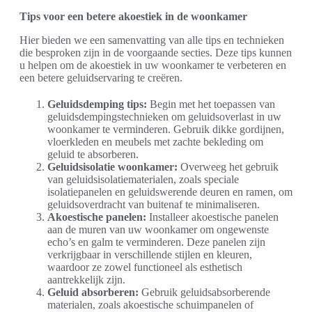
Tips voor een betere akoestiek in de woonkamer
Hier bieden we een samenvatting van alle tips en technieken
die besproken zijn in de voorgaande secties. Deze tips kunnen
u helpen om de akoestiek in uw woonkamer te verbeteren en
een betere geluidservaring te creëren.
Geluidsdemping tips:
Begin met het toepassen van
geluidsdempingstechnieken om geluidsoverlast in uw
woonkamer te verminderen. Gebruik dikke gordijnen,
vloerkleden en meubels met zachte bekleding om
geluid te absorberen.
Geluidsisolatie woonkamer:
Overweeg het gebruik
van geluidsisolatiematerialen, zoals speciale
isolatiepanelen en geluidswerende deuren en ramen, om
geluidsoverdracht van buitenaf te minimaliseren.
Akoestische panelen:
Installeer akoestische panelen
aan de muren van uw woonkamer om ongewenste
echo’s en galm te verminderen. Deze panelen zijn
verkrijgbaar in verschillende stijlen en kleuren,
waardoor ze zowel functioneel als esthetisch
aantrekkelijk zijn.
Geluid absorberen:
Gebruik geluidsabsorberende
materialen, zoals akoestische schuimpanelen of