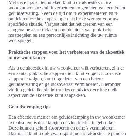
Met deze tips en technieken kunt u de akoestiek in uw
woonkamer aanzienlijk verbeteren en genieten van een betere
geluidservaring. Neem de tijd om te experimenteren en te
ontdekken welke aanpassingen het beste werken voor uw
specifieke situatie. Vergeet niet dat het creëren van een
aangename akoestiek een combinatie is van praktische
maatregelen en een persoonlijke inrichting die uw ruimte
weerspiegelt.
Praktische stappen voor het verbeteren van de akoestiek
in uw woonkamer
Als u de akoestiek in uw woonkamer wilt verbeteren, zijn er
een aantal praktische stappen die u kunt volgen. Door deze
stappen te volgen, kunt u genieten van een betere
geluidservaring en geluidsoverlast verminderen. Hieronder
vindt u gedetailleerde instructies en advies over hoe u elk
aspect van de akoestiek kunt aanpakken.
Geluidsdemping tips
Een effectieve manier om geluidsdemping in uw woonkamer
te realiseren, is door tapijten of vloerkleden te gebruiken.
Deze kunnen geluid absorberen en echo’s verminderen.
Daarnaast kunt u ook zware gordijnen of akoestische panelen