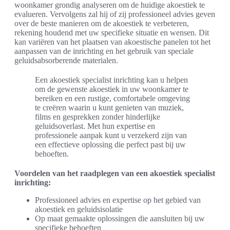
woonkamer grondig analyseren om de huidige akoestiek te
evalueren. Vervolgens zal hij of zij professioneel advies geven
over de beste manieren om de akoestiek te verbeteren,
rekening houdend met uw specifieke situatie en wensen. Dit
kan variëren van het plaatsen van akoestische panelen tot het
aanpassen van de inrichting en het gebruik van speciale
geluidsabsorberende materialen.
Een akoestiek specialist inrichting kan u helpen
om de gewenste akoestiek in uw woonkamer te
bereiken en een rustige, comfortabele omgeving
te creëren waarin u kunt genieten van muziek,
films en gesprekken zonder hinderlijke
geluidsoverlast. Met hun expertise en
professionele aanpak kunt u verzekerd zijn van
een effectieve oplossing die perfect past bij uw
behoeften.
Voordelen van het raadplegen van een akoestiek specialist
inrichting:
Professioneel advies en expertise op het gebied van
akoestiek en geluidsisolatie
Op maat gemaakte oplossingen die aansluiten bij uw
specifieke behoeften