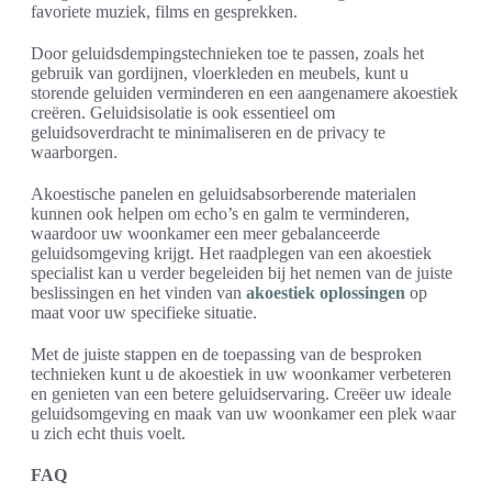
favoriete muziek, films en gesprekken.
Door geluidsdempingstechnieken toe te passen, zoals het
gebruik van gordijnen, vloerkleden en meubels, kunt u
storende geluiden verminderen en een aangenamere akoestiek
creëren. Geluidsisolatie is ook essentieel om
geluidsoverdracht te minimaliseren en de privacy te
waarborgen.
Akoestische panelen en geluidsabsorberende materialen
kunnen ook helpen om echo’s en galm te verminderen,
waardoor uw woonkamer een meer gebalanceerde
geluidsomgeving krijgt. Het raadplegen van een akoestiek
specialist kan u verder begeleiden bij het nemen van de juiste
beslissingen en het vinden van
akoestiek oplossingen
op
maat voor uw specifieke situatie.
Met de juiste stappen en de toepassing van de besproken
technieken kunt u de akoestiek in uw woonkamer verbeteren
en genieten van een betere geluidservaring. Creëer uw ideale
geluidsomgeving en maak van uw woonkamer een plek waar
u zich echt thuis voelt.
FAQ