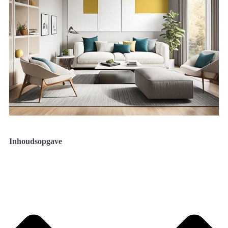
Inhoudsopgave