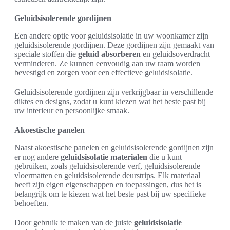
Geluidsisolerende gordijnen
Een andere optie voor geluidsisolatie in uw woonkamer zijn
geluidsisolerende gordijnen. Deze gordijnen zijn gemaakt van
speciale stoffen die
geluid absorberen
en geluidsoverdracht
verminderen. Ze kunnen eenvoudig aan uw raam worden
bevestigd en zorgen voor een effectieve geluidsisolatie.
Geluidsisolerende gordijnen zijn verkrijgbaar in verschillende
diktes en designs, zodat u kunt kiezen wat het beste past bij
uw interieur en persoonlijke smaak.
Akoestische panelen
Naast akoestische panelen en geluidsisolerende gordijnen zijn
er nog andere
geluidsisolatie materialen
die u kunt
gebruiken, zoals geluidsisolerende verf, geluidsisolerende
vloermatten en geluidsisolerende deurstrips. Elk materiaal
heeft zijn eigen eigenschappen en toepassingen, dus het is
belangrijk om te kiezen wat het beste past bij uw specifieke
behoeften.
Door gebruik te maken van de juiste
geluidsisolatie