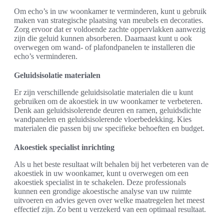
Om echo’s in uw woonkamer te verminderen, kunt u gebruik
maken van strategische plaatsing van meubels en decoraties.
Zorg ervoor dat er voldoende zachte oppervlakken aanwezig
zijn die geluid kunnen absorberen. Daarnaast kunt u ook
overwegen om wand- of plafondpanelen te installeren die
echo’s verminderen.
Geluidsisolatie materialen
Er zijn verschillende geluidsisolatie materialen die u kunt
gebruiken om de akoestiek in uw woonkamer te verbeteren.
Denk aan geluidsisolerende deuren en ramen, geluidsdichte
wandpanelen en geluidsisolerende vloerbedekking. Kies
materialen die passen bij uw specifieke behoeften en budget.
Akoestiek specialist inrichting
Als u het beste resultaat wilt behalen bij het verbeteren van de
akoestiek in uw woonkamer, kunt u overwegen om een
akoestiek specialist in te schakelen. Deze professionals
kunnen een grondige akoestische analyse van uw ruimte
uitvoeren en advies geven over welke maatregelen het meest
effectief zijn. Zo bent u verzekerd van een optimaal resultaat.