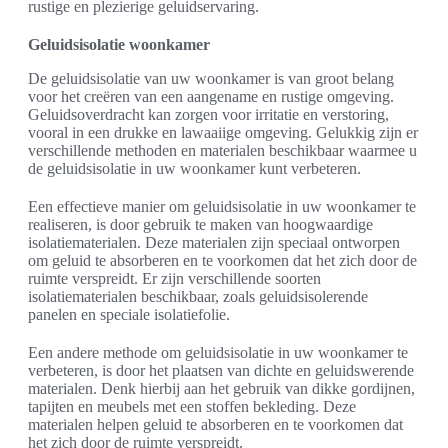
rustige en plezierige geluidservaring.
Geluidsisolatie woonkamer
De geluidsisolatie van uw woonkamer is van groot belang
voor het creëren van een aangename en rustige omgeving.
Geluidsoverdracht kan zorgen voor irritatie en verstoring,
vooral in een drukke en lawaaiige omgeving. Gelukkig zijn er
verschillende methoden en materialen beschikbaar waarmee u
de geluidsisolatie in uw woonkamer kunt verbeteren.
Een effectieve manier om geluidsisolatie in uw woonkamer te
realiseren, is door gebruik te maken van hoogwaardige
isolatiematerialen. Deze materialen zijn speciaal ontworpen
om geluid te absorberen en te voorkomen dat het zich door de
ruimte verspreidt. Er zijn verschillende soorten
isolatiematerialen beschikbaar, zoals geluidsisolerende
panelen en speciale isolatiefolie.
Een andere methode om geluidsisolatie in uw woonkamer te
verbeteren, is door het plaatsen van dichte en geluidswerende
materialen. Denk hierbij aan het gebruik van dikke gordijnen,
tapijten en meubels met een stoffen bekleding. Deze
materialen helpen geluid te absorberen en te voorkomen dat
het zich door de ruimte verspreidt.