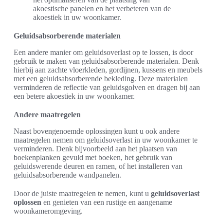
akoestische panelen en het verbeteren van de
akoestiek in uw woonkamer.
Geluidsabsorberende materialen
Een andere manier om geluidsoverlast op te lossen, is door
gebruik te maken van geluidsabsorberende materialen. Denk
hierbij aan zachte vloerkleden, gordijnen, kussens en meubels
met een geluidsabsorberende bekleding. Deze materialen
verminderen de reflectie van geluidsgolven en dragen bij aan
een betere akoestiek in uw woonkamer.
Andere maatregelen
Naast bovengenoemde oplossingen kunt u ook andere
maatregelen nemen om geluidsoverlast in uw woonkamer te
verminderen. Denk bijvoorbeeld aan het plaatsen van
boekenplanken gevuld met boeken, het gebruik van
geluidswerende deuren en ramen, of het installeren van
geluidsabsorberende wandpanelen.
Door de juiste maatregelen te nemen, kunt u
geluidsoverlast
oplossen
en genieten van een rustige en aangename
woonkameromgeving.