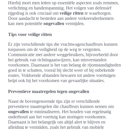
Hierbij moet men letten op essentiële aspecten zoals remmen,
verlichting en bandenspanning. Het volgen van defensief
rijgedrag is ook cruciaal om
veilige ritten
te waarborgen.
Door aandacht te besteden aan andere verkeersdeelnemers
kan men potentiële
ongevallen
vermijden.
Tips voor veilige ritten
Er zijn verschillende tips die vrachtwagenchauffeurs kunnen
toepassen om de veiligheid op de weg te vergroten.
Communicatie met andere weggebruikers, bijvoorbeeld door
het gebruik van richtingaanwijzers, kan misverstanden
voorkomen. Daarnaast is het van belang de rijomstandigheden
goed in te schatten, vooral bij slecht weer of bij onbekende
routes. Voldoende afstanden bewaren tot andere voertuigen
helpt ook bij het voorkomen van gevaarlijke situaties.
Preventieve maatregelen tegen ongevallen
Naast de bovengenoemde tips zijn er verschillende
preventieve maatregelen die chauffeurs kunnen nemen om
ongevallen
te minimaliseren. Het houden van regelmatig
onderhoud aan het voertuig kan storingen voorkomen.
Daarnaast is het belangrijk om altijd alert te blijven en
afleiding te vermijden, zoals het gebruik van mobiele