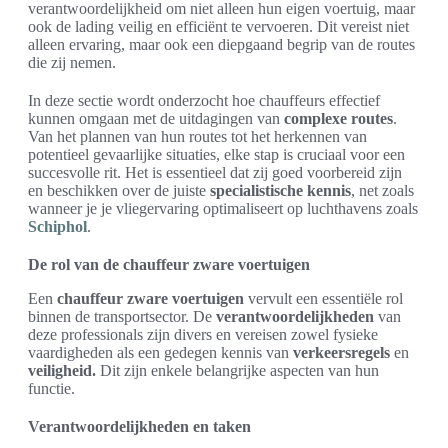
verantwoordelijkheid om niet alleen hun eigen voertuig, maar
ook de lading veilig en efficiënt te vervoeren. Dit vereist niet
alleen ervaring, maar ook een diepgaand begrip van de routes
die zij nemen.
In deze sectie wordt onderzocht hoe chauffeurs effectief
kunnen omgaan met de uitdagingen van
complexe routes
.
Van het plannen van hun routes tot het herkennen van
potentieel gevaarlijke situaties, elke stap is cruciaal voor een
succesvolle rit. Het is essentieel dat zij goed voorbereid zijn
en beschikken over de juiste
specialistische kennis
, net zoals
wanneer je je vliegervaring optimaliseert op luchthavens zoals
Schiphol
.
De rol van de chauffeur zware voertuigen
Een
chauffeur zware voertuigen
vervult een essentiële rol
binnen de transportsector. De
verantwoordelijkheden
van
deze professionals zijn divers en vereisen zowel fysieke
vaardigheden als een gedegen kennis van
verkeersregels
en
veiligheid.
Dit zijn enkele belangrijke aspecten van hun
functie.
Verantwoordelijkheden en taken