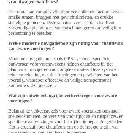
vrachtwagenchauffeurs?
Een route kan complex zijn door verschillende factoren zoals
smalle straten, bruggen met gewichtslimieten, en drukke
stedelijke gebieden. Deze situaties vereisen dat chauffeurs
zorgvuldige planning en strategisch navigeren om veilig hun
bestemming te bereiken.
Welke moderne navigatietools zijn nuttig voor chauffeurs
van zware voertuigen?
Moderne navigatietools zoals GPS-systemen specifiek
ontworpen voor vrachtwagens helpen chauffeurs bij het
plannen en navigeren van complexe routes. Deze systemen
rekenen rekening met de afmetingen en gewichten van het
voertuig, waardoor effectieve en veilige transportroutes
kunnen worden gekozen.
Wat zijn enkele belangrijke verkeersregels voor zware
voertuigen?
Belangrijke verkeersregels voor zware voertuigen omvatten
snelheidslimieten, de vereisten voor rijtijden en rustpauzes, en
specifieke aanwijzingen voor het rijden in bepaalde gebieden.
Het is cruciaal voor chauffeurs om op de hoogte te zijn van
deze regels om veilig en legaal te opereren.