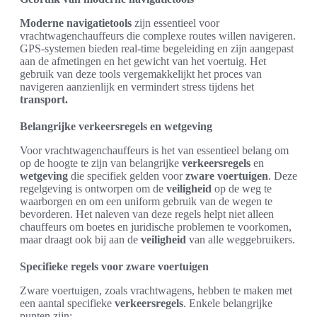
Moderne navigatietools
zijn essentieel voor
vrachtwagenchauffeurs die complexe routes willen navigeren.
GPS-systemen bieden real-time begeleiding en zijn aangepast
aan de afmetingen en het gewicht van het voertuig. Het
gebruik van deze tools vergemakkelijkt het proces van
navigeren aanzienlijk en vermindert stress tijdens het
transport.
Belangrijke verkeersregels en wetgeving
Voor vrachtwagenchauffeurs is het van essentieel belang om
op de hoogte te zijn van belangrijke
verkeersregels
en
wetgeving
die specifiek gelden voor
zware voertuigen
. Deze
regelgeving is ontworpen om de
veiligheid
op de weg te
waarborgen en om een uniform gebruik van de wegen te
bevorderen. Het naleven van deze regels helpt niet alleen
chauffeurs om boetes en juridische problemen te voorkomen,
maar draagt ook bij aan de
veiligheid
van alle weggebruikers.
Specifieke regels voor zware voertuigen
Zware voertuigen, zoals vrachtwagens, hebben te maken met
een aantal specifieke
verkeersregels
. Enkele belangrijke
punten zijn: