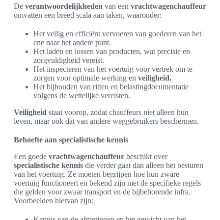
De
verantwoordelijkheden
van een
vrachtwagenchauffeur
omvatten een breed scala aan taken, waaronder:
Het veilig en efficiënt vervoeren van goederen van het
ene naar het andere punt.
Het laden en lossen van producten, wat precisie en
zorgvuldigheid vereist.
Het inspecteren van het voertuig voor vertrek om te
zorgen voor optimale werking en
veiligheid.
Het bijhouden van ritten en belastingdocumentatie
volgens de wettelijke vereisten.
Veiligheid
staat voorop, zodat chauffeurs niet alleen hun
leven, maar ook dat van andere weggebruikers beschermen.
Behoefte aan specialistische kennis
Een goede
vrachtwagenchauffeur
beschikt over
specialistische kennis
die verder gaat dan alleen het besturen
van het voertuig. Ze moeten begrijpen hoe hun zware
voertuig functioneert en bekend zijn met de specifieke regels
die gelden voor zwaar transport en de bijbehorende infra.
Voorbeelden hiervan zijn:
Kennis van de afmetingen en het gewicht van het