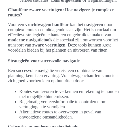
verkeerssituaties, zoals
ongevallen
of wegafsluitingen.
Chauffeur zware voertuigen: Hoe navigeer je complexe
routes?
Voor een
vrachtwagenchauffeur
kan het
navigeren
door
complexe routes een uitdagende taak zijn. Het is cruciaal om
effectieve strategieën te hanteren en gebruik te maken van
moderne navigatietools
die speciaal zijn ontworpen voor het
transport van
zware voertuigen
. Deze tools kunnen grote
voordelen bieden bij het plannen en uitvoeren van ritten.
Strategieën voor succesvolle navigatie
Een succesvolle navigatie vereist een combinatie van
planning, kennis en ervaring. Vrachtwagenchauffeurs moeten
zich goed voorbereiden op hun ritten door:
Routes van tevoren te verkennen en rekening te houden
met mogelijke hindernissen.
Regelmatig verkeersinformatie te controleren om
vertragingen te vermijden.
Alternatieve routes te overwegen in geval van
onvoorziene omstandigheden.
Gebruik van moderne navigatietools