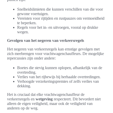
Snelheidslimieten die kunnen verschillen van die voor
gewone voertuigen.
Vereisten voor rijtijden en rustpauzes om vermoeidheid
te beperken.
Regels voor het in- en uitvoegen, vooral op drukke
wegen.
Gevolgen van het negeren van verkeersregels
Het negeren van verkeersregels kan ernstige gevolgen met
zich meebrengen voor vrachtwagenchauffeurs. De mogelijke
repercussies zijn onder andere:
Boetes die stevig kunnen oplopen, afhankelijk van de
overtreding.
Verlies van het rijbewijs bij herhaalde overtredingen.
Verhoogde verzekeringspremies of zelfs verlies van
dekking.
Het is cruciaal dat elke vrachtwagenchauffeur de
verkeersregels en
wetgeving
respecteert. Dit bevordert niet
alleen de eigen veiligheid, maar ook de veiligheid van
anderen op de weg.