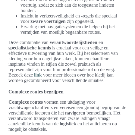
voertuig, zodat ze zich aan de toegestane limieten
houden.
Inzicht in verkeersveiligheid en -regels die speciaal
voor
zware voertuigen
zijn opgesteld.
Ervaring met navigatiesystemen die helpen bij het
vermijden van moeilijk begaanbare routes.
Deze combinatie van
verantwoordelijkheden
en
specialistische kennis
is cruciaal voor een veilige en
effectieve uitvoering van hun werk. Bij het selecteren van
kleding voor hun dagelijkse taken, kunnen chauffeurs
inspiratie vinden in stijlen die zowel praktisch als
representatief zijn voor hun professionale rol op de weg.
Bezoek deze
link
voor meer ideeën over hoe kledij kan
worden gecombineerd voor verschillende situaties.
Complexe routes begrijpen
Complexe routes
vormen een uitdaging voor
vrachtwagenchauffeurs en vereisen een grondig begrip van de
verschillende factoren die het
navigeren
bemoeilijken. Het
verantwoord transporteren van zware ladingen vraagt
aanzienlijke kennis van de
logistiek
en het anticiperen op
mogelijke obstakels.