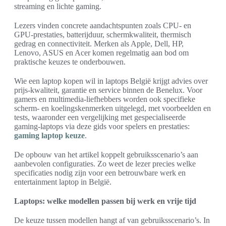
streaming en lichte gaming.
Lezers vinden concrete aandachtspunten zoals CPU- en
GPU-prestaties, batterijduur, schermkwaliteit, thermisch
gedrag en connectiviteit. Merken als Apple, Dell, HP,
Lenovo, ASUS en Acer komen regelmatig aan bod om
praktische keuzes te onderbouwen.
Wie een laptop kopen wil in laptops België krijgt advies over
prijs-kwaliteit, garantie en service binnen de Benelux. Voor
gamers en multimedia-liefhebbers worden ook specifieke
scherm- en koelingskenmerken uitgelegd, met voorbeelden en
tests, waaronder een vergelijking met gespecialiseerde
gaming-laptops via deze gids voor spelers en prestaties:
gaming laptop keuze
.
De opbouw van het artikel koppelt gebruiksscenario’s aan
aanbevolen configuraties. Zo weet de lezer precies welke
specificaties nodig zijn voor een betrouwbare werk en
entertainment laptop in België.
Laptops: welke modellen passen bij werk en vrije tijd
De keuze tussen modellen hangt af van gebruiksscenario’s. In