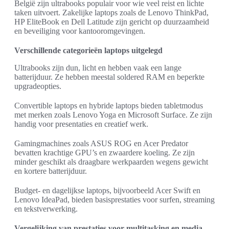
België zijn ultrabooks populair voor wie veel reist en lichte
taken uitvoert. Zakelijke laptops zoals de Lenovo ThinkPad,
HP EliteBook en Dell Latitude zijn gericht op duurzaamheid
en beveiliging voor kantooromgevingen.
Verschillende categorieën laptops uitgelegd
Ultrabooks zijn dun, licht en hebben vaak een lange
batterijduur. Ze hebben meestal soldered RAM en beperkte
upgradeopties.
Convertible laptops en hybride laptops bieden tabletmodus
met merken zoals Lenovo Yoga en Microsoft Surface. Ze zijn
handig voor presentaties en creatief werk.
Gamingmachines zoals ASUS ROG en Acer Predator
bevatten krachtige GPU’s en zwaardere koeling. Ze zijn
minder geschikt als draagbare werkpaarden wegens gewicht
en kortere batterijduur.
Budget- en dagelijkse laptops, bijvoorbeeld Acer Swift en
Lenovo IdeaPad, bieden basisprestaties voor surfen, streaming
en tekstverwerking.
Vergelijking van prestaties voor multitasking en media