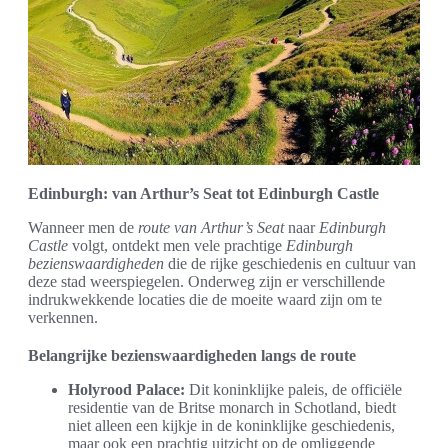
Edinburgh: van Arthur’s Seat tot Edinburgh Castle
Wanneer men de
route van Arthur’s Seat
naar
Edinburgh
Castle
volgt, ontdekt men vele prachtige
Edinburgh
bezienswaardigheden
die de rijke geschiedenis en cultuur van
deze stad weerspiegelen. Onderweg zijn er verschillende
indrukwekkende locaties die de moeite waard zijn om te
verkennen.
Belangrijke bezienswaardigheden langs de route
Holyrood Palace:
Dit koninklijke paleis, de officiële
residentie van de Britse monarch in Schotland, biedt
niet alleen een kijkje in de koninklijke geschiedenis,
maar ook een prachtig uitzicht op de omliggende