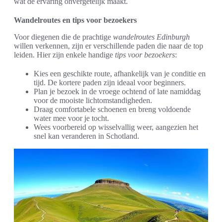
wat de ervaring onvergetelijk maakt.
Wandelroutes en tips voor bezoekers
Voor diegenen die de prachtige
wandelroutes Edinburgh
willen verkennen, zijn er verschillende paden die naar de top
leiden. Hier zijn enkele handige
tips voor bezoekers
:
Kies een geschikte route, afhankelijk van je conditie en
tijd. De kortere paden zijn ideaal voor beginners.
Plan je bezoek in de vroege ochtend of late namiddag
voor de mooiste lichtomstandigheden.
Draag comfortabele schoenen en breng voldoende
water mee voor je tocht.
Wees voorbereid op wisselvallig weer, aangezien het
snel kan veranderen in Schotland.