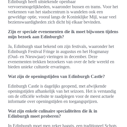
Edinburgh heeft uitstekende openbaar
vervoersmogelijkheden, waaronder bussen en trams. Voor het
verkennen van het stadscentrum is wandelen ook een
geweldige optie, vooral langs de Koninklijke Mijl, waar veel
bezienswaardigheden zich dicht bij elkaar bevinden.
Zijn er speciale evenementen die ik moet bijwonen tijdens
mijn bezoek aan Edinburgh?
Ja, Edinburgh staat bekend om zijn festivals, waaronder het
Edinburgh Festival Fringe in augustus en het Hogmanay
(Oud- en Nieuwjaar) vieringen in december. Deze
evenementen trekken bezoekers van over de hele wereld en
bieden unieke culturele ervaringen.
Wat zijn de openingstijden van Edinburgh Castle?
Edinburgh Castle is dagelijks geopend, met afwijkende
openingstijden afhankelijk van het seizoen. Het is verstandig
om de officiële website te raadplegen voor de meest actuele
informatie over openingstijden en toegangsprijzen.
Wat zijn enkele culinaire specialiteiten die ik in
Edinburgh moet proberen?
In Edinburgh moet men zeker haggis, een traditioneel Schots