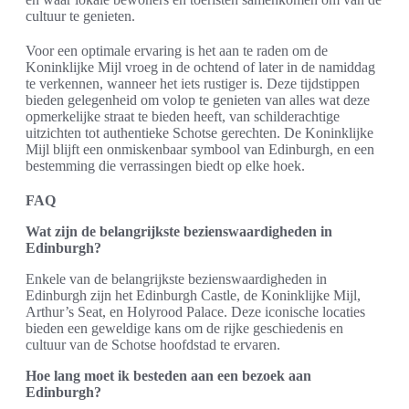
cultuur te genieten.
Voor een optimale ervaring is het aan te raden om de
Koninklijke Mijl vroeg in de ochtend of later in de namiddag
te verkennen, wanneer het iets rustiger is. Deze tijdstippen
bieden gelegenheid om volop te genieten van alles wat deze
opmerkelijke straat te bieden heeft, van schilderachtige
uitzichten tot authentieke Schotse gerechten. De Koninklijke
Mijl blijft een onmiskenbaar symbool van Edinburgh, en een
bestemming die verrassingen biedt op elke hoek.
FAQ
Wat zijn de belangrijkste bezienswaardigheden in
Edinburgh?
Enkele van de belangrijkste bezienswaardigheden in
Edinburgh zijn het Edinburgh Castle, de Koninklijke Mijl,
Arthur’s Seat, en Holyrood Palace. Deze iconische locaties
bieden een geweldige kans om de rijke geschiedenis en
cultuur van de Schotse hoofdstad te ervaren.
Hoe lang moet ik besteden aan een bezoek aan
Edinburgh?