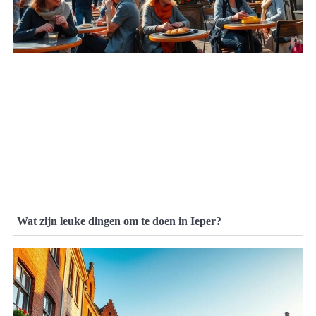
Wat zijn leuke dingen om te doen in Ieper?