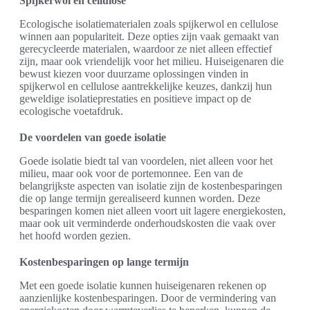
Spijkerwol en cellulose
Ecologische isolatiematerialen zoals spijkerwol en cellulose
winnen aan populariteit. Deze opties zijn vaak gemaakt van
gerecycleerde materialen, waardoor ze niet alleen effectief
zijn, maar ook vriendelijk voor het milieu. Huiseigenaren die
bewust kiezen voor duurzame oplossingen vinden in
spijkerwol en cellulose aantrekkelijke keuzes, dankzij hun
geweldige isolatieprestaties en positieve impact op de
ecologische voetafdruk.
De voordelen van goede isolatie
Goede isolatie biedt tal van voordelen, niet alleen voor het
milieu, maar ook voor de portemonnee. Een van de
belangrijkste aspecten van isolatie zijn de kostenbesparingen
die op lange termijn gerealiseerd kunnen worden. Deze
besparingen komen niet alleen voort uit lagere energiekosten,
maar ook uit verminderde onderhoudskosten die vaak over
het hoofd worden gezien.
Kostenbesparingen op lange termijn
Met een goede isolatie kunnen huiseigenaren rekenen op
aanzienlijke kostenbesparingen. Door de vermindering van