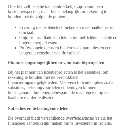
Doe-het-zelf isolatie kan aantrekkelijk zijn vanuit een
kostenperspectief, maar het is belangrijk om rekening te
houden met de volgende punten:
Ervaring met isolatietechnieken en materiaalkeuze is
cruciaal.
Onjuiste installatie kan leiden tot inefficiënte isolatie en
hogere energiekosten.
Professionele diensten bieden vaak garanties en een
langere levensduur van de isolatie.
Financieringsmogelijkheden voor isolatieprojecten
Bij het plannen van isolatieprojecten is het essentieel om
rekening te houden met de beschikbare
financieringsmogelijkheden. Met verschillende opties zoals
subsidies, belastingvoordelen en leningen kunnen
huiseigenaren hun energiebesparende maatregelen op een
haalbare manier realiseren.
Subsidies en belastingvoordelen
De overheid biedt verschillende
overheidssubsidies
die het
financieel aantrekkelijk maken om te investeren in isolatie.