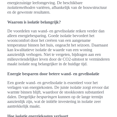
energiezuinige leefomgeving. De beschikbare
isolatiemethoden
variëren, afhankelijk van de bouwstructuur
en de gewenste resultaten.
Waarom is isolatie belangrijk?
De voordelen van wand- en gevelisolatie reiken verder dan
alleen energiebesparing. Goede isolatie bevordert het
wooncomfort door het creëren van een aangename
temperatuur binnen het huis, ongeacht het seizoen. Daarnaast
kan kwalitatieve isolatie de waarde van een woning
aanzienlijk verhogen. Niet te vergeten, bijdragen aan een
milieuvriendelijker leven door de CO2-uitstoot te verminderen
maakt isolatie nog belangrijker in de huidige tijd.
Energie besparen door betere wand- en gevelisolatie
Een goede wand- en gevelisolatie is essentieel voor het
verlagen van energiekosten. De juiste isolatie zorgt ervoor dat
warmte binnen blijft, waardoor de stookkosten substantieel
dalen. Dergelijke
besparingen
kunnen op de lange termijn
aanzienlijk zijn, wat de initiële investering in isolatie zeer
aantrekkelijk maakt.
Hoe isolatie energiekosten verlaagt