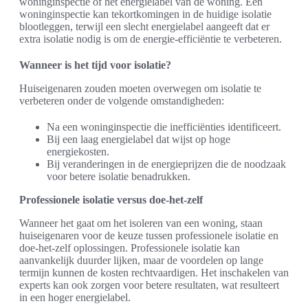
woninginspectie of het energielabel van de woning. Een
woninginspectie kan tekortkomingen in de huidige isolatie
blootleggen, terwijl een slecht energielabel aangeeft dat er
extra isolatie nodig is om de energie-efficiëntie te verbeteren.
Wanneer is het tijd voor isolatie?
Huiseigenaren zouden moeten overwegen om isolatie te
verbeteren onder de volgende omstandigheden:
Na een woninginspectie die inefficiënties identificeert.
Bij een laag energielabel dat wijst op hoge
energiekosten.
Bij veranderingen in de energieprijzen die de noodzaak
voor betere isolatie benadrukken.
Professionele isolatie versus doe-het-zelf
Wanneer het gaat om het isoleren van een woning, staan
huiseigenaren voor de keuze tussen professionele isolatie en
doe-het-zelf oplossingen. Professionele isolatie kan
aanvankelijk duurder lijken, maar de voordelen op lange
termijn kunnen de kosten rechtvaardigen. Het inschakelen van
experts kan ook zorgen voor betere resultaten, wat resulteert
in een hoger energielabel.