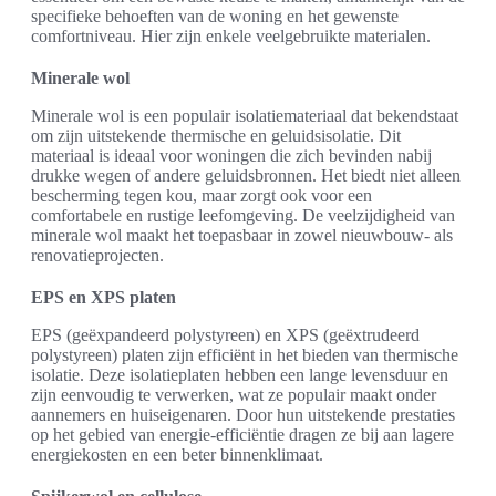
specifieke behoeften van de woning en het gewenste
comfortniveau. Hier zijn enkele veelgebruikte materialen.
Minerale wol
Minerale wol is een populair isolatiemateriaal dat bekendstaat
om zijn uitstekende thermische en geluidsisolatie. Dit
materiaal is ideaal voor woningen die zich bevinden nabij
drukke wegen of andere geluidsbronnen. Het biedt niet alleen
bescherming tegen kou, maar zorgt ook voor een
comfortabele en rustige leefomgeving. De veelzijdigheid van
minerale wol maakt het toepasbaar in zowel nieuwbouw- als
renovatieprojecten.
EPS en XPS platen
EPS (geëxpandeerd polystyreen) en XPS (geëxtrudeerd
polystyreen) platen zijn efficiënt in het bieden van thermische
isolatie. Deze isolatieplaten hebben een lange levensduur en
zijn eenvoudig te verwerken, wat ze populair maakt onder
aannemers en huiseigenaren. Door hun uitstekende prestaties
op het gebied van energie-efficiëntie dragen ze bij aan lagere
energiekosten en een beter binnenklimaat.