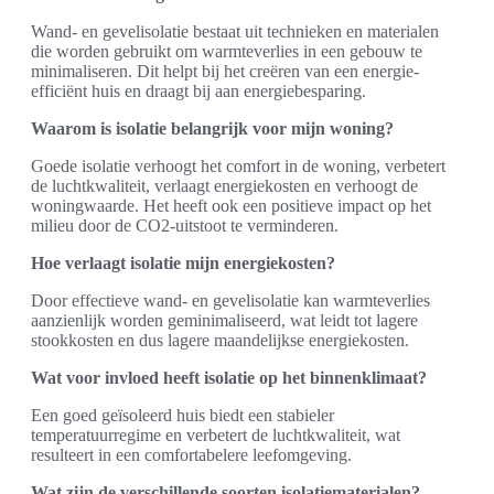
Wand- en gevelisolatie bestaat uit technieken en materialen
die worden gebruikt om warmteverlies in een gebouw te
minimaliseren. Dit helpt bij het creëren van een energie-
efficiënt huis en draagt bij aan energiebesparing.
Waarom is isolatie belangrijk voor mijn woning?
Goede isolatie verhoogt het comfort in de woning, verbetert
de luchtkwaliteit, verlaagt energiekosten en verhoogt de
woningwaarde. Het heeft ook een positieve impact op het
milieu door de CO2-uitstoot te verminderen.
Hoe verlaagt isolatie mijn energiekosten?
Door effectieve wand- en gevelisolatie kan warmteverlies
aanzienlijk worden geminimaliseerd, wat leidt tot lagere
stookkosten en dus lagere maandelijkse energiekosten.
Wat voor invloed heeft isolatie op het binnenklimaat?
Een goed geïsoleerd huis biedt een stabieler
temperatuurregime en verbetert de luchtkwaliteit, wat
resulteert in een comfortabelere leefomgeving.
Wat zijn de verschillende soorten isolatiematerialen?