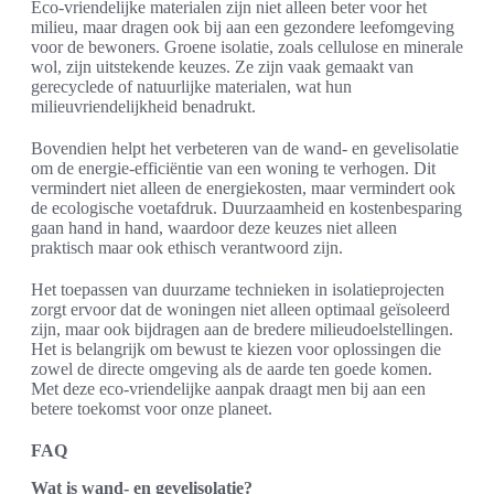
Eco-vriendelijke materialen zijn niet alleen beter voor het
milieu, maar dragen ook bij aan een gezondere leefomgeving
voor de bewoners. Groene isolatie, zoals cellulose en minerale
wol, zijn uitstekende keuzes. Ze zijn vaak gemaakt van
gerecyclede of natuurlijke materialen, wat hun
milieuvriendelijkheid benadrukt.
Bovendien helpt het verbeteren van de wand- en gevelisolatie
om de energie-efficiëntie van een woning te verhogen. Dit
vermindert niet alleen de energiekosten, maar vermindert ook
de ecologische voetafdruk. Duurzaamheid en kostenbesparing
gaan hand in hand, waardoor deze keuzes niet alleen
praktisch maar ook ethisch verantwoord zijn.
Het toepassen van duurzame technieken in isolatieprojecten
zorgt ervoor dat de woningen niet alleen optimaal geïsoleerd
zijn, maar ook bijdragen aan de bredere milieudoelstellingen.
Het is belangrijk om bewust te kiezen voor oplossingen die
zowel de directe omgeving als de aarde ten goede komen.
Met deze eco-vriendelijke aanpak draagt men bij aan een
betere toekomst voor onze planeet.
FAQ
Wat is wand- en gevelisolatie?