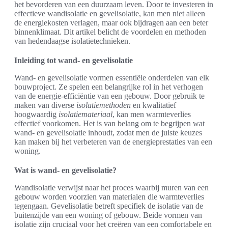
het bevorderen van een duurzaam leven. Door te investeren in
effectieve wandisolatie en gevelisolatie, kan men niet alleen
de energiekosten verlagen, maar ook bijdragen aan een beter
binnenklimaat. Dit artikel belicht de voordelen en methoden
van hedendaagse isolatietechnieken.
Inleiding tot wand- en gevelisolatie
Wand- en gevelisolatie vormen essentiële onderdelen van elk
bouwproject. Ze spelen een belangrijke rol in het verhogen
van de energie-efficiëntie van een gebouw. Door gebruik te
maken van diverse
isolatiemethoden
en kwalitatief
hoogwaardig
isolatiemateriaal
, kan men warmteverlies
effectief voorkomen. Het is van belang om te begrijpen wat
wand- en gevelisolatie inhoudt, zodat men de juiste keuzes
kan maken bij het verbeteren van de energieprestaties van een
woning.
Wat is wand- en gevelisolatie?
Wandisolatie verwijst naar het proces waarbij muren van een
gebouw worden voorzien van materialen die warmteverlies
tegengaan. Gevelisolatie betreft specifiek de isolatie van de
buitenzijde van een woning of gebouw. Beide vormen van
isolatie zijn cruciaal voor het creëren van een comfortabele en