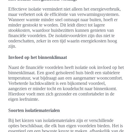
Effectieve isolatie vermindert niet alleen het energieverbruik,
maar verbetert ook de efficiëntie van verwarmingssystemen.
Wanneer warmte minder snel ontsnapt naar buiten, hoeft er
minder gestookt te worden. Dit leidt direct tot lagere
stookkosten
, waardoor huisbezitters kunnen genieten van
financiële voordelen. De
isolatievoordelen
zijn dus niet te
onderschatten, zeker in een tijd waarin energiekosten hoog
zijn.
Invloed op het binnenklimaat
Naast de financiële voordelen heeft isolatie ook invloed op het
binnenklimaat. Een goed geïsoleerd huis biedt een stabielere
temperatuur, wat bijdraagt aan een aangenamer wooncomfort.
Verbeterde luchtkwaliteit is een bijkomend voordeel,
aangezien er minder tocht en koudelucht naar binnenkomt.
Hierdoor voelt men zich gezonder en comfortabeler in de
eigen leefruimte.
Soorten isolatiematerialen
Bij het kiezen van isolatiematerialen zijn er verschillende
opties beschikbaar, die elk hun eigen voordelen bieden. Het is
essentieel om een bewuste keuze te maken, afhankelijk van de