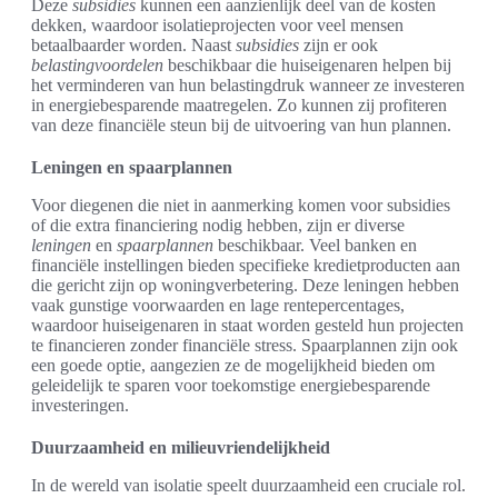
Deze
subsidies
kunnen een aanzienlijk deel van de kosten
dekken, waardoor isolatieprojecten voor veel mensen
betaalbaarder worden. Naast
subsidies
zijn er ook
belastingvoordelen
beschikbaar die huiseigenaren helpen bij
het verminderen van hun belastingdruk wanneer ze investeren
in energiebesparende maatregelen. Zo kunnen zij profiteren
van deze financiële steun bij de uitvoering van hun plannen.
Leningen en spaarplannen
Voor diegenen die niet in aanmerking komen voor subsidies
of die extra financiering nodig hebben, zijn er diverse
leningen
en
spaarplannen
beschikbaar. Veel banken en
financiële instellingen bieden specifieke kredietproducten aan
die gericht zijn op woningverbetering. Deze leningen hebben
vaak gunstige voorwaarden en lage rentepercentages,
waardoor huiseigenaren in staat worden gesteld hun projecten
te financieren zonder financiële stress. Spaarplannen zijn ook
een goede optie, aangezien ze de mogelijkheid bieden om
geleidelijk te sparen voor toekomstige energiebesparende
investeringen.
Duurzaamheid en milieuvriendelijkheid
In de wereld van isolatie speelt duurzaamheid een cruciale rol.