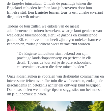
de Engelse tuincultuur. Ontdek de prachtige tuinen die
Engeland te bieden heeft en laat je betoveren door hun
Engelse stijl. Een
Engelse tuinen tour
is een unieke ervaring
die je niet wilt missen.
Tijdens de tour zullen we enkele van de meest
adembenemende tuinen bezoeken, waar je kunt genieten van
weelderige bloembedden, sierlijke gazons en kronkelende
paden. Elk van deze tuinen heeft zijn eigen unieke charme en
kenmerken, zodat je telkens weer verrast zult worden.
“De Engelse tuincultuur staat bekend om zijn
prachtige landschapsontwerp en perfectie in elk
detail. Tijdens de tour zul je de pure schoonheid
en sereniteit ervaren die deze tuinen bieden.”
Onze gidsen zullen je voorzien van deskundig commentaar en
interessante feiten over elke tuin die we bezoeken, zodat je de
geschiedenis en betekenis achter elk ontwerp kunt begrijpen.
Daarnaast delen we handige tips en suggesties om het meeste
uit je tuinbezoek te halen.