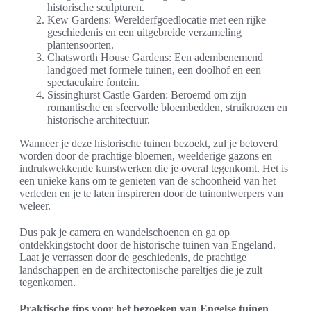
historische sculpturen.
Kew Gardens: Werelderfgoedlocatie met een rijke
geschiedenis en een uitgebreide verzameling
plantensoorten.
Chatsworth House Gardens: Een adembenemend
landgoed met formele tuinen, een doolhof en een
spectaculaire fontein.
Sissinghurst Castle Garden: Beroemd om zijn
romantische en sfeervolle bloembedden, struikrozen en
historische architectuur.
Wanneer je deze historische tuinen bezoekt, zul je betoverd
worden door de prachtige bloemen, weelderige gazons en
indrukwekkende kunstwerken die je overal tegenkomt. Het is
een unieke kans om te genieten van de schoonheid van het
verleden en je te laten inspireren door de tuinontwerpers van
weleer.
Dus pak je camera en wandelschoenen en ga op
ontdekkingstocht door de historische tuinen van Engeland.
Laat je verrassen door de geschiedenis, de prachtige
landschappen en de architectonische pareltjes die je zult
tegenkomen.
Praktische tips voor het bezoeken van Engelse tuinen