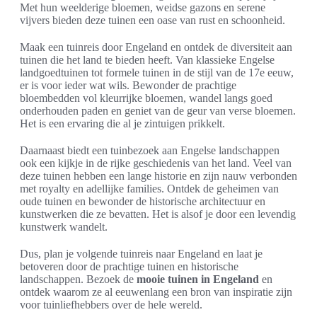
Met hun weelderige bloemen, weidse gazons en serene
vijvers bieden deze tuinen een oase van rust en schoonheid.
Maak een tuinreis door Engeland en ontdek de diversiteit aan
tuinen die het land te bieden heeft. Van klassieke Engelse
landgoedtuinen tot formele tuinen in de stijl van de 17e eeuw,
er is voor ieder wat wils. Bewonder de prachtige
bloembedden vol kleurrijke bloemen, wandel langs goed
onderhouden paden en geniet van de geur van verse bloemen.
Het is een ervaring die al je zintuigen prikkelt.
Daarnaast biedt een tuinbezoek aan Engelse landschappen
ook een kijkje in de rijke geschiedenis van het land. Veel van
deze tuinen hebben een lange historie en zijn nauw verbonden
met royalty en adellijke families. Ontdek de geheimen van
oude tuinen en bewonder de historische architectuur en
kunstwerken die ze bevatten. Het is alsof je door een levendig
kunstwerk wandelt.
Dus, plan je volgende tuinreis naar Engeland en laat je
betoveren door de prachtige tuinen en historische
landschappen. Bezoek de
mooie tuinen in Engeland
en
ontdek waarom ze al eeuwenlang een bron van inspiratie zijn
voor tuinliefhebbers over de hele wereld.