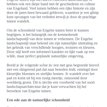
hebben ook een diepe band met de geschiedenis en cultuur
van Engeland. Veel tuinen hebben een rijke historie en zijn
door de jaren heen bewaard gebleven, waardoor je een glimp
kunt opvangen van het verleden terwijl je door de prachtige
tuinen wandelt.
Om de schoonheid van Engelse tuinen beter te kunnen
begrijpen, is het belangrijk om de kenmerkende
landschapsstijl van deze tuinen te verkennen. De Engelse
landschapsstijl staat bekend om zijn natuurlijke uitstraling en
het gebruik van verschillende hoogtes, texturen en kleuren.
Deze stijl heeft een informeel karakter en lijkt vaak op een
wilde, maar perfect geplande natuurlijke omgeving.
Beeld je de volgende scène in: een met gras begroeide heuvel
met een slingerend pad dat naar beneden leidt, omringd door
kleurrijke bloemen en sierlijke bomen. Je wandelt over het
pad en komt uit bij een rustig meertje, omzoomd door
weelderig groen. Dit is slechts een voorbeeld van het soort
landschapsarchitectuur dat je kunt verwachten bij het
bezoeken van Engelse tuinen.
Een ode aan de natuurlijke schoonheid