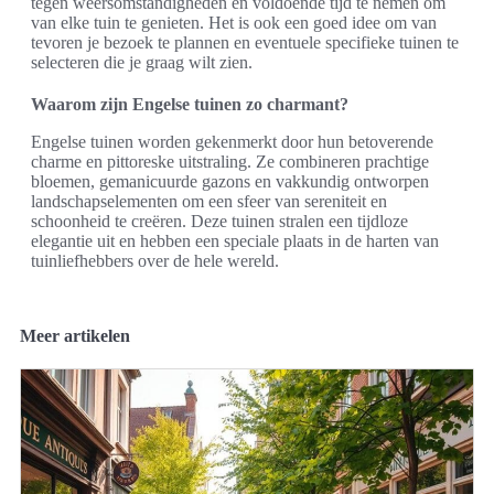
tegen weersomstandigheden en voldoende tijd te nemen om
van elke tuin te genieten. Het is ook een goed idee om van
tevoren je bezoek te plannen en eventuele specifieke tuinen te
selecteren die je graag wilt zien.
Waarom zijn Engelse tuinen zo charmant?
Engelse tuinen worden gekenmerkt door hun betoverende
charme en pittoreske uitstraling. Ze combineren prachtige
bloemen, gemanicuurde gazons en vakkundig ontworpen
landschapselementen om een sfeer van sereniteit en
schoonheid te creëren. Deze tuinen stralen een tijdloze
elegantie uit en hebben een speciale plaats in de harten van
tuinliefhebbers over de hele wereld.
Meer artikelen