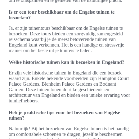
om te ontspannen en te genieten van de natuurlijke pracht.
Is er een tour beschikbaar om de Engelse tuinen te
bezoeken?
Ja, er zijn tuinentours beschikbaar om de Engelse tuinen te
bezoeken. Deze tours bieden een zorgvuldig samengesteld
reisschema waarbij je de meest betoverende tuinen van
Engeland kunt verkennen. Het is een handige en stressvrije
manier om het beste uit je tuinreis te halen.
Welke historische tuinen kan ik bezoeken in Engeland?
Er zijn vele historische tuinen in Engeland die een bezoek
waard zijn. Enkele bekende voorbeelden zijn Hampton Court
Palace Gardens, Blenheim Palace Gardens en Bodnant
Garden. Deze tuinen tonen de rijke geschiedenis en
architectuur van Engeland en bieden een unieke ervaring voor
tuinliefhebbers.
Heb je praktische tips voor het bezoeken van Engelse
tuinen?
Natuurlijk! Bij het bezoeken van Engelse tuinen is het handig
om comfortabele schoenen te dragen, jezelf te beschermen