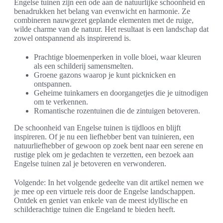
Engelse tuinen zijn een ode aan de natuurlijke schoonheid en
benadrukken het belang van evenwicht en harmonie. Ze
combineren nauwgezet geplande elementen met de ruige,
wilde charme van de natuur. Het resultaat is een landschap dat
zowel ontspannend als inspirerend is.
Prachtige bloemenperken in volle bloei, waar kleuren
als een schilderij samensmelten.
Groene gazons waarop je kunt picknicken en
ontspannen.
Geheime tuinkamers en doorgangetjes die je uitnodigen
om te verkennen.
Romantische rozentuinen die de zintuigen betoveren.
De schoonheid van Engelse tuinen is tijdloos en blijft
inspireren. Of je nu een liefhebber bent van tuinieren, een
natuurliefhebber of gewoon op zoek bent naar een serene en
rustige plek om je gedachten te verzetten, een bezoek aan
Engelse tuinen zal je betoveren en verwonderen.
Volgende: In het volgende gedeelte van dit artikel nemen we
je mee op een virtuele reis door de Engelse landschappen.
Ontdek en geniet van enkele van de meest idyllische en
schilderachtige tuinen die Engeland te bieden heeft.