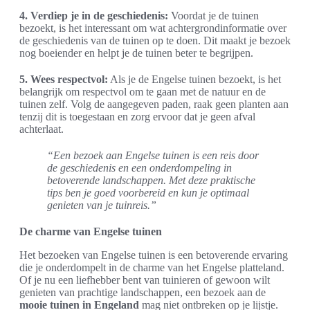
4. Verdiep je in de geschiedenis:
Voordat je de tuinen
bezoekt, is het interessant om wat achtergrondinformatie over
de geschiedenis van de tuinen op te doen. Dit maakt je bezoek
nog boeiender en helpt je de tuinen beter te begrijpen.
5. Wees respectvol:
Als je de Engelse tuinen bezoekt, is het
belangrijk om respectvol om te gaan met de natuur en de
tuinen zelf. Volg de aangegeven paden, raak geen planten aan
tenzij dit is toegestaan en zorg ervoor dat je geen afval
achterlaat.
“Een bezoek aan Engelse tuinen is een reis door
de geschiedenis en een onderdompeling in
betoverende landschappen. Met deze praktische
tips ben je goed voorbereid en kun je optimaal
genieten van je tuinreis.”
De charme van Engelse tuinen
Het bezoeken van Engelse tuinen is een betoverende ervaring
die je onderdompelt in de charme van het Engelse platteland.
Of je nu een liefhebber bent van tuinieren of gewoon wilt
genieten van prachtige landschappen, een bezoek aan de
mooie tuinen in Engeland
mag niet ontbreken op je lijstje.