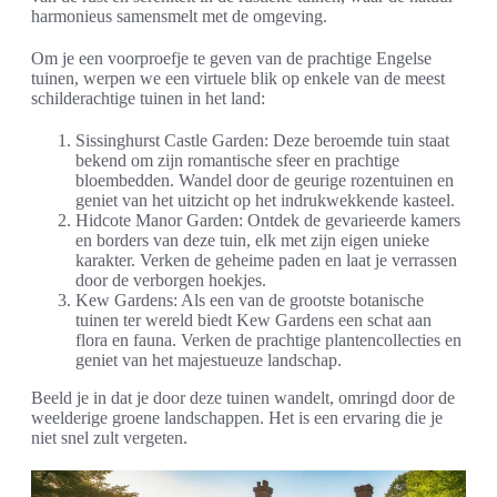
harmonieus samensmelt met de omgeving.
Om je een voorproefje te geven van de prachtige Engelse
tuinen, werpen we een virtuele blik op enkele van de meest
schilderachtige tuinen in het land:
Sissinghurst Castle Garden: Deze beroemde tuin staat
bekend om zijn romantische sfeer en prachtige
bloembedden. Wandel door de geurige rozentuinen en
geniet van het uitzicht op het indrukwekkende kasteel.
Hidcote Manor Garden: Ontdek de gevarieerde kamers
en borders van deze tuin, elk met zijn eigen unieke
karakter. Verken de geheime paden en laat je verrassen
door de verborgen hoekjes.
Kew Gardens: Als een van de grootste botanische
tuinen ter wereld biedt Kew Gardens een schat aan
flora en fauna. Verken de prachtige plantencollecties en
geniet van het majestueuze landschap.
Beeld je in dat je door deze tuinen wandelt, omringd door de
weelderige groene landschappen. Het is een ervaring die je
niet snel zult vergeten.