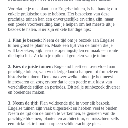
Voordat je je reis plant naar Engelse tuinen, is het handig om
enkele praktische tips te hebben. Het bezoeken van deze
prachtige tuinen kan een onvergetelijke ervaring zijn, maar
een goede voorbereiding kan je helpen om het meeste uit je
bezoek te halen. Hier zijn enkele handige tips:
1. Plan je bezoek:
Neem de tijd om je bezoek aan Engelse
tuinen goed te plannen. Maak een lijst van de tuinen die je
wilt bezoeken, kijk naar de openingstijden en maak een route
die logisch is. Zo kun je optimaal genieten van je tuinreis.
2. Kies de juiste tuinen:
Engeland heeft een overvloed aan
prachtige tuinen, van weelderige landschappen tot formele en
historische tuinen. Denk na over welke tuinen je het meest
interesseren en zorg ervoor dat je een goede mix kiest van
verschillende stijlen en periodes. Dit zal je tuinbezoek diverser
en boeiender maken.
3. Neem de tijd:
Plan voldoende tijd in voor elk bezoek.
Engelse tuinen zijn vaak uitgestrekt en hebben veel te bieden.
Neem de tijd om de tuinen te verkennen, te genieten van de
prachtige bloemen, planten en architectuur, en misschien zelfs
een picknick te houden op een schilderachtige plek.