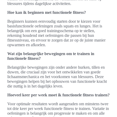
blessures tijdens dagelijkse activiteiten.
Hoe kan ik beginnen met functionele fitness?
Beginners kunnen eenvoudig starten door te kiezen voor
basisfunctionele oefeningen zoals squats en lunges. Het is
belangrijk om een goed trainingsschema op te stellen,
rekening houdend met oefeningen die passen bij hun
fitnessniveau, en ervoor te zorgen dat ze op de juiste manier
opwarmen en afkoelen.
Wat zijn belangrijke bewegingen om te trainen in
functionele fitness?
Belangrijke bewegingen zijn onder andere hurken, tillen en
duwen, die cruciaal zijn voor het ontwikkelen van goede
lichaamsmechanica en het voorkomen van blessures. Deze
bewegingen helpen bij het opbouwen van functionele kracht
die nuttig is in het dagelijks leven.
Hoeveel keer per week moet ik functionele fitness trainen?
Voor optimale resultaten wordt aangeraden om minstens twee
tot drie keer per week functionele fitness te trainen. Variatie in
oefeningen is belangrijk om progressie te maken en om alle