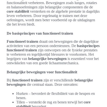
functionaliteit verbeteren. Bewegingen zoals lunges, rotaties
en balansoefeningen zijn belangrijke componenten die de
core stabiliteit
versterken en de algehele prestatie in dagelijks
leven verbeteren. Door regelmatig te trainen met deze
oefeningen, wordt men beter voorbereid op de uitdagingen
die het leven biedt.
De basisprincipes van functioneel trainen
Functioneel trainen
draait om bewegingen die de dagelijkse
activiteiten van een persoon ondersteunen. De
basisprincipes
functioneel trainen
zijn ontworpen om de fysieke prestaties
te verbeteren en tegelijkertijd blessures te voorkomen. Het
begrijpen van
belangrijke bewegingen
is essentieel voor het
ontwikkelen van een goede lichaamsmechanica.
Belangrijke bewegingen voor functionaliteit
Bij
functioneel trainen
zijn er verschillende
belangrijke
bewegingen
die centraal staan. Deze omvatten:
Hurken – bevordert de flexibiliteit van de heupen en
benen.
Tillen – versterkt de rug en benen terwijl het
core
stabiliteit
bevordert.