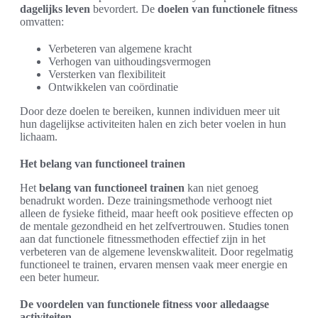
dagelijks leven
bevordert. De
doelen van functionele fitness
omvatten:
Verbeteren van algemene kracht
Verhogen van uithoudingsvermogen
Versterken van flexibiliteit
Ontwikkelen van coördinatie
Door deze doelen te bereiken, kunnen individuen meer uit
hun dagelijkse activiteiten halen en zich beter voelen in hun
lichaam.
Het belang van functioneel trainen
Het
belang van functioneel trainen
kan niet genoeg
benadrukt worden. Deze trainingsmethode verhoogt niet
alleen de fysieke fitheid, maar heeft ook positieve effecten op
de mentale gezondheid en het zelfvertrouwen. Studies tonen
aan dat functionele fitnessmethoden effectief zijn in het
verbeteren van de algemene levenskwaliteit. Door regelmatig
functioneel te trainen, ervaren mensen vaak meer energie en
een beter humeur.
De voordelen van functionele fitness voor alledaagse
activiteiten