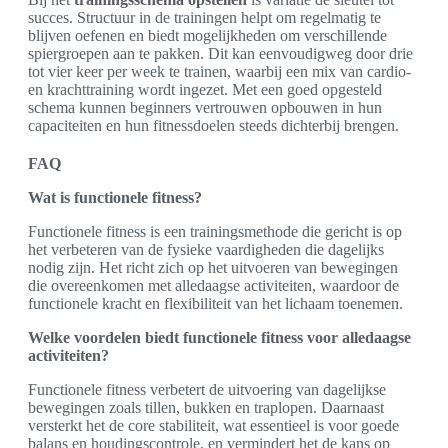
succes. Structuur in de trainingen helpt om regelmatig te
blijven oefenen en biedt mogelijkheden om verschillende
spiergroepen aan te pakken. Dit kan eenvoudigweg door drie
tot vier keer per week te trainen, waarbij een mix van cardio-
en krachttraining wordt ingezet. Met een goed opgesteld
schema kunnen beginners vertrouwen opbouwen in hun
capaciteiten en hun fitnessdoelen steeds dichterbij brengen.
FAQ
Wat is functionele fitness?
Functionele fitness is een trainingsmethode die gericht is op
het verbeteren van de fysieke vaardigheden die dagelijks
nodig zijn. Het richt zich op het uitvoeren van bewegingen
die overeenkomen met alledaagse activiteiten, waardoor de
functionele kracht en flexibiliteit van het lichaam toenemen.
Welke voordelen biedt functionele fitness voor alledaagse
activiteiten?
Functionele fitness verbetert de uitvoering van dagelijkse
bewegingen zoals tillen, bukken en traplopen. Daarnaast
versterkt het de core stabiliteit, wat essentieel is voor goede
balans en houdingscontrole, en vermindert het de kans op