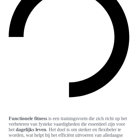
Functionele fitness
is een trainingsvorm die zich richt op het
verbeteren van fysieke vaardigheden die essentieel zijn voor
het
dagelijks leven
. Het doel is om sterker en flexibeler te
worden, wat helpt bij het efficiënt uitvoeren van alledaagse