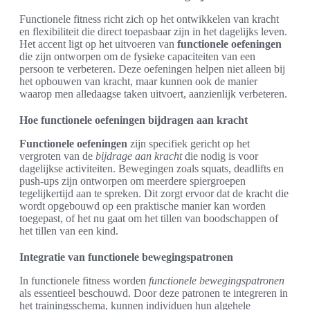
Functionele fitness richt zich op het ontwikkelen van kracht
en flexibiliteit die direct toepasbaar zijn in het dagelijks leven.
Het accent ligt op het uitvoeren van
functionele oefeningen
die zijn ontworpen om de fysieke capaciteiten van een
persoon te verbeteren. Deze oefeningen helpen niet alleen bij
het opbouwen van kracht, maar kunnen ook de manier
waarop men alledaagse taken uitvoert, aanzienlijk verbeteren.
Hoe functionele oefeningen bijdragen aan kracht
Functionele oefeningen
zijn specifiek gericht op het
vergroten van de
bijdrage aan kracht
die nodig is voor
dagelijkse activiteiten. Bewegingen zoals squats, deadlifts en
push-ups zijn ontworpen om meerdere spiergroepen
tegelijkertijd aan te spreken. Dit zorgt ervoor dat de kracht die
wordt opgebouwd op een praktische manier kan worden
toegepast, of het nu gaat om het tillen van boodschappen of
het tillen van een kind.
Integratie van functionele bewegingspatronen
In functionele fitness worden
functionele bewegingspatronen
als essentieel beschouwd. Door deze patronen te integreren in
het trainingsschema, kunnen individuen hun algehele