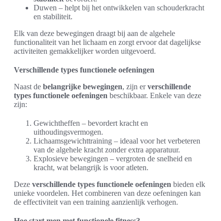
Duwen – helpt bij het ontwikkelen van schouderkracht
en stabiliteit.
Elk van deze bewegingen draagt bij aan de algehele
functionaliteit van het lichaam en zorgt ervoor dat dagelijkse
activiteiten gemakkelijker worden uitgevoerd.
Verschillende types functionele oefeningen
Naast de
belangrijke bewegingen
, zijn er
verschillende
types functionele oefeningen
beschikbaar. Enkele van deze
zijn:
Gewichtheffen – bevordert kracht en
uithoudingsvermogen.
Lichaamsgewichttraining – ideaal voor het verbeteren
van de algehele kracht zonder extra apparatuur.
Explosieve bewegingen – vergroten de snelheid en
kracht, wat belangrijk is voor atleten.
Deze
verschillende types functionele oefeningen
bieden elk
unieke voordelen. Het combineren van deze oefeningen kan
de effectiviteit van een training aanzienlijk verhogen.
Hoe start men met functionele fitness?