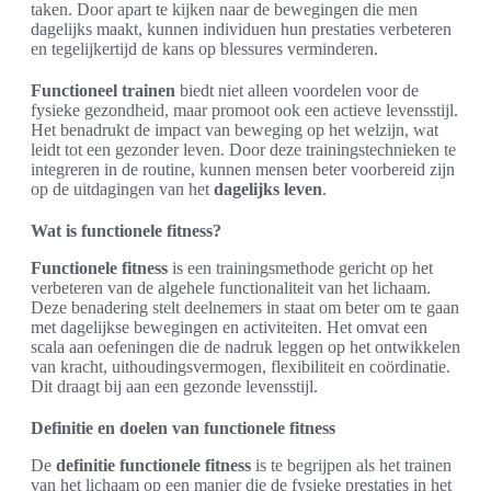
taken. Door apart te kijken naar de bewegingen die men
dagelijks maakt, kunnen individuen hun prestaties verbeteren
en tegelijkertijd de kans op blessures verminderen.
Functioneel trainen
biedt niet alleen voordelen voor de
fysieke gezondheid, maar promoot ook een actieve levensstijl.
Het benadrukt de impact van beweging op het welzijn, wat
leidt tot een gezonder leven. Door deze trainingstechnieken te
integreren in de routine, kunnen mensen beter voorbereid zijn
op de uitdagingen van het
dagelijks leven
.
Wat is functionele fitness?
Functionele fitness
is een trainingsmethode gericht op het
verbeteren van de algehele functionaliteit van het lichaam.
Deze benadering stelt deelnemers in staat om beter om te gaan
met dagelijkse bewegingen en activiteiten. Het omvat een
scala aan oefeningen die de nadruk leggen op het ontwikkelen
van kracht, uithoudingsvermogen, flexibiliteit en coördinatie.
Dit draagt bij aan een gezonde levensstijl.
Definitie en doelen van functionele fitness
De
definitie functionele fitness
is te begrijpen als het trainen
van het lichaam op een manier die de fysieke prestaties in het