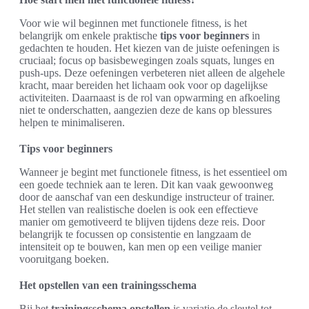
Voor wie wil beginnen met functionele fitness, is het
belangrijk om enkele praktische
tips voor beginners
in
gedachten te houden. Het kiezen van de juiste oefeningen is
cruciaal; focus op basisbewegingen zoals squats, lunges en
push-ups. Deze oefeningen verbeteren niet alleen de algehele
kracht, maar bereiden het lichaam ook voor op dagelijkse
activiteiten. Daarnaast is de rol van opwarming en afkoeling
niet te onderschatten, aangezien deze de kans op blessures
helpen te minimaliseren.
Tips voor beginners
Wanneer je begint met functionele fitness, is het essentieel om
een goede techniek aan te leren. Dit kan vaak gewoonweg
door de aanschaf van een deskundige instructeur of trainer.
Het stellen van realistische doelen is ook een effectieve
manier om gemotiveerd te blijven tijdens deze reis. Door
belangrijk te focussen op consistentie en langzaam de
intensiteit op te bouwen, kan men op een veilige manier
vooruitgang boeken.
Het opstellen van een trainingsschema
Bij het
trainingsschema opstellen
is variatie de sleutel tot