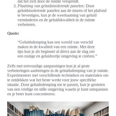
dat het zich door de ruimte verspreidt.
Plaatsing van geluidsisolerende panelen:
Door
geluidsisolerende panelen aan de muren of het plafond
te bevestigen, kun je de weerkaatsing van geluid
verminderen en de geluidskwaliteit in de ruimte
verbeteren.
Quote:
“Geluidsdemping kan een wereld van verschil
maken in de kwaliteit van een ruimte. Met deze
tips kun je als beginner al direct aan de slag om
een rustige en geluidsvrije omgeving te creëren.”
Zelfs met eenvoudige aanpassingen kun je al grote
verbeteringen aanbrengen in de geluidsdemping van je ruimte.
Experimenteer met verschillende technieken en materialen om
te ontdekken wat het beste werkt voor jouw specifieke
situatie. Door geluidsdemping toe te passen, kun je genieten
van een vredige en stille omgeving waarin je kunt ontspannen
en je beter kunt concentreren.