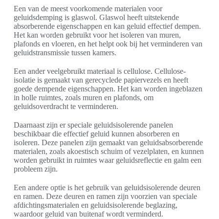
Een van de meest voorkomende materialen voor
geluidsdemping is glaswol. Glaswol heeft uitstekende
absorberende eigenschappen en kan geluid effectief dempen.
Het kan worden gebruikt voor het isoleren van muren,
plafonds en vloeren, en het helpt ook bij het verminderen van
geluidstransmissie tussen kamers.
Een ander veelgebruikt materiaal is cellulose. Cellulose-
isolatie is gemaakt van gerecyclede papiervezels en heeft
goede dempende eigenschappen. Het kan worden ingeblazen
in holle ruimtes, zoals muren en plafonds, om
geluidsoverdracht te verminderen.
Daarnaast zijn er speciale geluidsisolerende panelen
beschikbaar die effectief geluid kunnen absorberen en
isoleren. Deze panelen zijn gemaakt van geluidsabsorberende
materialen, zoals akoestisch schuim of vezelplaten, en kunnen
worden gebruikt in ruimtes waar geluidsreflectie en galm een
probleem zijn.
Een andere optie is het gebruik van geluidsisolerende deuren
en ramen. Deze deuren en ramen zijn voorzien van speciale
afdichtingsmaterialen en geluidsisolerende beglazing,
waardoor geluid van buitenaf wordt verminderd.