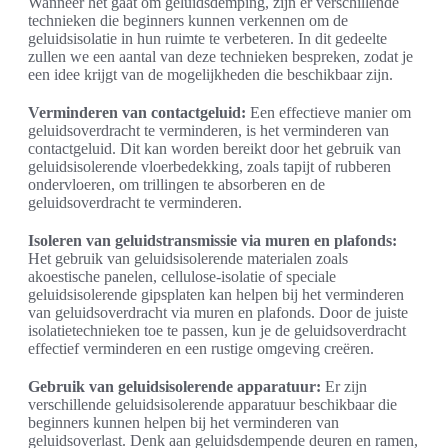
Wanneer het gaat om geluidsdemping, zijn er verschillende
technieken die beginners kunnen verkennen om de
geluidsisolatie in hun ruimte te verbeteren. In dit gedeelte
zullen we een aantal van deze technieken bespreken, zodat je
een idee krijgt van de mogelijkheden die beschikbaar zijn.
Verminderen van contactgeluid:
Een effectieve manier om
geluidsoverdracht te verminderen, is het verminderen van
contactgeluid. Dit kan worden bereikt door het gebruik van
geluidsisolerende vloerbedekking, zoals tapijt of rubberen
ondervloeren, om trillingen te absorberen en de
geluidsoverdracht te verminderen.
Isoleren van geluidstransmissie via muren en plafonds:
Het gebruik van geluidsisolerende materialen zoals
akoestische panelen, cellulose-isolatie of speciale
geluidsisolerende gipsplaten kan helpen bij het verminderen
van geluidsoverdracht via muren en plafonds. Door de juiste
isolatietechnieken toe te passen, kun je de geluidsoverdracht
effectief verminderen en een rustige omgeving creëren.
Gebruik van geluidsisolerende apparatuur:
Er zijn
verschillende geluidsisolerende apparatuur beschikbaar die
beginners kunnen helpen bij het verminderen van
geluidsoverlast. Denk aan geluidsdempende deuren en ramen,