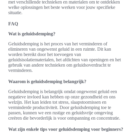
met verschillende technieken en materialen om te ontdekken
welke oplossingen het beste werken voor jouw specifieke
situatie.
FAQ
Wat is geluidsdemping?
Geluidsdemping is het proces van het verminderen of
elimineren van ongewenst geluid in een ruimte. Dit kan
worden bereikt door het toevoegen van
geluidsisolatiematerialen, het afdichten van openingen en het
gebruik van andere technieken om geluidsoverdracht te
verminderen.
Waarom is geluidsdemping belangrijk?
Geluidsdemping is belangrijk omdat ongewenst geluid een
negatieve invloed kan hebben op onze gezondheid en ons
welzijn. Het kan leiden tot stress, slaapstoornissen en
verminderde productiviteit. Door geluidsdemping toe te
passen, kunnen we een rustige en geluidsvrije omgeving
creëren die bevorderlijk is voor ontspanning en concentratie.
Wat zijn enkele tips voor geluidsdemping voor beginners?