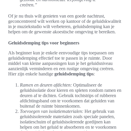
creëren.”
Of je nu thuis wilt genieten van een goede nachtrust,
geconcentreerd wilt werken op kantoor of de geluidskwaliteit
in je muziekstudio wilt verbeteren, geluidsdemping kan je
helpen om de gewenste akoestische omgeving te bereiken.
Geluidsdemping tips voor beginners
Als beginner kun je enkele eenvoudige tips toepassen om
geluidsdemping effectief toe te passen in je ruimte. Door
middel van kleine aanpassingen kun je het geluidsniveau
aanzienlijk verminderen en een rustige omgeving creëren.
Hier zijn enkele handige
geluidsdemping tips
:
Ramen en deuren afdichten:
Optimaliseer de
geluidsisolatie door kieren en spleten rondom ramen en
deuren af te dichten. Gebruik tochtstrips of rubberen
afdichtingsband om te voorkomen dat geluiden van
buitenaf de ruimte binnenkomen.
Toevoegen van isolatiematerialen:
Het gebruik van
geluidsisolerende materialen zoals speciale panelen,
isolatieschuim of geluidsisolerende gordijnen kan
helpen om het geluid te absorberen en te voorkomen