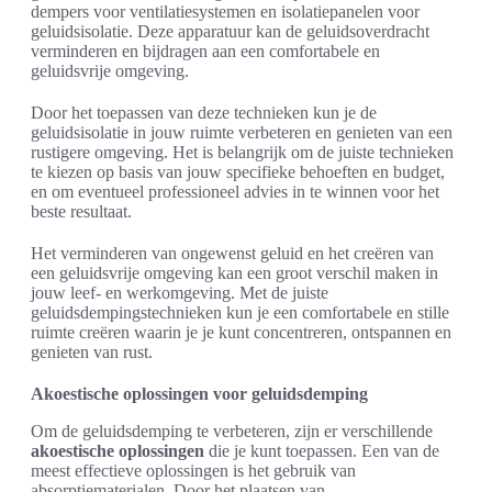
dempers voor ventilatiesystemen en isolatiepanelen voor
geluidsisolatie. Deze apparatuur kan de geluidsoverdracht
verminderen en bijdragen aan een comfortabele en
geluidsvrije omgeving.
Door het toepassen van deze technieken kun je de
geluidsisolatie in jouw ruimte verbeteren en genieten van een
rustigere omgeving. Het is belangrijk om de juiste technieken
te kiezen op basis van jouw specifieke behoeften en budget,
en om eventueel professioneel advies in te winnen voor het
beste resultaat.
Het verminderen van ongewenst geluid en het creëren van
een geluidsvrije omgeving kan een groot verschil maken in
jouw leef- en werkomgeving. Met de juiste
geluidsdempingstechnieken kun je een comfortabele en stille
ruimte creëren waarin je je kunt concentreren, ontspannen en
genieten van rust.
Akoestische oplossingen voor geluidsdemping
Om de geluidsdemping te verbeteren, zijn er verschillende
akoestische oplossingen
die je kunt toepassen. Een van de
meest effectieve oplossingen is het gebruik van
absorptiematerialen. Door het plaatsen van