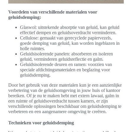
Voordelen van verschillende materialen voor
geluidsdemping:
Glaswol: uitstekende absorptie van geluid, kan geluid
effectief dempen en geluidsoverdracht verminderen.
Cellulose: gemaakt van gerecyclede papiervezels,
goede demping van geluid, kan worden ingeblazen in
holle ruimtes.
Geluidsisolerende panelen: absorberen en isoleren
geluid, verminderen geluidsreflectie en galm.
Geluidsisolerende deuren en ramen: voorzien van
speciale afdichtingsmaterialen en beglazing voor
geluidsdemping.
Door het gebruik van deze materialen kun je een aanzienlijke
verbetering van de geluidsomgeving in jouw huis of kantoor
bereiken. Of je nu te maken hebt met extern lawaai, galm in
een ruimte of geluidsoverdracht tussen kamers, er zijn
verschillende oplossingen beschikbaar om geluidsdemping te
verbeteren en een aangenamere omgeving te creëren.
Technieken voor geluidsdemping