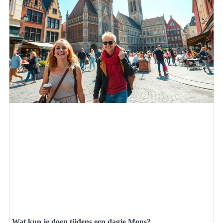
Wat kun je doen tijdens een dagje Mons?