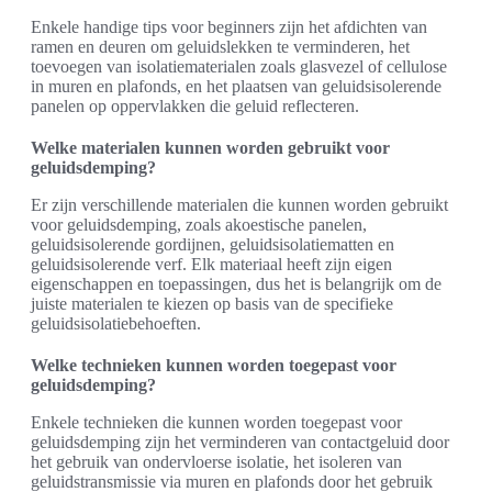
Enkele handige tips voor beginners zijn het afdichten van
ramen en deuren om geluidslekken te verminderen, het
toevoegen van isolatiematerialen zoals glasvezel of cellulose
in muren en plafonds, en het plaatsen van geluidsisolerende
panelen op oppervlakken die geluid reflecteren.
Welke materialen kunnen worden gebruikt voor
geluidsdemping?
Er zijn verschillende materialen die kunnen worden gebruikt
voor geluidsdemping, zoals akoestische panelen,
geluidsisolerende gordijnen, geluidsisolatiematten en
geluidsisolerende verf. Elk materiaal heeft zijn eigen
eigenschappen en toepassingen, dus het is belangrijk om de
juiste materialen te kiezen op basis van de specifieke
geluidsisolatiebehoeften.
Welke technieken kunnen worden toegepast voor
geluidsdemping?
Enkele technieken die kunnen worden toegepast voor
geluidsdemping zijn het verminderen van contactgeluid door
het gebruik van ondervloerse isolatie, het isoleren van
geluidstransmissie via muren en plafonds door het gebruik