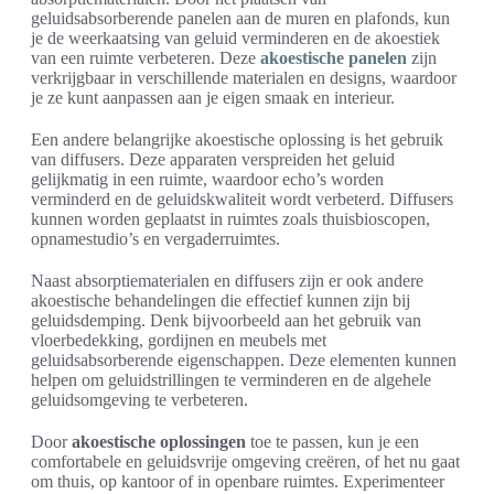
geluidsabsorberende panelen aan de muren en plafonds, kun
je de weerkaatsing van geluid verminderen en de akoestiek
van een ruimte verbeteren. Deze
akoestische panelen
zijn
verkrijgbaar in verschillende materialen en designs, waardoor
je ze kunt aanpassen aan je eigen smaak en interieur.
Een andere belangrijke akoestische oplossing is het gebruik
van diffusers. Deze apparaten verspreiden het geluid
gelijkmatig in een ruimte, waardoor echo’s worden
verminderd en de geluidskwaliteit wordt verbeterd. Diffusers
kunnen worden geplaatst in ruimtes zoals thuisbioscopen,
opnamestudio’s en vergaderruimtes.
Naast absorptiematerialen en diffusers zijn er ook andere
akoestische behandelingen die effectief kunnen zijn bij
geluidsdemping. Denk bijvoorbeeld aan het gebruik van
vloerbedekking, gordijnen en meubels met
geluidsabsorberende eigenschappen. Deze elementen kunnen
helpen om geluidstrillingen te verminderen en de algehele
geluidsomgeving te verbeteren.
Door
akoestische oplossingen
toe te passen, kun je een
comfortabele en geluidsvrije omgeving creëren, of het nu gaat
om thuis, op kantoor of in openbare ruimtes. Experimenteer