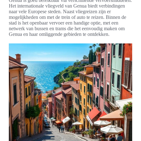
Genua is goed bereikbaar via verschillende vervoersmiddelen.
Het internationale vliegveld van Genua biedt verbindingen
naar vele Europese steden. Naast vliegreizen zijn er
mogelijkheden om met de trein of auto te reizen. Binnen de
stad is het openbaar vervoer een handige optie, met een
netwerk van bussen en trams die het eenvoudig maken om
Genua en haar omliggende gebieden te ontdekken.