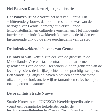
Het Palazzo Ducale en zijn rijke historie
Het
Palazzo Ducale
vormt het hart van Genua. Dit
schitterende gebouw, dat ooit de residentie was van de
hertogen van Genua, herbergt nu verschillende
tentoonstellingen en culturele evenementen. Het imposante
interieur en de indrukwekkende kunstcollectie bieden een
fascinerende blik op de rijke geschiedenis van de stad.
De indrukwekkende havens van Genua
De
havens van Genua
zijn een van de grootste in de
Middellandse Zee en staan centraal in de maritieme
geschiedenis van de stad. Bezoekers kunnen genieten van de
levendige sfeer, de talrijke jachten en de prachtige schepen.
Een wandeling langs de haven biedt een adembenemend
uitzicht op de horizon, terwijl restaurants en cafés heerlijke
lokale gerechten aanbieden.
De prachtige Strade Nuove
Strade Nuove is een UNESCO Werelderfgoedlocatie en
vormt een belangrijke trekpleister onder de
bezienswaardigheden in Genua
. Bezoekers kunnen hier