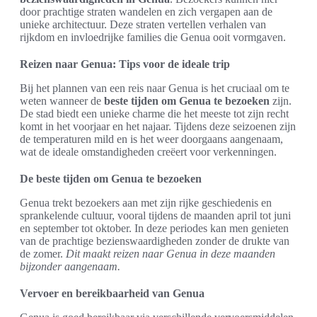
door prachtige straten wandelen en zich vergapen aan de
unieke architectuur. Deze straten vertellen verhalen van
rijkdom en invloedrijke families die Genua ooit vormgaven.
Reizen naar Genua: Tips voor de ideale trip
Bij het plannen van een reis naar Genua is het cruciaal om te
weten wanneer de
beste tijden om Genua te bezoeken
zijn.
De stad biedt een unieke charme die het meeste tot zijn recht
komt in het voorjaar en het najaar. Tijdens deze seizoenen zijn
de temperaturen mild en is het weer doorgaans aangenaam,
wat de ideale omstandigheden creëert voor verkenningen.
De beste tijden om Genua te bezoeken
Genua trekt bezoekers aan met zijn rijke geschiedenis en
sprankelende cultuur, vooral tijdens de maanden april tot juni
en september tot oktober. In deze periodes kan men genieten
van de prachtige bezienswaardigheden zonder de drukte van
de zomer.
Dit maakt reizen naar Genua in deze maanden
bijzonder aangenaam.
Vervoer en bereikbaarheid van Genua