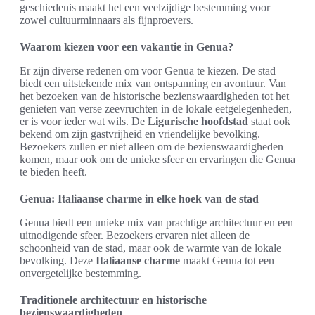
geschiedenis maakt het een veelzijdige bestemming voor
zowel cultuurminnaars als fijnproevers.
Waarom kiezen voor een vakantie in Genua?
Er zijn diverse redenen om voor Genua te kiezen. De stad
biedt een uitstekende mix van ontspanning en avontuur. Van
het bezoeken van de historische bezienswaardigheden tot het
genieten van verse zeevruchten in de lokale eetgelegenheden,
er is voor ieder wat wils. De
Ligurische hoofdstad
staat ook
bekend om zijn gastvrijheid en vriendelijke bevolking.
Bezoekers zullen er niet alleen om de bezienswaardigheden
komen, maar ook om de unieke sfeer en ervaringen die Genua
te bieden heeft.
Genua: Italiaanse charme in elke hoek van de stad
Genua biedt een unieke mix van prachtige architectuur en een
uitnodigende sfeer. Bezoekers ervaren niet alleen de
schoonheid van de stad, maar ook de warmte van de lokale
bevolking. Deze
Italiaanse charme
maakt Genua tot een
onvergetelijke bestemming.
Traditionele architectuur en historische
bezienswaardigheden