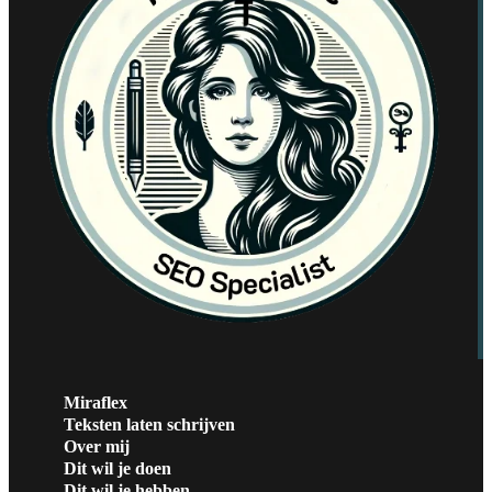
Miraflex
Teksten laten schrijven
Over mij
Dit wil je doen
Dit wil je hebben