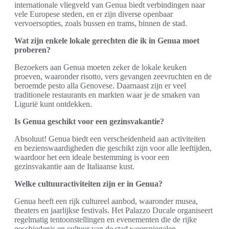
internationale vliegveld van Genua biedt verbindingen naar
vele Europese steden, en er zijn diverse openbaar
vervoersopties, zoals bussen en trams, binnen de stad.
Wat zijn enkele lokale gerechten die ik in Genua moet
proberen?
Bezoekers aan Genua moeten zeker de lokale keuken
proeven, waaronder risotto, vers gevangen zeevruchten en de
beroemde pesto alla Genovese. Daarnaast zijn er veel
traditionele restaurants en markten waar je de smaken van
Ligurië kunt ontdekken.
Is Genua geschikt voor een gezinsvakantie?
Absoluut! Genua biedt een verscheidenheid aan activiteiten
en bezienswaardigheden die geschikt zijn voor alle leeftijden,
waardoor het een ideale bestemming is voor een
gezinsvakantie aan de Italiaanse kust.
Welke cultuuractiviteiten zijn er in Genua?
Genua heeft een rijk cultureel aanbod, waaronder musea,
theaters en jaarlijkse festivals. Het Palazzo Ducale organiseert
regelmatig tentoonstellingen en evenementen die de rijke
geschiedenis en cultuur van de stad weerspiegelen.