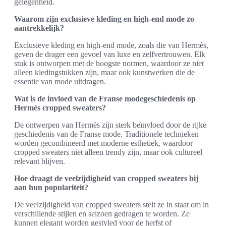
gelegenheid.
Waarom zijn exclusieve kleding en high-end mode zo
aantrekkelijk?
Exclusieve kleding en high-end mode, zoals die van Hermès,
geven de drager een gevoel van luxe en zelfvertrouwen. Elk
stuk is ontworpen met de hoogste normen, waardoor ze niet
alleen kledingstukken zijn, maar ook kunstwerken die de
essentie van mode uitdragen.
Wat is de invloed van de Franse modegeschiedenis op
Hermès cropped sweaters?
De ontwerpen van Hermès zijn sterk beïnvloed door de rijke
geschiedenis van de Franse mode. Traditionele technieken
worden gecombineerd met moderne esthetiek, waardoor
cropped sweaters niet alleen trendy zijn, maar ook cultureel
relevant blijven.
Hoe draagt de veelzijdigheid van cropped sweaters bij
aan hun populariteit?
De veelzijdigheid van cropped sweaters stelt ze in staat om in
verschillende stijlen en seizoen gedragen te worden. Ze
kunnen elegant worden gestyled voor de herfst of