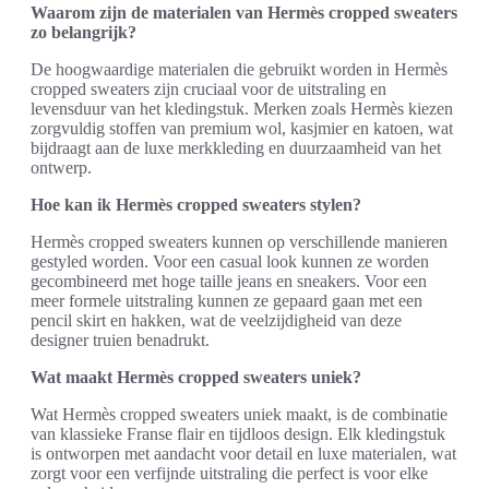
Waarom zijn de materialen van Hermès cropped sweaters
zo belangrijk?
De hoogwaardige materialen die gebruikt worden in Hermès
cropped sweaters zijn cruciaal voor de uitstraling en
levensduur van het kledingstuk. Merken zoals Hermès kiezen
zorgvuldig stoffen van premium wol, kasjmier en katoen, wat
bijdraagt aan de luxe merkkleding en duurzaamheid van het
ontwerp.
Hoe kan ik Hermès cropped sweaters stylen?
Hermès cropped sweaters kunnen op verschillende manieren
gestyled worden. Voor een casual look kunnen ze worden
gecombineerd met hoge taille jeans en sneakers. Voor een
meer formele uitstraling kunnen ze gepaard gaan met een
pencil skirt en hakken, wat de veelzijdigheid van deze
designer truien benadrukt.
Wat maakt Hermès cropped sweaters uniek?
Wat Hermès cropped sweaters uniek maakt, is de combinatie
van klassieke Franse flair en tijdloos design. Elk kledingstuk
is ontworpen met aandacht voor detail en luxe materialen, wat
zorgt voor een verfijnde uitstraling die perfect is voor elke