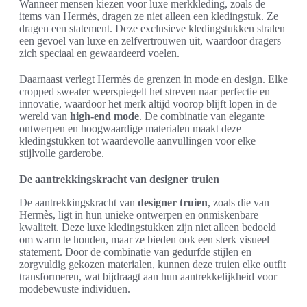
Wanneer mensen kiezen voor luxe merkkleding, zoals de
items van Hermès, dragen ze niet alleen een kledingstuk. Ze
dragen een statement. Deze exclusieve kledingstukken stralen
een gevoel van luxe en zelfvertrouwen uit, waardoor dragers
zich speciaal en gewaardeerd voelen.
Daarnaast verlegt Hermès de grenzen in mode en design. Elke
cropped sweater weerspiegelt het streven naar perfectie en
innovatie, waardoor het merk altijd voorop blijft lopen in de
wereld van
high-end mode
. De combinatie van elegante
ontwerpen en hoogwaardige materialen maakt deze
kledingstukken tot waardevolle aanvullingen voor elke
stijlvolle garderobe.
De aantrekkingskracht van designer truien
De aantrekkingskracht van
designer truien
, zoals die van
Hermès, ligt in hun unieke ontwerpen en onmiskenbare
kwaliteit. Deze luxe kledingstukken zijn niet alleen bedoeld
om warm te houden, maar ze bieden ook een sterk visueel
statement. Door de combinatie van gedurfde stijlen en
zorgvuldig gekozen materialen, kunnen deze truien elke outfit
transformeren, wat bijdraagt aan hun aantrekkelijkheid voor
modebewuste individuen.