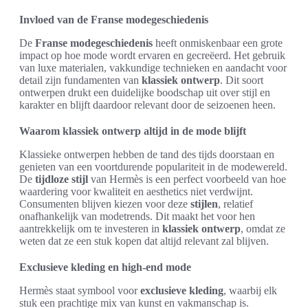
Invloed van de Franse modegeschiedenis
De
Franse modegeschiedenis
heeft onmiskenbaar een grote
impact op hoe mode wordt ervaren en gecreëerd. Het gebruik
van luxe materialen, vakkundige technieken en aandacht voor
detail zijn fundamenten van
klassiek ontwerp
. Dit soort
ontwerpen drukt een duidelijke boodschap uit over stijl en
karakter en blijft daardoor relevant door de seizoenen heen.
Waarom klassiek ontwerp altijd in de mode blijft
Klassieke ontwerpen hebben de tand des tijds doorstaan en
genieten van een voortdurende populariteit in de modewereld.
De
tijdloze stijl
van Hermès is een perfect voorbeeld van hoe
waardering voor kwaliteit en aesthetics niet verdwijnt.
Consumenten blijven kiezen voor deze
stijlen
, relatief
onafhankelijk van modetrends. Dit maakt het voor hen
aantrekkelijk om te investeren in
klassiek ontwerp
, omdat ze
weten dat ze een stuk kopen dat altijd relevant zal blijven.
Exclusieve kleding en high-end mode
Hermès staat symbool voor
exclusieve kleding
, waarbij elk
stuk een prachtige mix van kunst en vakmanschap is.