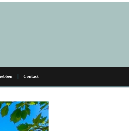
 hebben
Contact