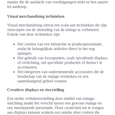
manier die de aandacht van voorbijgangers trekt en hen aanzet
tot aankoop.
Visual merchandising technieken
Visual merchandising omvat een scala aan technieken die zijn
ontworpen om de uitstraling van de etalage te verbeteren.
Enkele van deze technieken zijn:
Het creëren van een hiërarchie in productpresentatie,
zodat de belangrijkste artikelen direct in het oog
springen.
Het gebruik van focuspunten, zoals opvallende displays
of verlichting, om specifieke producten of thema’s te
accentueren.
Het integreren van ondersteunende accessoires die de
boodschap van de etalage versterken en een
samenhangend geheel vormen.
Creatieve displays en storytelling
Een sterke verhalenvertelling door middel van etalage-
inrichting maakt het verschil tussen een gewone etalage en
een meeslepende presentatie. Door creativiteit toe te voegen
aan displays kunnen winkels een unieke sfeer creëren die