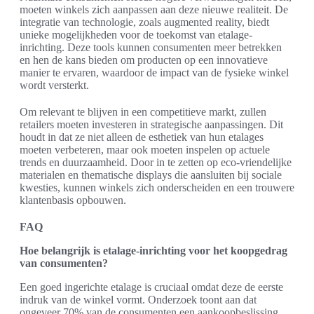
moeten winkels zich aanpassen aan deze nieuwe realiteit. De
integratie van technologie, zoals augmented reality, biedt
unieke mogelijkheden voor de toekomst van etalage-
inrichting. Deze tools kunnen consumenten meer betrekken
en hen de kans bieden om producten op een innovatieve
manier te ervaren, waardoor de impact van de fysieke winkel
wordt versterkt.
Om relevant te blijven in een competitieve markt, zullen
retailers moeten investeren in strategische aanpassingen. Dit
houdt in dat ze niet alleen de esthetiek van hun etalages
moeten verbeteren, maar ook moeten inspelen op actuele
trends en duurzaamheid. Door in te zetten op eco-vriendelijke
materialen en thematische displays die aansluiten bij sociale
kwesties, kunnen winkels zich onderscheiden en een trouwere
klantenbasis opbouwen.
FAQ
Hoe belangrijk is etalage-inrichting voor het koopgedrag
van consumenten?
Een goed ingerichte etalage is cruciaal omdat deze de eerste
indruk van de winkel vormt. Onderzoek toont aan dat
ongeveer 70% van de consumenten een aankoopbeslissing