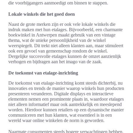
die voorbijgangers aanmoedigt om binnen te stappen.
Lokale winkels die het goed doen
Naast de grote merken zijn er ook vele lokale winkels die
indruk maken met hun etalages. Bijvoorbeeld, een charmante
boekwinkel in Antwerpen maakt gebruik van een vintage
thema, wat de unieke persoonlijkheid van de winkel
weerspiegelt. Dit trekt niet alleen klanten aan, maar stimuleert
ook een gevoel van gemeenschap rondom de winkel.
Dergelijke succesvolle etalages kunnen de omzet aanzienlijk
verhogen en bijdragen aan het imago van de zaak.
De toekomst van etalage-inrichting
De toekomst van etalage-inrichting komt steeds dichterbij, nu
innovaties en trends de manier waarop winkels hun producten
presenteren veranderen. Digitale displays en interactieve
elementen nemen een prominente plaats in, waardoor etalages
niet alleen informatief maar ook aantrekkelijk en meeslepend
worden. Hierdoor kunnen retailers op een dynamische manier
communiceren met hun klanten, wat essentieel is in een
wereld waar online winkelen de norm is geworden.
Naarmate consumenten steeds hogere verwachtingen hebben,