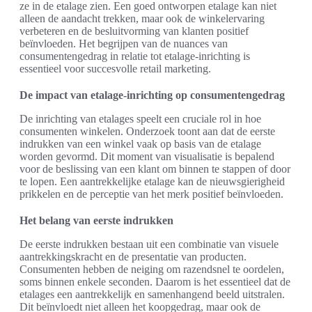
ze in de etalage zien. Een goed ontworpen etalage kan niet
alleen de aandacht trekken, maar ook de winkelervaring
verbeteren en de besluitvorming van klanten positief
beïnvloeden. Het begrijpen van de nuances van
consumentengedrag in relatie tot etalage-inrichting is
essentieel voor succesvolle retail marketing.
De impact van etalage-inrichting op consumentengedrag
De inrichting van etalages speelt een cruciale rol in hoe
consumenten winkelen. Onderzoek toont aan dat de eerste
indrukken van een winkel vaak op basis van de etalage
worden gevormd. Dit moment van visualisatie is bepalend
voor de beslissing van een klant om binnen te stappen of door
te lopen. Een aantrekkelijke etalage kan de nieuwsgierigheid
prikkelen en de perceptie van het merk positief beïnvloeden.
Het belang van eerste indrukken
De eerste indrukken bestaan uit een combinatie van visuele
aantrekkingskracht en de presentatie van producten.
Consumenten hebben de neiging om razendsnel te oordelen,
soms binnen enkele seconden. Daarom is het essentieel dat de
etalages een aantrekkelijk en samenhangend beeld uitstralen.
Dit beïnvloedt niet alleen het koopgedrag, maar ook de