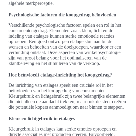
algehele merkperceptie.
Psycho­logische factoren die koopgedrag beïnvloeden
Verschillende psychologische factoren spelen een rol in het
consumentengedrag. Elementen zoals kleur, licht en de
indeling van etalages kunnen sterke emotionele reacties
oproepen. Een goed ontworpen etalage sluit aan bij de
wensen en behoeften van de doelgroepen, waardoor er een
verbinding ontstaat. Deze aspecten van winkelpsychologie
zijn van groot belang voor het optimaliseren van de
klantbeleving en het stimuleren van de verkoop.
Hoe beïnvloedt etalage-inrichting het koopgedrag?
De inrichting van etalages speelt een cruciale rol in het
beïnvloeden van het koopgedrag van consumenten.
Kleurgebruik en lichtgebruik zijn twee belangrijke elementen
die niet alleen de aandacht trekken, maar ook de sfeer creëren
die potentiële kopers aanmoedigt om naar binnen te stappen.
Kleur en lichtgebruik in etalages
Kleurgebruik in etalages kan sterke emoties oproepen en
directe associaties met producten creëren. Bijvoorbeeld,