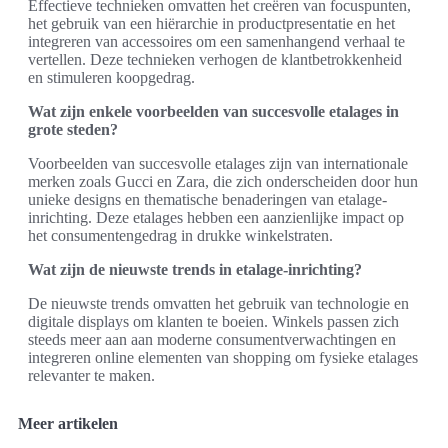
Effectieve technieken omvatten het creëren van focuspunten,
het gebruik van een hiërarchie in productpresentatie en het
integreren van accessoires om een samenhangend verhaal te
vertellen. Deze technieken verhogen de klantbetrokkenheid
en stimuleren koopgedrag.
Wat zijn enkele voorbeelden van succesvolle etalages in
grote steden?
Voorbeelden van succesvolle etalages zijn van internationale
merken zoals Gucci en Zara, die zich onderscheiden door hun
unieke designs en thematische benaderingen van etalage-
inrichting. Deze etalages hebben een aanzienlijke impact op
het consumentengedrag in drukke winkelstraten.
Wat zijn de nieuwste trends in etalage-inrichting?
De nieuwste trends omvatten het gebruik van technologie en
digitale displays om klanten te boeien. Winkels passen zich
steeds meer aan aan moderne consumentverwachtingen en
integreren online elementen van shopping om fysieke etalages
relevanter te maken.
Meer artikelen