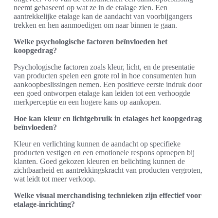
neemt gebaseerd op wat ze in de etalage zien. Een
aantrekkelijke etalage kan de aandacht van voorbijgangers
trekken en hen aanmoedigen om naar binnen te gaan.
Welke psychologische factoren beïnvloeden het
koopgedrag?
Psychologische factoren zoals kleur, licht, en de presentatie
van producten spelen een grote rol in hoe consumenten hun
aankoopbeslissingen nemen. Een positieve eerste indruk door
een goed ontworpen etalage kan leiden tot een verhoogde
merkperceptie en een hogere kans op aankopen.
Hoe kan kleur en lichtgebruik in etalages het koopgedrag
beïnvloeden?
Kleur en verlichting kunnen de aandacht op specifieke
producten vestigen en een emotionele respons oproepen bij
klanten. Goed gekozen kleuren en belichting kunnen de
zichtbaarheid en aantrekkingskracht van producten vergroten,
wat leidt tot meer verkoop.
Welke visual merchandising technieken zijn effectief voor
etalage-inrichting?