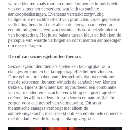
warme kleuren zoals rood en oranje kunnen de impulsiviteit
van consumenten versterken, wat leidt tot snellere
aankoopbeslissingen. Eveneens versterkt zorgvuldig
lichtgebruik de zichtbaarheid van producten. Goed geplaatste
verlichting benadrukt niet alleen de items, maar creëert ook
een uitnodigende sfeer, wat essentieel is voor het stimuleren
van koopgedrag. Het juiste balans tussen kleur en licht kan de
perceptie van waarde verhogen en consumenten aanmoedigen
om meer te kopen.
De rol van seizoensgebonden thema’s
Seizoensgebonden thema’s spelen een belangrijke rol in
etalages en kunnen het koopgedrag effectief beïnvloeden.
Door gebruik te maken van kleurgebruik dat overeenkomt
met de seizoenen, kunnen winkels de aandacht van klanten
trekken. Tijdens de winter kan bijvoorbeeld een combinatie
van warme kleuren en zachte verlichting een gezellige sfeer
creëren, terwijl in de lente frisse kleuren en natuurlijk licht
zorgen voor een gevoel van vernieuwing. Dit soort
thematische etalages verhoogt niet alleen de
aantrekkingskracht, maar maakt ook een emotionele connectie
met de klant, wat de kans op aankoop vergroot.