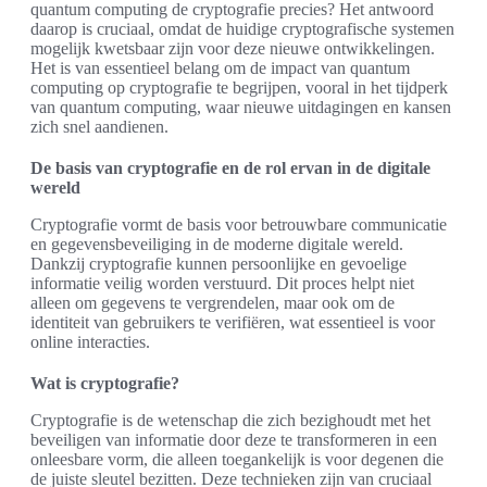
quantum computing de cryptografie precies? Het antwoord
daarop is cruciaal, omdat de huidige cryptografische systemen
mogelijk kwetsbaar zijn voor deze nieuwe ontwikkelingen.
Het is van essentieel belang om de impact van quantum
computing op cryptografie te begrijpen, vooral in het tijdperk
van quantum computing, waar nieuwe uitdagingen en kansen
zich snel aandienen.
De basis van cryptografie en de rol ervan in de digitale
wereld
Cryptografie vormt de basis voor betrouwbare communicatie
en gegevensbeveiliging in de moderne digitale wereld.
Dankzij cryptografie kunnen persoonlijke en gevoelige
informatie veilig worden verstuurd. Dit proces helpt niet
alleen om gegevens te vergrendelen, maar ook om de
identiteit van gebruikers te verifiëren, wat essentieel is voor
online interacties.
Wat is cryptografie?
Cryptografie is de wetenschap die zich bezighoudt met het
beveiligen van informatie door deze te transformeren in een
onleesbare vorm, die alleen toegankelijk is voor degenen die
de juiste sleutel bezitten. Deze technieken zijn van cruciaal