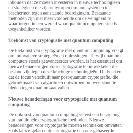
inhouden dat ze moeten investeren in nieuwe technologieën
en strategieën die zijn ontworpen om hun systemen te
beschermen tegen aanstaande bedreigingen. Bestaande
methoden zijn niet meer voldoende om de veiligheid te
waarborgen in een wereld waar quantumcomputers steeds
toegankelijker worden.
Toekomst van cryptografie met quantum computing
De toekomst van cryptografie met quantum computing vraagt
om innovatieve strategieën en oplossingen. Terwijl quantum
computers steeds geavanceerder worden, is het essentieel om
nieuwe benaderingen voor cryptografie te ontwikkelen die
bestand zijn tegen deze krachtige technologieën. Dit betekent
dat de focus verschuift naar post-quantum cryptografie, die
gebruikmaakt van algoritmen ontworpen om weerstand te
bieden tegen quantum-aanvallen.
Nieuwe benaderingen voor cryptografie met quantum
computing
De opkomst van quantum computing vereist een herziening
van traditionele cryptografische methoden. Nieuwe
benaderingen voor cryptografie moeten technieken omvatten
zoals lattice-gebaseerde cryptografie en code-gebaseerde