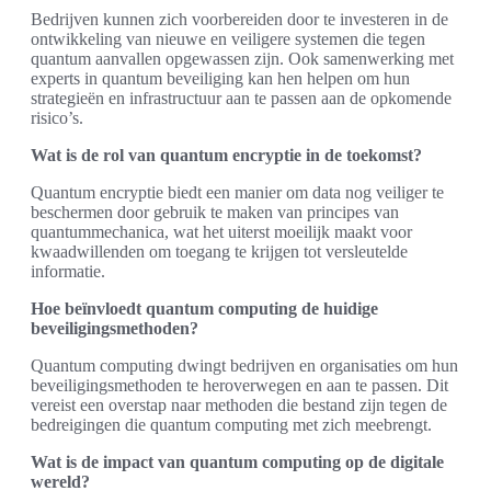
Bedrijven kunnen zich voorbereiden door te investeren in de
ontwikkeling van nieuwe en veiligere systemen die tegen
quantum aanvallen opgewassen zijn. Ook samenwerking met
experts in quantum beveiliging kan hen helpen om hun
strategieën en infrastructuur aan te passen aan de opkomende
risico’s.
Wat is de rol van quantum encryptie in de toekomst?
Quantum encryptie biedt een manier om data nog veiliger te
beschermen door gebruik te maken van principes van
quantummechanica, wat het uiterst moeilijk maakt voor
kwaadwillenden om toegang te krijgen tot versleutelde
informatie.
Hoe beïnvloedt quantum computing de huidige
beveiligingsmethoden?
Quantum computing dwingt bedrijven en organisaties om hun
beveiligingsmethoden te heroverwegen en aan te passen. Dit
vereist een overstap naar methoden die bestand zijn tegen de
bedreigingen die quantum computing met zich meebrengt.
Wat is de impact van quantum computing op de digitale
wereld?