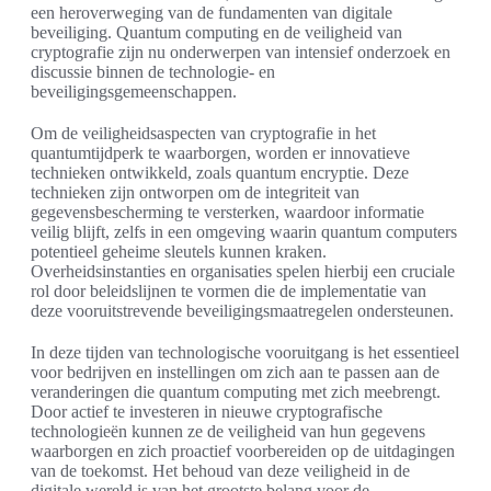
een heroverweging van de fundamenten van digitale
beveiliging. Quantum computing en de veiligheid van
cryptografie zijn nu onderwerpen van intensief onderzoek en
discussie binnen de technologie- en
beveiligingsgemeenschappen.
Om de veiligheidsaspecten van cryptografie in het
quantumtijdperk te waarborgen, worden er innovatieve
technieken ontwikkeld, zoals quantum encryptie. Deze
technieken zijn ontworpen om de integriteit van
gegevensbescherming te versterken, waardoor informatie
veilig blijft, zelfs in een omgeving waarin quantum computers
potentieel geheime sleutels kunnen kraken.
Overheidsinstanties en organisaties spelen hierbij een cruciale
rol door beleidslijnen te vormen die de implementatie van
deze vooruitstrevende beveiligingsmaatregelen ondersteunen.
In deze tijden van technologische vooruitgang is het essentieel
voor bedrijven en instellingen om zich aan te passen aan de
veranderingen die quantum computing met zich meebrengt.
Door actief te investeren in nieuwe cryptografische
technologieën kunnen ze de veiligheid van hun gegevens
waarborgen en zich proactief voorbereiden op de uitdagingen
van de toekomst. Het behoud van deze veiligheid in de
digitale wereld is van het grootste belang voor de