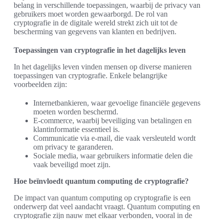
belang in verschillende toepassingen, waarbij de privacy van
gebruikers moet worden gewaarborgd. De rol van
cryptografie in de digitale wereld strekt zich uit tot de
bescherming van gegevens van klanten en bedrijven.
Toepassingen van cryptografie in het dagelijks leven
In het dagelijks leven vinden mensen op diverse manieren
toepassingen van cryptografie. Enkele belangrijke
voorbeelden zijn:
Internetbankieren, waar gevoelige financiële gegevens
moeten worden beschermd.
E-commerce, waarbij beveiliging van betalingen en
klantinformatie essentieel is.
Communicatie via e-mail, die vaak versleuteld wordt
om privacy te garanderen.
Sociale media, waar gebruikers informatie delen die
vaak beveiligd moet zijn.
Hoe beïnvloedt quantum computing de cryptografie?
De impact van quantum computing op cryptografie is een
onderwerp dat veel aandacht vraagt. Quantum computing en
cryptografie zijn nauw met elkaar verbonden, vooral in de