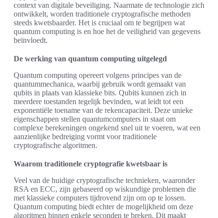
context van digitale beveiliging. Naarmate de technologie zich
ontwikkelt, worden traditionele cryptografische methoden
steeds kwetsbaarder. Het is cruciaal om te begrijpen wat
quantum computing is en hoe het de veiligheid van gegevens
beïnvloedt.
De werking van quantum computing uitgelegd
Quantum computing opereert volgens principes van de
quantummechanica, waarbij gebruik wordt gemaakt van
qubits in plaats van klassieke bits. Qubits kunnen zich in
meerdere toestanden tegelijk bevinden, wat leidt tot een
exponentiële toename van de rekencapaciteit. Deze unieke
eigenschappen stellen quantumcomputers in staat om
complexe berekeningen ongekend snel uit te voeren, wat een
aanzienlijke bedreiging vormt voor traditionele
cryptografische algoritmen.
Waarom traditionele cryptografie kwetsbaar is
Veel van de huidige cryptografische technieken, waaronder
RSA en ECC, zijn gebaseerd op wiskundige problemen die
met klassieke computers tijdrovend zijn om op te lossen.
Quantum computing biedt echter de mogelijkheid om deze
algoritmen binnen enkele seconden te breken. Dit maakt