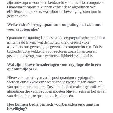
zijn ontworpen voor de rekenkracht van klassieke computers.
Quantum computers kunnen echter deze algoritmen veel
efficiënter aanpakken, waardoor de beveiligingsstructuur in
gevaar komt.
Welke risico’s brengt quantum computing met zich mee
voor cryptografie?
Quantum computing laat bestaande cryptografische methoden
achterhaald lijken, wat de mogelijkheid creëert voor
aanvallers om gevoelige gegevens te compromitteren. Dit is
bijzonder zorgwekkend voor sectoren zoals financiën en
gezondheidszorg, waar vertrouwelijkheid essentieel is.
Wat zijn nieuwe benaderingen voor cryptografie in een
quantumtijdperk?
Nieuwe benaderingen zoals post-quantum cryptografie
worden ontwikkeld om weerstand te bieden tegen aanvallen
van quantum computers. Deze methoden maken gebruik van
algoritmen die veilig zouden moeten blijven, zelfs in het geval
van de krachtigste quantumtechnologieën.
Hoe kunnen bedrijven zich voorbereiden op quantum
beveiliging?