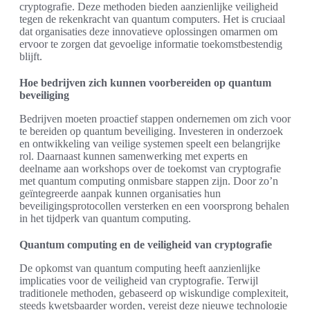
cryptografie. Deze methoden bieden aanzienlijke veiligheid
tegen de rekenkracht van quantum computers. Het is cruciaal
dat organisaties deze innovatieve oplossingen omarmen om
ervoor te zorgen dat gevoelige informatie toekomstbestendig
blijft.
Hoe bedrijven zich kunnen voorbereiden op quantum
beveiliging
Bedrijven moeten proactief stappen ondernemen om zich voor
te bereiden op quantum beveiliging. Investeren in onderzoek
en ontwikkeling van veilige systemen speelt een belangrijke
rol. Daarnaast kunnen samenwerking met experts en
deelname aan workshops over de toekomst van cryptografie
met quantum computing onmisbare stappen zijn. Door zo’n
geïntegreerde aanpak kunnen organisaties hun
beveiligingsprotocollen versterken en een voorsprong behalen
in het tijdperk van quantum computing.
Quantum computing en de veiligheid van cryptografie
De opkomst van quantum computing heeft aanzienlijke
implicaties voor de veiligheid van cryptografie. Terwijl
traditionele methoden, gebaseerd op wiskundige complexiteit,
steeds kwetsbaarder worden, vereist deze nieuwe technologie