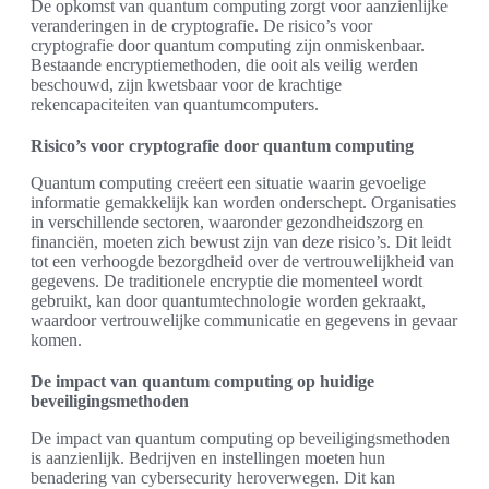
De opkomst van quantum computing zorgt voor aanzienlijke
veranderingen in de cryptografie. De risico’s voor
cryptografie door quantum computing zijn onmiskenbaar.
Bestaande encryptiemethoden, die ooit als veilig werden
beschouwd, zijn kwetsbaar voor de krachtige
rekencapaciteiten van quantumcomputers.
Risico’s voor cryptografie door quantum computing
Quantum computing creëert een situatie waarin gevoelige
informatie gemakkelijk kan worden onderschept. Organisaties
in verschillende sectoren, waaronder gezondheidszorg en
financiën, moeten zich bewust zijn van deze risico’s. Dit leidt
tot een verhoogde bezorgdheid over de vertrouwelijkheid van
gegevens. De traditionele encryptie die momenteel wordt
gebruikt, kan door quantumtechnologie worden gekraakt,
waardoor vertrouwelijke communicatie en gegevens in gevaar
komen.
De impact van quantum computing op huidige
beveiligingsmethoden
De impact van quantum computing op beveiligingsmethoden
is aanzienlijk. Bedrijven en instellingen moeten hun
benadering van cybersecurity heroverwegen. Dit kan