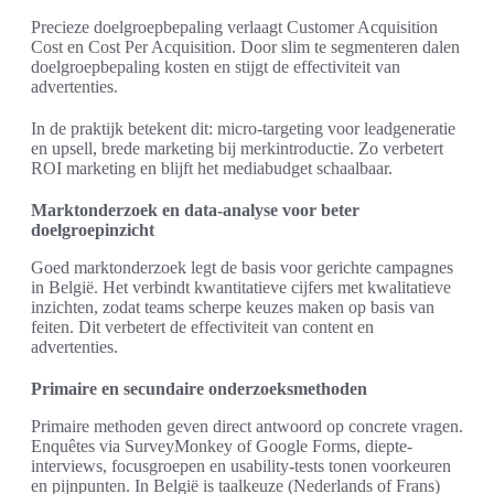
Precieze doelgroepbepaling verlaagt Customer Acquisition
Cost en Cost Per Acquisition. Door slim te segmenteren dalen
doelgroepbepaling kosten en stijgt de effectiviteit van
advertenties.
In de praktijk betekent dit: micro-targeting voor leadgeneratie
en upsell, brede marketing bij merkintroductie. Zo verbetert
ROI marketing en blijft het mediabudget schaalbaar.
Marktonderzoek en data-analyse voor beter
doelgroepinzicht
Goed marktonderzoek legt de basis voor gerichte campagnes
in België. Het verbindt kwantitatieve cijfers met kwalitatieve
inzichten, zodat teams scherpe keuzes maken op basis van
feiten. Dit verbetert de effectiviteit van content en
advertenties.
Primaire en secundaire onderzoeksmethoden
Primaire methoden geven direct antwoord op concrete vragen.
Enquêtes via SurveyMonkey of Google Forms, diepte-
interviews, focusgroepen en usability-tests tonen voorkeuren
en pijnpunten. In België is taalkeuze (Nederlands of Frans)