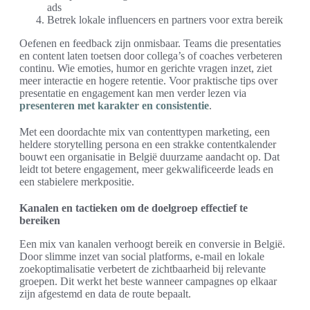
ads
Betrek lokale influencers en partners voor extra bereik
Oefenen en feedback zijn onmisbaar. Teams die presentaties
en content laten toetsen door collega’s of coaches verbeteren
continu. Wie emoties, humor en gerichte vragen inzet, ziet
meer interactie en hogere retentie. Voor praktische tips over
presentatie en engagement kan men verder lezen via
presenteren met karakter en consistentie
.
Met een doordachte mix van contenttypen marketing, een
heldere storytelling persona en een strakke contentkalender
bouwt een organisatie in België duurzame aandacht op. Dat
leidt tot betere engagement, meer gekwalificeerde leads en
een stabielere merkpositie.
Kanalen en tactieken om de doelgroep effectief te
bereiken
Een mix van kanalen verhoogt bereik en conversie in België.
Door slimme inzet van social platforms, e-mail en lokale
zoekoptimalisatie verbetert de zichtbaarheid bij relevante
groepen. Dit werkt het beste wanneer campagnes op elkaar
zijn afgestemd en data de route bepaalt.