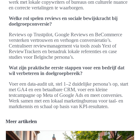
werk met lokale copywriters of bureaus om culturele nuance
en correcte vertalingen te waarborgen.
Welke rol spelen reviews en sociale bewijskracht bij
doelgroepconversie?
Reviews op Trustpilot, Google Reviews en BeCommerce
versterken vertrouwen en verhogen conversieratio’s.
Centraliseer reviewmanagement via tools zoals Yext of
ReviewTrackers en benadruk lokale referenties en case
studies voor Belgische persona’s.
Wat zijn praktische eerste stappen voor een bedrijf dat
wil verbeteren in doelgroepbereik?
Voer een data-audit uit, stel 1–2 duidelijke persona’s op, start
met GA4 en een betaalbare CRM, voer een kleine
testcampagne op Meta of Google Ads en meet conversies.
Werk samen met een lokaal marketingbureau voor taal- en
marktkennis en schaal op basis van KPI-resultaten.
Meer artikelen