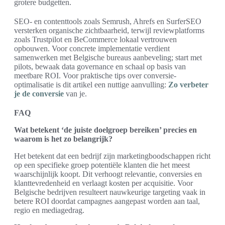
grotere budgetten.
SEO- en contenttools zoals Semrush, Ahrefs en SurferSEO
versterken organische zichtbaarheid, terwijl reviewplatforms
zoals Trustpilot en BeCommerce lokaal vertrouwen
opbouwen. Voor concrete implementatie verdient
samenwerken met Belgische bureaus aanbeveling; start met
pilots, bewaak data governance en schaal op basis van
meetbare ROI. Voor praktische tips over conversie-
optimalisatie is dit artikel een nuttige aanvulling:
Zo verbeter
je de conversie
van je.
FAQ
Wat betekent ‘de juiste doelgroep bereiken’ precies en
waarom is het zo belangrijk?
Het betekent dat een bedrijf zijn marketingboodschappen richt
op een specifieke groep potentiële klanten die het meest
waarschijnlijk koopt. Dit verhoogt relevantie, conversies en
klanttevredenheid en verlaagt kosten per acquisitie. Voor
Belgische bedrijven resulteert nauwkeurige targeting vaak in
betere ROI doordat campagnes aangepast worden aan taal,
regio en mediagedrag.