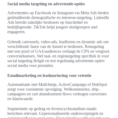
Social media targeting en advertentie-opties
Advertenties op Facebook en Instagram via Meta Ads bieden
gedetailleerde demografische en interesse-targeting. LinkedIn
Ads bereikt zakelijke beslissers op functietitel en
bedrijfsgrootte. TikTok helpt jongere doelgroepen snel
engageren.
Gebruik carrousels, video-ads, leadforms en dynamic ads om
verschillende fasen van de funnel te bedienen. Retargeting
met een pixel of GA4-audiences verlaagt de CPA en vergroot
conversiekansen. Stel taal- en regiotargeting specifiek in voor
social targeting België en test regelmatig advertentie-opties
social media voor prestaties.
Emailmarketing en leadnurturing voor retentie
Automatisatie met Mailchimp, ActiveCampaign of HubSpot
zorgt voor consistente opvolging. Welkomstseries, drip-
campagnes en cart abandonment flows verhogen conversies
en klantwaarde.
Segmentatie op gedrag en levenscyclusstadium maakt
berichten relevant. Gepersonaliseerde onderwerpregels en