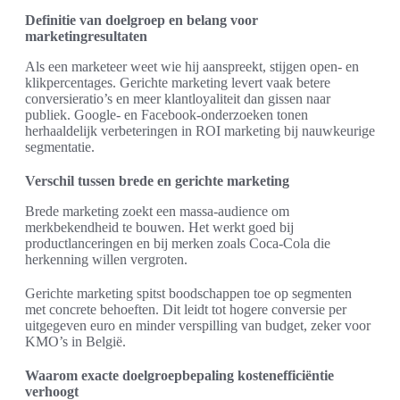
Definitie van doelgroep en belang voor
marketingresultaten
Als een marketeer weet wie hij aanspreekt, stijgen open- en
klikpercentages. Gerichte marketing levert vaak betere
conversieratio’s en meer klantloyaliteit dan gissen naar
publiek. Google- en Facebook-onderzoeken tonen
herhaaldelijk verbeteringen in ROI marketing bij nauwkeurige
segmentatie.
Verschil tussen brede en gerichte marketing
Brede marketing zoekt een massa-audience om
merkbekendheid te bouwen. Het werkt goed bij
productlanceringen en bij merken zoals Coca-Cola die
herkenning willen vergroten.
Gerichte marketing spitst boodschappen toe op segmenten
met concrete behoeften. Dit leidt tot hogere conversie per
uitgegeven euro en minder verspilling van budget, zeker voor
KMO’s in België.
Waarom exacte doelgroepbepaling kostenefficiëntie
verhoogt