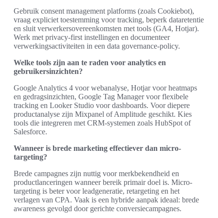
Gebruik consent management platforms (zoals Cookiebot),
vraag expliciet toestemming voor tracking, beperk dataretentie
en sluit verwerkersovereenkomsten met tools (GA4, Hotjar).
Werk met privacy-first instellingen en documenteer
verwerkingsactiviteiten in een data governance-policy.
Welke tools zijn aan te raden voor analytics en
gebruikersinzichten?
Google Analytics 4 voor webanalyse, Hotjar voor heatmaps
en gedragsinzichten, Google Tag Manager voor flexibele
tracking en Looker Studio voor dashboards. Voor diepere
productanalyse zijn Mixpanel of Amplitude geschikt. Kies
tools die integreren met CRM-systemen zoals HubSpot of
Salesforce.
Wanneer is brede marketing effectiever dan micro-
targeting?
Brede campagnes zijn nuttig voor merkbekendheid en
productlanceringen wanneer bereik primair doel is. Micro-
targeting is beter voor leadgeneratie, retargeting en het
verlagen van CPA. Vaak is een hybride aanpak ideaal: brede
awareness gevolgd door gerichte conversiecampagnes.