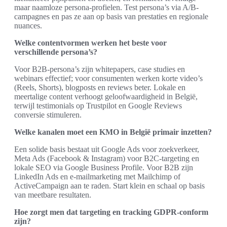
maar naamloze persona-profielen. Test persona’s via A/B-
campagnes en pas ze aan op basis van prestaties en regionale
nuances.
Welke contentvormen werken het beste voor
verschillende persona’s?
Voor B2B-persona’s zijn whitepapers, case studies en
webinars effectief; voor consumenten werken korte video’s
(Reels, Shorts), blogposts en reviews beter. Lokale en
meertalige content verhoogt geloofwaardigheid in België,
terwijl testimonials op Trustpilot en Google Reviews
conversie stimuleren.
Welke kanalen moet een KMO in België primair inzetten?
Een solide basis bestaat uit Google Ads voor zoekverkeer,
Meta Ads (Facebook & Instagram) voor B2C-targeting en
lokale SEO via Google Business Profile. Voor B2B zijn
LinkedIn Ads en e-mailmarketing met Mailchimp of
ActiveCampaign aan te raden. Start klein en schaal op basis
van meetbare resultaten.
Hoe zorgt men dat targeting en tracking GDPR-conform
zijn?