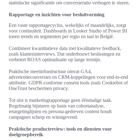
statistische significantie om conversieratio verhogen te sturen.
Rapportage en inzichten voor besluitvorming
Een vaste rapportagecyclus, wekelijks of maandelijks, zorgt
voor continuïteit. Dashboards in Looker Studio of Power BI
tonen trends en segmenten per regio en taal in België.
Combineer kwantitatieve data met kwalitatieve feedback,
zoals klanteninterviews. Dat onderbouwt beslissingen en
verbetert ROAS optimalisatie op lange termijn.
Praktische meetinfrastructuur omvat GA4,
advertentieconversies en CRM-koppelingen voor end-to-end
attributie. GDPR-conforme consent tools zoals Cookiebot of
OneTrust beschermen privacy.
Tot slot is marketingrapportage geen éénmalige taak.
Regelmatig bijsturen op basis van cohortanalyse,
retargetinglijsten en persona-gedreven content houdt
campagnes scherp en winstgevend.
Praktische productreview: tools en diensten voor
doelgroepbereik