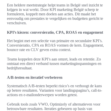
Een heldere meetstrategie helpt teams in België snel inzicht te
krijgen in wat werkt. Door KPI marketing België scherp te
formuleren, koppelt men doelen aan acties. Dit maakt het
eenvoudig om prestaties te vergelijken en budgetten gericht te
verschuiven.
KPI’s kiezen: conversieratio, CPA, ROAS en engagement
Het begint met een selectie van primaire en secundaire KPI’s.
Conversieratio, CPA en ROAS vormen de kern. Engagement,
bounce rate en CLV geven extra context.
Teams koppelen deze KPI’s aan omzet, leads en retentie. Zo
ontstaat een direct verband tussen marketinginspanningen en
bedrijfsresultaat.
A/B-testen en iteratief verbeteren
Systematisch A/B-testen beperkt risico’s en verhoogt de kans
op betere resultaten. Varianten voor landingspagina’s, call-to-
actions en e-mailonderwerpen worden getest.
Gebruik tools zoals VWO, Optimizely of alternatieven voor
betrouwbare resultaten. Iteraties gebeuren op basis van