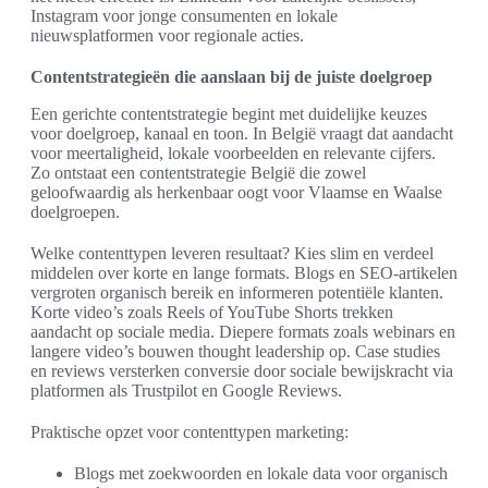
Instagram voor jonge consumenten en lokale
nieuwsplatformen voor regionale acties.
Contentstrategieën die aanslaan bij de juiste doelgroep
Een gerichte contentstrategie begint met duidelijke keuzes
voor doelgroep, kanaal en toon. In België vraagt dat aandacht
voor meertaligheid, lokale voorbeelden en relevante cijfers.
Zo ontstaat een contentstrategie België die zowel
geloofwaardig als herkenbaar oogt voor Vlaamse en Waalse
doelgroepen.
Welke contenttypen leveren resultaat? Kies slim en verdeel
middelen over korte en lange formats. Blogs en SEO-artikelen
vergroten organisch bereik en informeren potentiële klanten.
Korte video’s zoals Reels of YouTube Shorts trekken
aandacht op sociale media. Diepere formats zoals webinars en
langere video’s bouwen thought leadership op. Case studies
en reviews versterken conversie door sociale bewijskracht via
platformen als Trustpilot en Google Reviews.
Praktische opzet voor contenttypen marketing:
Blogs met zoekwoorden en lokale data voor organisch