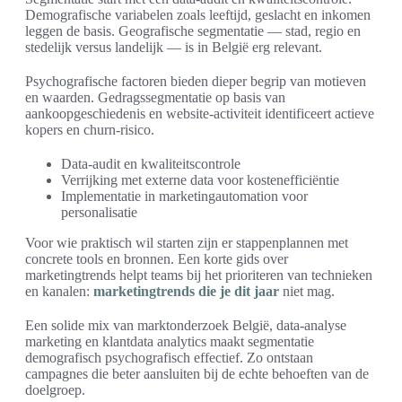
Demografische variabelen zoals leeftijd, geslacht en inkomen
leggen de basis. Geografische segmentatie — stad, regio en
stedelijk versus landelijk — is in België erg relevant.
Psychografische factoren bieden dieper begrip van motieven
en waarden. Gedragssegmentatie op basis van
aankoopgeschiedenis en website-activiteit identificeert actieve
kopers en churn-risico.
Data-audit en kwaliteitscontrole
Verrijking met externe data voor kostenefficiëntie
Implementatie in marketingautomation voor
personalisatie
Voor wie praktisch wil starten zijn er stappenplannen met
concrete tools en bronnen. Een korte gids over
marketingtrends helpt teams bij het prioriteren van technieken
en kanalen:
marketingtrends die je dit jaar
niet mag.
Een solide mix van marktonderzoek België, data-analyse
marketing en klantdata analytics maakt segmentatie
demografisch psychografisch effectief. Zo ontstaan
campagnes die beter aansluiten bij de echte behoeften van de
doelgroep.