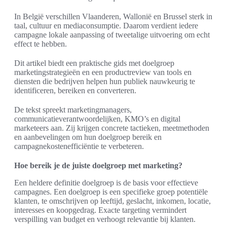
In België verschillen Vlaanderen, Wallonië en Brussel sterk in
taal, cultuur en mediaconsumptie. Daarom verdient iedere
campagne lokale aanpassing of tweetalige uitvoering om echt
effect te hebben.
Dit artikel biedt een praktische gids met doelgroep
marketingstrategieën en een productreview van tools en
diensten die bedrijven helpen hun publiek nauwkeurig te
identificeren, bereiken en converteren.
De tekst spreekt marketingmanagers,
communicatieverantwoordelijken, KMO’s en digital
marketeers aan. Zij krijgen concrete tactieken, meetmethoden
en aanbevelingen om hun doelgroep bereik en
campagnekostenefficiëntie te verbeteren.
Hoe bereik je de juiste doelgroep met marketing?
Een heldere definitie doelgroep is de basis voor effectieve
campagnes. Een doelgroep is een specifieke groep potentiële
klanten, te omschrijven op leeftijd, geslacht, inkomen, locatie,
interesses en koopgedrag. Exacte targeting vermindert
verspilling van budget en verhoogt relevantie bij klanten.