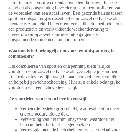
Door te kiezen voor weekendactiviteiten die zowel fysieke
activiteit als ontspanning bevorderen, kan men profiteren van
de voordelen van een actief leven. Een gezonde balans tussen
sport en ontspanning is essentieel voor zowel de fysieke als
mentale gezondheid. Het verkent verschillende methoden om
een productieve en verkwikkende weekendervaring te
creëren, waarbij zowel sportieve uitdagingen als
ontspannende momenten aan bod komen.
Waarom is het belangrijk om sport en ontspanning te
combineren?
Het combineren van sport en ontspanning biedt talrijke
voordelen voor zowel de fysieke als geestelijke gezondheid.
Een actieve levensstijl draagt bij aan een verbeterde conditie
en helpt bij gewichtsbeheersing. Hier zijn enkele belangrijke
voordelen van een actieve levensstijl:
De voordelen van een actieve levensstijl
Verbeterde fysieke gezondheid, wat resulteert in meer
energie gedurende de dag.
Versterking van het immuunsysteem, waardoor het
lichaam beter bestand is tegen ziekten.
Verhoogde mentale helderheid en focus, cruciaal voor