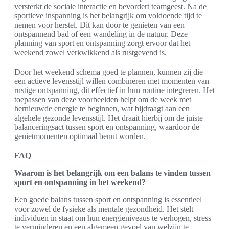
versterkt de sociale interactie en bevordert teamgeest. Na de
sportieve inspanning is het belangrijk om voldoende tijd te
nemen voor herstel. Dit kan door te genieten van een
ontspannend bad of een wandeling in de natuur. Deze
planning van sport en ontspanning zorgt ervoor dat het
weekend zowel verkwikkend als rustgevend is.
Door het weekend schema goed te plannen, kunnen zij die
een actieve levensstijl willen combineren met momenten van
rustige ontspanning, dit effectief in hun routine integreren. Het
toepassen van deze voorbeelden helpt om de week met
hernieuwde energie te beginnen, wat bijdraagt aan een
algehele gezonde levensstijl. Het draait hierbij om de juiste
balanceringsact tussen sport en ontspanning, waardoor de
genietmomenten optimaal benut worden.
FAQ
Waarom is het belangrijk om een balans te vinden tussen
sport en ontspanning in het weekend?
Een goede balans tussen sport en ontspanning is essentieel
voor zowel de fysieke als mentale gezondheid. Het stelt
individuen in staat om hun energieniveaus te verhogen, stress
te verminderen en een algemeen gevoel van welzijn te