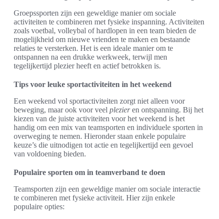
Groepssporten zijn een geweldige manier om sociale
activiteiten te combineren met fysieke inspanning. Activiteiten
zoals voetbal, volleybal of hardlopen in een team bieden de
mogelijkheid om nieuwe vrienden te maken en bestaande
relaties te versterken. Het is een ideale manier om te
ontspannen na een drukke werkweek, terwijl men
tegelijkertijd plezier heeft en actief betrokken is.
Tips voor leuke sportactiviteiten in het weekend
Een weekend vol sportactiviteiten zorgt niet alleen voor
beweging, maar ook voor veel
plezier
en ontspanning. Bij het
kiezen van de juiste activiteiten voor het weekend is het
handig om een mix van teamsporten en individuele sporten in
overweging te nemen. Hieronder staan enkele populaire
keuze’s die uitnodigen tot actie en tegelijkertijd een gevoel
van voldoening bieden.
Populaire sporten om in teamverband te doen
Teamsporten zijn een geweldige manier om sociale interactie
te combineren met fysieke activiteit. Hier zijn enkele
populaire opties: