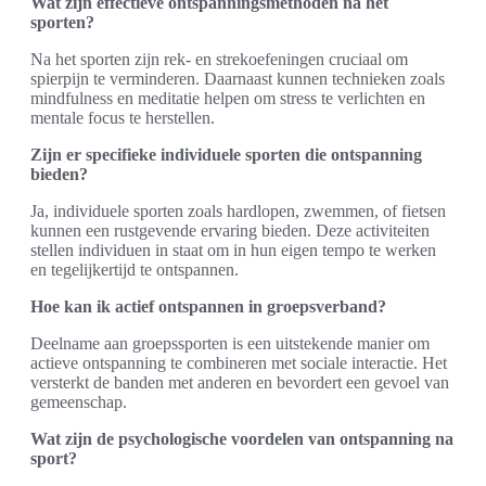
Wat zijn effectieve ontspanningsmethoden na het
sporten?
Na het sporten zijn rek- en strekoefeningen cruciaal om
spierpijn te verminderen. Daarnaast kunnen technieken zoals
mindfulness en meditatie helpen om stress te verlichten en
mentale focus te herstellen.
Zijn er specifieke individuele sporten die ontspanning
bieden?
Ja, individuele sporten zoals hardlopen, zwemmen, of fietsen
kunnen een rustgevende ervaring bieden. Deze activiteiten
stellen individuen in staat om in hun eigen tempo te werken
en tegelijkertijd te ontspannen.
Hoe kan ik actief ontspannen in groepsverband?
Deelname aan groepssporten is een uitstekende manier om
actieve ontspanning te combineren met sociale interactie. Het
versterkt de banden met anderen en bevordert een gevoel van
gemeenschap.
Wat zijn de psychologische voordelen van ontspanning na
sport?