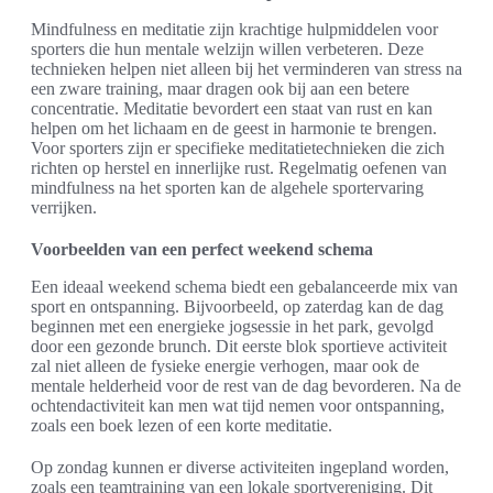
Mindfulness en meditatie zijn krachtige hulpmiddelen voor
sporters die hun mentale welzijn willen verbeteren. Deze
technieken helpen niet alleen bij het verminderen van stress na
een zware training, maar dragen ook bij aan een betere
concentratie. Meditatie bevordert een staat van rust en kan
helpen om het lichaam en de geest in harmonie te brengen.
Voor sporters zijn er specifieke meditatietechnieken die zich
richten op herstel en innerlijke rust. Regelmatig oefenen van
mindfulness na het sporten kan de algehele sportervaring
verrijken.
Voorbeelden van een perfect weekend schema
Een ideaal weekend schema biedt een gebalanceerde mix van
sport en ontspanning. Bijvoorbeeld, op zaterdag kan de dag
beginnen met een energieke jogsessie in het park, gevolgd
door een gezonde brunch. Dit eerste blok sportieve activiteit
zal niet alleen de fysieke energie verhogen, maar ook de
mentale helderheid voor de rest van de dag bevorderen. Na de
ochtendactiviteit kan men wat tijd nemen voor ontspanning,
zoals een boek lezen of een korte meditatie.
Op zondag kunnen er diverse activiteiten ingepland worden,
zoals een teamtraining van een lokale sportvereniging. Dit