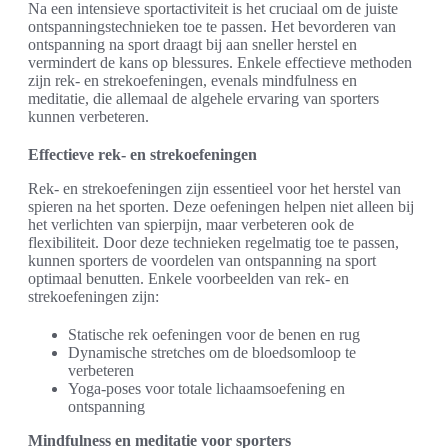
Na een intensieve sportactiviteit is het cruciaal om de juiste
ontspanningstechnieken toe te passen. Het bevorderen van
ontspanning na sport draagt bij aan sneller herstel en
vermindert de kans op blessures. Enkele effectieve methoden
zijn rek- en strekoefeningen, evenals mindfulness en
meditatie, die allemaal de algehele ervaring van sporters
kunnen verbeteren.
Effectieve rek- en strekoefeningen
Rek- en strekoefeningen zijn essentieel voor het herstel van
spieren na het sporten. Deze oefeningen helpen niet alleen bij
het verlichten van spierpijn, maar verbeteren ook de
flexibiliteit. Door deze technieken regelmatig toe te passen,
kunnen sporters de voordelen van ontspanning na sport
optimaal benutten. Enkele voorbeelden van rek- en
strekoefeningen zijn:
Statische rek oefeningen voor de benen en rug
Dynamische stretches om de bloedsomloop te
verbeteren
Yoga-poses voor totale lichaamsoefening en
ontspanning
Mindfulness en meditatie voor sporters