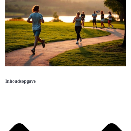
Inhoudsopgave