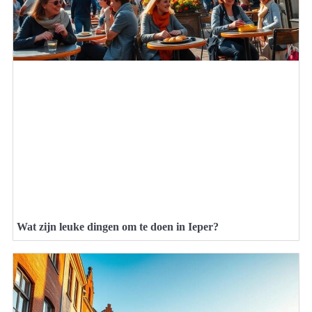
Wat zijn leuke dingen om te doen in Ieper?