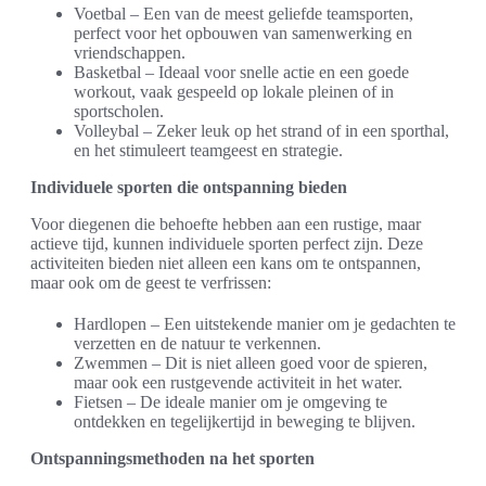
Voetbal – Een van de meest geliefde teamsporten,
perfect voor het opbouwen van samenwerking en
vriendschappen.
Basketbal – Ideaal voor snelle actie en een goede
workout, vaak gespeeld op lokale pleinen of in
sportscholen.
Volleybal – Zeker leuk op het strand of in een sporthal,
en het stimuleert teamgeest en strategie.
Individuele sporten die ontspanning bieden
Voor diegenen die behoefte hebben aan een rustige, maar
actieve tijd, kunnen individuele sporten perfect zijn. Deze
activiteiten bieden niet alleen een kans om te ontspannen,
maar ook om de geest te verfrissen:
Hardlopen – Een uitstekende manier om je gedachten te
verzetten en de natuur te verkennen.
Zwemmen – Dit is niet alleen goed voor de spieren,
maar ook een rustgevende activiteit in het water.
Fietsen – De ideale manier om je omgeving te
ontdekken en tegelijkertijd in beweging te blijven.
Ontspanningsmethoden na het sporten