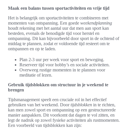
Maak een balans tussen sportactiviteiten en vrije tijd
Het is belangrijk om sportactiviteiten te combineren met
momenten van ontspanning. Een goede
weekendplanning
houdt rekening met het aantal uur dat men aan sport kan
besteden, evenals de benodigde tijd voor herstel en
ontspanning. Dit kan bijvoorbeeld door sport in de ochtend of
middag te plannen, zodat er voldoende tijd resteert om te
ontspannen en op te laden.
Plan 2-3 uur per week voor sport en beweging.
Reserveer tijd voor hobby’s en sociale activiteiten.
Overweeg rustige momenten in te plannen voor
meditatie of lezen.
Gebruik tijdsblokken om structuur in je weekend te
brengen
Tijdsmanagement speelt een cruciale rol in het effectief
gebruiken van het weekend. Door
tijdsblokken
in te richten,
kan men zowel sport en ontspanning op een gestructureerde
manier aanpakken. Dit voorkomt dat dagen te vol zitten, en
legt de nadruk op zowel fysieke activiteiten als rustmomenten.
Een voorbeeld van tijdsblokken kan zijn: