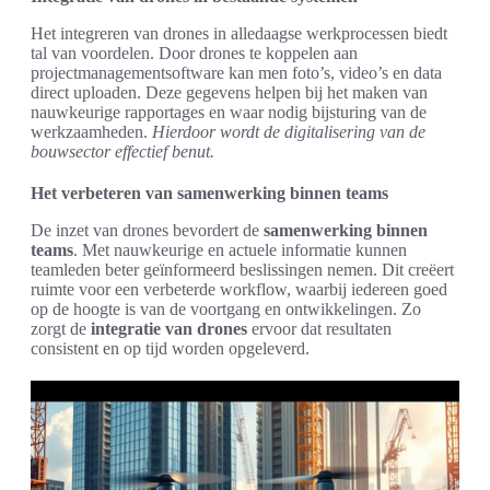
Het integreren van drones in alledaagse werkprocessen biedt
tal van voordelen. Door drones te koppelen aan
projectmanagementsoftware kan men foto’s, video’s en data
direct uploaden. Deze gegevens helpen bij het maken van
nauwkeurige rapportages en waar nodig bijsturing van de
werkzaamheden.
Hierdoor wordt de digitalisering van de
bouwsector effectief benut.
Het verbeteren van samenwerking binnen teams
De inzet van drones bevordert de
samenwerking binnen
teams
. Met nauwkeurige en actuele informatie kunnen
teamleden beter geïnformeerd beslissingen nemen. Dit creëert
ruimte voor een verbeterde workflow, waarbij iedereen goed
op de hoogte is van de voortgang en ontwikkelingen. Zo
zorgt de
integratie van drones
ervoor dat resultaten
consistent en op tijd worden opgeleverd.