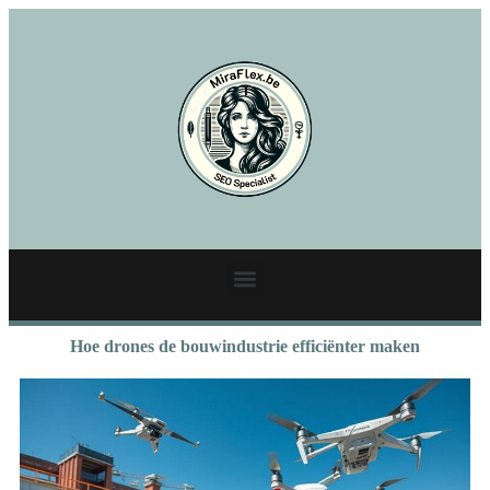
Hoe drones de bouwindustrie efficiënter maken