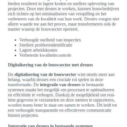
bieden resulteert in lagere kosten en snellere oplevering van
projecten. Door met drones te werken, kunnen bouwbedrijven
zich richten op het minimaliseren van verspilling en het
verbeteren van de kwaliteit van hun werk. Drones voegen niet
alleen waarde toe aan het proces, maar transformeren ook de
manier waarop de bouwsector opereert.
Verhoogde snelheid van inspecties
Snellere probleemidentificatie
Lagere arbeidskosten
Verbeterde kwaliteitscontrole
Digitalisering van de bouwsector met drones
De
digitalisering van de bouwsector
wint steeds meer aan
belang, waarbij drones een cruciale rol spelen in deze
transformatie. De
integratie van drones
in bestaande
systemen maakt het mogelijk om processen te optimaliseren
en efficiëntie te verhogen. Dankzij de mogelijkheid om real-
time gegevens te verzamelen en deze meteen te rapporteren,
worden teams beter in staat om samen te werken. Dit leidt tot
een verhoogde transparantie en effectievere communicatie
binnen projecten.
Integratie van drones in bestaande systemen