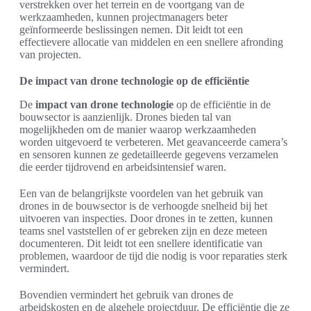
verstrekken over het terrein en de voortgang van de
werkzaamheden, kunnen projectmanagers beter
geïnformeerde beslissingen nemen. Dit leidt tot een
effectievere allocatie van middelen en een snellere afronding
van projecten.
De impact van drone technologie op de efficiëntie
De
impact van drone technologie
op de efficiëntie in de
bouwsector is aanzienlijk. Drones bieden tal van
mogelijkheden om de manier waarop werkzaamheden
worden uitgevoerd te verbeteren. Met geavanceerde camera’s
en sensoren kunnen ze gedetailleerde gegevens verzamelen
die eerder tijdrovend en arbeidsintensief waren.
Een van de belangrijkste voordelen van het gebruik van
drones in de bouwsector is de verhoogde snelheid bij het
uitvoeren van inspecties. Door drones in te zetten, kunnen
teams snel vaststellen of er gebreken zijn en deze meteen
documenteren. Dit leidt tot een snellere identificatie van
problemen, waardoor de tijd die nodig is voor reparaties sterk
vermindert.
Bovendien vermindert het gebruik van drones de
arbeidskosten en de algehele projectduur. De efficiëntie die ze