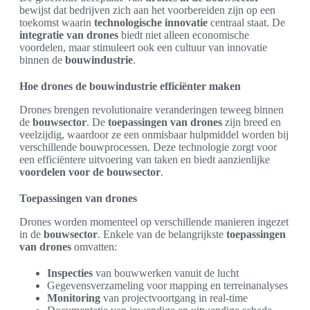
bewijst dat bedrijven zich aan het voorbereiden zijn op een
toekomst waarin
technologische innovatie
centraal staat. De
integratie van drones
biedt niet alleen economische
voordelen, maar stimuleert ook een cultuur van innovatie
binnen de
bouwindustrie
.
Hoe drones de bouwindustrie efficiënter maken
Drones brengen revolutionaire veranderingen teweeg binnen
de
bouwsector
. De
toepassingen van drones
zijn breed en
veelzijdig, waardoor ze een onmisbaar hulpmiddel worden bij
verschillende bouwprocessen. Deze technologie zorgt voor
een efficiëntere uitvoering van taken en biedt aanzienlijke
voordelen voor de bouwsector
.
Toepassingen van drones
Drones worden momenteel op verschillende manieren ingezet
in de
bouwsector
. Enkele van de belangrijkste
toepassingen
van drones
omvatten:
Inspecties
van bouwwerken vanuit de lucht
Gegevensverzameling voor mapping en terreinanalyses
Monitoring
van projectvoortgang in real-time