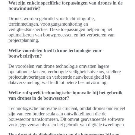
Wat zijn enkele specifieke toepassingen van drones in de
bouwindustrie?
Drones worden gebruikt voor luchtfotografie,
terreinmetingen, voortgangsmonitoring en
veiligheidsinspecties. Deze toepassingen helpen bij het
optimaliseren van bouwprocessen en het verbeteren van
projectplanning.
Welke voordelen biedt drone technologie voor
bouwbedrijven?
De voordelen van drone technologie omvatten lagere
operationele kosten, verhoogde veiligheidsniveaus, snellere
projectuitvoeringen en verbeterde nauwkeurigheid bij
dataverzameling, wat leidt tot betere besluitvorming.
Welke rol speelt technologische innovatie bij het gebruik
van drones in de bouwsector?
Technologische innovatie is cruciaal, omdat drones onderdeel
zijn van een breder scala aan ontwikkelingen die de
bouwsector transformeren. Dit omvat geavanceerde software
voor gegevensanalyse en het gebruik van digitale tweelingen.
Hoe draagt de digitalisering van de bouwsector bij aan