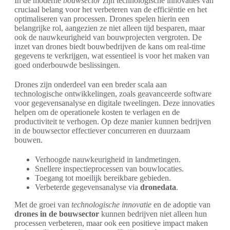
In de moderne
bouwsector
zijn technologische innovaties van
cruciaal belang voor het verbeteren van de efficiëntie en het
optimaliseren van processen. Drones spelen hierin een
belangrijke rol, aangezien ze niet alleen tijd besparen, maar
ook de nauwkeurigheid van bouwprojecten vergroten. De
inzet van drones biedt bouwbedrijven de kans om real-time
gegevens te verkrijgen, wat essentieel is voor het maken van
goed onderbouwde beslissingen.
Drones zijn onderdeel van een breder scala aan
technologische ontwikkelingen, zoals geavanceerde software
voor gegevensanalyse en digitale tweelingen. Deze innovaties
helpen om de operationele kosten te verlagen en de
productiviteit te verhogen. Op deze manier kunnen bedrijven
in de bouwsector effectiever concurreren en duurzaam
bouwen.
Verhoogde nauwkeurigheid in landmetingen.
Snellere inspectieprocessen van bouwlocaties.
Toegang tot moeilijk bereikbare gebieden.
Verbeterde gegevensanalyse via
dronedata
.
Met de groei van
technologische innovatie
en de adoptie van
drones in de bouwsector
kunnen bedrijven niet alleen hun
processen verbeteren, maar ook een positieve impact maken