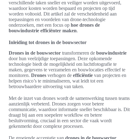
verschillende taken sneller en veiliger worden uitgevoerd,
waardoor kosten worden bespaard en projecten op tijd
worden voltooid. Dit artikel zal de verscheidenheid aan
toepassingen en voordelen van drone-technologie
onderzoeken, met een focus op
hoe drones de
bouwindustrie efficiënter maken
.
Inleiding tot drones in de bouwsector
Drones in de bouwsector
transformeren de
bouwindustrie
door hun veelzijdige toepassingen. Deze opkomende
technologie biedt de mogelijkheid om luchtfotografie te
maken, gegevens te verzamelen en bouwlocaties effectief te
monitoren.
Drones
verhogen de
efficiëntie
van projecten en
helpen risico’s te minimaliseren, wat leidt tot een
betrouwbaardere uitvoering van taken.
Met de inzet van drones wordt de samenwerking tussen teams
aanzienlijk verbeterd. Drones zorgen voor betere
communicatie, waardoor informatie sneller beschikbaar is. Dit
draagt bij aan een soepelere workflow en betere
besluitvorming, cruciaal in een sector die vaak wordt
gekenmerkt door complexe processen.
De groeiende acceptatie van
drones in de bouwsector