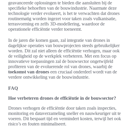
geavanceerde oplossingen te bieden die aansluiten bij de
specifieke behoeften van de bouwindustrie. Naarmate deze
technologie verder evolueert, is het te verwachten dat drones
routinematig worden ingezet voor taken zoals vulkanisatie,
terrasvorming en zelfs 3D-modellering, waardoor de
operationele efficiëntie verder toeneemt.
In de jaren die komen gaan, zal integratie van drones in
dagelijkse operaties van bouwprojecten steeds gebruikelijker
worden. Dit zal niet alleen de efficiëntie verhogen, maar ook
de veiligheid op de werkplek verbeteren. Met een focus op
innovatieve toepassingen zal de bouwsector ongetwijfeld
profiteren van de evoluerende rol van drones, waarbij de
toekomst van drones
een cruciaal onderdeel wordt van de
verdere ontwikkeling van de bouwindustrie.
FAQ
Hoe verbeteren drones de efficiëntie in de bouwsector?
Drones verhogen de efficiëntie door taken zoals inspecties,
monitoring en dataverzameling sneller en nauwkeuriger uit te
voeren. Dit bespaart tijd en vermindert kosten, terwijl het ook
risico’s en fouten minimaliseert.