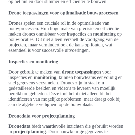
op het milieu door slimmer en efficiënter te bouwen.
Drone toepassingen voor optimalisatie bouwprocessen
Drones spelen een cruciale rol in de optimalisatie van
bouwprocessen. Hun hoge mate van precisie en efficiëntie
maken drones onmisbaar voor
inspecties
en
monitoring
op
bouwlocaties. Dit niet alleen versnelt de voortgang van de
projecten, maar vermindert ook de kans op fouten, wat
essentieel is voor succesvolle uitvoeringen.
Inspecties en monitoring
Door gebruik te maken van
drone toepassingen
voor
inspecties en
monitoring
, kunnen bouwteams eenvoudig en
snel gegevens verzamelen. Drones zijn in staat om
gedetailleerde beelden en video’s te leveren van moeilijk
bereikbare gebieden. Deze tool helpt niet alleen bij het
identificeren van mogelijke problemen, maar draagt ook bij
aan de algehele veiligheid op de bouwplaats.
Dronedata voor projectplanning
Dronedata
biedt waardevolle inzichten die gebruikt worden
in
projectplanning
. Door nauwkeurige gegevens te