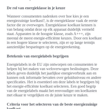
De rol van energieklasse in je keuze
Wanneer consumenten nadenken over hoe kies je een
energiezuinige koelkast?, is de energieklasse vaak de eerste
factor die ze overwegen. Energieklasse koelkast kennen is
van belang omdat deze op elk apparaat duidelijk vermeld
staat. Apparaten in de hoogste klasse, zoals A+++, zijn
meestal de meest energie-efficiënte keuzes. Door een koelkast
in een hogere klasse te selecteren, zijn er op lange termijn
aanzienlijke besparingen op de energierekening.
Betekenis van energielabels begrijpen
Energielabels in de EU zijn ontworpen om consumenten te
helpen bij het maken van weloverwogen beslissingen. Deze
labels geven duidelijk het jaarlijkse energieverbruik aan en
kunnen ook informatie bevatten over geluidsniveau en andere
specificaties. Het is essentieel om deze labels te begrijpen bij
het energie-efficiënte koelkast selecteren. Een goed begrip
van de energielabels maakt het eenvoudiger om koelkasten
met elkaar te vergelijken en de juiste keuze te maken.
Criteria voor het selecteren van de beste energiezuinige
koelkast