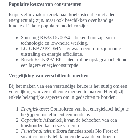
Populaire keuzes van consumenten
Kopers zijn vaak op zoek naar koelkasten die niet alleen
energiezuinig zijn, maar ook beschikken over handige
functies. Enkele populaire modellen zijn:
Samsung RB38T6700S4 – bekend om zijn smart
technologie en low-noise werking.
LG GBB72PZDMN – gewaardeerd om zijn mooie
uitstraling en energie-efficiëntie.
Bosch KGN39VIEP – biedt ruime opslagcapaciteit met
een lagere energieconsumptie.
Vergelijking van verschillende merken
Bij het maken van een verstandige keuze is het nuttig om een
vergelijking van verschillende merken te maken. Hierbij zijn
enkele belangrijke aspecten om in gedachten te houden:
Energieklasse
: Controleren van het energielabel helpt te
begrijpen hoe efficiënt een model is.
Capaciteit
: Afhankelijk van de behoeften van een
huishouden kan deze variëren.
Functionaliteiten
: Extra functies zoals No Frost of
smart connectiviteit kunnen de waarde verhogen.