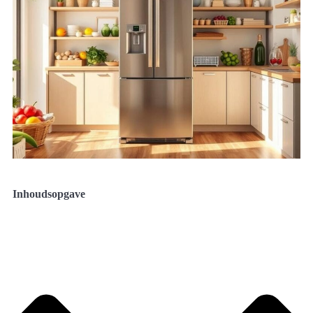
Inhoudsopgave