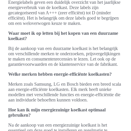
Energielabels geven een duidelijk overzicht van het jaarlijkse
energieverbruik van de koelkast. Deze labels zijn
gecategoriseerd van A+++ (zeer efficiënt) tot D (minder
efficiënt). Het is belangrijk om deze labels goed te begrijpen
om een weloverwogen keuze te maken.
Waar moet ik op letten bij het kopen van een duurzame
koelkast?
Bij de aankoop van een duurzame koelkast is het belangrijk
om verschillende merken te onderzoeken, prijsvergelijkingen
te maken en consumentenrecensies te lezen. Let ook op de
garantievoorwaarden en de klantenservice van de fabrikant.
Welke merken hebben energie-efficiënte koelkasten?
Merken zoals Samsung, LG en Bosch bieden een breed scala
aan energie-efficiënte koelkasten. Elk merk heeft unieke
modellen met verschillende functies en energie-efficiëntie die
aan individuele behoeften kunnen voldoen.
Hoe kan ik mijn energiezuinige koelkast optimaal
gebruiken?
Na de aankoop van een energiezuinige koelkast is het
essentieel om deze goed te installeren en regelmatig te