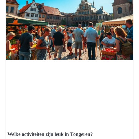
Welke activiteiten zijn leuk in Tongeren?