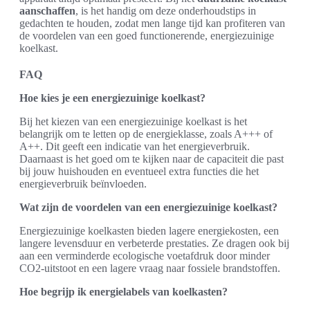
aanschaffen
, is het handig om deze onderhoudstips in
gedachten te houden, zodat men lange tijd kan profiteren van
de voordelen van een goed functionerende, energiezuinige
koelkast.
FAQ
Hoe kies je een energiezuinige koelkast?
Bij het kiezen van een energiezuinige koelkast is het
belangrijk om te letten op de energieklasse, zoals A+++ of
A++. Dit geeft een indicatie van het energieverbruik.
Daarnaast is het goed om te kijken naar de capaciteit die past
bij jouw huishouden en eventueel extra functies die het
energieverbruik beïnvloeden.
Wat zijn de voordelen van een energiezuinige koelkast?
Energiezuinige koelkasten bieden lagere energiekosten, een
langere levensduur en verbeterde prestaties. Ze dragen ook bij
aan een verminderde ecologische voetafdruk door minder
CO2-uitstoot en een lagere vraag naar fossiele brandstoffen.
Hoe begrijp ik energielabels van koelkasten?