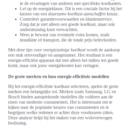
in de ervaringen van anderen met specifieke koelkasten.
Let op de energieklasse. Dit is een cruciale factor bij het
kiezen van een
duurzame koelkast aanschaffen
keuze.
Controleer garantievoorwaarden en klantenservice.
Zorg dat je niet alleen een goede koelkast, maar ook
ondersteuning kunt verwachten.
Wees je bewust van eventuele extra kosten, zoals
installatie of transport, die de totale prijs beïnvloeden.
Met deze
tips voor energiezuinige koelkast
wordt de aankoop
een stuk eenvoudiger en aangenamer. Het resultaat is een
energie-efficiënt apparaat dat niet alleen het milieu ten goede
komt, maar ook jouw energiekosten kan verlagen.
De grote merken en hun energie-efficiënte modellen
Bij het energie-efficiënte koelkast selecteren, spelen de grote
merken een belangrijke rol. Merken zoals Samsung, LG en
Bosch bieden aansprekende modellen die voldoen aan de
eisen van moderne consumenten. Het is interessant om te
kijken naar de populaire keuzes van consumenten en te
begrijpen welke redenen er achter deze voorkeuren zitten.
Deze analyse helpt bij het maken van een weloverwogen
beslissing.