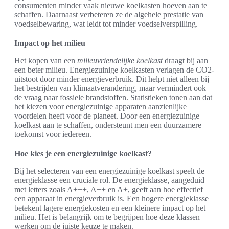
consumenten minder vaak nieuwe koelkasten hoeven aan te
schaffen. Daarnaast verbeteren ze de algehele prestatie van
voedselbewaring, wat leidt tot minder voedselverspilling.
Impact op het milieu
Het kopen van een
milieuvriendelijke koelkast
draagt bij aan
een beter milieu. Energiezuinige koelkasten verlagen de CO2-
uitstoot door minder energieverbruik. Dit helpt niet alleen bij
het bestrijden van klimaatverandering, maar vermindert ook
de vraag naar fossiele brandstoffen. Statistieken tonen aan dat
het kiezen voor energiezuinige apparaten aanzienlijke
voordelen heeft voor de planeet. Door een energiezuinige
koelkast aan te schaffen, ondersteunt men een duurzamere
toekomst voor iedereen.
Hoe kies je een energiezuinige koelkast?
Bij het selecteren van een energiezuinige koelkast speelt de
energieklasse een cruciale rol. De energieklasse, aangeduid
met letters zoals A+++, A++ en A+, geeft aan hoe effectief
een apparaat in energieverbruik is. Een hogere energieklasse
betekent lagere energiekosten en een kleinere impact op het
milieu. Het is belangrijk om te begrijpen hoe deze klassen
werken om de juiste keuze te maken.