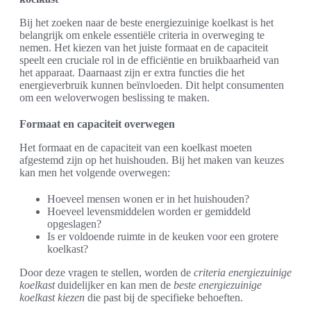
Bij het zoeken naar de beste energiezuinige koelkast is het
belangrijk om enkele essentiële criteria in overweging te
nemen. Het kiezen van het juiste formaat en de capaciteit
speelt een cruciale rol in de efficiëntie en bruikbaarheid van
het apparaat. Daarnaast zijn er extra functies die het
energieverbruik kunnen beïnvloeden. Dit helpt consumenten
om een weloverwogen beslissing te maken.
Formaat en capaciteit overwegen
Het formaat en de capaciteit van een koelkast moeten
afgestemd zijn op het huishouden. Bij het maken van keuzes
kan men het volgende overwegen:
Hoeveel mensen wonen er in het huishouden?
Hoeveel levensmiddelen worden er gemiddeld
opgeslagen?
Is er voldoende ruimte in de keuken voor een grotere
koelkast?
Door deze vragen te stellen, worden de
criteria energiezuinige
koelkast
duidelijker en kan men de
beste energiezuinige
koelkast kiezen
die past bij de specifieke behoeften.