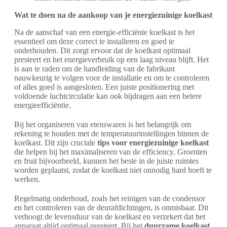
Wat te doen na de aankoop van je energiezuinige koelkast
Na de aanschaf van een energie-efficiënte koelkast is het
essentieel om deze correct te installeren en goed te
onderhouden. Dit zorgt ervoor dat de koelkast optimaal
presteert en het energieverbruik op een laag niveau blijft. Het
is aan te raden om de handleiding van de fabrikant
nauwkeurig te volgen voor de installatie en om te controleren
of alles goed is aangesloten. Een juiste positionering met
voldoende luchtcirculatie kan ook bijdragen aan een betere
energieefficiëntie.
Bij het organiseren van etenswaren is het belangrijk om
rekening te houden met de temperatuurinstellingen binnen de
koelkast. Dit zijn cruciale
tips voor energiezuinige koelkast
die helpen bij het maximaliseren van de efficiency. Groenten
en fruit bijvoorbeeld, kunnen het beste in de juiste ruimtes
worden geplaatst, zodat de koelkast niet onnodig hard hoeft te
werken.
Regelmatig onderhoud, zoals het reinigen van de condensor
en het controleren van de deurafdichtingen, is onmisbaar. Dit
verhoogt de levensduur van de koelkast en verzekert dat het
apparaat altijd optimaal presteert. Bij het
duurzame koelkast