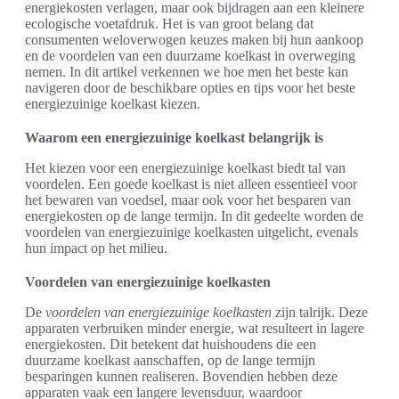
energiekosten verlagen, maar ook bijdragen aan een kleinere
ecologische voetafdruk. Het is van groot belang dat
consumenten weloverwogen keuzes maken bij hun aankoop
en de voordelen van een duurzame koelkast in overweging
nemen. In dit artikel verkennen we hoe men het beste kan
navigeren door de beschikbare opties en tips voor het beste
energiezuinige koelkast kiezen.
Waarom een energiezuinige koelkast belangrijk is
Het kiezen voor een energiezuinige koelkast biedt tal van
voordelen. Een goede koelkast is niet alleen essentieel voor
het bewaren van voedsel, maar ook voor het besparen van
energiekosten op de lange termijn. In dit gedeelte worden de
voordelen van energiezuinige koelkasten uitgelicht, evenals
hun impact op het milieu.
Voordelen van energiezuinige koelkasten
De
voordelen van energiezuinige koelkasten
zijn talrijk. Deze
apparaten verbruiken minder energie, wat resulteert in lagere
energiekosten. Dit betekent dat huishoudens die een
duurzame koelkast aanschaffen, op de lange termijn
besparingen kunnen realiseren. Bovendien hebben deze
apparaten vaak een langere levensduur, waardoor