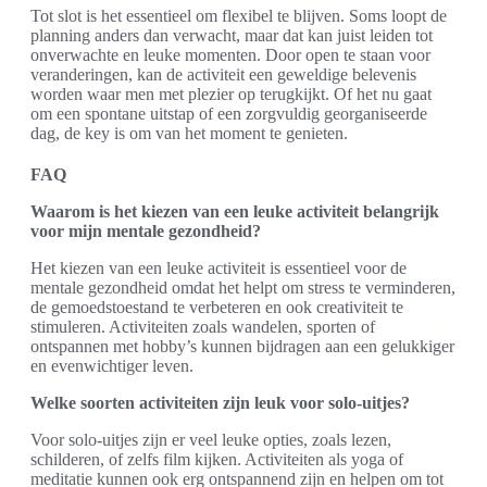
Tot slot is het essentieel om flexibel te blijven. Soms loopt de
planning anders dan verwacht, maar dat kan juist leiden tot
onverwachte en leuke momenten. Door open te staan voor
veranderingen, kan de activiteit een geweldige belevenis
worden waar men met plezier op terugkijkt. Of het nu gaat
om een spontane uitstap of een zorgvuldig georganiseerde
dag, de key is om van het moment te genieten.
FAQ
Waarom is het kiezen van een leuke activiteit belangrijk
voor mijn mentale gezondheid?
Het kiezen van een leuke activiteit is essentieel voor de
mentale gezondheid omdat het helpt om stress te verminderen,
de gemoedstoestand te verbeteren en ook creativiteit te
stimuleren. Activiteiten zoals wandelen, sporten of
ontspannen met hobby’s kunnen bijdragen aan een gelukkiger
en evenwichtiger leven.
Welke soorten activiteiten zijn leuk voor solo-uitjes?
Voor solo-uitjes zijn er veel leuke opties, zoals lezen,
schilderen, of zelfs film kijken. Activiteiten als yoga of
meditatie kunnen ook erg ontspannend zijn en helpen om tot