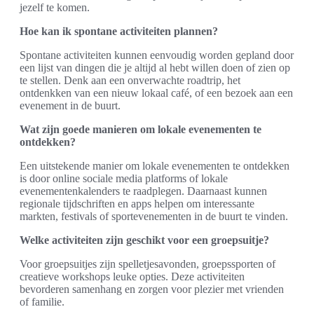
jezelf te komen.
Hoe kan ik spontane activiteiten plannen?
Spontane activiteiten kunnen eenvoudig worden gepland door
een lijst van dingen die je altijd al hebt willen doen of zien op
te stellen. Denk aan een onverwachte roadtrip, het
ontdenkken van een nieuw lokaal café, of een bezoek aan een
evenement in de buurt.
Wat zijn goede manieren om lokale evenementen te
ontdekken?
Een uitstekende manier om lokale evenementen te ontdekken
is door online sociale media platforms of lokale
evenementenkalenders te raadplegen. Daarnaast kunnen
regionale tijdschriften en apps helpen om interessante
markten, festivals of sportevenementen in de buurt te vinden.
Welke activiteiten zijn geschikt voor een groepsuitje?
Voor groepsuitjes zijn spelletjesavonden, groepssporten of
creatieve workshops leuke opties. Deze activiteiten
bevorderen samenhang en zorgen voor plezier met vrienden
of familie.