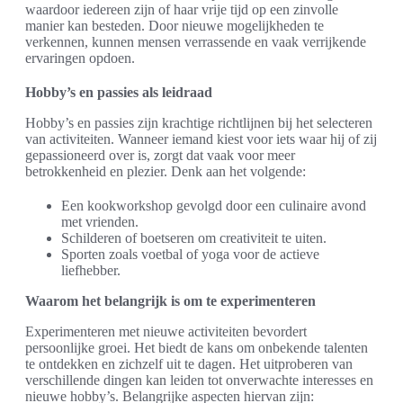
waardoor iedereen zijn of haar vrije tijd op een zinvolle
manier kan besteden. Door nieuwe mogelijkheden te
verkennen, kunnen mensen verrassende en vaak verrijkende
ervaringen opdoen.
Hobby’s en passies als leidraad
Hobby’s en passies zijn krachtige richtlijnen bij het selecteren
van activiteiten. Wanneer iemand kiest voor iets waar hij of zij
gepassioneerd over is, zorgt dat vaak voor meer
betrokkenheid en plezier. Denk aan het volgende:
Een kookworkshop gevolgd door een culinaire avond
met vrienden.
Schilderen of boetseren om creativiteit te uiten.
Sporten zoals voetbal of yoga voor de actieve
liefhebber.
Waarom het belangrijk is om te experimenteren
Experimenteren met nieuwe activiteiten bevordert
persoonlijke groei. Het biedt de kans om onbekende talenten
te ontdekken en zichzelf uit te dagen. Het uitproberen van
verschillende dingen kan leiden tot onverwachte interesses en
nieuwe hobby’s. Belangrijke aspecten hiervan zijn: