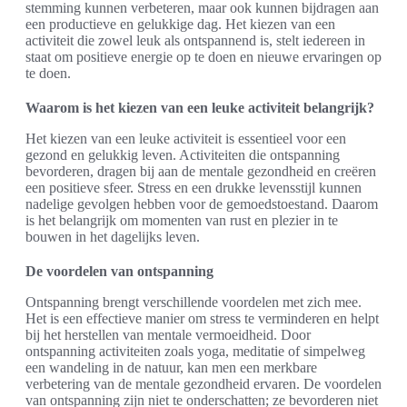
stemming kunnen verbeteren, maar ook kunnen bijdragen aan
een productieve en gelukkige dag. Het kiezen van een
activiteit die zowel leuk als ontspannend is, stelt iedereen in
staat om positieve energie op te doen en nieuwe ervaringen op
te doen.
Waarom is het kiezen van een leuke activiteit belangrijk?
Het kiezen van een leuke activiteit is essentieel voor een
gezond en gelukkig leven. Activiteiten die ontspanning
bevorderen, dragen bij aan de mentale gezondheid en creëren
een positieve sfeer. Stress en een drukke levensstijl kunnen
nadelige gevolgen hebben voor de gemoedstoestand. Daarom
is het belangrijk om momenten van rust en plezier in te
bouwen in het dagelijks leven.
De voordelen van ontspanning
Ontspanning brengt verschillende voordelen met zich mee.
Het is een effectieve manier om stress te verminderen en helpt
bij het herstellen van mentale vermoeidheid. Door
ontspanning activiteiten zoals yoga, meditatie of simpelweg
een wandeling in de natuur, kan men een merkbare
verbetering van de mentale gezondheid ervaren. De voordelen
van ontspanning zijn niet te onderschatten; ze bevorderen niet