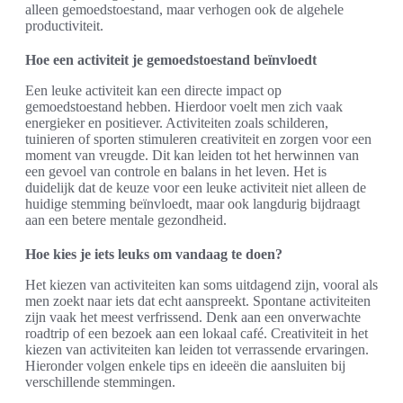
alleen gemoedstoestand, maar verhogen ook de algehele
productiviteit.
Hoe een activiteit je gemoedstoestand beïnvloedt
Een leuke activiteit kan een directe impact op
gemoedstoestand hebben. Hierdoor voelt men zich vaak
energieker en positiever. Activiteiten zoals schilderen,
tuinieren of sporten stimuleren creativiteit en zorgen voor een
moment van vreugde. Dit kan leiden tot het herwinnen van
een gevoel van controle en balans in het leven. Het is
duidelijk dat de keuze voor een leuke activiteit niet alleen de
huidige stemming beïnvloedt, maar ook langdurig bijdraagt
aan een betere mentale gezondheid.
Hoe kies je iets leuks om vandaag te doen?
Het kiezen van activiteiten kan soms uitdagend zijn, vooral als
men zoekt naar iets dat echt aanspreekt. Spontane activiteiten
zijn vaak het meest verfrissend. Denk aan een onverwachte
roadtrip of een bezoek aan een lokaal café. Creativiteit in het
kiezen van activiteiten kan leiden tot verrassende ervaringen.
Hieronder volgen enkele tips en ideeën die aansluiten bij
verschillende stemmingen.