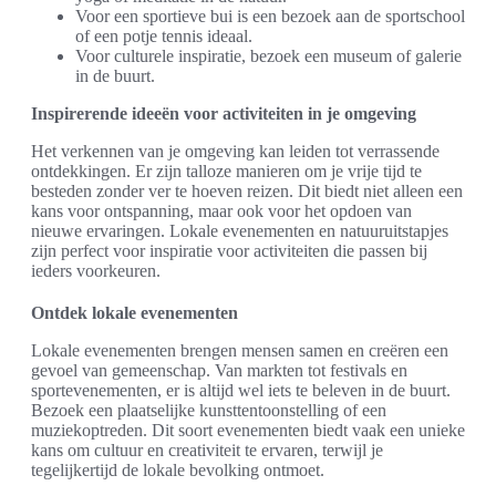
Voor een sportieve bui is een bezoek aan de sportschool
of een potje tennis ideaal.
Voor culturele inspiratie, bezoek een museum of galerie
in de buurt.
Inspirerende ideeën voor activiteiten in je omgeving
Het verkennen van je omgeving kan leiden tot verrassende
ontdekkingen. Er zijn talloze manieren om je vrije tijd te
besteden zonder ver te hoeven reizen. Dit biedt niet alleen een
kans voor ontspanning, maar ook voor het opdoen van
nieuwe ervaringen. Lokale evenementen en natuuruitstapjes
zijn perfect voor inspiratie voor activiteiten die passen bij
ieders voorkeuren.
Ontdek lokale evenementen
Lokale evenementen brengen mensen samen en creëren een
gevoel van gemeenschap. Van markten tot festivals en
sportevenementen, er is altijd wel iets te beleven in de buurt.
Bezoek een plaatselijke kunsttentoonstelling of een
muziekoptreden. Dit soort evenementen biedt vaak een unieke
kans om cultuur en creativiteit te ervaren, terwijl je
tegelijkertijd de lokale bevolking ontmoet.