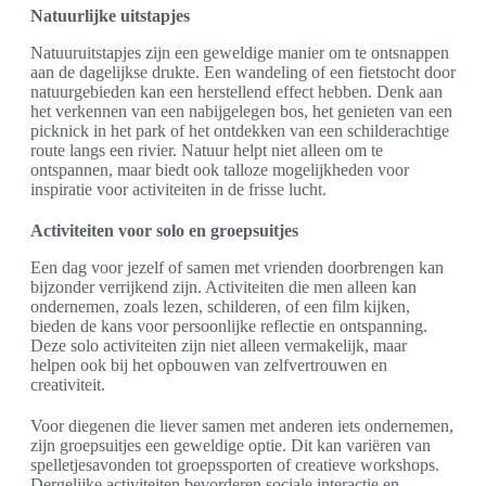
Natuurlijke uitstapjes
Natuuruitstapjes zijn een geweldige manier om te ontsnappen
aan de dagelijkse drukte. Een wandeling of een fietstocht door
natuurgebieden kan een herstellend effect hebben. Denk aan
het verkennen van een nabijgelegen bos, het genieten van een
picknick in het park of het ontdekken van een schilderachtige
route langs een rivier. Natuur helpt niet alleen om te
ontspannen, maar biedt ook talloze mogelijkheden voor
inspiratie voor activiteiten in de frisse lucht.
Activiteiten voor solo en groepsuitjes
Een dag voor jezelf of samen met vrienden doorbrengen kan
bijzonder verrijkend zijn. Activiteiten die men alleen kan
ondernemen, zoals lezen, schilderen, of een film kijken,
bieden de kans voor persoonlijke reflectie en ontspanning.
Deze solo activiteiten zijn niet alleen vermakelijk, maar
helpen ook bij het opbouwen van zelfvertrouwen en
creativiteit.
Voor diegenen die liever samen met anderen iets ondernemen,
zijn groepsuitjes een geweldige optie. Dit kan variëren van
spelletjesavonden tot groepssporten of creatieve workshops.
Dergelijke activiteiten bevorderen sociale interactie en