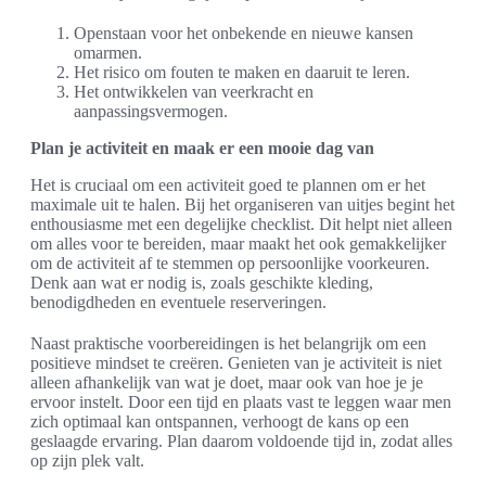
Openstaan voor het onbekende en nieuwe kansen
omarmen.
Het risico om fouten te maken en daaruit te leren.
Het ontwikkelen van veerkracht en
aanpassingsvermogen.
Plan je activiteit en maak er een mooie dag van
Het is cruciaal om een activiteit goed te plannen om er het
maximale uit te halen. Bij het organiseren van uitjes begint het
enthousiasme met een degelijke checklist. Dit helpt niet alleen
om alles voor te bereiden, maar maakt het ook gemakkelijker
om de activiteit af te stemmen op persoonlijke voorkeuren.
Denk aan wat er nodig is, zoals geschikte kleding,
benodigdheden en eventuele reserveringen.
Naast praktische voorbereidingen is het belangrijk om een
positieve mindset te creëren. Genieten van je activiteit is niet
alleen afhankelijk van wat je doet, maar ook van hoe je je
ervoor instelt. Door een tijd en plaats vast te leggen waar men
zich optimaal kan ontspannen, verhoogt de kans op een
geslaagde ervaring. Plan daarom voldoende tijd in, zodat alles
op zijn plek valt.