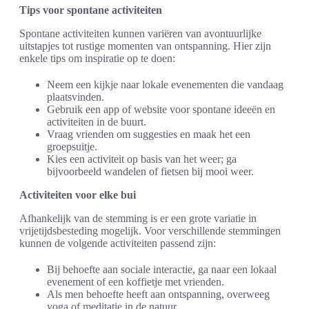
Tips voor spontane activiteiten
Spontane activiteiten kunnen variëren van avontuurlijke
uitstapjes tot rustige momenten van ontspanning. Hier zijn
enkele tips om inspiratie op te doen:
Neem een kijkje naar lokale evenementen die vandaag
plaatsvinden.
Gebruik een app of website voor spontane ideeën en
activiteiten in de buurt.
Vraag vrienden om suggesties en maak het een
groepsuitje.
Kies een activiteit op basis van het weer; ga
bijvoorbeeld wandelen of fietsen bij mooi weer.
Activiteiten voor elke bui
Afhankelijk van de stemming is er een grote variatie in
vrijetijdsbesteding mogelijk. Voor verschillende stemmingen
kunnen de volgende activiteiten passend zijn:
Bij behoefte aan sociale interactie, ga naar een lokaal
evenement of een koffietje met vrienden.
Als men behoefte heeft aan ontspanning, overweeg
yoga of meditatie in de natuur.