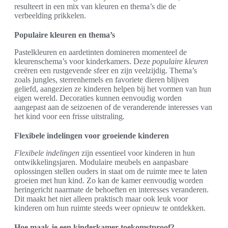
resulteert in een mix van kleuren en thema’s die de
verbeelding prikkelen.
Populaire kleuren en thema’s
Pastelkleuren en aardetinten domineren momenteel de
kleurenschema’s voor kinderkamers. Deze
populaire kleuren
creëren een rustgevende sfeer en zijn veelzijdig. Thema’s
zoals jungles, sterrenhemels en favoriete dieren blijven
geliefd, aangezien ze kinderen helpen bij het vormen van hun
eigen wereld. Decoraties kunnen eenvoudig worden
aangepast aan de seizoenen of de veranderende interesses van
het kind voor een frisse uitstraling.
Flexibele indelingen voor groeiende kinderen
Flexibele indelingen
zijn essentieel voor kinderen in hun
ontwikkelingsjaren. Modulaire meubels en aanpasbare
oplossingen stellen ouders in staat om de ruimte mee te laten
groeien met hun kind. Zo kan de kamer eenvoudig worden
heringericht naarmate de behoeften en interesses veranderen.
Dit maakt het niet alleen praktisch maar ook leuk voor
kinderen om hun ruimte steeds weer opnieuw te ontdekken.
Hoe maak je een kinderkamer toekomstproof?