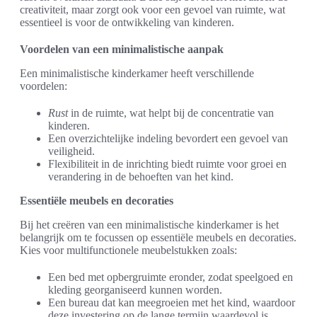
creativiteit, maar zorgt ook voor een gevoel van ruimte, wat
essentieel is voor de ontwikkeling van kinderen.
Voordelen van een minimalistische aanpak
Een minimalistische kinderkamer heeft verschillende
voordelen:
Rust
in de ruimte, wat helpt bij de concentratie van
kinderen.
Een overzichtelijke indeling bevordert een gevoel van
veiligheid.
Flexibiliteit in de inrichting biedt ruimte voor groei en
verandering in de behoeften van het kind.
Essentiële meubels en decoraties
Bij het creëren van een minimalistische kinderkamer is het
belangrijk om te focussen op essentiële meubels en decoraties.
Kies voor multifunctionele meubelstukken zoals:
Een bed met opbergruimte eronder, zodat speelgoed en
kleding georganiseerd kunnen worden.
Een bureau dat kan meegroeien met het kind, waardoor
deze investering op de lange termijn waardevol is.