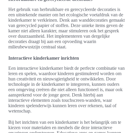
Het gebruik van herbruikbare en gerecycleerde decoraties is
een uitstekende manier om het ecologische voetafdruk van de
kinderkamer te verkleinen. Denk aan wanddecoraties gemaakt
van gerecycled papier of stoffen. Deze unieke items geven de
kamer niet alleen karakter, maar stimuleren ook het gesprek
over duurzaamheid. Het implementeren van dergelijke
decoraties draagt bij aan een opvoeding waarin
milieubewustzijn centraal staat.
Interactieve kinderkamer inrichten
Een interactieve kinderkamer biedt de perfecte combinatie van
leren en spelen, waardoor kinderen gestimuleerd worden om
hun creativiteit en nieuwsgierigheid te ontwikkelen. Door
technologie in de kinderkamer te integreren, kunnen ouders
een omgeving creëren die niet alleen functioneel is, maar ook
aansprekend voor de jonge geest. Denk hierbij aan
interactieve elementen zoals touchscreen-wanden, waar
kinderen spelenderwijs kunnen leren over rekenen, taal of
wetenschap.
Bij het inrichten van een kinderkamer is het belangrijk om te
kiezen voor materialen en meubels die deze interactieve
ervaringen ondersteunen. Educatieve apps en games kunnen