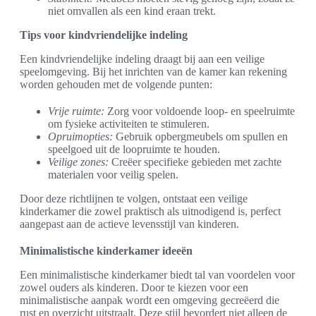
niet omvallen als een kind eraan trekt.
Tips voor kindvriendelijke indeling
Een kindvriendelijke indeling draagt bij aan een veilige
speelomgeving. Bij het inrichten van de kamer kan rekening
worden gehouden met de volgende punten:
Vrije ruimte:
Zorg voor voldoende loop- en speelruimte
om fysieke activiteiten te stimuleren.
Opruimopties:
Gebruik opbergmeubels om spullen en
speelgoed uit de loopruimte te houden.
Veilige zones:
Creëer specifieke gebieden met zachte
materialen voor veilig spelen.
Door deze richtlijnen te volgen, ontstaat een veilige
kinderkamer die zowel praktisch als uitnodigend is, perfect
aangepast aan de actieve levensstijl van kinderen.
Minimalistische kinderkamer ideeën
Een minimalistische kinderkamer biedt tal van voordelen voor
zowel ouders als kinderen. Door te kiezen voor een
minimalistische aanpak wordt een omgeving gecreëerd die
rust en overzicht uitstraalt. Deze stijl bevordert niet alleen de