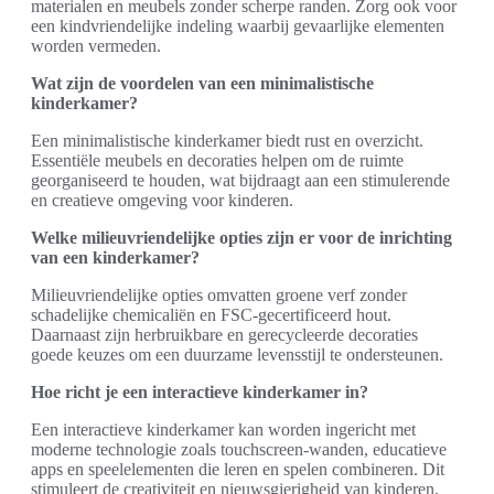
materialen en meubels zonder scherpe randen. Zorg ook voor
een kindvriendelijke indeling waarbij gevaarlijke elementen
worden vermeden.
Wat zijn de voordelen van een minimalistische
kinderkamer?
Een minimalistische kinderkamer biedt rust en overzicht.
Essentiële meubels en decoraties helpen om de ruimte
georganiseerd te houden, wat bijdraagt aan een stimulerende
en creatieve omgeving voor kinderen.
Welke milieuvriendelijke opties zijn er voor de inrichting
van een kinderkamer?
Milieuvriendelijke opties omvatten groene verf zonder
schadelijke chemicaliën en FSC-gecertificeerd hout.
Daarnaast zijn herbruikbare en gerecycleerde decoraties
goede keuzes om een duurzame levensstijl te ondersteunen.
Hoe richt je een interactieve kinderkamer in?
Een interactieve kinderkamer kan worden ingericht met
moderne technologie zoals touchscreen-wanden, educatieve
apps en speelelementen die leren en spelen combineren. Dit
stimuleert de creativiteit en nieuwsgierigheid van kinderen.