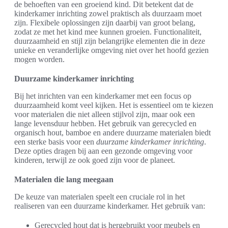
de behoeften van een groeiend kind. Dit betekent dat de
kinderkamer inrichting zowel praktisch als duurzaam moet
zijn. Flexibele oplossingen zijn daarbij van groot belang,
zodat ze met het kind mee kunnen groeien. Functionaliteit,
duurzaamheid en stijl zijn belangrijke elementen die in deze
unieke en veranderlijke omgeving niet over het hoofd gezien
mogen worden.
Duurzame kinderkamer inrichting
Bij het inrichten van een kinderkamer met een focus op
duurzaamheid komt veel kijken. Het is essentieel om te kiezen
voor materialen die niet alleen stijlvol zijn, maar ook een
lange levensduur hebben. Het gebruik van gerecycled en
organisch hout, bamboe en andere duurzame materialen biedt
een sterke basis voor een
duurzame kinderkamer inrichting
.
Deze opties dragen bij aan een gezonde omgeving voor
kinderen, terwijl ze ook goed zijn voor de planeet.
Materialen die lang meegaan
De keuze van materialen speelt een cruciale rol in het
realiseren van een duurzame kinderkamer. Het gebruik van:
Gerecycled hout dat is hergebruikt voor meubels en