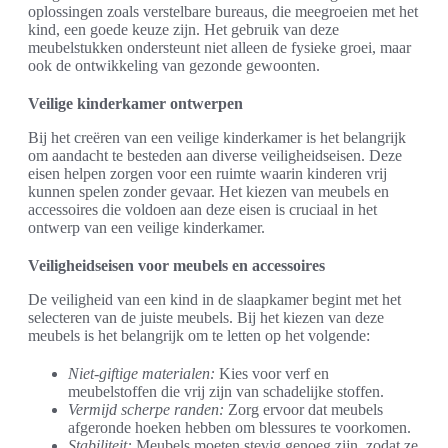
oplossingen zoals verstelbare bureaus, die meegroeien met het
kind, een goede keuze zijn. Het gebruik van deze
meubelstukken ondersteunt niet alleen de fysieke groei, maar
ook de ontwikkeling van gezonde gewoonten.
Veilige kinderkamer ontwerpen
Bij het creëren van een veilige kinderkamer is het belangrijk
om aandacht te besteden aan diverse veiligheidseisen. Deze
eisen helpen zorgen voor een ruimte waarin kinderen vrij
kunnen spelen zonder gevaar. Het kiezen van meubels en
accessoires die voldoen aan deze eisen is cruciaal in het
ontwerp van een veilige kinderkamer.
Veiligheidseisen voor meubels en accessoires
De veiligheid van een kind in de slaapkamer begint met het
selecteren van de juiste meubels. Bij het kiezen van deze
meubels is het belangrijk om te letten op het volgende:
Niet-giftige materialen:
Kies voor verf en
meubelstoffen die vrij zijn van schadelijke stoffen.
Vermijd scherpe randen:
Zorg ervoor dat meubels
afgeronde hoeken hebben om blessures te voorkomen.
Stabiliteit:
Meubels moeten stevig genoeg zijn, zodat ze