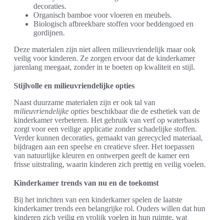
decoraties.
Organisch bamboe voor vloeren en meubels.
Biologisch afbreekbare stoffen voor beddengoed en
gordijnen.
Deze materialen zijn niet alleen milieuvriendelijk maar ook
veilig voor kinderen. Ze zorgen ervoor dat de kinderkamer
jarenlang meegaat, zonder in te boeten op kwaliteit en stijl.
Stijlvolle en milieuvriendelijke opties
Naast duurzame materialen zijn er ook tal van
milieuvriendelijke opties
beschikbaar die de esthetiek van de
kinderkamer verbeteren. Het gebruik van verf op waterbasis
zorgt voor een veilige applicatie zonder schadelijke stoffen.
Verder kunnen decoraties, gemaakt van gerecycled materiaal,
bijdragen aan een speelse en creatieve sfeer. Het toepassen
van natuurlijke kleuren en ontwerpen geeft de kamer een
frisse uitstraling, waarin kinderen zich prettig en veilig voelen.
Kinderkamer trends van nu en de toekomst
Bij het inrichten van een kinderkamer spelen de laatste
kinderkamer trends een belangrijke rol. Ouders willen dat hun
kinderen zich veilig en vrolijk voelen in hun ruimte, wat