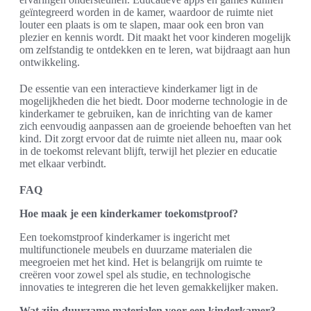
geïntegreerd worden in de kamer, waardoor de ruimte niet
louter een plaats is om te slapen, maar ook een bron van
plezier en kennis wordt. Dit maakt het voor kinderen mogelijk
om zelfstandig te ontdekken en te leren, wat bijdraagt aan hun
ontwikkeling.
De essentie van een interactieve kinderkamer ligt in de
mogelijkheden die het biedt. Door moderne technologie in de
kinderkamer te gebruiken, kan de inrichting van de kamer
zich eenvoudig aanpassen aan de groeiende behoeften van het
kind. Dit zorgt ervoor dat de ruimte niet alleen nu, maar ook
in de toekomst relevant blijft, terwijl het plezier en educatie
met elkaar verbindt.
FAQ
Hoe maak je een kinderkamer toekomstproof?
Een toekomstproof kinderkamer is ingericht met
multifunctionele meubels en duurzame materialen die
meegroeien met het kind. Het is belangrijk om ruimte te
creëren voor zowel spel als studie, en technologische
innovaties te integreren die het leven gemakkelijker maken.
Wat zijn duurzame materialen voor een kinderkamer?