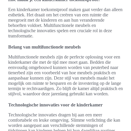
Een kinderkamer toekomstproof maken gaat verder dan alleen
esthetiek. Het draait om het creëren van een ruimte die
meegroeit met de kinderen en aan hun veranderende
behoeften voldoet. Multifunctionele meubels en
technologische innovaties spelen een cruciale rol in deze
transformatie.
Belang van multifunctionele meubels
Multifunctionele meubels zijn de perfecte oplossing voor een
kinderkamer die met de tijd mee moet gaan. Bedden die
eenvoudig omgebouwd kunnen worden van peuterbed naar
tienerbed zijn een voorbeeld van hoe meubels praktisch en
aanpasbaar kunnen zijn. Deze stijl van meubels maakt het
mogelijk om ruimte te besparen en de investering op de lange
termijn te rechtvaardigen. Zo blijft de kamer altijd praktisch en
stijlvol, waardoor deze jarenlang gebruikt kan worden.
Technologische innovaties voor de kinderkamer
Technologische innovaties dragen bij aan een meer
comfortabele en leuke omgeving. Slimme verlichting die kan
worden aangepast aan verschillende stemmingen of
tijdstippen kan kinderen helpen bij hun dagelijkse routines.