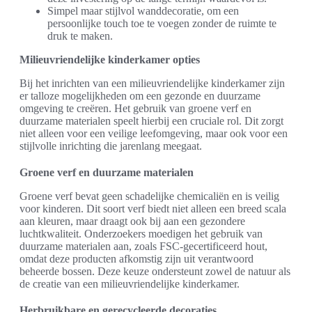
Simpel maar stijlvol wanddecoratie, om een
persoonlijke touch toe te voegen zonder de ruimte te
druk te maken.
Milieuvriendelijke kinderkamer opties
Bij het inrichten van een milieuvriendelijke kinderkamer zijn
er talloze mogelijkheden om een gezonde en duurzame
omgeving te creëren. Het gebruik van groene verf en
duurzame materialen speelt hierbij een cruciale rol. Dit zorgt
niet alleen voor een veilige leefomgeving, maar ook voor een
stijlvolle inrichting die jarenlang meegaat.
Groene verf en duurzame materialen
Groene verf bevat geen schadelijke chemicaliën en is veilig
voor kinderen. Dit soort verf biedt niet alleen een breed scala
aan kleuren, maar draagt ook bij aan een gezondere
luchtkwaliteit. Onderzoekers moedigen het gebruik van
duurzame materialen aan, zoals FSC-gecertificeerd hout,
omdat deze producten afkomstig zijn uit verantwoord
beheerde bossen. Deze keuze ondersteunt zowel de natuur als
de creatie van een milieuvriendelijke kinderkamer.
Herbruikbare en gerecycleerde decoraties