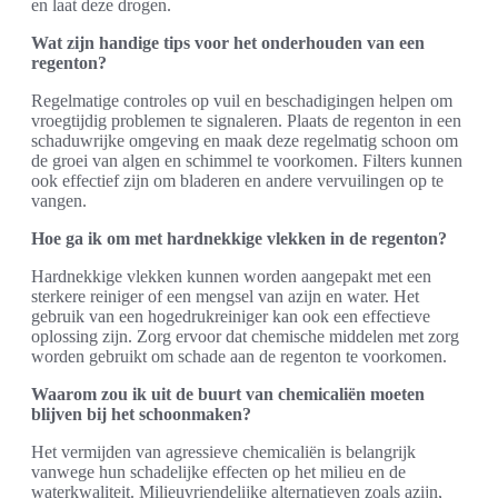
en laat deze drogen.
Wat zijn handige tips voor het onderhouden van een
regenton?
Regelmatige controles op vuil en beschadigingen helpen om
vroegtijdig problemen te signaleren. Plaats de regenton in een
schaduwrijke omgeving en maak deze regelmatig schoon om
de groei van algen en schimmel te voorkomen. Filters kunnen
ook effectief zijn om bladeren en andere vervuilingen op te
vangen.
Hoe ga ik om met hardnekkige vlekken in de regenton?
Hardnekkige vlekken kunnen worden aangepakt met een
sterkere reiniger of een mengsel van azijn en water. Het
gebruik van een hogedrukreiniger kan ook een effectieve
oplossing zijn. Zorg ervoor dat chemische middelen met zorg
worden gebruikt om schade aan de regenton te voorkomen.
Waarom zou ik uit de buurt van chemicaliën moeten
blijven bij het schoonmaken?
Het vermijden van agressieve chemicaliën is belangrijk
vanwege hun schadelijke effecten op het milieu en de
waterkwaliteit. Milieuvriendelijke alternatieven zoals azijn,