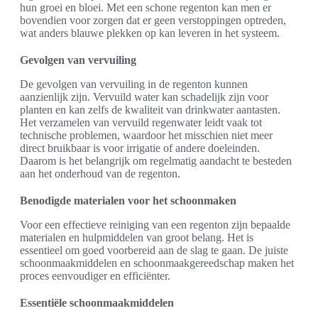
hun groei en bloei. Met een schone regenton kan men er
bovendien voor zorgen dat er geen verstoppingen optreden,
wat anders blauwe plekken op kan leveren in het systeem.
Gevolgen van vervuiling
De gevolgen van vervuiling in de regenton kunnen
aanzienlijk zijn. Vervuild water kan schadelijk zijn voor
planten en kan zelfs de kwaliteit van drinkwater aantasten.
Het verzamelen van vervuild regenwater leidt vaak tot
technische problemen, waardoor het misschien niet meer
direct bruikbaar is voor irrigatie of andere doeleinden.
Daarom is het belangrijk om regelmatig aandacht te besteden
aan het onderhoud van de regenton.
Benodigde materialen voor het schoonmaken
Voor een effectieve reiniging van een regenton zijn bepaalde
materialen en hulpmiddelen van groot belang. Het is
essentieel om goed voorbereid aan de slag te gaan. De juiste
schoonmaakmiddelen en schoonmaakgereedschap maken het
proces eenvoudiger en efficiënter.
Essentiële schoonmaakmiddelen