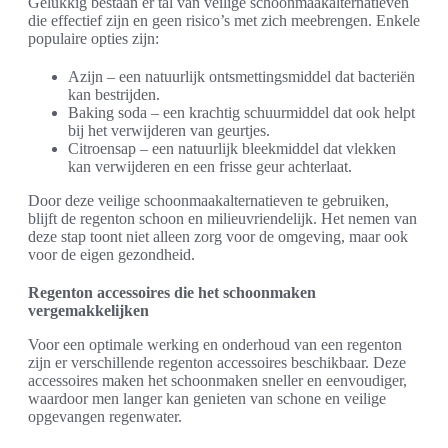
Gelukkig bestaan er tal van veilige schoonmaakalternatieven
die effectief zijn en geen risico’s met zich meebrengen. Enkele
populaire opties zijn:
Azijn – een natuurlijk ontsmettingsmiddel dat bacteriën
kan bestrijden.
Baking soda – een krachtig schuurmiddel dat ook helpt
bij het verwijderen van geurtjes.
Citroensap – een natuurlijk bleekmiddel dat vlekken
kan verwijderen en een frisse geur achterlaat.
Door deze veilige schoonmaakalternatieven te gebruiken,
blijft de regenton schoon en milieuvriendelijk. Het nemen van
deze stap toont niet alleen zorg voor de omgeving, maar ook
voor de eigen gezondheid.
Regenton accessoires die het schoonmaken
vergemakkelijken
Voor een optimale werking en onderhoud van een regenton
zijn er verschillende regenton accessoires beschikbaar. Deze
accessoires maken het schoonmaken sneller en eenvoudiger,
waardoor men langer kan genieten van schone en veilige
opgevangen regenwater.