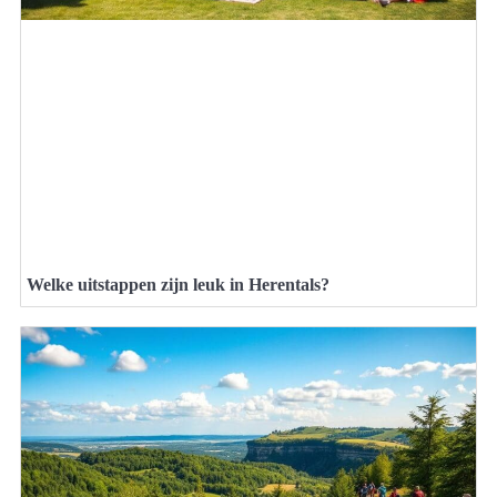
Welke uitstappen zijn leuk in Herentals?