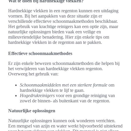
Wat te doen bij hardnekkige vlekken?
Hardnekkige vlekken in een regenton kunnen een uitdaging
vormen. Bij het aanpakken van deze situatie zijn er
verschillende effectieve schoonmaakmethoden beschikbaar.
Het gebruik van krachtige reinigers kan een optie zijn, maar
natuurlijke oplossingen bieden vaak een veilige en
milieuvriendelijke benadering. Hier zijn enkele tips om
hardnekkige vlekken in de regenton aan te pakken.
Effectieve schoonmaakmethodes
Er zijn enkele bewezen schoonmaakmethoden die helpen bij
het verwijderen van hardnekkige vlekken regenton.
Overweeg het gebruik van:
Schoonmaakmiddelen met een sterkere formule
om
hardnekkige vlekken te lijf te gaan.
Hogedrukreinigers
voor een grondige reiniging van
zowel de binnen- als buitenkant van de regenton.
Natuurlijke oplossingen
Natuurlijke oplossingen kunnen ook wonderen verrichten.
Een mengsel van azijn en water werkt bijvoorbeeld uitstekend