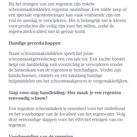
Bij het reinigen van een regenton zijn enkele
schoonmaakmiddelen regenton onmisbaar. Een milde zeep of
een speciale regentonreiniger kan vaak voldoende zijn om
vuil en aanslag te verwijderen. Het is belangrijk om te kiezen
voor producten die veilig zijn voor het milieu, zodat de
regenwaterkwaliteit niet in gevaar komt.
Handige gereedschappen
Naast schoonmaakmiddelen speelt het juiste
schoonmaakgereedschap een cruciale rol. Een zachte borstel
helpt om hardnekkig vuil voorzichtig te verwijderen zonder
de binnenkant van de regenton te beschadigen. Verder zijn
handschoenen, emmers en een tuinslang handige
hulpmiddelen om het schoonmaakproces te vergemakkelijken.
Stap-voor-stap handleiding: Hoe maak je een regenton
eenvoudig schoon?
Een regenton schoonmaken is essentieel voor het onderhoud
en het waarborgen van de kwaliteit van het regenwater. Volg
deze eenvoudige stappen voor het effectief reinigen van uw
regenton.
Voorbereiding van de regenton