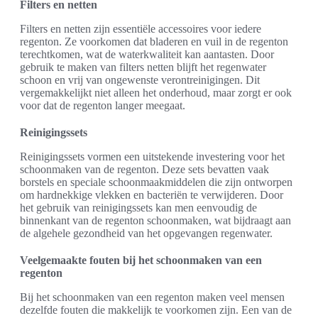
Filters en netten
Filters en netten zijn essentiële accessoires voor iedere
regenton. Ze voorkomen dat bladeren en vuil in de regenton
terechtkomen, wat de waterkwaliteit kan aantasten. Door
gebruik te maken van filters netten blijft het regenwater
schoon en vrij van ongewenste verontreinigingen. Dit
vergemakkelijkt niet alleen het onderhoud, maar zorgt er ook
voor dat de regenton langer meegaat.
Reinigingssets
Reinigingssets vormen een uitstekende investering voor het
schoonmaken van de regenton. Deze sets bevatten vaak
borstels en speciale schoonmaakmiddelen die zijn ontworpen
om hardnekkige vlekken en bacteriën te verwijderen. Door
het gebruik van reinigingssets kan men eenvoudig de
binnenkant van de regenton schoonmaken, wat bijdraagt aan
de algehele gezondheid van het opgevangen regenwater.
Veelgemaakte fouten bij het schoonmaken van een
regenton
Bij het schoonmaken van een regenton maken veel mensen
dezelfde fouten die makkelijk te voorkomen zijn. Een van de