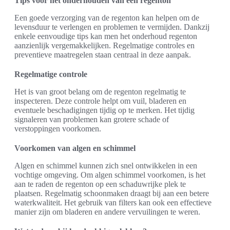
Tips voor het onderhouden van een regenton
Een goede verzorging van de regenton kan helpen om de
levensduur te verlengen en problemen te vermijden. Dankzij
enkele eenvoudige tips kan men het onderhoud regenton
aanzienlijk vergemakkelijken. Regelmatige controles en
preventieve maatregelen staan centraal in deze aanpak.
Regelmatige controle
Het is van groot belang om de regenton regelmatig te
inspecteren. Deze controle helpt om vuil, bladeren en
eventuele beschadigingen tijdig op te merken. Het tijdig
signaleren van problemen kan grotere schade of
verstoppingen voorkomen.
Voorkomen van algen en schimmel
Algen en schimmel kunnen zich snel ontwikkelen in een
vochtige omgeving. Om algen schimmel voorkomen, is het
aan te raden de regenton op een schaduwrijke plek te
plaatsen. Regelmatig schoonmaken draagt bij aan een betere
waterkwaliteit. Het gebruik van filters kan ook een effectieve
manier zijn om bladeren en andere vervuilingen te weren.