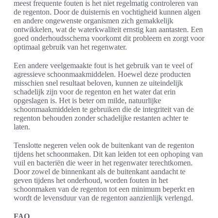
meest frequente fouten is het niet regelmatig controleren van
de regenton. Door de duisternis en vochtigheid kunnen algen
en andere ongewenste organismen zich gemakkelijk
ontwikkelen, wat de waterkwaliteit ernstig kan aantasten. Een
goed onderhoudsschema voorkomt dit probleem en zorgt voor
optimaal gebruik van het regenwater.
Een andere veelgemaakte fout is het gebruik van te veel of
agressieve schoonmaakmiddelen. Hoewel deze producten
misschien snel resultaat beloven, kunnen ze uiteindelijk
schadelijk zijn voor de regenton en het water dat erin
opgeslagen is. Het is beter om milde, natuurlijke
schoonmaakmiddelen te gebruiken die de integriteit van de
regenton behouden zonder schadelijke restanten achter te
laten.
Tenslotte negeren velen ook de buitenkant van de regenton
tijdens het schoonmaken. Dit kan leiden tot een ophoping van
vuil en bacteriën die weer in het regenwater terechtkomen.
Door zowel de binnenkant als de buitenkant aandacht te
geven tijdens het onderhoud, worden fouten in het
schoonmaken van de regenton tot een minimum beperkt en
wordt de levensduur van de regenton aanzienlijk verlengd.
FAQ