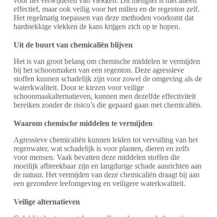
voor het verwijderen van vlekken. Dit mengsel is niet alleen
effectief, maar ook veilig voor het milieu en de regenton zelf.
Het regelmatig toepassen van deze methoden voorkomt dat
hardnekkige vlekken de kans krijgen zich op te hopen.
Uit de buurt van chemicaliën blijven
Het is van groot belang om chemische middelen te vermijden
bij het schoonmaken van een regenton. Deze agressieve
stoffen kunnen schadelijk zijn voor zowel de omgeving als de
waterkwaliteit. Door te kiezen voor veilige
schoonmaakalternatieven, kunnen men dezelfde effectiviteit
bereiken zonder de risico’s die gepaard gaan met chemicaliën.
Waarom chemische middelen te vermijden
Agressieve chemicaliën kunnen leiden tot vervuiling van het
regenwater, wat schadelijk is voor planten, dieren en zelfs
voor mensen. Vaak bevatten deze middelen stoffen die
moeilijk afbreekbaar zijn en langdurige schade aanrichten aan
de natuur. Het vermijden van deze chemicaliën draagt bij aan
een gezondere leefomgeving en veiligere waterkwaliteit.
Veilige alternatieven