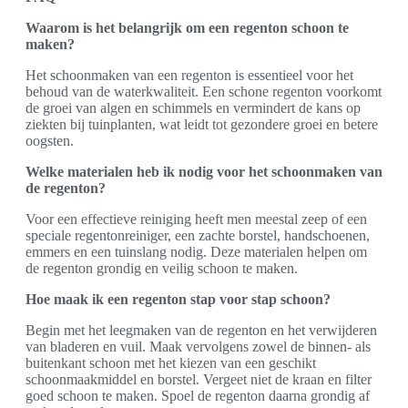
Waarom is het belangrijk om een regenton schoon te
maken?
Het schoonmaken van een regenton is essentieel voor het
behoud van de waterkwaliteit. Een schone regenton voorkomt
de groei van algen en schimmels en vermindert de kans op
ziekten bij tuinplanten, wat leidt tot gezondere groei en betere
oogsten.
Welke materialen heb ik nodig voor het schoonmaken van
de regenton?
Voor een effectieve reiniging heeft men meestal zeep of een
speciale regentonreiniger, een zachte borstel, handschoenen,
emmers en een tuinslang nodig. Deze materialen helpen om
de regenton grondig en veilig schoon te maken.
Hoe maak ik een regenton stap voor stap schoon?
Begin met het leegmaken van de regenton en het verwijderen
van bladeren en vuil. Maak vervolgens zowel de binnen- als
buitenkant schoon met het kiezen van een geschikt
schoonmaakmiddel en borstel. Vergeet niet de kraan en filter
goed schoon te maken. Spoel de regenton daarna grondig af