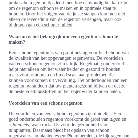
praktische regenton tips leert men hoe eenvoudig het kan zijn
om de regenton schoon te maken en in optimale staat te
houden. Door het volgen van de juiste stappen kan men niet
alleen de levensduur van de regenton verlengen, maar ook
bijdragen aan een schoner milieu.
Waarom is het belangrijk om een regenton schoon te
maken?
Een schone regenton is van groot belang voor het behoud van
de kwaliteit van het opgevangen regenwater. De voordelen
van een schone regenton zijn talrijk. Regelmatig onderhoud
helpt niet alleen om het water helder en gezond te houden,
maar voorkomt ook een breed scala aan problemen die
kunnen voortkomen uit vervuiling. Het onderhouden van een
regenton garandeert dat uw planten gezond blijven en dat ze
de beste voedingsstoffen uit het regenwater kunnen halen.
Voordelen van een schone regenton
De voordelen van een schone regenton zijn duidelijk. Een
goed onderhouden regenton voorkomt de groei van
algen
en
schimmels
, wat cruciaal is voor de gezondheid van
tuinplanten. Daarnaast biedt het opslaan van schoon
regenwater aan planten essentiële mineralen, die bijdragen aan