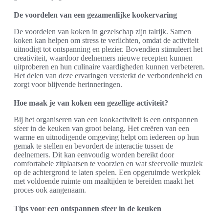
De voordelen van een gezamenlijke kookervaring
De voordelen van koken in gezelschap zijn talrijk. Samen
koken kan helpen om stress te verlichten, omdat de activiteit
uitnodigt tot ontspanning en plezier. Bovendien stimuleert het
creativiteit, waardoor deelnemers nieuwe recepten kunnen
uitproberen en hun culinaire vaardigheden kunnen verbeteren.
Het delen van deze ervaringen versterkt de verbondenheid en
zorgt voor blijvende herinneringen.
Hoe maak je van koken een gezellige activiteit?
Bij het organiseren van een kookactiviteit is een ontspannen
sfeer in de keuken van groot belang. Het creëren van een
warme en uitnodigende omgeving helpt om iedereen op hun
gemak te stellen en bevordert de interactie tussen de
deelnemers. Dit kan eenvoudig worden bereikt door
comfortabele zitplaatsen te voorzien en wat sfeervolle muziek
op de achtergrond te laten spelen. Een opgeruimde werkplek
met voldoende ruimte om maaltijden te bereiden maakt het
proces ook aangenaam.
Tips voor een ontspannen sfeer in de keuken