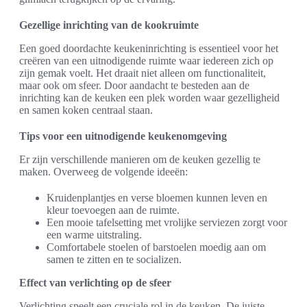
Gezellige inrichting van de kookruimte
Een goed doordachte keukeninrichting is essentieel voor het
creëren van een uitnodigende ruimte waar iedereen zich op
zijn gemak voelt. Het draait niet alleen om functionaliteit,
maar ook om sfeer. Door aandacht te besteden aan de
inrichting kan de keuken een plek worden waar gezelligheid
en samen koken centraal staan.
Tips voor een uitnodigende keukenomgeving
Er zijn verschillende manieren om de keuken gezellig te
maken. Overweeg de volgende ideeën:
Kruidenplantjes en verse bloemen kunnen leven en
kleur toevoegen aan de ruimte.
Een mooie tafelsetting met vrolijke serviezen zorgt voor
een warme uitstraling.
Comfortabele stoelen of barstoelen moedig aan om
samen te zitten en te socializen.
Effect van verlichting op de sfeer
Verlichting speelt een cruciale rol in de keuken. De juiste