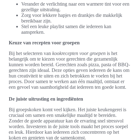
Verander de verlichting naar een warmere tint voor een
gezellige uitstraling.
Zorg voor lekkere hapjes en drankjes die makkelijk
bereikbaar zijn.
Stel een leuke playlist samen die iedereen kan
aanspreken.
Keuze van recepten voor groepen
Bij het selecteren van
kookrecepten voor groepen
is het
belangrijk om te kiezen voor gerechten die gezamenlijk
kunnen worden bereid. Gerechten zoals pizza, pasta of BBQ-
gerechten zijn ideaal. Deze opties geven iedereen de kans om
hun creativiteit te uiten en zich betrokken te voelen bij het
proces. Door samen te werken aan één maaltijd, ontstaat er
een gevoel van saamhorigheid dat iedereen ten goede komt.
De juiste uitrusting en ingrediënten
Bij groepskoken komt veel kijken. Het juiste keukengerei is
cruciaal om samen een smakelijke maaltijd te bereiden.
Zonder de goede apparatuur kan de ervaring snel stressvol
worden. Investeren in de juiste tools maakt het proces soepel
en leuk. Hierdoor kan iedereen zich concentreren op het
koken en genieten van de samenkomst.