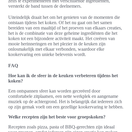
zelfs te experimenteren met verschillende ingrediënten,
versterkt de band tussen de deelnemers.
Uiteindelijk draait het om het genieten van de momenten die
ontstaan tijdens het koken. Of het nu gaat om het samen
bereiden van een maaltijd of het proeven van elkaars creaties,
het is de combinatie van deze geheime ingrediënten die het
koken tot een bijzondere activiteit maakt. Het creëren van
mooie herinneringen en het plezier in de keuken zijn
onlosmakelijk met elkaar verbonden, waardoor elke
kookervaring een unieke belevenis wordt.
FAQ
Hoe kan ik de sfeer in de keuken verbeteren tijdens het
koken?
Een ontspannen sfeer kan worden gecreëerd door
comfortabele zitplaatsen, een nette werkplek en aangename
muziek op de achtergrond. Het is belangrijk dat iedereen zich
op zijn gemak voelt om een gezellige kookervaring te hebben.
Welke recepten zijn het beste voor groepskoken?
Recepten zoals pizza, pasta of BBQ-gerechten zijn ideaal