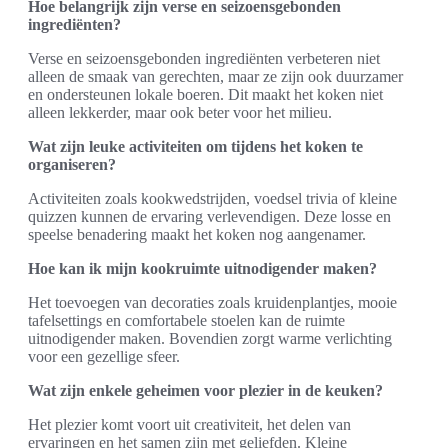
Hoe belangrijk zijn verse en seizoensgebonden
ingrediënten?
Verse en seizoensgebonden ingrediënten verbeteren niet
alleen de smaak van gerechten, maar ze zijn ook duurzamer
en ondersteunen lokale boeren. Dit maakt het koken niet
alleen lekkerder, maar ook beter voor het milieu.
Wat zijn leuke activiteiten om tijdens het koken te
organiseren?
Activiteiten zoals kookwedstrijden, voedsel trivia of kleine
quizzen kunnen de ervaring verlevendigen. Deze losse en
speelse benadering maakt het koken nog aangenamer.
Hoe kan ik mijn kookruimte uitnodigender maken?
Het toevoegen van decoraties zoals kruidenplantjes, mooie
tafelsettings en comfortabele stoelen kan de ruimte
uitnodigender maken. Bovendien zorgt warme verlichting
voor een gezellige sfeer.
Wat zijn enkele geheimen voor plezier in de keuken?
Het plezier komt voort uit creativiteit, het delen van
ervaringen en het samen zijn met geliefden. Kleine