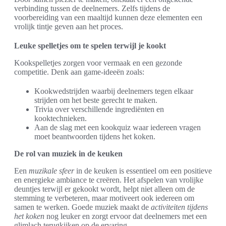
verbinding tussen de deelnemers. Zelfs tijdens de
voorbereiding van een maaltijd kunnen deze elementen een
vrolijk tintje geven aan het proces.
Leuke spelletjes om te spelen terwijl je kookt
Kookspelletjes zorgen voor vermaak en een gezonde
competitie. Denk aan game-ideeën zoals:
Kookwedstrijden waarbij deelnemers tegen elkaar
strijden om het beste gerecht te maken.
Trivia over verschillende ingrediënten en
kooktechnieken.
Aan de slag met een kookquiz waar iedereen vragen
moet beantwoorden tijdens het koken.
De rol van muziek in de keuken
Een
muzikale sfeer
in de keuken is essentieel om een positieve
en energieke ambiance te creëren. Het afspelen van vrolijke
deuntjes terwijl er gekookt wordt, helpt niet alleen om de
stemming te verbeteren, maar motiveert ook iedereen om
samen te werken. Goede muziek maakt de
activiteiten tijdens
het koken
nog leuker en zorgt ervoor dat deelnemers met een
glimlach terugkijken op de ervaring.