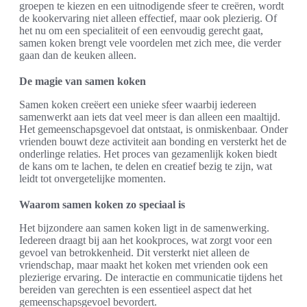
groepen te kiezen en een uitnodigende sfeer te creëren, wordt
de kookervaring niet alleen effectief, maar ook plezierig. Of
het nu om een specialiteit of een eenvoudig gerecht gaat,
samen koken brengt vele voordelen met zich mee, die verder
gaan dan de keuken alleen.
De magie van samen koken
Samen koken creëert een unieke sfeer waarbij iedereen
samenwerkt aan iets dat veel meer is dan alleen een maaltijd.
Het gemeenschapsgevoel dat ontstaat, is onmiskenbaar. Onder
vrienden bouwt deze activiteit aan bonding en versterkt het de
onderlinge relaties. Het proces van gezamenlijk koken biedt
de kans om te lachen, te delen en creatief bezig te zijn, wat
leidt tot onvergetelijke momenten.
Waarom samen koken zo speciaal is
Het bijzondere aan samen koken ligt in de samenwerking.
Iedereen draagt bij aan het kookproces, wat zorgt voor een
gevoel van betrokkenheid. Dit versterkt niet alleen de
vriendschap, maar maakt het koken met vrienden ook een
plezierige ervaring. De interactie en communicatie tijdens het
bereiden van gerechten is een essentieel aspect dat het
gemeenschapsgevoel bevordert.