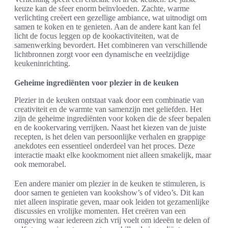
keuze kan de sfeer enorm beïnvloeden. Zachte, warme
verlichting creëert een gezellige ambiance, wat uitnodigt om
samen te koken en te genieten. Aan de andere kant kan fel
licht de focus leggen op de kookactiviteiten, wat de
samenwerking bevordert. Het combineren van verschillende
lichtbronnen zorgt voor een dynamische en veelzijdige
keukeninrichting.
Geheime ingrediënten voor plezier in de keuken
Plezier in de keuken ontstaat vaak door een combinatie van
creativiteit en de warmte van samenzijn met geliefden. Het
zijn de geheime ingrediënten voor koken die de sfeer bepalen
en de kookervaring verrijken. Naast het kiezen van de juiste
recepten, is het delen van persoonlijke verhalen en grappige
anekdotes een essentieel onderdeel van het proces. Deze
interactie maakt elke kookmoment niet alleen smakelijk, maar
ook memorabel.
Een andere manier om plezier in de keuken te stimuleren, is
door samen te genieten van kookshow’s of video’s. Dit kan
niet alleen inspiratie geven, maar ook leiden tot gezamenlijke
discussies en vrolijke momenten. Het creëren van een
omgeving waar iedereen zich vrij voelt om ideeën te delen of