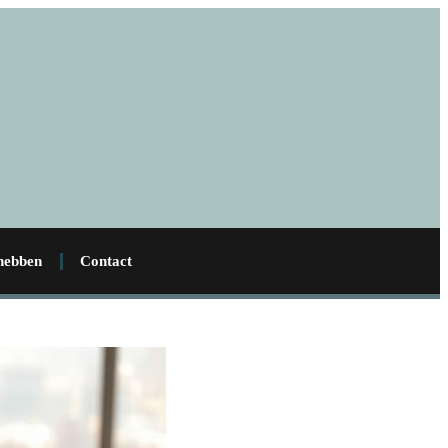
 hebben
Contact