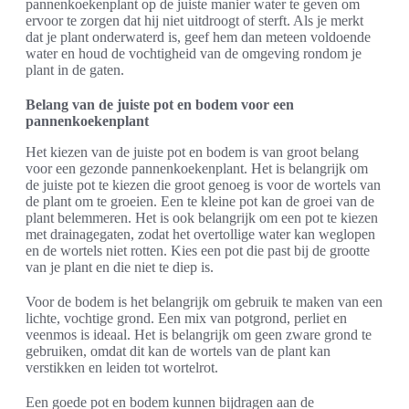
pannenkoekenplant op de juiste manier water te geven om
ervoor te zorgen dat hij niet uitdroogt of sterft. Als je merkt
dat je plant onderwaterd is, geef hem dan meteen voldoende
water en houd de vochtigheid van de omgeving rondom je
plant in de gaten.
Belang van de juiste pot en bodem voor een
pannenkoekenplant
Het kiezen van de juiste pot en bodem is van groot belang
voor een gezonde pannenkoekenplant. Het is belangrijk om
de juiste pot te kiezen die groot genoeg is voor de wortels van
de plant om te groeien. Een te kleine pot kan de groei van de
plant belemmeren. Het is ook belangrijk om een pot te kiezen
met drainagegaten, zodat het overtollige water kan weglopen
en de wortels niet rotten. Kies een pot die past bij de grootte
van je plant en die niet te diep is.
Voor de bodem is het belangrijk om gebruik te maken van een
lichte, vochtige grond. Een mix van potgrond, perliet en
veenmos is ideaal. Het is belangrijk om geen zware grond te
gebruiken, omdat dit kan de wortels van de plant kan
verstikken en leiden tot wortelrot.
Een goede pot en bodem kunnen bijdragen aan de