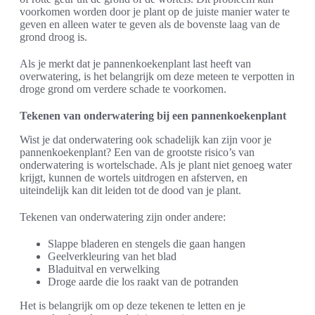
voorkomen worden door je plant op de juiste manier water te
geven en alleen water te geven als de bovenste laag van de
grond droog is.
Als je merkt dat je pannenkoekenplant last heeft van
overwatering, is het belangrijk om deze meteen te verpotten in
droge grond om verdere schade te voorkomen.
Tekenen van onderwatering bij een pannenkoekenplant
Wist je dat onderwatering ook schadelijk kan zijn voor je
pannenkoekenplant? Een van de grootste risico’s van
onderwatering is wortelschade. Als je plant niet genoeg water
krijgt, kunnen de wortels uitdrogen en afsterven, en
uiteindelijk kan dit leiden tot de dood van je plant.
Tekenen van onderwatering zijn onder andere:
Slappe bladeren en stengels die gaan hangen
Geelverkleuring van het blad
Bladuitval en verwelking
Droge aarde die los raakt van de potranden
Het is belangrijk om op deze tekenen te letten en je