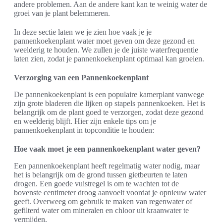
andere problemen. Aan de andere kant kan te weinig water de
groei van je plant belemmeren.
In deze sectie laten we je zien hoe vaak je je
pannenkoekenplant water moet geven om deze gezond en
weelderig te houden. We zullen je de juiste waterfrequentie
laten zien, zodat je pannenkoekenplant optimaal kan groeien.
Verzorging van een Pannenkoekenplant
De pannenkoekenplant is een populaire kamerplant vanwege
zijn grote bladeren die lijken op stapels pannenkoeken. Het is
belangrijk om de plant goed te verzorgen, zodat deze gezond
en weelderig blijft. Hier zijn enkele tips om je
pannenkoekenplant in topconditie te houden:
Hoe vaak moet je een pannenkoekenplant water geven?
Een pannenkoekenplant heeft regelmatig water nodig, maar
het is belangrijk om de grond tussen gietbeurten te laten
drogen. Een goede vuistregel is om te wachten tot de
bovenste centimeter droog aanvoelt voordat je opnieuw water
geeft. Overweeg om gebruik te maken van regenwater of
gefilterd water om mineralen en chloor uit kraanwater te
vermijden.