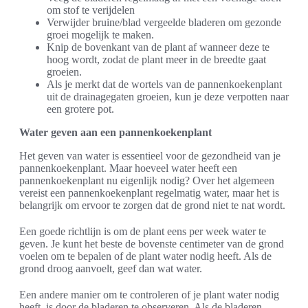
om stof te verijdelen
Verwijder bruine/blad vergeelde bladeren om gezonde
groei mogelijk te maken.
Knip de bovenkant van de plant af wanneer deze te
hoog wordt, zodat de plant meer in de breedte gaat
groeien.
Als je merkt dat de wortels van de pannenkoekenplant
uit de drainagegaten groeien, kun je deze verpotten naar
een grotere pot.
Water geven aan een pannenkoekenplant
Het geven van water is essentieel voor de gezondheid van je
pannenkoekenplant. Maar hoeveel water heeft een
pannenkoekenplant nu eigenlijk nodig? Over het algemeen
vereist een pannenkoekenplant regelmatig water, maar het is
belangrijk om ervoor te zorgen dat de grond niet te nat wordt.
Een goede richtlijn is om de plant eens per week water te
geven. Je kunt het beste de bovenste centimeter van de grond
voelen om te bepalen of de plant water nodig heeft. Als de
grond droog aanvoelt, geef dan wat water.
Een andere manier om te controleren of je plant water nodig
heeft, is door de bladeren te observeren. Als de bladeren