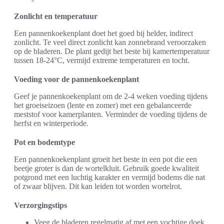
Zonlicht en temperatuur
Een pannenkoekenplant doet het goed bij helder, indirect
zonlicht. Te veel direct zonlicht kan zonnebrand veroorzaken
op de bladeren. De plant gedijt het beste bij kamertemperatuur
tussen 18-24°C, vermijd extreme temperaturen en tocht.
Voeding voor de pannenkoekenplant
Geef je pannenkoekenplant om de 2-4 weken voeding tijdens
het groeiseizoen (lente en zomer) met een gebalanceerde
meststof voor kamerplanten. Verminder de voeding tijdens de
herfst en winterperiode.
Pot en bodemtype
Een pannenkoekenplant groeit het beste in een pot die een
beetje groter is dan de wortelkluit. Gebruik goede kwaliteit
potgrond met een luchtig karakter en vermijd bodems die nat
of zwaar blijven. Dit kan leiden tot worden wortelrot.
Verzorgingstips
Veeg de bladeren regelmatig af met een vochtige doek