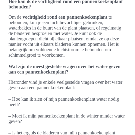
Hoe kan ik de vochtigheid rond een pannenkoekenplant
behouden?
Om de
vochtigheid rond een pannenkoekenplant
te
behouden, kun je een luchtbevochtiger gebruiken,
waterbakjes in de buurt van de plant plaatsen, of regelmatig
de bladeren besproeien met water. Je kunt ook de
plantengroepen dicht bij elkaar plaatsen, omdat ze op deze
manier vocht uit elkaars bladeren kunnen opnemen. Het is
belangrijk om voldoende luchtstroom te behouden om
schimmelgroei te voorkomen.
Wat zijn de meest gestelde vragen over het water geven
aan een pannenkoekenplant?
Hieronder vind je enkele veelgestelde vragen over het water
geven aan een pannenkoekenplant:
– Hoe kan ik zien of mijn pannenkoekenplant water nodig
heeft?
– Moet ik mijn pannenkoekenplant in de winter minder water
geven?
– Is het erg als de bladeren van mijn pannenkoekenplant