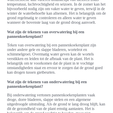
temperatuur, luchtvochtigheid en seizoen. In de zomer kan het
bijvoorbeeld nodig zijn om vaker water te geven, terwijl in de
winter de waterbehoefte kan afnemen. Het is belangrijk om de
grond regelmatig te controleren en alleen water te geven
wanneer de bovenste laag van de grond droog aanvoelt.
Wat zijn de tekenen van overwatering bij een
pannenkoekenplant?
Teken van overwatering bij een pannenkoekenplant zijn
onder andere gele en slappe bladeren, wortelrot en
schimmelgroei. Overmatig water geven kan de wortels
verstikken en leiden tot de afbraak van de plant. Het is
belangrijk om te voorkomen dat de plant in te vochtige
omstandigheden staat en ervoor te zorgen dat de grond goed
kan drogen tussen gietbeurten.
Wat zijn de tekenen van onderwatering bij een
pannenkoekenplant?
Bij onderwatering vertonen pannenkoekenplanten vaak
droge, dorre bladeren, slappe stelen en een algemene
uitgedroogde uitstraling. Als de grond te lang droog blijft, kan
dit de gezondheid van de plant ernstig aantasten. Het is