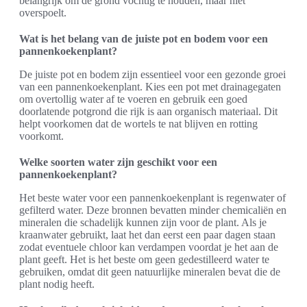
belangrijk om de grond vochtig te houden, maar niet
overspoelt.
Wat is het belang van de juiste pot en bodem voor een
pannenkoekenplant?
De juiste pot en bodem zijn essentieel voor een gezonde groei
van een pannenkoekenplant. Kies een pot met drainagegaten
om overtollig water af te voeren en gebruik een goed
doorlatende potgrond die rijk is aan organisch materiaal. Dit
helpt voorkomen dat de wortels te nat blijven en rotting
voorkomt.
Welke soorten water zijn geschikt voor een
pannenkoekenplant?
Het beste water voor een pannenkoekenplant is regenwater of
gefilterd water. Deze bronnen bevatten minder chemicaliën en
mineralen die schadelijk kunnen zijn voor de plant. Als je
kraanwater gebruikt, laat het dan eerst een paar dagen staan
zodat eventuele chloor kan verdampen voordat je het aan de
plant geeft. Het is het beste om geen gedestilleerd water te
gebruiken, omdat dit geen natuurlijke mineralen bevat die de
plant nodig heeft.