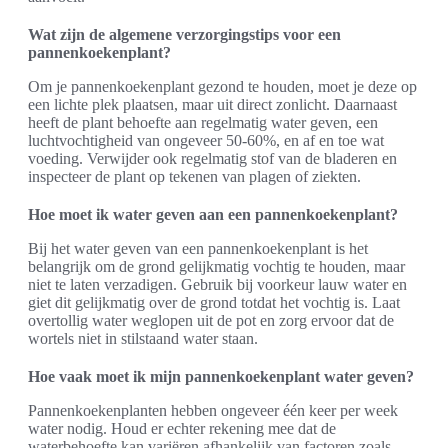
Wat zijn de algemene verzorgingstips voor een
pannenkoekenplant?
Om je pannenkoekenplant gezond te houden, moet je deze op
een lichte plek plaatsen, maar uit direct zonlicht. Daarnaast
heeft de plant behoefte aan regelmatig water geven, een
luchtvochtigheid van ongeveer 50-60%, en af en toe wat
voeding. Verwijder ook regelmatig stof van de bladeren en
inspecteer de plant op tekenen van plagen of ziekten.
Hoe moet ik water geven aan een pannenkoekenplant?
Bij het water geven van een pannenkoekenplant is het
belangrijk om de grond gelijkmatig vochtig te houden, maar
niet te laten verzadigen. Gebruik bij voorkeur lauw water en
giet dit gelijkmatig over de grond totdat het vochtig is. Laat
overtollig water weglopen uit de pot en zorg ervoor dat de
wortels niet in stilstaand water staan.
Hoe vaak moet ik mijn pannenkoekenplant water geven?
Pannenkoekenplanten hebben ongeveer één keer per week
water nodig. Houd er echter rekening mee dat de
waterbehoefte kan variëren afhankelijk van factoren zoals