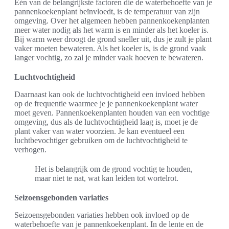
Eén van de belangrijkste factoren die de waterbehoefte van je
pannenkoekenplant beïnvloedt, is de temperatuur van zijn
omgeving. Over het algemeen hebben pannenkoekenplanten
meer water nodig als het warm is en minder als het koeler is.
Bij warm weer droogt de grond sneller uit, dus je zult je plant
vaker moeten bewateren. Als het koeler is, is de grond vaak
langer vochtig, zo zal je minder vaak hoeven te bewateren.
Luchtvochtigheid
Daarnaast kan ook de luchtvochtigheid een invloed hebben
op de frequentie waarmee je je pannenkoekenplant water
moet geven. Pannenkoekenplanten houden van een vochtige
omgeving, dus als de luchtvochtigheid laag is, moet je de
plant vaker van water voorzien. Je kan eventueel een
luchtbevochtiger gebruiken om de luchtvochtigheid te
verhogen.
Het is belangrijk om de grond vochtig te houden,
maar niet te nat, wat kan leiden tot wortelrot.
Seizoensgebonden variaties
Seizoensgebonden variaties hebben ook invloed op de
waterbehoefte van je pannenkoekenplant. In de lente en de