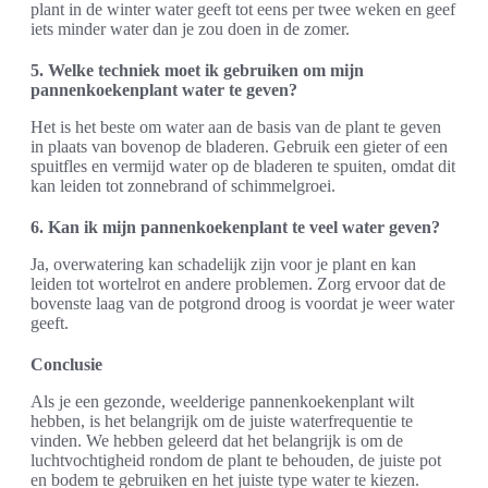
plant in de winter water geeft tot eens per twee weken en geef
iets minder water dan je zou doen in de zomer.
5. Welke techniek moet ik gebruiken om mijn
pannenkoekenplant water te geven?
Het is het beste om water aan de basis van de plant te geven
in plaats van bovenop de bladeren. Gebruik een gieter of een
spuitfles en vermijd water op de bladeren te spuiten, omdat dit
kan leiden tot zonnebrand of schimmelgroei.
6. Kan ik mijn pannenkoekenplant te veel water geven?
Ja, overwatering kan schadelijk zijn voor je plant en kan
leiden tot wortelrot en andere problemen. Zorg ervoor dat de
bovenste laag van de potgrond droog is voordat je weer water
geeft.
Conclusie
Als je een gezonde, weelderige pannenkoekenplant wilt
hebben, is het belangrijk om de juiste waterfrequentie te
vinden. We hebben geleerd dat het belangrijk is om de
luchtvochtigheid rondom de plant te behouden, de juiste pot
en bodem te gebruiken en het juiste type water te kiezen.