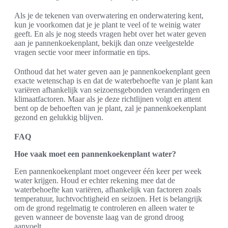
Als je de tekenen van overwatering en onderwatering kent,
kun je voorkomen dat je je plant te veel of te weinig water
geeft. En als je nog steeds vragen hebt over het water geven
aan je pannenkoekenplant, bekijk dan onze veelgestelde
vragen sectie voor meer informatie en tips.
Onthoud dat het water geven aan je pannenkoekenplant geen
exacte wetenschap is en dat de waterbehoefte van je plant kan
variëren afhankelijk van seizoensgebonden veranderingen en
klimaatfactoren. Maar als je deze richtlijnen volgt en attent
bent op de behoeften van je plant, zal je pannenkoekenplant
gezond en gelukkig blijven.
FAQ
Hoe vaak moet een pannenkoekenplant water?
Een pannenkoekenplant moet ongeveer één keer per week
water krijgen. Houd er echter rekening mee dat de
waterbehoefte kan variëren, afhankelijk van factoren zoals
temperatuur, luchtvochtigheid en seizoen. Het is belangrijk
om de grond regelmatig te controleren en alleen water te
geven wanneer de bovenste laag van de grond droog
aanvoelt.