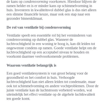
de kans op
condensvorming voorkomen
. Hierdoor blijven de
ramen helder en is er minder kans op schimmelvorming in
huis. Investeren in kwaliteitsvol dubbel glas is dus niet alleen
een slimme financiële keuze, maar ook een stap naar een
gezonder binnenklimaat.
De rol van ventilatie bij condensvorming
Ventilatie speelt een essentiële rol bij het verminderen van
condensvorming op dubbel glas. Wanneer de
luchtvochtigheid in een woning te hoog is, kan dit leiden tot
ongewenste condens op ramen. Goede ventilatie helpt om de
luchtvochtigheid op een acceptabel niveau te houden en
voorkomt daarmee veelvoorkomende problemen.
Waarom ventilatie belangrijk is
Een goed ventilatiesysteem is van groot belang voor de
gezondheid en het comfort in huis. Verhoogde
luchtvochtigheid kan niet alleen leiden tot condensatie, maar
ook tot schimmelvorming en andere vochtproblemen. Door de
juiste ventilatie kan de luchtstroom verbeterd worden, wat
uiteindelijk het effect ventilatie op de algehele luchtkwaliteit
ten goede komt.