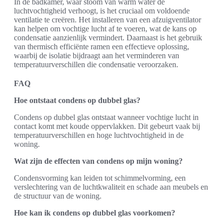
In de badkamer, waar stoom van warm water de
luchtvochtigheid verhoogt, is het cruciaal om voldoende
ventilatie te creëren. Het installeren van een afzuigventilator
kan helpen om vochtige lucht af te voeren, wat de kans op
condensatie aanzienlijk vermindert. Daarnaast is het gebruik
van thermisch efficiënte ramen een effectieve oplossing,
waarbij de isolatie bijdraagt aan het verminderen van
temperatuurverschillen die condensatie veroorzaken.
FAQ
Hoe ontstaat condens op dubbel glas?
Condens op dubbel glas ontstaat wanneer vochtige lucht in
contact komt met koude oppervlakken. Dit gebeurt vaak bij
temperatuurverschillen en hoge luchtvochtigheid in de
woning.
Wat zijn de effecten van condens op mijn woning?
Condensvorming kan leiden tot schimmelvorming, een
verslechtering van de luchtkwaliteit en schade aan meubels en
de structuur van de woning.
Hoe kan ik condens op dubbel glas voorkomen?