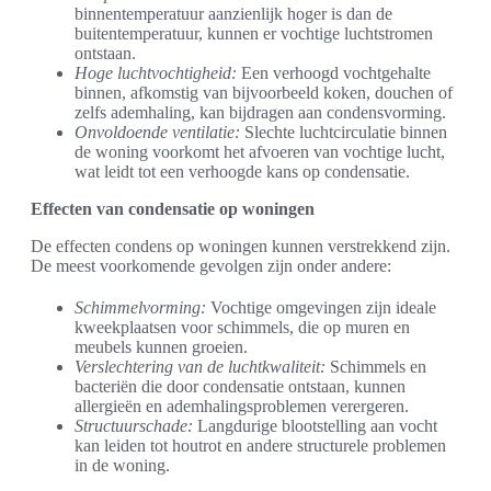
binnentemperatuur aanzienlijk hoger is dan de
buitentemperatuur, kunnen er vochtige luchtstromen
ontstaan.
Hoge luchtvochtigheid:
Een verhoogd vochtgehalte
binnen, afkomstig van bijvoorbeeld koken, douchen of
zelfs ademhaling, kan bijdragen aan condensvorming.
Onvoldoende ventilatie:
Slechte luchtcirculatie binnen
de woning voorkomt het afvoeren van vochtige lucht,
wat leidt tot een verhoogde kans op condensatie.
Effecten van condensatie op woningen
De effecten condens op woningen kunnen verstrekkend zijn.
De meest voorkomende gevolgen zijn onder andere:
Schimmelvorming:
Vochtige omgevingen zijn ideale
kweekplaatsen voor schimmels, die op muren en
meubels kunnen groeien.
Verslechtering van de luchtkwaliteit:
Schimmels en
bacteriën die door condensatie ontstaan, kunnen
allergieën en ademhalingsproblemen verergeren.
Structuurschade:
Langdurige blootstelling aan vocht
kan leiden tot houtrot en andere structurele problemen
in de woning.