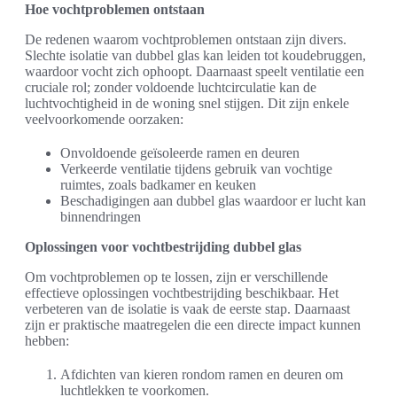
Hoe vochtproblemen ontstaan
De redenen waarom vochtproblemen ontstaan zijn divers.
Slechte isolatie van dubbel glas kan leiden tot koudebruggen,
waardoor vocht zich ophoopt. Daarnaast speelt ventilatie een
cruciale rol; zonder voldoende luchtcirculatie kan de
luchtvochtigheid in de woning snel stijgen. Dit zijn enkele
veelvoorkomende oorzaken:
Onvoldoende geïsoleerde ramen en deuren
Verkeerde ventilatie tijdens gebruik van vochtige
ruimtes, zoals badkamer en keuken
Beschadigingen aan dubbel glas waardoor er lucht kan
binnendringen
Oplossingen voor vochtbestrijding dubbel glas
Om vochtproblemen op te lossen, zijn er verschillende
effectieve oplossingen vochtbestrijding beschikbaar. Het
verbeteren van de isolatie is vaak de eerste stap. Daarnaast
zijn er praktische maatregelen die een directe impact kunnen
hebben:
Afdichten van kieren rondom ramen en deuren om
luchtlekken te voorkomen.