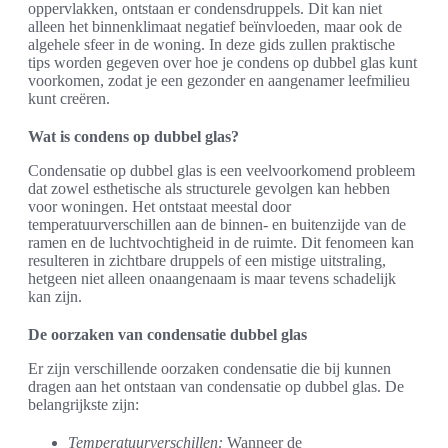
oppervlakken, ontstaan er condensdruppels. Dit kan niet
alleen het binnenklimaat negatief beïnvloeden, maar ook de
algehele sfeer in de woning. In deze gids zullen praktische
tips worden gegeven over hoe je condens op dubbel glas kunt
voorkomen, zodat je een gezonder en aangenamer leefmilieu
kunt creëren.
Wat is condens op dubbel glas?
Condensatie op dubbel glas is een veelvoorkomend probleem
dat zowel esthetische als structurele gevolgen kan hebben
voor woningen. Het ontstaat meestal door
temperatuurverschillen aan de binnen- en buitenzijde van de
ramen en de luchtvochtigheid in de ruimte. Dit fenomeen kan
resulteren in zichtbare druppels of een mistige uitstraling,
hetgeen niet alleen onaangenaam is maar tevens schadelijk
kan zijn.
De oorzaken van condensatie dubbel glas
Er zijn verschillende oorzaken condensatie die bij kunnen
dragen aan het ontstaan van condensatie op dubbel glas. De
belangrijkste zijn:
Temperatuurverschillen:
Wanneer de