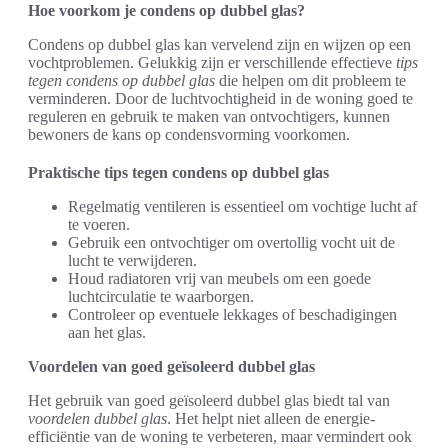
Hoe voorkom je condens op dubbel glas?
Condens op dubbel glas kan vervelend zijn en wijzen op een
vochtproblemen. Gelukkig zijn er verschillende effectieve
tips
tegen condens op dubbel glas
die helpen om dit probleem te
verminderen. Door de luchtvochtigheid in de woning goed te
reguleren en gebruik te maken van ontvochtigers, kunnen
bewoners de kans op condensvorming voorkomen.
Praktische tips tegen condens op dubbel glas
Regelmatig ventileren is essentieel om vochtige lucht af
te voeren.
Gebruik een ontvochtiger om overtollig vocht uit de
lucht te verwijderen.
Houd radiatoren vrij van meubels om een goede
luchtcirculatie te waarborgen.
Controleer op eventuele lekkages of beschadigingen
aan het glas.
Voordelen van goed geïsoleerd dubbel glas
Het gebruik van goed geïsoleerd dubbel glas biedt tal van
voordelen dubbel glas
. Het helpt niet alleen de energie-
efficiëntie van de woning te verbeteren, maar vermindert ook