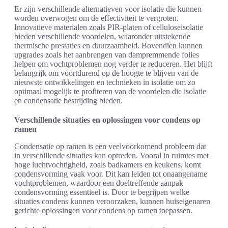
Er zijn verschillende alternatieven voor isolatie die kunnen
worden overwogen om de effectiviteit te vergroten.
Innovatieve materialen zoals PIR-platen of celluloseisolatie
bieden verschillende voordelen, waaronder uitstekende
thermische prestaties en duurzaamheid. Bovendien kunnen
upgrades zoals het aanbrengen van dampremmende folies
helpen om vochtproblemen nog verder te reduceren. Het blijft
belangrijk om voortdurend op de hoogte te blijven van de
nieuwste ontwikkelingen en technieken in isolatie om zo
optimaal mogelijk te profiteren van de voordelen die isolatie
en condensatie bestrijding bieden.
Verschillende situaties en oplossingen voor condens op
ramen
Condensatie op ramen is een veelvoorkomend probleem dat
in verschillende situaties kan optreden. Vooral in ruimtes met
hoge luchtvochtigheid, zoals badkamers en keukens, komt
condensvorming vaak voor. Dit kan leiden tot onaangename
vochtproblemen, waardoor een doeltreffende aanpak
condensvorming essentieel is. Door te begrijpen welke
situaties condens kunnen veroorzaken, kunnen huiseigenaren
gerichte oplossingen voor condens op ramen toepassen.