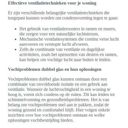
Effectieve ventilatietechnieken voor je woning
Er zijn verschillende belangrijke ventilatietechnieken die
toegepast kunnen worden om condensvorming tegen te gaan:
Het gebruik van ventilatieroosters in ramen en muren,
die zorgen voor een natuurlijke luchtstroom.
Mechanische ventilatiesystemen die continu verse lucht
aanvoeren en verstopte lucht afvoeren.
Zelfs de combinatie van ventilatie en dagelijkse
activiteiten, zoals het openzetten van deuren en ramen,
kan helpen om vochtige lucht naar buiten te leiden.
Vochtproblemen dubbel glas en hun oplossingen
Vochtproblemen dubbel glas kunnen ontstaan door een
combinatie van onvoldoende isolatie en een gebrek aan
ventilatie. Wanneer de luchtvochtigheid in een woning te
hoog is, vormt zich condens op de ruiten. Dit kan leiden tot
schimmelvorming en gezondheidsproblemen. Het is van
belang om vochtproblemen snel aan te pakken, zodat de
woning gezond en comfortabel blijft. Hier volgen enkele
inzichten over hoe vochtproblemen ontstaan en welke
oplossingen vochtbestrijding bieden.