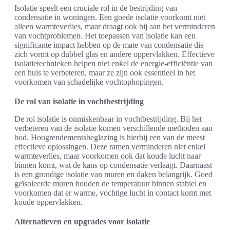
Isolatie speelt een cruciale rol in de bestrijding van
condensatie in woningen. Een goede isolatie voorkomt niet
alleen warmteverlies, maar draagt ook bij aan het verminderen
van vochtproblemen. Het toepassen van isolatie kan een
significante impact hebben op de mate van condensatie die
zich vormt op dubbel glas en andere oppervlakken. Effectieve
isolatietechnieken helpen niet enkel de energie-efficiëntie van
een huis te verbeteren, maar ze zijn ook essentieel in het
voorkomen van schadelijke vochtophopingen.
De rol van isolatie in vochtbestrijding
De rol isolatie is onmiskenbaar in vochtbestrijding. Bij het
verbeteren van de isolatie komen verschillende methoden aan
bod. Hoogrendementsbeglazing is hierbij een van de meest
effectieve oplossingen. Deze ramen verminderen niet enkel
warmteverlies, maar voorkomen ook dat koude lucht naar
binnen komt, wat de kans op condensatie verlaagt. Daarnaast
is een grondige isolatie van muren en daken belangrijk. Goed
geïsoleerde muren houden de temperatuur binnen stabiel en
voorkomen dat er warme, vochtige lucht in contact komt met
koude oppervlakken.
Alternatieven en upgrades voor isolatie