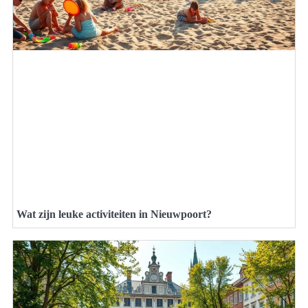
Wat zijn leuke activiteiten in Nieuwpoort?