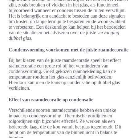
zijn, zoals breuken of vlekken in het glas, als functioneel,
bijvoorbeeld wanneer er condens tussen de ruiten verschijnt.
Het is belangrijk om aandacht te besteden aan deze signalen
om kosten op lange termijn te besparen en de woonkwaliteit
te verbeteren. Een deskundige kan helpen bij het beoordelen
van de situatie en het adviseren over de juiste
vervanging
dubbel glas
.
Condensvorming voorkomen met de juiste raamdecoratie
Bij het kiezen van de juiste raamdecoratie speelt het effect
raamdecoratie een grote rol bij het verminderen van
condensvorming. Goed gekozen raambekleding kan de
temperatuur rondom het glas aanzienlijk beïnvloeden.
Hierdoor kan men de kans op condensatie op dubbel glas
verkleinen.
Effect van raamdecoratie op condensatie
Verschillende soorten raamdecoratie hebben een unieke
impact op condensvorming. Thermische gordijnen en
rolgordijnen zijn bijzonder effectief. Ze werken als een
isolerende laag, die de kou vanuit het glas tegenhoudt. Dit
helpt om de temperatuur van de binnenlucht in balans te
houden.