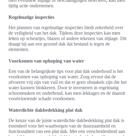
men eventuele slijtage of beschadigingen detecteert, kan men
tijdig actie ondernemen.
Regelmatige inspecties
Het plannen van regelmatige inspecties biedt zekerheid over
de veiligheid van het dak. Tijdens deze inspecties kan men
letten op scheurtjes, blazen of andere tekenen van slijtage. Dit
draagt bij aan een gezond dak dat bestand is tegen de
elementen.
Voorkomen van ophoping van water
Een van de belangrijkste tips voor plat dak onderhoud is het
voorkomen van ophoping van water. Zorg ervoor dat de
afvoeren vrij zijn van vuil en dat er geen obstakels zijn die het
water kunnen blokkeren. Door te investeren in regelmatig
schoonmaken en onderhoud, kan men lekkages en de daaruit
voortvloeiende schade voorkomen.
Waterdichte dakbedekking plat dak
De keuze van de juiste waterdichte dakbedekking plat dak is
essentieel voor het waarborgen van de duurzaamheid en
functionaliteit van een plat dak. Met een verscheidenheid aan