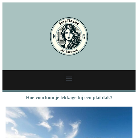
Hoe voorkom je lekkage bij een plat dak?