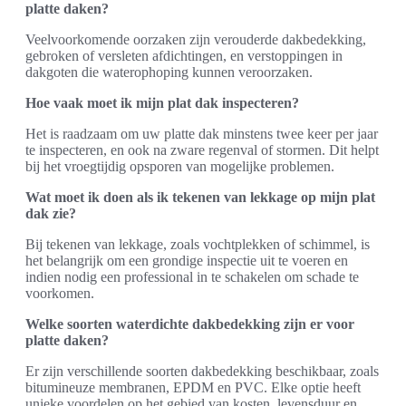
platte daken?
Veelvoorkomende oorzaken zijn verouderde dakbedekking,
gebroken of versleten afdichtingen, en verstoppingen in
dakgoten die waterophoping kunnen veroorzaken.
Hoe vaak moet ik mijn plat dak inspecteren?
Het is raadzaam om uw platte dak minstens twee keer per jaar
te inspecteren, en ook na zware regenval of stormen. Dit helpt
bij het vroegtijdig opsporen van mogelijke problemen.
Wat moet ik doen als ik tekenen van lekkage op mijn plat
dak zie?
Bij tekenen van lekkage, zoals vochtplekken of schimmel, is
het belangrijk om een grondige inspectie uit te voeren en
indien nodig een professional in te schakelen om schade te
voorkomen.
Welke soorten waterdichte dakbedekking zijn er voor
platte daken?
Er zijn verschillende soorten dakbedekking beschikbaar, zoals
bitumineuze membranen, EPDM en PVC. Elke optie heeft
unieke voordelen op het gebied van kosten, levensduur en