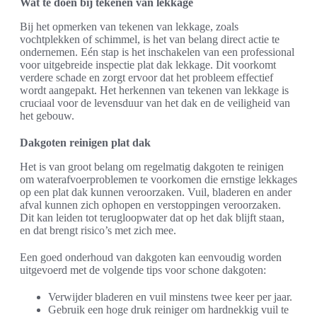
Wat te doen bij tekenen van lekkage
Bij het opmerken van tekenen van lekkage, zoals
vochtplekken of schimmel, is het van belang direct actie te
ondernemen. Eén stap is het inschakelen van een professional
voor uitgebreide inspectie plat dak lekkage. Dit voorkomt
verdere schade en zorgt ervoor dat het probleem effectief
wordt aangepakt. Het herkennen van tekenen van lekkage is
cruciaal voor de levensduur van het dak en de veiligheid van
het gebouw.
Dakgoten reinigen plat dak
Het is van groot belang om regelmatig dakgoten te reinigen
om waterafvoerproblemen te voorkomen die ernstige lekkages
op een plat dak kunnen veroorzaken. Vuil, bladeren en ander
afval kunnen zich ophopen en verstoppingen veroorzaken.
Dit kan leiden tot terugloopwater dat op het dak blijft staan,
en dat brengt risico’s met zich mee.
Een goed onderhoud van dakgoten kan eenvoudig worden
uitgevoerd met de volgende tips voor schone dakgoten:
Verwijder bladeren en vuil minstens twee keer per jaar.
Gebruik een hoge druk reiniger om hardnekkig vuil te