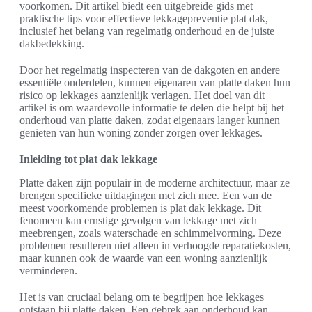
voorkomen. Dit artikel biedt een uitgebreide gids met
praktische tips voor effectieve lekkagepreventie plat dak,
inclusief het belang van regelmatig onderhoud en de juiste
dakbedekking.
Door het regelmatig inspecteren van de dakgoten en andere
essentiële onderdelen, kunnen eigenaren van platte daken hun
risico op lekkages aanzienlijk verlagen. Het doel van dit
artikel is om waardevolle informatie te delen die helpt bij het
onderhoud van platte daken, zodat eigenaars langer kunnen
genieten van hun woning zonder zorgen over lekkages.
Inleiding tot plat dak lekkage
Platte daken zijn populair in de moderne architectuur, maar ze
brengen specifieke uitdagingen met zich mee. Een van de
meest voorkomende problemen is plat dak lekkage. Dit
fenomeen kan ernstige gevolgen van lekkage met zich
meebrengen, zoals waterschade en schimmelvorming. Deze
problemen resulteren niet alleen in verhoogde reparatiekosten,
maar kunnen ook de waarde van een woning aanzienlijk
verminderen.
Het is van cruciaal belang om te begrijpen hoe lekkages
ontstaan bij platte daken. Een gebrek aan onderhoud kan