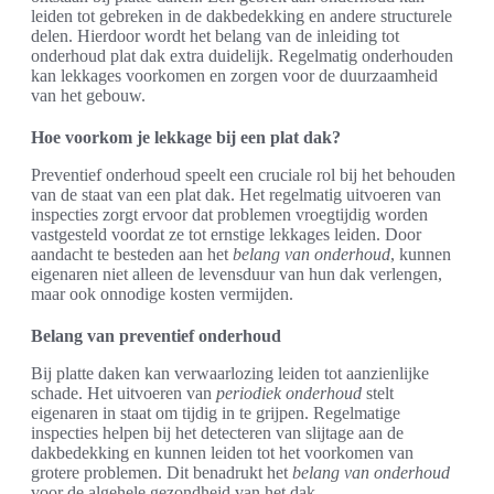
leiden tot gebreken in de dakbedekking en andere structurele
delen. Hierdoor wordt het belang van de inleiding tot
onderhoud plat dak extra duidelijk. Regelmatig onderhouden
kan lekkages voorkomen en zorgen voor de duurzaamheid
van het gebouw.
Hoe voorkom je lekkage bij een plat dak?
Preventief onderhoud speelt een cruciale rol bij het behouden
van de staat van een plat dak. Het regelmatig uitvoeren van
inspecties zorgt ervoor dat problemen vroegtijdig worden
vastgesteld voordat ze tot ernstige lekkages leiden. Door
aandacht te besteden aan het
belang van onderhoud
, kunnen
eigenaren niet alleen de levensduur van hun dak verlengen,
maar ook onnodige kosten vermijden.
Belang van preventief onderhoud
Bij platte daken kan verwaarlozing leiden tot aanzienlijke
schade. Het uitvoeren van
periodiek onderhoud
stelt
eigenaren in staat om tijdig in te grijpen. Regelmatige
inspecties helpen bij het detecteren van slijtage aan de
dakbedekking en kunnen leiden tot het voorkomen van
grotere problemen. Dit benadrukt het
belang van onderhoud
voor de algehele gezondheid van het dak.