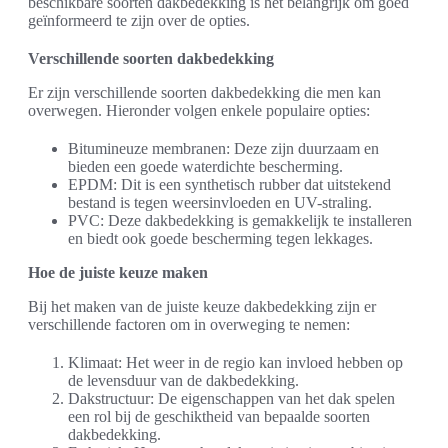
beschikbare soorten dakbedekking is het belangrijk om goed
geïnformeerd te zijn over de opties.
Verschillende soorten dakbedekking
Er zijn verschillende soorten dakbedekking die men kan
overwegen. Hieronder volgen enkele populaire opties:
Bitumineuze membranen: Deze zijn duurzaam en
bieden een goede waterdichte bescherming.
EPDM: Dit is een synthetisch rubber dat uitstekend
bestand is tegen weersinvloeden en UV-straling.
PVC: Deze dakbedekking is gemakkelijk te installeren
en biedt ook goede bescherming tegen lekkages.
Hoe de juiste keuze maken
Bij het maken van de juiste keuze dakbedekking zijn er
verschillende factoren om in overweging te nemen:
Klimaat: Het weer in de regio kan invloed hebben op
de levensduur van de dakbedekking.
Dakstructuur: De eigenschappen van het dak spelen
een rol bij de geschiktheid van bepaalde soorten
dakbedekking.