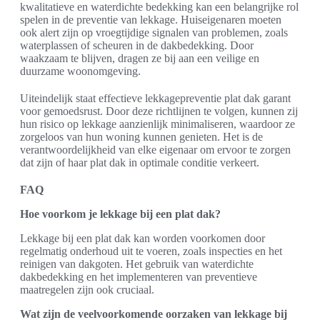
kwalitatieve en waterdichte bedekking kan een belangrijke rol
spelen in de preventie van lekkage. Huiseigenaren moeten
ook alert zijn op vroegtijdige signalen van problemen, zoals
waterplassen of scheuren in de dakbedekking. Door
waakzaam te blijven, dragen ze bij aan een veilige en
duurzame woonomgeving.
Uiteindelijk staat effectieve lekkagepreventie plat dak garant
voor gemoedsrust. Door deze richtlijnen te volgen, kunnen zij
hun risico op lekkage aanzienlijk minimaliseren, waardoor ze
zorgeloos van hun woning kunnen genieten. Het is de
verantwoordelijkheid van elke eigenaar om ervoor te zorgen
dat zijn of haar plat dak in optimale conditie verkeert.
FAQ
Hoe voorkom je lekkage bij een plat dak?
Lekkage bij een plat dak kan worden voorkomen door
regelmatig onderhoud uit te voeren, zoals inspecties en het
reinigen van dakgoten. Het gebruik van waterdichte
dakbedekking en het implementeren van preventieve
maatregelen zijn ook cruciaal.
Wat zijn de veelvoorkomende oorzaken van lekkage bij