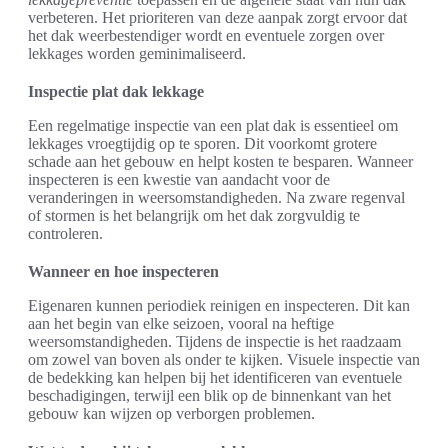
verbeteren. Het prioriteren van deze aanpak zorgt ervoor dat
het dak weerbestendiger wordt en eventuele zorgen over
lekkages worden geminimaliseerd.
Inspectie plat dak lekkage
Een regelmatige inspectie van een plat dak is essentieel om
lekkages vroegtijdig op te sporen. Dit voorkomt grotere
schade aan het gebouw en helpt kosten te besparen. Wanneer
inspecteren is een kwestie van aandacht voor de
veranderingen in weersomstandigheden. Na zware regenval
of stormen is het belangrijk om het dak zorgvuldig te
controleren.
Wanneer en hoe inspecteren
Eigenaren kunnen periodiek reinigen en inspecteren. Dit kan
aan het begin van elke seizoen, vooral na heftige
weersomstandigheden. Tijdens de inspectie is het raadzaam
om zowel van boven als onder te kijken. Visuele inspectie van
de bedekking kan helpen bij het identificeren van eventuele
beschadigingen, terwijl een blik op de binnenkant van het
gebouw kan wijzen op verborgen problemen.