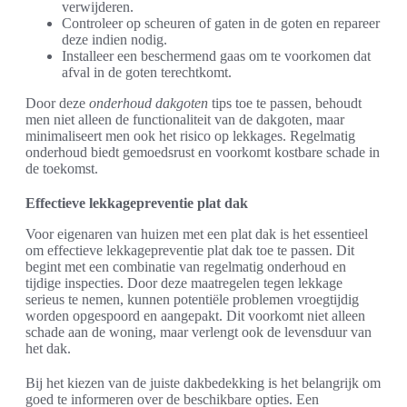
verwijderen.
Controleer op scheuren of gaten in de goten en repareer
deze indien nodig.
Installeer een beschermend gaas om te voorkomen dat
afval in de goten terechtkomt.
Door deze
onderhoud dakgoten
tips toe te passen, behoudt
men niet alleen de functionaliteit van de dakgoten, maar
minimaliseert men ook het risico op lekkages. Regelmatig
onderhoud biedt gemoedsrust en voorkomt kostbare schade in
de toekomst.
Effectieve lekkagepreventie plat dak
Voor eigenaren van huizen met een plat dak is het essentieel
om effectieve lekkagepreventie plat dak toe te passen. Dit
begint met een combinatie van regelmatig onderhoud en
tijdige inspecties. Door deze maatregelen tegen lekkage
serieus te nemen, kunnen potentiële problemen vroegtijdig
worden opgespoord en aangepakt. Dit voorkomt niet alleen
schade aan de woning, maar verlengt ook de levensduur van
het dak.
Bij het kiezen van de juiste dakbedekking is het belangrijk om
goed te informeren over de beschikbare opties. Een