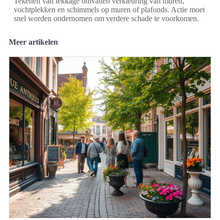
Tekenen van lekkage omvatten verkleuring van muren,
vochtplekken en schimmels op muren of plafonds. Actie moet
snel worden ondernomen om verdere schade te voorkomen.
Meer artikelen