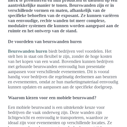
merk te presenteren en hun producten of diensten op een
aantrekkelijke manier te tonen. Beurswanden zijn er in
verschillende vormen en maten, afhankelijk van de
specifieke behoeften van de exposant. Ze kunnen variëren
van eenvoudige, rechte wanden tot meer complexe,
modulaire systemen die kunnen worden aangepast aan de
ruimte en het ontwerp van de stand.
De voordelen van beurswanden huren
Beurswanden huren
biedt bedrijven veel voordelen. Het
stelt hen in staat om flexibel te zijn, zonder de hoge kosten
van het kopen van een wand. Bovendien kunnen bedrijven
met gehuurde beurswanden eenvoudig hun presentatie
aanpassen voor verschillende evenementen. Dit is vooral
handig voor bedrijven die regelmatig deelnemen aan beurzen
en evenementen, omdat ze hun marketingmateriaal eenvoudig
kunnen updaten en aanpassen aan de specifieke doelgroep.
Waarom kiezen voor een mobiele beurswand?
Een mobiele beurswand is een uitstekende keuze voor
bedrijven die vaak onderweg zijn. Deze wanden zijn
lichtgewicht en eenvoudig te transporteren, waardoor ze
ideaal zijn voor evenementen op verschillende locaties. Ze