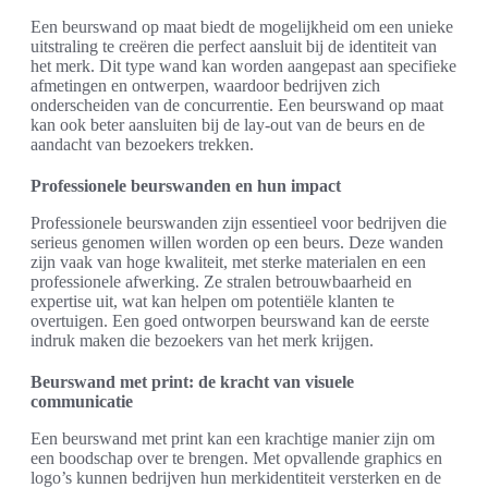
Een beurswand op maat biedt de mogelijkheid om een unieke
uitstraling te creëren die perfect aansluit bij de identiteit van
het merk. Dit type wand kan worden aangepast aan specifieke
afmetingen en ontwerpen, waardoor bedrijven zich
onderscheiden van de concurrentie. Een beurswand op maat
kan ook beter aansluiten bij de lay-out van de beurs en de
aandacht van bezoekers trekken.
Professionele beurswanden en hun impact
Professionele beurswanden zijn essentieel voor bedrijven die
serieus genomen willen worden op een beurs. Deze wanden
zijn vaak van hoge kwaliteit, met sterke materialen en een
professionele afwerking. Ze stralen betrouwbaarheid en
expertise uit, wat kan helpen om potentiële klanten te
overtuigen. Een goed ontworpen beurswand kan de eerste
indruk maken die bezoekers van het merk krijgen.
Beurswand met print: de kracht van visuele
communicatie
Een beurswand met print kan een krachtige manier zijn om
een boodschap over te brengen. Met opvallende graphics en
logo’s kunnen bedrijven hun merkidentiteit versterken en de