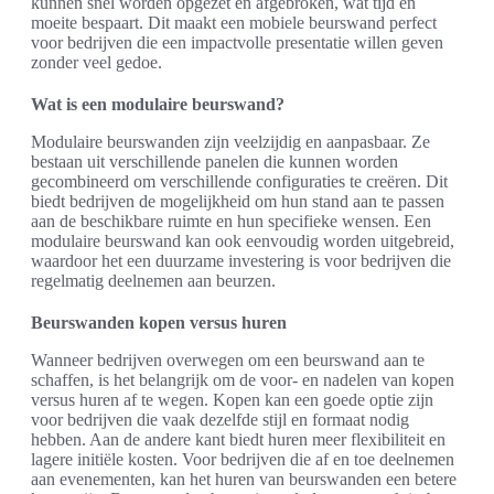
kunnen snel worden opgezet en afgebroken, wat tijd en
moeite bespaart. Dit maakt een mobiele beurswand perfect
voor bedrijven die een impactvolle presentatie willen geven
zonder veel gedoe.
Wat is een modulaire beurswand?
Modulaire beurswanden zijn veelzijdig en aanpasbaar. Ze
bestaan uit verschillende panelen die kunnen worden
gecombineerd om verschillende configuraties te creëren. Dit
biedt bedrijven de mogelijkheid om hun stand aan te passen
aan de beschikbare ruimte en hun specifieke wensen. Een
modulaire beurswand kan ook eenvoudig worden uitgebreid,
waardoor het een duurzame investering is voor bedrijven die
regelmatig deelnemen aan beurzen.
Beurswanden kopen versus huren
Wanneer bedrijven overwegen om een beurswand aan te
schaffen, is het belangrijk om de voor- en nadelen van kopen
versus huren af te wegen. Kopen kan een goede optie zijn
voor bedrijven die vaak dezelfde stijl en formaat nodig
hebben. Aan de andere kant biedt huren meer flexibiliteit en
lagere initiële kosten. Voor bedrijven die af en toe deelnemen
aan evenementen, kan het huren van beurswanden een betere