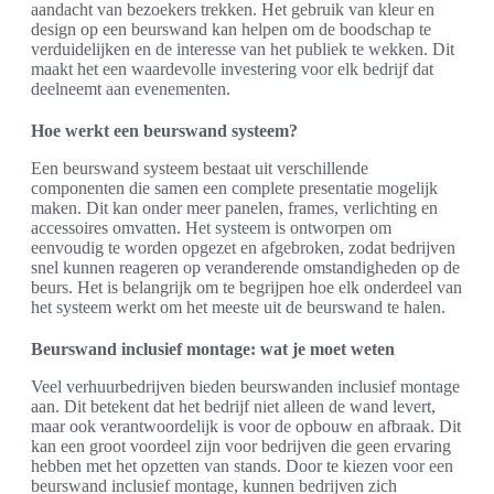
aandacht van bezoekers trekken. Het gebruik van kleur en
design op een beurswand kan helpen om de boodschap te
verduidelijken en de interesse van het publiek te wekken. Dit
maakt het een waardevolle investering voor elk bedrijf dat
deelneemt aan evenementen.
Hoe werkt een beurswand systeem?
Een beurswand systeem bestaat uit verschillende
componenten die samen een complete presentatie mogelijk
maken. Dit kan onder meer panelen, frames, verlichting en
accessoires omvatten. Het systeem is ontworpen om
eenvoudig te worden opgezet en afgebroken, zodat bedrijven
snel kunnen reageren op veranderende omstandigheden op de
beurs. Het is belangrijk om te begrijpen hoe elk onderdeel van
het systeem werkt om het meeste uit de beurswand te halen.
Beurswand inclusief montage: wat je moet weten
Veel verhuurbedrijven bieden beurswanden inclusief montage
aan. Dit betekent dat het bedrijf niet alleen de wand levert,
maar ook verantwoordelijk is voor de opbouw en afbraak. Dit
kan een groot voordeel zijn voor bedrijven die geen ervaring
hebben met het opzetten van stands. Door te kiezen voor een
beurswand inclusief montage, kunnen bedrijven zich