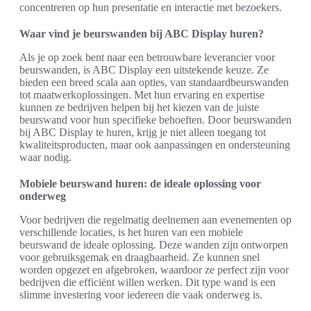
concentreren op hun presentatie en interactie met bezoekers.
Waar vind je beurswanden bij ABC Display huren?
Als je op zoek bent naar een betrouwbare leverancier voor
beurswanden, is ABC Display een uitstekende keuze. Ze
bieden een breed scala aan opties, van standaardbeurswanden
tot maatwerkoplossingen. Met hun ervaring en expertise
kunnen ze bedrijven helpen bij het kiezen van de juiste
beurswand voor hun specifieke behoeften. Door beurswanden
bij ABC Display te huren, krijg je niet alleen toegang tot
kwaliteitsproducten, maar ook aanpassingen en ondersteuning
waar nodig.
Mobiele beurswand huren: de ideale oplossing voor
onderweg
Voor bedrijven die regelmatig deelnemen aan evenementen op
verschillende locaties, is het huren van een mobiele
beurswand de ideale oplossing. Deze wanden zijn ontworpen
voor gebruiksgemak en draagbaarheid. Ze kunnen snel
worden opgezet en afgebroken, waardoor ze perfect zijn voor
bedrijven die efficiënt willen werken. Dit type wand is een
slimme investering voor iedereen die vaak onderweg is.