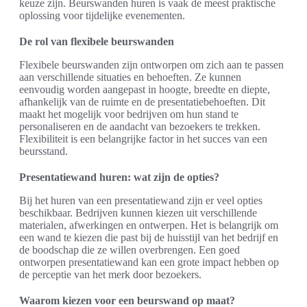
keuze zijn. Beurswanden huren is vaak de meest praktische
oplossing voor tijdelijke evenementen.
De rol van flexibele beurswanden
Flexibele beurswanden zijn ontworpen om zich aan te passen
aan verschillende situaties en behoeften. Ze kunnen
eenvoudig worden aangepast in hoogte, breedte en diepte,
afhankelijk van de ruimte en de presentatiebehoeften. Dit
maakt het mogelijk voor bedrijven om hun stand te
personaliseren en de aandacht van bezoekers te trekken.
Flexibiliteit is een belangrijke factor in het succes van een
beursstand.
Presentatiewand huren: wat zijn de opties?
Bij het huren van een presentatiewand zijn er veel opties
beschikbaar. Bedrijven kunnen kiezen uit verschillende
materialen, afwerkingen en ontwerpen. Het is belangrijk om
een wand te kiezen die past bij de huisstijl van het bedrijf en
de boodschap die ze willen overbrengen. Een goed
ontworpen presentatiewand kan een grote impact hebben op
de perceptie van het merk door bezoekers.
Waarom kiezen voor een beurswand op maat?