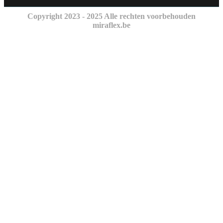
Copyright 2023 - 2025 Alle rechten voorbehouden
miraflex.be