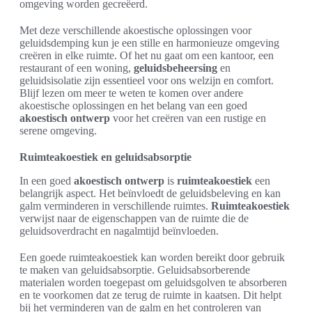
omgeving worden gecreëerd.
Met deze verschillende akoestische oplossingen voor
geluidsdemping kun je een stille en harmonieuze omgeving
creëren in elke ruimte. Of het nu gaat om een kantoor, een
restaurant of een woning,
geluidsbeheersing
en
geluidsisolatie zijn essentieel voor ons welzijn en comfort.
Blijf lezen om meer te weten te komen over andere
akoestische oplossingen en het belang van een goed
akoestisch ontwerp
voor het creëren van een rustige en
serene omgeving.
Ruimteakoestiek en geluidsabsorptie
In een goed
akoestisch ontwerp
is
ruimteakoestiek
een
belangrijk aspect. Het beïnvloedt de geluidsbeleving en kan
galm verminderen in verschillende ruimtes.
Ruimteakoestiek
verwijst naar de eigenschappen van de ruimte die de
geluidsoverdracht en nagalmtijd beïnvloeden.
Een goede ruimteakoestiek kan worden bereikt door gebruik
te maken van geluidsabsorptie. Geluidsabsorberende
materialen worden toegepast om geluidsgolven te absorberen
en te voorkomen dat ze terug de ruimte in kaatsen. Dit helpt
bij het verminderen van de galm en het controleren van