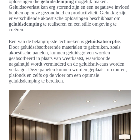
oplossingen die
geluidsdemping
mogelijk maken.
Geluidsoverlast kan erg storend zijn en een negatieve invloed
hebben op onze gezondheid en productiviteit. Gelukkig zijn
er verschillende akoestische oplossingen beschikbaar om
geluidsdemping
te realiseren en een stille omgeving te
creëren.
Een van de belangrijkste technieken is
geluidsabsorptie
.
Door geluidsabsorberende materialen te gebruiken, zoals
akoestische panelen, kunnen geluidsgolven worden
geabsorbeerd in plaats van weerkaatst, waardoor de
nagalmtijd wordt verminderd en de geluidsniveaus worden
verlaagd. Deze panelen kunnen worden geplaatst op muren,
plafonds en zelfs op de vloer om een optimale
geluidsdemping te bereiken.