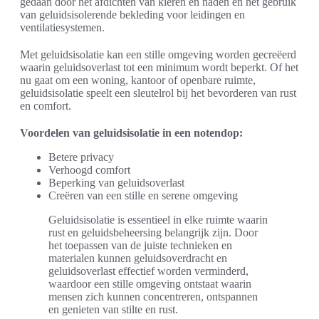
gedaan door het afdichten van kieren en naden en het gebruik
van geluidsisolerende bekleding voor leidingen en
ventilatiesystemen.
Met geluidsisolatie kan een stille omgeving worden gecreëerd
waarin geluidsoverlast tot een minimum wordt beperkt. Of het
nu gaat om een woning, kantoor of openbare ruimte,
geluidsisolatie speelt een sleutelrol bij het bevorderen van rust
en comfort.
Voordelen van geluidsisolatie in een notendop:
Betere privacy
Verhoogd comfort
Beperking van geluidsoverlast
Creëren van een stille en serene omgeving
Geluidsisolatie is essentieel in elke ruimte waarin
rust en geluidsbeheersing belangrijk zijn. Door
het toepassen van de juiste technieken en
materialen kunnen geluidsoverdracht en
geluidsoverlast effectief worden verminderd,
waardoor een stille omgeving ontstaat waarin
mensen zich kunnen concentreren, ontspannen
en genieten van stilte en rust.