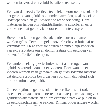
worden toegepast om geluidsisolatie te realiseren.
Een van de meest effectieve technieken voor geluidsisolatie is
het gebruik van geluidsisolerende materialen, zoals speciale
isolatiepanelen en geluidwerende wandbekleding. Deze
materialen helpen om geluidstrillingen te absorberen en te
voorkomen dat geluid zich door een ruimte verspreidt.
Bovendien kunnen geluidsisolerende deuren en ramen
worden geïnstalleerd om geluidsoverdracht van buitenaf te
verminderen. Deze speciale deuren en ramen zijn voorzien
van extra isolatielagen en dichtingsstrips om geluiden van
buitenaf effectief te dempen.
Een andere belangrijke techniek is het aanbrengen van
geluidsisolerende wanden en vloeren. Deze wanden en
vloeren worden vaak gemaakt van geluidsisolerend materiaal
dat geluidsabsorptie bevordert en voorkomt dat geluid zich
door de ruimte verspreidt.
Om een optimale geluidsisolatie te bereiken, is het ook
essentieel om aandacht te besteden aan de juiste plaatsing van
geluidsisolatiematerialen en om eventuele zwakke punten in
de geluidsisolatie aan te pakken. Dit kan onder andere worden