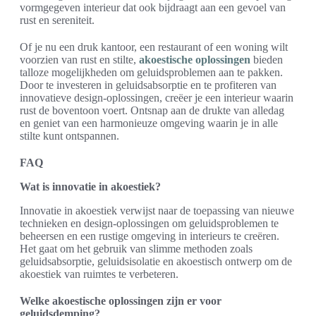
vormgegeven interieur dat ook bijdraagt aan een gevoel van
rust en sereniteit.
Of je nu een druk kantoor, een restaurant of een woning wilt
voorzien van rust en stilte,
akoestische oplossingen
bieden
talloze mogelijkheden om geluidsproblemen aan te pakken.
Door te investeren in geluidsabsorptie en te profiteren van
innovatieve design-oplossingen, creëer je een interieur waarin
rust de boventoon voert. Ontsnap aan de drukte van alledag
en geniet van een harmonieuze omgeving waarin je in alle
stilte kunt ontspannen.
FAQ
Wat is innovatie in akoestiek?
Innovatie in akoestiek verwijst naar de toepassing van nieuwe
technieken en design-oplossingen om geluidsproblemen te
beheersen en een rustige omgeving in interieurs te creëren.
Het gaat om het gebruik van slimme methoden zoals
geluidsabsorptie, geluidsisolatie en akoestisch ontwerp om de
akoestiek van ruimtes te verbeteren.
Welke akoestische oplossingen zijn er voor
geluidsdemping?