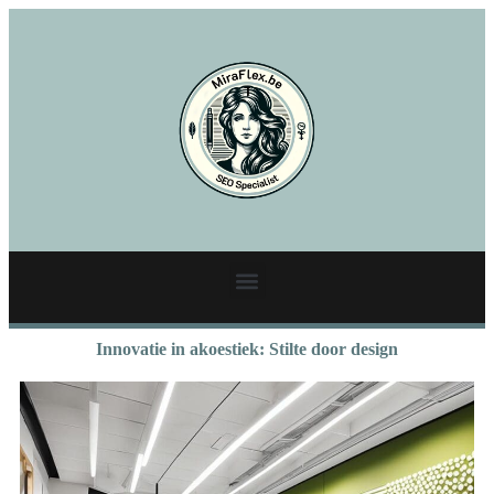
Innovatie in akoestiek: Stilte door design