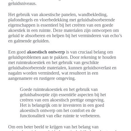
geluidsniveaus.
Het gebruik van akoestische panelen, wandbekleding,
plafondtegels en vloerbedekking met geluidsabsorberende
eigenschappen is essentieel bij het creëren van een goede
akoestiek in een ruimte. Deze materialen zijn ontworpen om
geluid te absorberen en helpen bij het verminderen van echo’s
en galmende geluiden.
Een goed
akoestisch ontwerp
is van cruciaal belang om
geluidsproblemen aan te pakken. Door rekening te houden
met ruimteakoestiek en het gebruik van geschikte
geluidsabsorberende materialen, kunnen geluidsoverlast en
nagalm worden verminderd, wat resulteert in een
aangenamere en rustigere omgeving.
Goede ruimteakoestiek en het gebruik van
geluidsabsorptie zijn essentiële aspecten bij het
creëren van een akoestisch prettige omgeving.
Het is belangrijk om te investeren in een goed
akoestisch ontwerp om het comfort en de
functionaliteit van elke ruimte te verbeteren.
Om een beter beeld te krijgen van het belang van