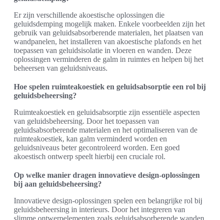
Er zijn verschillende akoestische oplossingen die
geluidsdemping mogelijk maken. Enkele voorbeelden zijn het
gebruik van geluidsabsorberende materialen, het plaatsen van
wandpanelen, het installeren van akoestische plafonds en het
toepassen van geluidsisolatie in vloeren en wanden. Deze
oplossingen verminderen de galm in ruimtes en helpen bij het
beheersen van geluidsniveaus.
Hoe spelen ruimteakoestiek en geluidsabsorptie een rol bij
geluidsbeheersing?
Ruimteakoestiek en geluidsabsorptie zijn essentiële aspecten
van geluidsbeheersing. Door het toepassen van
geluidsabsorberende materialen en het optimaliseren van de
ruimteakoestiek, kan galm verminderd worden en
geluidsniveaus beter gecontroleerd worden. Een goed
akoestisch ontwerp speelt hierbij een cruciale rol.
Op welke manier dragen innovatieve design-oplossingen
bij aan geluidsbeheersing?
Innovatieve design-oplossingen spelen een belangrijke rol bij
geluidsbeheersing in interieurs. Door het integreren van
slimme ontwerpelementen zoals geluidsabsorberende wanden,