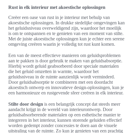
Rust in elk interieur met akoestische oplossingen
Creëer een oase van rust in je interieur met behulp van
akoestische oplossingen. In drukke stedelijke omgevingen kan
het geluidsniveau overweldigend zijn, waardoor het moeilijk
is om te ontspannen en te genieten van een moment van stilte.
Met de juiste akoestische oplossingen kun je echter een serene
omgeving creëren waarin je volledig tot rust kunt komen.
Een van de meest effectieve manieren om geluidsproblemen
aan te pakken is door gebruik te maken van geluidsabsorptie.
Hierbij wordt geluid geabsorbeerd door speciale materialen
die het geluid omzetten in warmte, waardoor het
geluidsniveau in de ruimte aanzienlijk wordt verminderd.
Door geluidsabsorptie te combineren met een doordacht
akoestisch ontwerp en innovatieve design-oplossingen, kun je
een harmonieuze en rustgevende sfeer creëren in elk interieur.
Stilte door design
is een belangrijk concept dat steeds meer
aandacht krijgt in de wereld van interieurontwerp. Door
geluidsabsorberende materialen op een esthetische manier te
integreren in het interieur, kunnen storende geluiden effectief
worden gedempt zonder concessies te doen aan de visuele
uitstraling van de ruimte. Zo kun je genieten van een prachtig