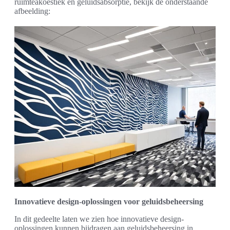
ruimteakoestiek en geluidsabsorptie, bekijk de onderstaande
afbeelding:
Innovatieve design-oplossingen voor geluidsbeheersing
In dit gedeelte laten we zien hoe innovatieve design-
oplossingen kunnen bijdragen aan geluidsbeheersing in