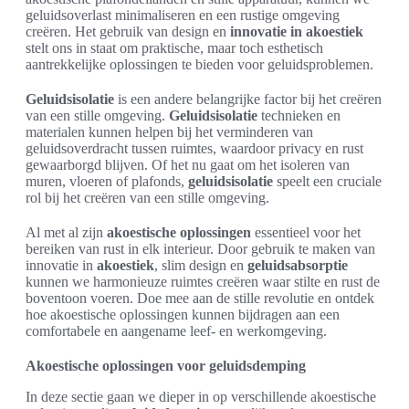
geluidsoverlast minimaliseren en een rustige omgeving
creëren. Het gebruik van design en
innovatie in akoestiek
stelt ons in staat om praktische, maar toch esthetisch
aantrekkelijke oplossingen te bieden voor geluidsproblemen.
Geluidsisolatie
is een andere belangrijke factor bij het creëren
van een stille omgeving.
Geluidsisolatie
technieken en
materialen kunnen helpen bij het verminderen van
geluidsoverdracht tussen ruimtes, waardoor privacy en rust
gewaarborgd blijven. Of het nu gaat om het isoleren van
muren, vloeren of plafonds,
geluidsisolatie
speelt een cruciale
rol bij het creëren van een stille omgeving.
Al met al zijn
akoestische oplossingen
essentieel voor het
bereiken van rust in elk interieur. Door gebruik te maken van
innovatie in
akoestiek
, slim design en
geluidsabsorptie
kunnen we harmonieuze ruimtes creëren waar stilte en rust de
boventoon voeren. Doe mee aan de stille revolutie en ontdek
hoe akoestische oplossingen kunnen bijdragen aan een
comfortabele en aangename leef- en werkomgeving.
Akoestische oplossingen voor geluidsdemping
In deze sectie gaan we dieper in op verschillende akoestische