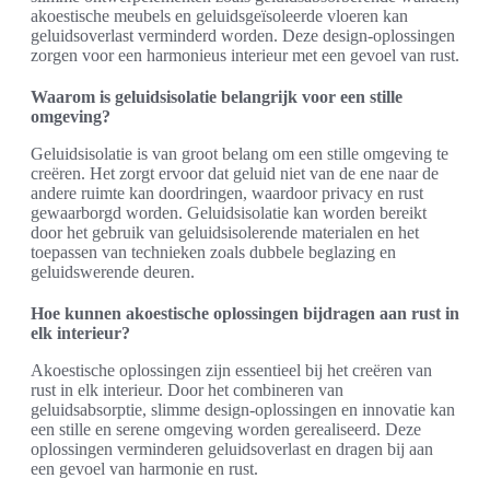
akoestische meubels en geluidsgeïsoleerde vloeren kan
geluidsoverlast verminderd worden. Deze design-oplossingen
zorgen voor een harmonieus interieur met een gevoel van rust.
Waarom is geluidsisolatie belangrijk voor een stille
omgeving?
Geluidsisolatie is van groot belang om een stille omgeving te
creëren. Het zorgt ervoor dat geluid niet van de ene naar de
andere ruimte kan doordringen, waardoor privacy en rust
gewaarborgd worden. Geluidsisolatie kan worden bereikt
door het gebruik van geluidsisolerende materialen en het
toepassen van technieken zoals dubbele beglazing en
geluidswerende deuren.
Hoe kunnen akoestische oplossingen bijdragen aan rust in
elk interieur?
Akoestische oplossingen zijn essentieel bij het creëren van
rust in elk interieur. Door het combineren van
geluidsabsorptie, slimme design-oplossingen en innovatie kan
een stille en serene omgeving worden gerealiseerd. Deze
oplossingen verminderen geluidsoverlast en dragen bij aan
een gevoel van harmonie en rust.