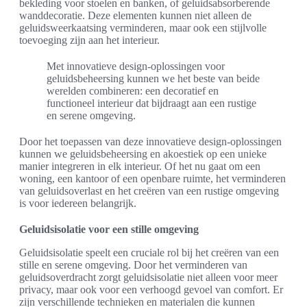
bekleding voor stoelen en banken, of geluidsabsorberende
wanddecoratie. Deze elementen kunnen niet alleen de
geluidsweerkaatsing verminderen, maar ook een stijlvolle
toevoeging zijn aan het interieur.
Met innovatieve design-oplossingen voor
geluidsbeheersing kunnen we het beste van beide
werelden combineren: een decoratief en
functioneel interieur dat bijdraagt aan een rustige
en serene omgeving.
Door het toepassen van deze innovatieve design-oplossingen
kunnen we geluidsbeheersing en akoestiek op een unieke
manier integreren in elk interieur. Of het nu gaat om een
woning, een kantoor of een openbare ruimte, het verminderen
van geluidsoverlast en het creëren van een rustige omgeving
is voor iedereen belangrijk.
Geluidsisolatie voor een stille omgeving
Geluidsisolatie speelt een cruciale rol bij het creëren van een
stille en serene omgeving. Door het verminderen van
geluidsoverdracht zorgt geluidsisolatie niet alleen voor meer
privacy, maar ook voor een verhoogd gevoel van comfort. Er
zijn verschillende technieken en materialen die kunnen