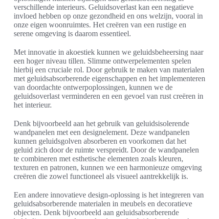
verschillende interieurs. Geluidsoverlast kan een negatieve
invloed hebben op onze gezondheid en ons welzijn, vooral in
onze eigen woonruimtes. Het creëren van een rustige en
serene omgeving is daarom essentieel.
Met innovatie in akoestiek kunnen we geluidsbeheersing naar
een hoger niveau tillen. Slimme ontwerpelementen spelen
hierbij een cruciale rol. Door gebruik te maken van materialen
met geluidsabsorberende eigenschappen en het implementeren
van doordachte ontwerpoplossingen, kunnen we de
geluidsoverlast verminderen en een gevoel van rust creëren in
het interieur.
Denk bijvoorbeeld aan het gebruik van geluidsisolerende
wandpanelen met een designelement. Deze wandpanelen
kunnen geluidsgolven absorberen en voorkomen dat het
geluid zich door de ruimte verspreidt. Door de wandpanelen
te combineren met esthetische elementen zoals kleuren,
texturen en patronen, kunnen we een harmonieuze omgeving
creëren die zowel functioneel als visueel aantrekkelijk is.
Een andere innovatieve design-oplossing is het integreren van
geluidsabsorberende materialen in meubels en decoratieve
objecten. Denk bijvoorbeeld aan geluidsabsorberende