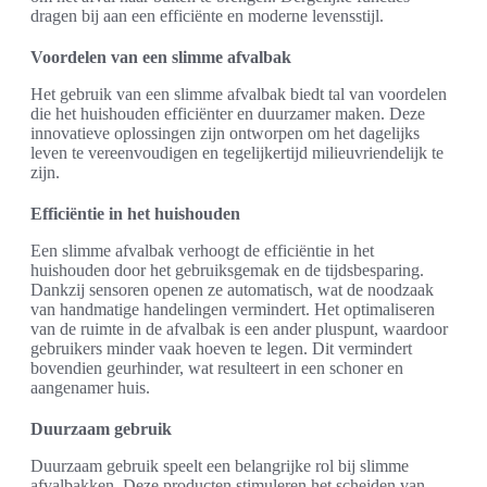
dragen bij aan een efficiënte en moderne levensstijl.
Voordelen van een slimme afvalbak
Het gebruik van een slimme afvalbak biedt tal van voordelen
die het huishouden efficiënter en duurzamer maken. Deze
innovatieve oplossingen zijn ontworpen om het dagelijks
leven te vereenvoudigen en tegelijkertijd milieuvriendelijk te
zijn.
Efficiëntie in het huishouden
Een slimme afvalbak verhoogt de efficiëntie in het
huishouden door het gebruiksgemak en de tijdsbesparing.
Dankzij sensoren openen ze automatisch, wat de noodzaak
van handmatige handelingen vermindert. Het optimaliseren
van de ruimte in de afvalbak is een ander pluspunt, waardoor
gebruikers minder vaak hoeven te legen. Dit vermindert
bovendien geurhinder, wat resulteert in een schoner en
aangenamer huis.
Duurzaam gebruik
Duurzaam gebruik speelt een belangrijke rol bij slimme
afvalbakken. Deze producten stimuleren het scheiden van