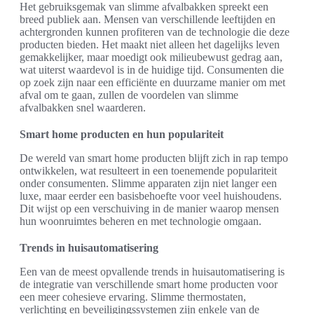
Het gebruiksgemak van slimme afvalbakken spreekt een
breed publiek aan. Mensen van verschillende leeftijden en
achtergronden kunnen profiteren van de technologie die deze
producten bieden. Het maakt niet alleen het dagelijks leven
gemakkelijker, maar moedigt ook milieubewust gedrag aan,
wat uiterst waardevol is in de huidige tijd. Consumenten die
op zoek zijn naar een efficiënte en duurzame manier om met
afval om te gaan, zullen de voordelen van slimme
afvalbakken snel waarderen.
Smart home producten en hun populariteit
De wereld van smart home producten blijft zich in rap tempo
ontwikkelen, wat resulteert in een toenemende populariteit
onder consumenten. Slimme apparaten zijn niet langer een
luxe, maar eerder een basisbehoefte voor veel huishoudens.
Dit wijst op een verschuiving in de manier waarop mensen
hun woonruimtes beheren en met technologie omgaan.
Trends in huisautomatisering
Een van de meest opvallende trends in huisautomatisering is
de integratie van verschillende smart home producten voor
een meer cohesieve ervaring. Slimme thermostaten,
verlichting en beveiligingssystemen zijn enkele van de