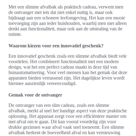
Met een slimme afvalbak als praktisch cadeau, verwent men
de ontvanger met iets dat niet enkel nuttig is, maar ook
bijdraagt aan een schonere leefomgeving. Het kan een mooie
toevoeging zijn aan ieder huishouden, waarbij men niet alleen
denkt aan functionaliteit, maar ook aan de uitstraling van de
ruimte.
Waarom kiezen voor een innovatief geschenk?
Een innovatief geschenk zoals een slimme afvalbak biedt vele
voordelen. Het combineert functionaliteit met een modern
design, wat het een perfect cadeau maakt in deze tijd van
huisautomatisering. Voor veel mensen kan het gemak dat deze
apparaten bieden verrassend zijn. Het dagelijkse leven wordt
hiermee aanzienlijk vereenvoudigd.
Gemak voor de ontvanger
De ontvanger van een slim cadeau, zoals een slimme
afvalbak, merkt al snel het handige aspect van deze praktische
oplossing. Het apparaat zorgt voor een efficiëntere manier om
met afval om te gaan. Dit kan vooral voordelig zijn voor
drukke gezinnen waar afval vaak snel toeneemt. Een slimme
afvalbak herkent de hoeveelheid afval en kan vernieuwing