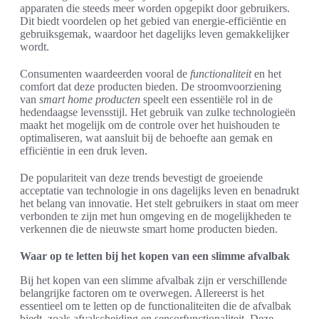
apparaten die steeds meer worden opgepikt door gebruikers.
Dit biedt voordelen op het gebied van energie-efficiëntie en
gebruiksgemak, waardoor het dagelijks leven gemakkelijker
wordt.
Consumenten waardeerden vooral de
functionaliteit
en het
comfort dat deze producten bieden. De stroomvoorziening
van
smart home producten
speelt een essentiële rol in de
hedendaagse levensstijl. Het gebruik van zulke technologieën
maakt het mogelijk om de controle over het huishouden te
optimaliseren, wat aansluit bij de behoefte aan gemak en
efficiëntie in een druk leven.
De populariteit van deze trends bevestigt de groeiende
acceptatie van technologie in ons dagelijks leven en benadrukt
het belang van innovatie. Het stelt gebruikers in staat om meer
verbonden te zijn met hun omgeving en de mogelijkheden te
verkennen die de nieuwste smart home producten bieden.
Waar op te letten bij het kopen van een slimme afvalbak
Bij het kopen van een slimme afvalbak zijn er verschillende
belangrijke factoren om te overwegen. Allereerst is het
essentieel om te letten op de functionaliteiten die de afvalbak
biedt, zoals afvalscheiding en sensorfunctionaliteit. Deze