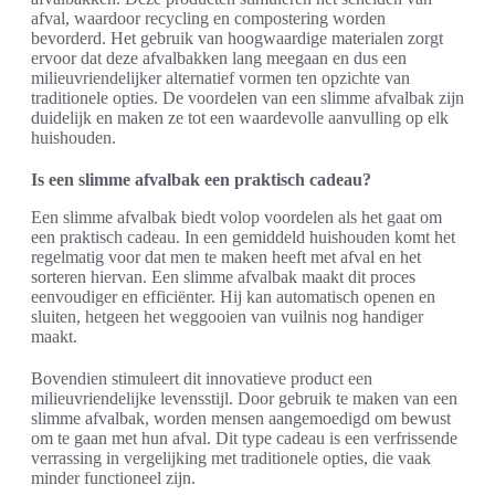
afval, waardoor recycling en compostering worden
bevorderd. Het gebruik van hoogwaardige materialen zorgt
ervoor dat deze afvalbakken lang meegaan en dus een
milieuvriendelijker alternatief vormen ten opzichte van
traditionele opties. De voordelen van een slimme afvalbak zijn
duidelijk en maken ze tot een waardevolle aanvulling op elk
huishouden.
Is een slimme afvalbak een praktisch cadeau?
Een slimme afvalbak biedt volop voordelen als het gaat om
een praktisch cadeau. In een gemiddeld huishouden komt het
regelmatig voor dat men te maken heeft met afval en het
sorteren hiervan. Een slimme afvalbak maakt dit proces
eenvoudiger en efficiënter. Hij kan automatisch openen en
sluiten, hetgeen het weggooien van vuilnis nog handiger
maakt.
Bovendien stimuleert dit innovatieve product een
milieuvriendelijke levensstijl. Door gebruik te maken van een
slimme afvalbak, worden mensen aangemoedigd om bewust
om te gaan met hun afval. Dit type cadeau is een verfrissende
verrassing in vergelijking met traditionele opties, die vaak
minder functioneel zijn.