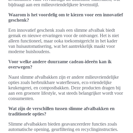
bijdraagt aan een milieuvriendelijkere levensstijl.
Waarom is het voordelig om te kiezen voor een innovatief
geschenk?
Een innovatief geschenk zoals een slimme afvalbak biedt
gemak en nieuwe ervaringen voor de ontvanger. Het is niet
alleen functioneel, maar ooka toekomstgericht in het kader
van huisautomatisering, wat het aantrekkelijk maakt voor
moderne huishoudens.
Voor welke andere duurzame cadeau-ideeën kan ik
overwegen?
Naast slimme afvalbakken zijn er andere milieuvriendelijke
opties zoals herbruikbare waterflessen, eco-vriendelijke
keukengerei, en compostbakken. Deze producten dragen bij
aan een groenere lifestyle, wat steeds belangrijker wordt voor
consumenten.
Wat zijn de verschillen tussen slimme afvalbakken en
traditionele opties?
Slimme afvalbakken bieden geavanceerdere functies zoals
automatische opening, geurfiltering en recyclinginstructies.