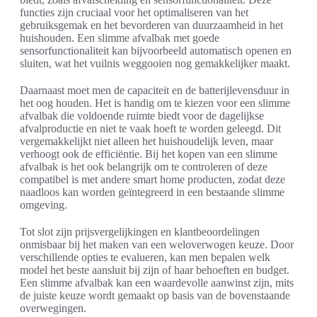
functies zijn cruciaal voor het optimaliseren van het
gebruiksgemak en het bevorderen van duurzaamheid in het
huishouden. Een slimme afvalbak met goede
sensorfunctionaliteit kan bijvoorbeeld automatisch openen en
sluiten, wat het vuilnis weggooien nog gemakkelijker maakt.
Daarnaast moet men de capaciteit en de batterijlevensduur in
het oog houden. Het is handig om te kiezen voor een slimme
afvalbak die voldoende ruimte biedt voor de dagelijkse
afvalproductie en niet te vaak hoeft te worden geleegd. Dit
vergemakkelijkt niet alleen het huishoudelijk leven, maar
verhoogt ook de efficiëntie. Bij het kopen van een slimme
afvalbak is het ook belangrijk om te controleren of deze
compatibel is met andere smart home producten, zodat deze
naadloos kan worden geïntegreerd in een bestaande slimme
omgeving.
Tot slot zijn prijsvergelijkingen en klantbeoordelingen
onmisbaar bij het maken van een weloverwogen keuze. Door
verschillende opties te evalueren, kan men bepalen welk
model het beste aansluit bij zijn of haar behoeften en budget.
Een slimme afvalbak kan een waardevolle aanwinst zijn, mits
de juiste keuze wordt gemaakt op basis van de bovenstaande
overwegingen.