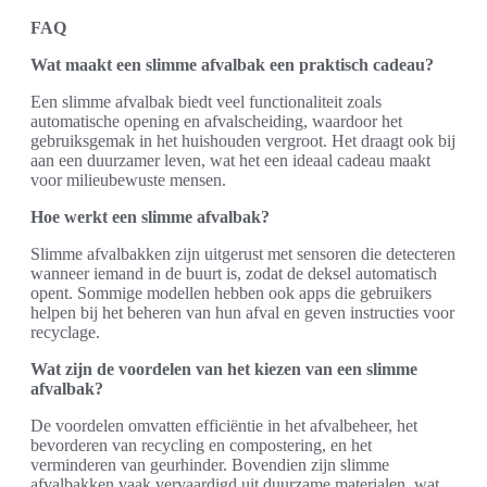
FAQ
Wat maakt een slimme afvalbak een praktisch cadeau?
Een slimme afvalbak biedt veel functionaliteit zoals
automatische opening en afvalscheiding, waardoor het
gebruiksgemak in het huishouden vergroot. Het draagt ook bij
aan een duurzamer leven, wat het een ideaal cadeau maakt
voor milieubewuste mensen.
Hoe werkt een slimme afvalbak?
Slimme afvalbakken zijn uitgerust met sensoren die detecteren
wanneer iemand in de buurt is, zodat de deksel automatisch
opent. Sommige modellen hebben ook apps die gebruikers
helpen bij het beheren van hun afval en geven instructies voor
recyclage.
Wat zijn de voordelen van het kiezen van een slimme
afvalbak?
De voordelen omvatten efficiëntie in het afvalbeheer, het
bevorderen van recycling en compostering, en het
verminderen van geurhinder. Bovendien zijn slimme
afvalbakken vaak vervaardigd uit duurzame materialen, wat