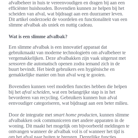
afvalbeheer in huis te vereenvoudigen en dragen bij aan een
efficiënter huishouden. Bovendien kunnen ze helpen bij het
scheiden van afval, wat bijdraagt aan een duurzamer leven.
Dit artikel onderzoekt de voordelen en functionaliteit van een
slimme afvalbak als uniek en nuttig cadeau.
Wat is een slimme afvalbak?
Een slimme afvalbak is een innovatief apparaat dat
gebruikmaakt van moderne technologieën om afvalbeheer te
vergemakkelijken. Deze afvalbakken zijn vaak uitgerust met
sensoren
die automatisch openen zodra iemand zich in de
buurt bevindt. Het biedt gebruikers een hygiënische en
gemakkelijke manier om hun afval weg te gooien.
Bovendien kunnen veel modellen functies hebben die helpen
bij het
afval scheiden
, wat een belangrijke stap is in het
bevorderen van recycling. Gebruikers kunnen hun afval
eenvoudiger categoriseren, wat bijdraagt aan een beter milieu.
Door de integratie met
smart home producten
, kunnen slimme
afvalbakken ook communiceren met andere apparaten in de
woning. Dit maakt het mogelijk om bijvoorbeeld meldingen te
ontvangen wanneer de afvalbak vol is of wanneer het tijd is
om het afval naar buiten te brengen. Dergelijke functies