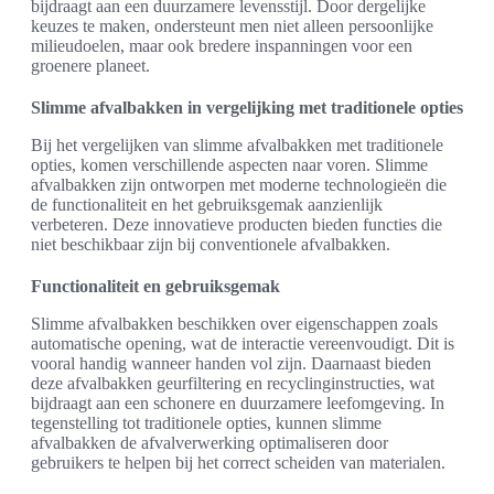
bijdraagt aan een duurzamere levensstijl. Door dergelijke
keuzes te maken, ondersteunt men niet alleen persoonlijke
milieudoelen, maar ook bredere inspanningen voor een
groenere planeet.
Slimme afvalbakken in vergelijking met traditionele opties
Bij het vergelijken van slimme afvalbakken met traditionele
opties, komen verschillende aspecten naar voren. Slimme
afvalbakken zijn ontworpen met moderne technologieën die
de functionaliteit en het gebruiksgemak aanzienlijk
verbeteren. Deze innovatieve producten bieden functies die
niet beschikbaar zijn bij conventionele afvalbakken.
Functionaliteit en gebruiksgemak
Slimme afvalbakken beschikken over eigenschappen zoals
automatische opening, wat de interactie vereenvoudigt. Dit is
vooral handig wanneer handen vol zijn. Daarnaast bieden
deze afvalbakken geurfiltering en recyclinginstructies, wat
bijdraagt aan een schonere en duurzamere leefomgeving. In
tegenstelling tot traditionele opties, kunnen slimme
afvalbakken de afvalverwerking optimaliseren door
gebruikers te helpen bij het correct scheiden van materialen.