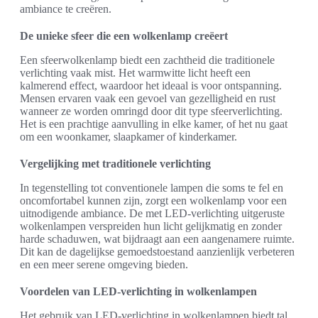
ambiance te creëren.
De unieke sfeer die een wolkenlamp creëert
Een sfeerwolkenlamp biedt een zachtheid die traditionele
verlichting vaak mist. Het warmwitte licht heeft een
kalmerend effect, waardoor het ideaal is voor ontspanning.
Mensen ervaren vaak een gevoel van gezelligheid en rust
wanneer ze worden omringd door dit type sfeerverlichting.
Het is een prachtige aanvulling in elke kamer, of het nu gaat
om een woonkamer, slaapkamer of kinderkamer.
Vergelijking met traditionele verlichting
In tegenstelling tot conventionele lampen die soms te fel en
oncomfortabel kunnen zijn, zorgt een wolkenlamp voor een
uitnodigende ambiance. De met LED-verlichting uitgeruste
wolkenlampen verspreiden hun licht gelijkmatig en zonder
harde schaduwen, wat bijdraagt aan een aangenamere ruimte.
Dit kan de dagelijkse gemoedstoestand aanzienlijk verbeteren
en een meer serene omgeving bieden.
Voordelen van LED-verlichting in wolkenlampen
Het gebruik van LED-verlichting in wolkenlampen biedt tal