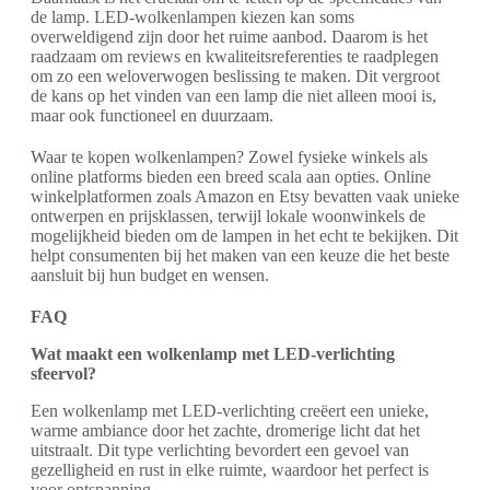
de lamp. LED-wolkenlampen kiezen kan soms
overweldigend zijn door het ruime aanbod. Daarom is het
raadzaam om reviews en kwaliteitsreferenties te raadplegen
om zo een weloverwogen beslissing te maken. Dit vergroot
de kans op het vinden van een lamp die niet alleen mooi is,
maar ook functioneel en duurzaam.
Waar te kopen wolkenlampen? Zowel fysieke winkels als
online platforms bieden een breed scala aan opties. Online
winkelplatformen zoals Amazon en Etsy bevatten vaak unieke
ontwerpen en prijsklassen, terwijl lokale woonwinkels de
mogelijkheid bieden om de lampen in het echt te bekijken. Dit
helpt consumenten bij het maken van een keuze die het beste
aansluit bij hun budget en wensen.
FAQ
Wat maakt een wolkenlamp met LED-verlichting
sfeervol?
Een wolkenlamp met LED-verlichting creëert een unieke,
warme ambiance door het zachte, dromerige licht dat het
uitstraalt. Dit type verlichting bevordert een gevoel van
gezelligheid en rust in elke ruimte, waardoor het perfect is
voor ontspanning.