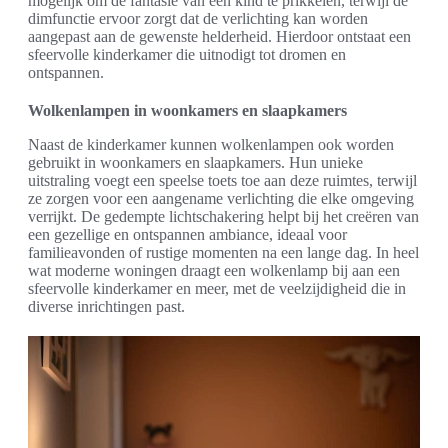
mogelijk om de fantasie van een kind te prikkelen, terwijl de
dimfunctie ervoor zorgt dat de verlichting kan worden
aangepast aan de gewenste helderheid. Hierdoor ontstaat een
sfeervolle kinderkamer die uitnodigt tot dromen en
ontspannen.
Wolkenlampen in woonkamers en slaapkamers
Naast de kinderkamer kunnen wolkenlampen ook worden
gebruikt in woonkamers en slaapkamers. Hun unieke
uitstraling voegt een speelse toets toe aan deze ruimtes, terwijl
ze zorgen voor een aangename verlichting die elke omgeving
verrijkt. De gedempte lichtschakering helpt bij het creëren van
een gezellige en ontspannen ambiance, ideaal voor
familieavonden of rustige momenten na een lange dag. In heel
wat moderne woningen draagt een wolkenlamp bij aan een
sfeervolle kinderkamer en meer, met de veelzijdigheid die in
diverse inrichtingen past.