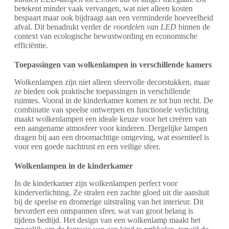
betekent minder vaak vervangen, wat niet alleen kosten
bespaart maar ook bijdraagt aan een verminderde hoeveelheid
afval. Dit benadrukt verder de
voordelen van LED
binnen de
context van ecologische bewustwording en economische
efficiëntie.
Toepassingen van wolkenlampen in verschillende kamers
Wolkenlampen zijn niet alleen sfeervolle decorstukken, maar
ze bieden ook praktische toepassingen in verschillende
ruimtes. Vooral in de kinderkamer komen ze tot hun recht. De
combinatie van speelse ontwerpen en functionele verlichting
maakt wolkenlampen een ideale keuze voor het creëren van
een aangename atmosfeer voor kinderen. Dergelijke lampen
dragen bij aan een droomachtige omgeving, wat essentieel is
voor een goede nachtrust en een veilige sfeer.
Wolkenlampen in de kinderkamer
In de kinderkamer zijn wolkenlampen perfect voor
kinderverlichting. Ze stralen een zachte gloed uit die aansluit
bij de speelse en dromerige uitstraling van het interieur. Dit
bevordert een ontspannen sfeer, wat van groot belang is
tijdens bedtijd. Het design van een wolkenlamp maakt het