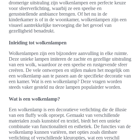
dromerige uitstraling zijn wolkenlampen een perfecte keuze
voor sfeerverlichting, waarbij ze een speelse en
geruststellende ambiance brengen. Of het nu in de
kinderkamer is of in de woonkamer, wolkenlampen zijn een
visueel aantrekkelijke toevoeging die het gevoel van
gezelligheid benadrukt.
Inleiding tot wolkenlampen
Wolkenlampen zijn een bijzondere aanvulling in elke ruimte.
Deze unieke lampen imiteren de zachte en gezellige uitstraling
van een wolk, waardoor ze een speelse en rustgevende sfeer
creëren. De vele ontwerpen en stijlen maken het mogelijk om
een wolkenlamp aan te passen aan de specifieke decoratie van
een kamer. Wat is een wolkenlamp? Deze vragen worden
steeds vaker gesteld nu deze lampen populairder worden.
Wat is een wolkenlamp?
Een wolkenlamp is een decoratieve verlichting die de illusie
van een fluffy wolk oproept. Gemaakt van verschillende
materialen zoals kunststof en textiel, biedt het een unieke
combinatie van functionaliteit en esthetiek. De functies van de
wolkenlamp kunnen variëren, met opties zoals dimbare
verlichting of verschillende kleuropties, wat een verschil