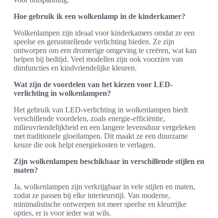
Hoe gebruik ik een wolkenlamp in de kinderkamer?
Wolkenlampen zijn ideaal voor kinderkamers omdat ze een
speelse en geruststellende verlichting bieden. Ze zijn
ontworpen om een dromerige omgeving te creëren, wat kan
helpen bij bedtijd. Veel modellen zijn ook voorzien van
dimfuncties en kindvriendelijke kleuren.
Wat zijn de voordelen van het kiezen voor LED-
verlichting in wolkenlampen?
Het gebruik van LED-verlichting in wolkenlampen biedt
verschillende voordelen, zoals energie-efficiëntie,
milieuvriendelijkheid en een langere levensduur vergeleken
met traditionele gloeilampen. Dit maakt ze een duurzame
keuze die ook helpt energiekosten te verlagen.
Zijn wolkenlampen beschikbaar in verschillende stijlen en
maten?
Ja, wolkenlampen zijn verkrijgbaar in vele stijlen en maten,
zodat ze passen bij elke interieurstijl. Van moderne,
minimalistische ontwerpen tot meer speelse en kleurrijke
opties, er is voor ieder wat wils.