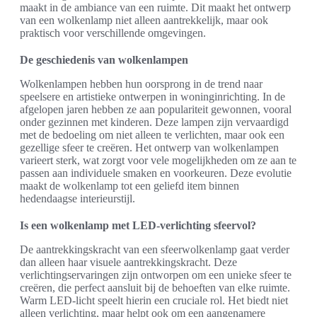
maakt in de ambiance van een ruimte. Dit maakt het ontwerp
van een wolkenlamp niet alleen aantrekkelijk, maar ook
praktisch voor verschillende omgevingen.
De geschiedenis van wolkenlampen
Wolkenlampen hebben hun oorsprong in de trend naar
speelsere en artistieke ontwerpen in woninginrichting. In de
afgelopen jaren hebben ze aan populariteit gewonnen, vooral
onder gezinnen met kinderen. Deze lampen zijn vervaardigd
met de bedoeling om niet alleen te verlichten, maar ook een
gezellige sfeer te creëren. Het ontwerp van wolkenlampen
varieert sterk, wat zorgt voor vele mogelijkheden om ze aan te
passen aan individuele smaken en voorkeuren. Deze evolutie
maakt de wolkenlamp tot een geliefd item binnen
hedendaagse interieurstijl.
Is een wolkenlamp met LED-verlichting sfeervol?
De aantrekkingskracht van een sfeerwolkenlamp gaat verder
dan alleen haar visuele aantrekkingskracht. Deze
verlichtingservaringen zijn ontworpen om een unieke sfeer te
creëren, die perfect aansluit bij de behoeften van elke ruimte.
Warm LED-licht speelt hierin een cruciale rol. Het biedt niet
alleen verlichting, maar helpt ook om een aangenamere