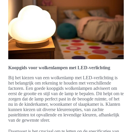
Koopgids voor wolkenlampen met LED-verlichting
Bij het kiezen van een wolkenlamp met LED-verlichting is
het belangrijk om rekening te houden met verschillende
factoren. Een goede koopgids wolkenlampen adviseert om
eerst de grootte en stijl van de lamp te bepalen. Dit helpt om te
zorgen dat de lamp perfect past in de beoogde ruimte, of het
nu in de kinderkamer, woonkamer of slaapkamer is. Klanten
kunnen kiezen uit diverse kleurenopties, van zachte
pasteltinten tot opvallende en levendige kleuren, afhankelijk
van de gewenste sfeer.
Daarnaast is het cruciaal om te letten op de specificaties van