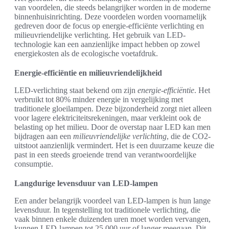
van voordelen, die steeds belangrijker worden in de moderne
binnenhuisinrichting. Deze voordelen worden voornamelijk
gedreven door de focus op energie-efficiënte verlichting en
milieuvriendelijke verlichting. Het gebruik van LED-
technologie kan een aanzienlijke impact hebben op zowel
energiekosten als de ecologische voetafdruk.
Energie-efficiëntie en milieuvriendelijkheid
LED-verlichting staat bekend om zijn
energie-efficiëntie
. Het
verbruikt tot 80% minder energie in vergelijking met
traditionele gloeilampen. Deze bijzonderheid zorgt niet alleen
voor lagere elektriciteitsrekeningen, maar verkleint ook de
belasting op het milieu. Door de overstap naar LED kan men
bijdragen aan een
milieuvriendelijke verlichting
, die de CO2-
uitstoot aanzienlijk vermindert. Het is een duurzame keuze die
past in een steeds groeiende trend van verantwoordelijke
consumptie.
Langdurige levensduur van LED-lampen
Een ander belangrijk voordeel van LED-lampen is hun lange
levensduur. In tegenstelling tot traditionele verlichting, die
vaak binnen enkele duizenden uren moet worden vervangen,
kunnen LED-lampen tot 25.000 uur of langer meegaan. Dit