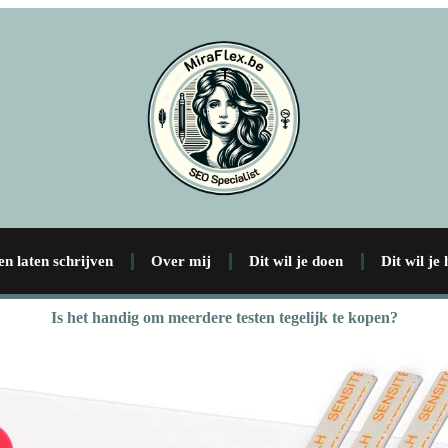
en laten schrijven
Over mij
Dit wil je doen
Dit wil je
Is het handig om meerdere testen tegelijk te kopen?