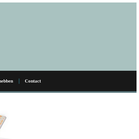
 hebben
Contact