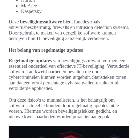
Norton
McAfee
Kaspersky
Deze
beveiligingssoftware
biedt functies zoals
antivirusbescherming, firewalls en intrusion detection systems.
Door gebruik te maken van dergelijke software kunnen
bedrijven hun IT-beveiliging aanzienlijk verbeteren.
Het belang van regelmatige updates
Regelmatige updates
van beveiligingssoftware vormen een
essentieel onderdeel van effectieve IT-beveiliging. Verouderde
software kan kwetsbaarheden bevatten die door
cybercriminelen kunnen worden uitgebuit. Statistieken tonen
aan dat een groot percentage cyberaanvallen resulteert uit
verouderde applicaties.
Om deze risico’s te minimaliseren, is het belangrijk om
software actueel te houden door regelmatig updates uit te
voeren. Hiermee worden beveiligingslekken gedicht, en
nieuwe kwetsbaarheden worden proactief aangepakt.