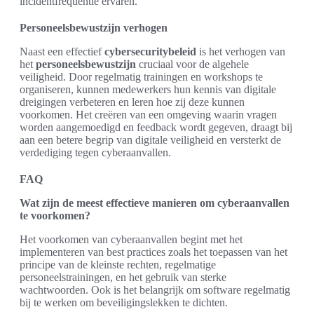
incidentfrequentie ervaren.
Personeelsbewustzijn verhogen
Naast een effectief
cybersecuritybeleid
is het verhogen van
het
personeelsbewustzijn
cruciaal voor de algehele
veiligheid. Door regelmatig trainingen en workshops te
organiseren, kunnen medewerkers hun kennis van digitale
dreigingen verbeteren en leren hoe zij deze kunnen
voorkomen. Het creëren van een omgeving waarin vragen
worden aangemoedigd en feedback wordt gegeven, draagt bij
aan een betere begrip van digitale veiligheid en versterkt de
verdediging tegen cyberaanvallen.
FAQ
Wat zijn de meest effectieve manieren om cyberaanvallen
te voorkomen?
Het voorkomen van cyberaanvallen begint met het
implementeren van best practices zoals het toepassen van het
principe van de kleinste rechten, regelmatige
personeelstrainingen, en het gebruik van sterke
wachtwoorden. Ook is het belangrijk om software regelmatig
bij te werken om beveiligingslekken te dichten.