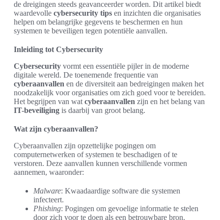
de dreigingen steeds geavanceerder worden. Dit artikel biedt
waardevolle
cybersecurity tips
en inzichten die organisaties
helpen om belangrijke gegevens te beschermen en hun
systemen te beveiligen tegen potentiële aanvallen.
Inleiding tot Cybersecurity
Cybersecurity
vormt een essentiële pijler in de moderne
digitale wereld. De toenemende frequentie van
cyberaanvallen
en de diversiteit aan bedreigingen maken het
noodzakelijk voor organisaties om zich goed voor te bereiden.
Het begrijpen van wat
cyberaanvallen
zijn en het belang van
IT-beveiliging
is daarbij van groot belang.
Wat zijn cyberaanvallen?
Cyberaanvallen zijn opzettelijke pogingen om
computernetwerken of systemen te beschadigen of te
verstoren. Deze aanvallen kunnen verschillende vormen
aannemen, waaronder:
Malware
: Kwaadaardige software die systemen
infecteert.
Phishing
: Pogingen om gevoelige informatie te stelen
door zich voor te doen als een betrouwbare bron.