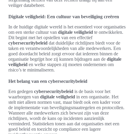
veiliger databeheer.
Digitale veiligheid: Een cultuur van beveiliging creëren
In de huidige digitale wereld is het essentieel voor organisaties
om een sterke cultuur van
digitale veiligheid
te ontwikkelen.
Dit begint met het opstellen van een effectief
cybersecuritybeleid
dat duidelijke richtlijnen biedt voor de
taken en verantwoordelijkheden van alle medewerkers. Een
goed doordacht beleid zorgt ervoor dat iedereen binnen de
organisatie begrijpt hoe zij kunnen bijdragen aan de
digitale
veiligheid
en welke stappen zij moeten ondernemen om
risico’s te minimaliseren.
Het belang van een cybersecuritybeleid
Een gedegen
cybersecuritybeleid
is de basis voor het
waarborgen van
digitale veiligheid
in een organisatie. Het
stelt niet alleen normen vast, maar biedt ook een kader voor
de implementatie van beveiligingsmaatregelen en protocollen.
Wanneer alle medewerkers zich bewust zijn van deze
richtlijnen, wordt de kans op incidenten aanzienlijk
verminderd. Statistieken tonen aan dat organisaties met een
goed beleid en toezicht op compliance een lagere