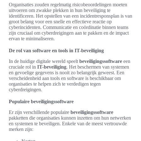
Organisaties zouden regelmatig risicobeoordelingen moeten
uitvoeren om zwakke plekken in hun beveiliging te
identificeren. Het opstellen van een incidentresponsplan is van
groot belang voor een snelle en effectieve reactie op
cyberincidenten. Communicatie en coördinatie binnen teams
zijn cruciaal om cyberdreigingen aan te pakken en de impact
ervan te minimaliseren.
De rol van software en tools in IT-beveiliging
In de huidige digitale wereld speelt
beveiligingssoftware
een
cruciale rol in
IT-beveiliging
. Het beschermen van systemen
en gevoelige gegevens is nooit zo belangrijk geweest. Een
verscheidenheid aan tools en software is beschikbaar om
organisaties te helpen zich te verdedigen tegen
cyberdreigingen.
Populaire beveiligingssoftware
Er zijn verschillende populaire
beveiligingssoftware
pakketten die organisaties kunnen inzetten om hun netwerken
en systemen te beveiligen. Enkele van de meest vertrouwde
merken zijn: