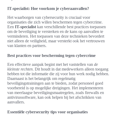
IT-specialist: Hoe voorkom je cyberaanvallen?
Het waarborgen van cybersecurity is cruciaal voor
organisaties die zich willen beschermen tegen cybercrime.
Een
IT-specialist
kan verschillende best practices toepassen
om de beveiliging te versterken en de kans op aanvallen te
verminderen. Het toepassen van deze technieken bevordert
niet alleen de veiligheid, maar versterkt ook het vertrouwen
van klanten en partners.
Best practices voor bescherming tegen cybercrime
Een effectieve aanpak begint met het vaststellen van
de
kleinste rechten
. Dit houdt in dat medewerkers alleen toegang
hebben tot die informatie die zij voor hun werk nodig hebben.
Daarnaast is het belangrijk om regelmatig
beveiligingstrainingen aan te bieden, zodat personeel goed
voorbereid is op mogelijke dreigingen. Het implementeren
van meerlaagse beveiligingsmaatregelen, zoals firewalls en
antivirussoftware, kan ook helpen bij het afschrikken van
aanvallers.
Essentiële cybersecurity tips voor organisaties