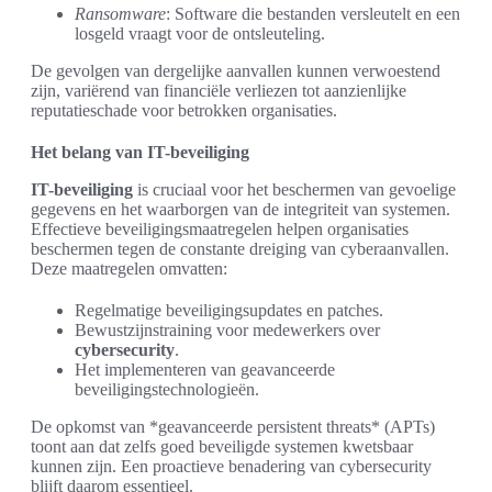
Ransomware
: Software die bestanden versleutelt en een
losgeld vraagt voor de ontsleuteling.
De gevolgen van dergelijke aanvallen kunnen verwoestend
zijn, variërend van financiële verliezen tot aanzienlijke
reputatieschade voor betrokken organisaties.
Het belang van IT-beveiliging
IT-beveiliging
is cruciaal voor het beschermen van gevoelige
gegevens en het waarborgen van de integriteit van systemen.
Effectieve beveiligingsmaatregelen helpen organisaties
beschermen tegen de constante dreiging van cyberaanvallen.
Deze maatregelen omvatten:
Regelmatige beveiligingsupdates en patches.
Bewustzijnstraining voor medewerkers over
cybersecurity
.
Het implementeren van geavanceerde
beveiligingstechnologieën.
De opkomst van *geavanceerde persistent threats* (APTs)
toont aan dat zelfs goed beveiligde systemen kwetsbaar
kunnen zijn. Een proactieve benadering van cybersecurity
blijft daarom essentieel.