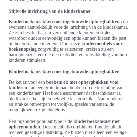
Stijlvolle inrichting van de kinderkamer
Kinderboekenrekken met ingebouwde opbergbakken
zijn
eveneens aantrekkelijk voor de inrichting van de kinderkamer.
Ze zijn beschikbaar in verschillende kleuren en stijlen,
waardoor ouders eenvoudig een optie kunnen kiezen die past
bij het bestaande interieur. Door deze
kindermeubels voor
boekenopslag
zorgvuldig te selecteren, creëren zij een
harmonieuze sfeer die de creativiteit en ontwikkeling van hun
kinderen stimuleert.
Kinderboekenrekken met ingebouwde opbergbakken
De keuze voor een
boekenrek met opbergbakken voor
kinderen
kan een grote impact hebben op de inrichting van
een kinderkamer. Het brede assortiment dat beschikbaar is,
biedt voor elke stijl en behoefte iets geschikts. Van moderne
en strakke ontwerpen tot vrolijke, speelse varianten, de
mogelijkheden zijn eindeloos.
Een bijzonder populair type is de
kinderboekenkast met
opbergmanden
. Deze meubels combineren functionaliteit
met een gezellige uitstraling. Ze bieden niet alleen een veilige