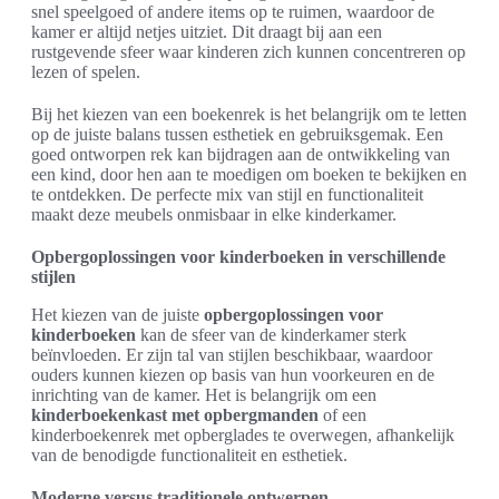
snel speelgoed of andere items op te ruimen, waardoor de
kamer er altijd netjes uitziet. Dit draagt bij aan een
rustgevende sfeer waar kinderen zich kunnen concentreren op
lezen of spelen.
Bij het kiezen van een boekenrek is het belangrijk om te letten
op de juiste balans tussen esthetiek en gebruiksgemak. Een
goed ontworpen rek kan bijdragen aan de ontwikkeling van
een kind, door hen aan te moedigen om boeken te bekijken en
te ontdekken. De perfecte mix van stijl en functionaliteit
maakt deze meubels onmisbaar in elke kinderkamer.
Opbergoplossingen voor kinderboeken in verschillende
stijlen
Het kiezen van de juiste
opbergoplossingen voor
kinderboeken
kan de sfeer van de kinderkamer sterk
beïnvloeden. Er zijn tal van stijlen beschikbaar, waardoor
ouders kunnen kiezen op basis van hun voorkeuren en de
inrichting van de kamer. Het is belangrijk om een
kinderboekenkast met opbergmanden
of een
kinderboekenrek met opberglades te overwegen, afhankelijk
van de benodigde functionaliteit en esthetiek.
Moderne versus traditionele ontwerpen