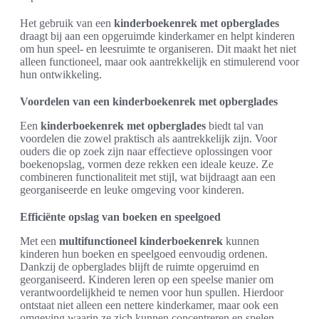
Het gebruik van een
kinderboekenrek met opberglades
draagt bij aan een opgeruimde kinderkamer en helpt kinderen
om hun speel- en leesruimte te organiseren. Dit maakt het niet
alleen functioneel, maar ook aantrekkelijk en stimulerend voor
hun ontwikkeling.
Voordelen van een kinderboekenrek met opberglades
Een
kinderboekenrek met opberglades
biedt tal van
voordelen die zowel praktisch als aantrekkelijk zijn. Voor
ouders die op zoek zijn naar effectieve oplossingen voor
boekenopslag, vormen deze rekken een ideale keuze. Ze
combineren functionaliteit met stijl, wat bijdraagt aan een
georganiseerde en leuke omgeving voor kinderen.
Efficiënte opslag van boeken en speelgoed
Met een
multifunctioneel kinderboekenrek
kunnen
kinderen hun boeken en speelgoed eenvoudig ordenen.
Dankzij de opberglades blijft de ruimte opgeruimd en
georganiseerd. Kinderen leren op een speelse manier om
verantwoordelijkheid te nemen voor hun spullen. Hierdoor
ontstaat niet alleen een nettere kinderkamer, maar ook een
omgeving waarin ze zich kunnen concentreren en spelen.