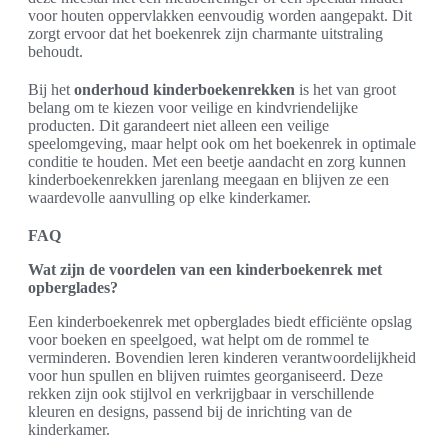
voor houten oppervlakken eenvoudig worden aangepakt. Dit
zorgt ervoor dat het boekenrek zijn charmante uitstraling
behoudt.
Bij het
onderhoud kinderboekenrekken
is het van groot
belang om te kiezen voor veilige en kindvriendelijke
producten. Dit garandeert niet alleen een veilige
speelomgeving, maar helpt ook om het boekenrek in optimale
conditie te houden. Met een beetje aandacht en zorg kunnen
kinderboekenrekken jarenlang meegaan en blijven ze een
waardevolle aanvulling op elke kinderkamer.
FAQ
Wat zijn de voordelen van een kinderboekenrek met
opberglades?
Een kinderboekenrek met opberglades biedt efficiënte opslag
voor boeken en speelgoed, wat helpt om de rommel te
verminderen. Bovendien leren kinderen verantwoordelijkheid
voor hun spullen en blijven ruimtes georganiseerd. Deze
rekken zijn ook stijlvol en verkrijgbaar in verschillende
kleuren en designs, passend bij de inrichting van de
kinderkamer.