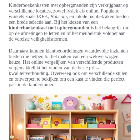
Kinderboekenkasten met opbergmanden zijn verkrijgbaar op
verschillende locaties, zowel fysiek als online. Populaire
winkels zoals
IKEA
,
Bol.com
, en lokale meubelzaken bieden
een brede selectie aan. Bij het kiezen van een
kinderboekenkast met opbergmanden
is het belangrijk om
op de afmetingen te letten en of het meubelstuk voldoet aan
de vereiste veiligheidsnormen.
Daarnaast kunnen klantbeoordelingen waardevolle inzichten
bieden die helpen bij het maken van een weloverwogen
keuze. Het online vergelijken van verschillende producten
vergemakkelijkt het vinden van de beste prijs-
kwaliteitverhouding. Overweeg ook om verschillende stijlen
en ontwerpen te bekijken om een kast te vinden die perfect
past in de kinderkamer.