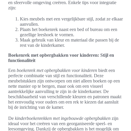
en sfeervolle omgeving creëren. Enkele tips voor integratie
zijn:
Kies meubels met een vergelijkbare stijl, zodat ze elkaar
aanvullen.
Plaats het boekenrek naast een bed of bureau om een
gezellige leeshoek te vormen.
Maak gebruik van kleur en materiaal die passen bij de
rest van de kinderkamer.
Boekenrek met opbergbakken voor kinderen: Stijl en
functionaliteit
Een
boekenrek met opbergbakken voor kinderen
biedt een
perfecte combinatie van stijl en functionaliteit. Deze
meubelstukken zijn ontworpen om niet alleen boeken op een
nette manier op te bergen, maar ook om een visueel
aantrekkelijke aanvulling te zijn in de kinderkamer. De
beschikbaarheid van verschillende kleuren en patronen maakt
het eenvoudig voor ouders om een rek te kiezen dat aansluit
bij de inrichting van de kamer.
De
kinderboekenrekken met ingebouwde opbergbakken
zijn
ideaal voor het creëren van een georganiseerde speel- en
leesomgeving. Dankzij de opbergbakken is het mogelijk om