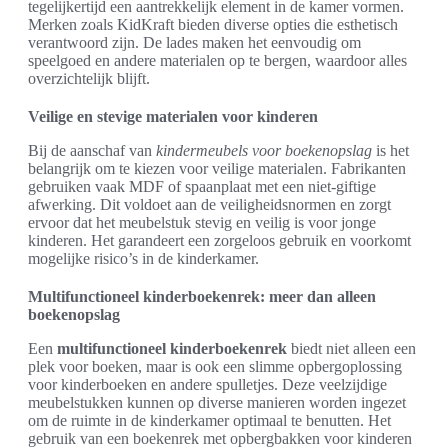
tegelijkertijd een aantrekkelijk element in de kamer vormen.
Merken zoals KidKraft bieden diverse opties die esthetisch
verantwoord zijn. De lades maken het eenvoudig om
speelgoed en andere materialen op te bergen, waardoor alles
overzichtelijk blijft.
Veilige en stevige materialen voor kinderen
Bij de aanschaf van
kindermeubels voor boekenopslag
is het
belangrijk om te kiezen voor veilige materialen. Fabrikanten
gebruiken vaak MDF of spaanplaat met een niet-giftige
afwerking. Dit voldoet aan de veiligheidsnormen en zorgt
ervoor dat het meubelstuk stevig en veilig is voor jonge
kinderen. Het garandeert een zorgeloos gebruik en voorkomt
mogelijke risico’s in de kinderkamer.
Multifunctioneel kinderboekenrek: meer dan alleen
boekenopslag
Een
multifunctioneel kinderboekenrek
biedt niet alleen een
plek voor boeken, maar is ook een slimme opbergoplossing
voor kinderboeken en andere spulletjes. Deze veelzijdige
meubelstukken kunnen op diverse manieren worden ingezet
om de ruimte in de kinderkamer optimaal te benutten. Het
gebruik van een boekenrek met opbergbakken voor kinderen