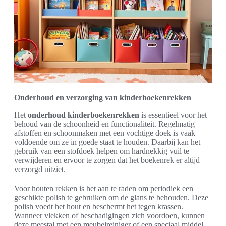
Onderhoud en verzorging van kinderboekenrekken
Het
onderhoud kinderboekenrekken
is essentieel voor het
behoud van de schoonheid en functionaliteit. Regelmatig
afstoffen en schoonmaken met een vochtige doek is vaak
voldoende om ze in goede staat te houden. Daarbij kan het
gebruik van een stofdoek helpen om hardnekkig vuil te
verwijderen en ervoor te zorgen dat het boekenrek er altijd
verzorgd uitziet.
Voor houten rekken is het aan te raden om periodiek een
geschikte polish te gebruiken om de glans te behouden. Deze
polish voedt het hout en beschermt het tegen krassen.
Wanneer vlekken of beschadigingen zich voordoen, kunnen
deze meestal met een meubelreiniger of een speciaal middel