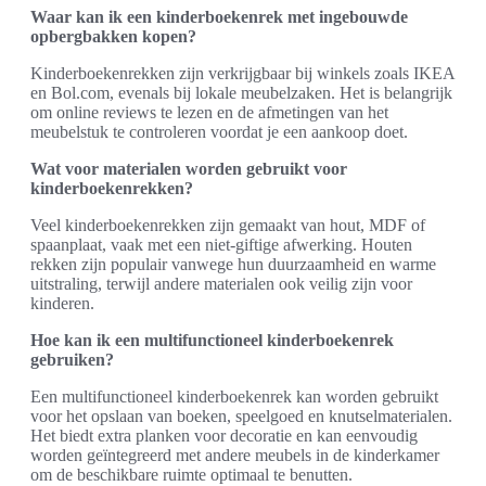
Waar kan ik een kinderboekenrek met ingebouwde
opbergbakken kopen?
Kinderboekenrekken zijn verkrijgbaar bij winkels zoals IKEA
en Bol.com, evenals bij lokale meubelzaken. Het is belangrijk
om online reviews te lezen en de afmetingen van het
meubelstuk te controleren voordat je een aankoop doet.
Wat voor materialen worden gebruikt voor
kinderboekenrekken?
Veel kinderboekenrekken zijn gemaakt van hout, MDF of
spaanplaat, vaak met een niet-giftige afwerking. Houten
rekken zijn populair vanwege hun duurzaamheid en warme
uitstraling, terwijl andere materialen ook veilig zijn voor
kinderen.
Hoe kan ik een multifunctioneel kinderboekenrek
gebruiken?
Een multifunctioneel kinderboekenrek kan worden gebruikt
voor het opslaan van boeken, speelgoed en knutselmaterialen.
Het biedt extra planken voor decoratie en kan eenvoudig
worden geïntegreerd met andere meubels in de kinderkamer
om de beschikbare ruimte optimaal te benutten.