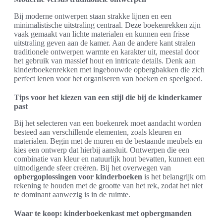
Bij moderne ontwerpen staan strakke lijnen en een
minimalistische uitstraling centraal. Deze boekenrekken zijn
vaak gemaakt van lichte materialen en kunnen een frisse
uitstraling geven aan de kamer. Aan de andere kant stralen
traditionele ontwerpen warmte en karakter uit, meestal door
het gebruik van massief hout en intricate details. Denk aan
kinderboekenrekken met ingebouwde opbergbakken die zich
perfect lenen voor het organiseren van boeken en speelgoed.
Tips voor het kiezen van een stijl die bij de kinderkamer
past
Bij het selecteren van een boekenrek moet aandacht worden
besteed aan verschillende elementen, zoals kleuren en
materialen. Begin met de muren en de bestaande meubels en
kies een ontwerp dat hierbij aansluit. Ontwerpen die een
combinatie van kleur en natuurlijk hout bevatten, kunnen een
uitnodigende sfeer creëren. Bij het overwegen van
opbergoplossingen voor kinderboeken
is het belangrijk om
rekening te houden met de grootte van het rek, zodat het niet
te dominant aanwezig is in de ruimte.
Waar te koop: kinderboekenkast met opbergmanden