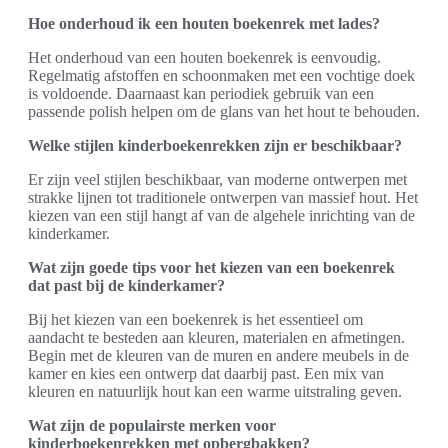
Hoe onderhoud ik een houten boekenrek met lades?
Het onderhoud van een houten boekenrek is eenvoudig.
Regelmatig afstoffen en schoonmaken met een vochtige doek
is voldoende. Daarnaast kan periodiek gebruik van een
passende polish helpen om de glans van het hout te behouden.
Welke stijlen kinderboekenrekken zijn er beschikbaar?
Er zijn veel stijlen beschikbaar, van moderne ontwerpen met
strakke lijnen tot traditionele ontwerpen van massief hout. Het
kiezen van een stijl hangt af van de algehele inrichting van de
kinderkamer.
Wat zijn goede tips voor het kiezen van een boekenrek
dat past bij de kinderkamer?
Bij het kiezen van een boekenrek is het essentieel om
aandacht te besteden aan kleuren, materialen en afmetingen.
Begin met de kleuren van de muren en andere meubels in de
kamer en kies een ontwerp dat daarbij past. Een mix van
kleuren en natuurlijk hout kan een warme uitstraling geven.
Wat zijn de populairste merken voor
kinderboekenrekken met opbergbakken?