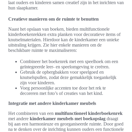
laat ouders en kinderen samen creatief zijn in het inrichten van
hun slaapkamer.
Creatieve manieren om de ruimte te benutten
Naast het opslaan van boeken, bieden multifunctionele
kinderboekenrekken extra planken voor decoratieve items of
knutselmaterialen. Hierdoor kan de kinderkamer een unieke
uitstraling krijgen. Zie hier enkele manieren om de
beschikbare ruimte te maximaliseren:
Combineer het boekenrek met een speelhoek om een
geïntegreerde leer- en speelomgeving te creëren.
Gebruik de opbergbakken voor speelgoed en
knutselspullen, zodat deze gemakkelijk toegankelijk
zijn voor kinderen.
Voeg persoonlijke accenten toe door het rek te
decoreren met foto’s of creaties van het kind.
Integratie met andere kinderkamer meubels
Het combineren van een
multifunctioneel kinderboekenrek
met andere
kinderkamer meubels met boekopslag
draagt
bij aan een harmonieuze en georganiseerde ruimte. Door goed
na te denken over de inrichting kunnen ouders een functionele