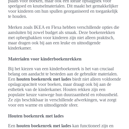
plaats voor boeken, maar ook een ideale opslagplek voor
speelgoed en knutselmaterialen. Dit maakt het gemakkelijker
voor kinderen om hun spullen georganiseerd en toegankelijk
te houden.
Merken zoals IKEA en Flexa hebben verschillende opties die
aansluiten bij zowel budget als smaak. Deze boekenrekken
met opbergbakken voor kinderen zijn niet alleen praktisch,
maar dragen ook bij aan een leuke en uitnodigende
kinderkamer.
Materialen voor kinderboekenrekken
Bij het kiezen van een kinderboekenrek is het van cruciaal
belang om aandacht te besteden aan de gebruikte materialen.
Een
houten boekenrek met lades
biedt niet alleen voldoende
opslagcapaciteit voor boeken, maar draagt ook bij aan de
esthetiek van de kinderkamer. Houten rekken zijn een
populaire keuze vanwege hun duurzaamheid en robuustheid.
Ze zijn beschikbaar in verschillende afwerkingen, wat zorgt
voor een warme en uitnodigende sfeer.
Houten boekenrek met lades
Een
houten boekenrek met lades
kan functioneel zijn en