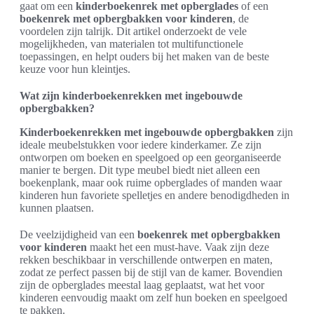
gaat om een
kinderboekenrek met opberglades
of een
boekenrek met opbergbakken voor kinderen
, de
voordelen zijn talrijk. Dit artikel onderzoekt de vele
mogelijkheden, van materialen tot multifunctionele
toepassingen, en helpt ouders bij het maken van de beste
keuze voor hun kleintjes.
Wat zijn kinderboekenrekken met ingebouwde
opbergbakken?
Kinderboekenrekken met ingebouwde opbergbakken
zijn
ideale meubelstukken voor iedere kinderkamer. Ze zijn
ontworpen om boeken en speelgoed op een georganiseerde
manier te bergen. Dit type meubel biedt niet alleen een
boekenplank, maar ook ruime opberglades of manden waar
kinderen hun favoriete spelletjes en andere benodigdheden in
kunnen plaatsen.
De veelzijdigheid van een
boekenrek met opbergbakken
voor kinderen
maakt het een must-have. Vaak zijn deze
rekken beschikbaar in verschillende ontwerpen en maten,
zodat ze perfect passen bij de stijl van de kamer. Bovendien
zijn de opberglades meestal laag geplaatst, wat het voor
kinderen eenvoudig maakt om zelf hun boeken en speelgoed
te pakken.