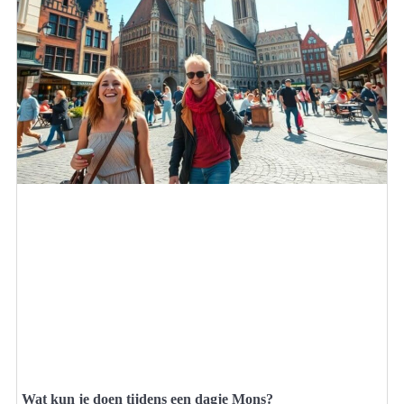
Wat kun je doen tijdens een dagje Mons?