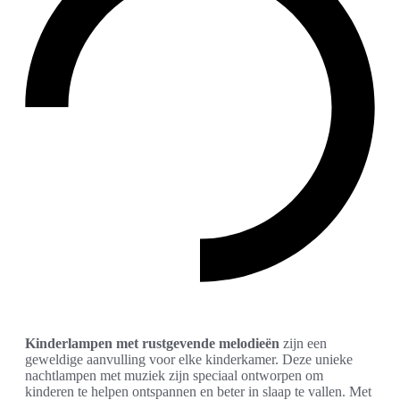
Kinderlampen met rustgevende melodieën
zijn een
geweldige aanvulling voor elke kinderkamer. Deze unieke
nachtlampen met muziek zijn speciaal ontworpen om
kinderen te helpen ontspannen en beter in slaap te vallen. Met