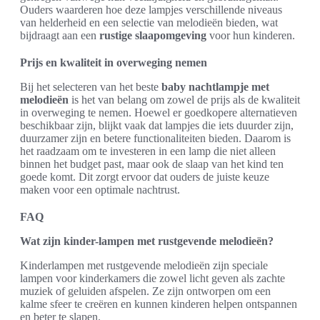
Ouders waarderen hoe deze lampjes verschillende niveaus
van helderheid en een selectie van melodieën bieden, wat
bijdraagt aan een
rustige slaapomgeving
voor hun kinderen.
Prijs en kwaliteit in overweging nemen
Bij het selecteren van het beste
baby nachtlampje met
melodieën
is het van belang om zowel de prijs als de kwaliteit
in overweging te nemen. Hoewel er goedkopere alternatieven
beschikbaar zijn, blijkt vaak dat lampjes die iets duurder zijn,
duurzamer zijn en betere functionaliteiten bieden. Daarom is
het raadzaam om te investeren in een lamp die niet alleen
binnen het budget past, maar ook de slaap van het kind ten
goede komt. Dit zorgt ervoor dat ouders de juiste keuze
maken voor een optimale nachtrust.
FAQ
Wat zijn kinder-lampen met rustgevende melodieën?
Kinderlampen met rustgevende melodieën zijn speciale
lampen voor kinderkamers die zowel licht geven als zachte
muziek of geluiden afspelen. Ze zijn ontworpen om een
kalme sfeer te creëren en kunnen kinderen helpen ontspannen
en beter te slapen.