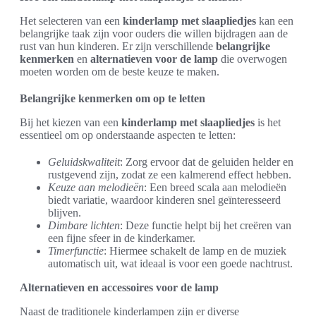
Het selecteren van een
kinderlamp met slaapliedjes
kan een
belangrijke taak zijn voor ouders die willen bijdragen aan de
rust van hun kinderen. Er zijn verschillende
belangrijke
kenmerken
en
alternatieven voor de lamp
die overwogen
moeten worden om de beste keuze te maken.
Belangrijke kenmerken om op te letten
Bij het kiezen van een
kinderlamp met slaapliedjes
is het
essentieel om op onderstaande aspecten te letten:
Geluidskwaliteit
: Zorg ervoor dat de geluiden helder en
rustgevend zijn, zodat ze een kalmerend effect hebben.
Keuze aan melodieën
: Een breed scala aan melodieën
biedt variatie, waardoor kinderen snel geïnteresseerd
blijven.
Dimbare lichten
: Deze functie helpt bij het creëren van
een fijne sfeer in de kinderkamer.
Timerfunctie
: Hiermee schakelt de lamp en de muziek
automatisch uit, wat ideaal is voor een goede nachtrust.
Alternatieven en accessoires voor de lamp
Naast de traditionele kinderlampen zijn er diverse