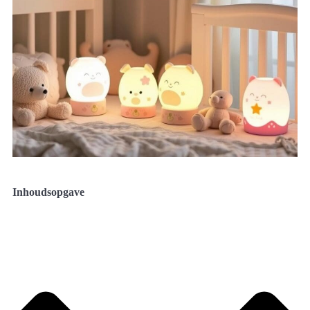
Inhoudsopgave