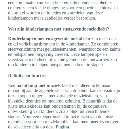
een combinatie van zacht licht en kalmerende slaapliedjes
creëren ze een ideale omgeving voor een goede nachtrust. In
dit artikel worden de functies en voordelen van deze
kinderlampen met slaapliedjes verder besproken.
Wat zijn kinderlampen met rustgevende melodieën?
Kinderlampen met rustgevende melodieën
zijn meer dan
enkel verlichtingsbronnen in de kinderkamer. Ze combineren
sfeerverlichting met geluidselementen, waardoor ze een kalme
en ontspannen omgeving creëren. Deze lampen spelen
vreedzame melodieën of zachte geluiden die ontworpen zijn
om kinderen te helpen ontspannen en beter te slapen.
Definitie en functies
Een
nachtlamp met muziek
biedt niet alleen licht, maar
draagt bij aan de algehele sfeer van de kinderkamer. Vaak zijn
deze lampen uitgerust met variabele muziekstijlen, van
klassieke deuntjes tot moderne geluiden. Belangrijk is dat de
juiste muziekkeuze kan ondersteunen bij de cognitieve
ontwikkeling van kinderen, zoals blijkt uit verschillende
studies. Voor een dieper inzicht in het kiezen van de juiste
melodieën voor een muziekmobiel, kan men meer lezen over
de selectiecriteria op deze
Pagina
.