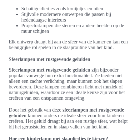
Schattige diertjes zoals konijntjes en uilen
Stijlvolle modernere ontwerpen die passen bij
hedendaagse interieurs
Projectorlampen die sterren en andere beelden op de
muur schijnen
Elk ontwerp draagt bij aan de sfeer van de kamer en kan een
belangrijke rol spelen in de slaaproutine van het kind.
Sfeerlampen met rustgevende geluiden
Sfeerlampen met rustgevende geluiden
zijn bijzonder
populair vanwege hun extra functionaliteit. Ze bieden niet
alleen een zachte verlichting, maar kunnen ook het slapen
bevorderen. Deze lampen combineren licht met muziek of
natuurgeluiden, waardoor ze een ideale keuze zijn voor het
creëren van een ontspannen omgeving.
Door het gebruik van deze
sfeerlampen met rustgevende
geluiden
kunnen ouders de ideale sfeer voor hun kinderen
creëren. Het geluid draagt bij aan een rustige sfeer, wat helpt
bij het geruststellen en in slaap vallen van het kind.
Hoe een kinderlamp met slaapliedjes te kiezen?