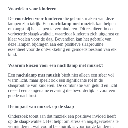
Voordelen voor kinderen
De
voordelen voor kinderen
die gebruik maken van deze
lampen zijn talrijk. Een
nachtlamp met muziek
kan helpen
om angst bij het slapen te verminderen. Dit resulteert in een
verbeterde slaapkwaliteit, waardoor kinderen zich uitgerust en
klaar voelen voor de dag. Bovendien kan het gebruik van
deze lampen bijdragen aan een positieve slaaproutine,
essentieel voor de ontwikkeling en gemoedstoestand van elk
kind.
Waarom kiezen voor een nachtlamp met muziek?
Een
nachtlamp met muziek
biedt niet alleen een sfeer vol
warm licht, maar speelt ook een significante rol in de
slaaproutine van kinderen. De combinatie van geluid en licht
creëert een aangename ervaring die bevorderlijk is voor een
goede nachtrust.
De impact van muziek op de slaap
Onderzoek toont aan dat muziek een positieve invloed heeft
op de slaapkwaliteit. Het helpt om stress en angstgevoelens te
verminderen, wat vooral belangrijk is voor jonge kinderen.