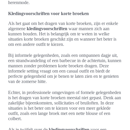
herenmode.
Kledingvoorschriften voor korte broeken
Als het gaat om het dragen van korte broeken, zijn er enkele
algemene
kledingvoorschriften
waar mannen zich aan
kunnen houden. Het is belangrijk om te weten in welke
situaties korte broeken geschikt zijn en wanneer het beter is
om een andere outfit te kiezen.
Bij informele gelegenheden, zoals een ontspannen dagje uit,
een strandwandeling of een barbecue in de achtertuin, kunnen
mannen zonder problemen korte broeken dragen. Deze
informele setting vraagt om een casual outfit en biedt de
perfecte gelegenheid om je benen te laten zien en te genieten
van de zomerse hitte.
Echter, in professionele omgevingen of formele gelegenheden
is het dragen van korte broeken meestal niet gepast. Denk aan
zakelijke bijeenkomsten, sollicitaties of bruiloften. In deze
situaties is het beter om te kiezen voor een meer geklede
outfit, zoals een lange broek met een nette blouse of een
colbert.
Als je twijfelt over de
kledingvoorschriften
voor een