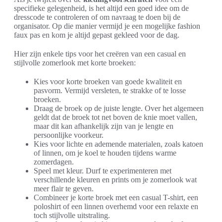
specifieke gelegenheid, is het altijd een goed idee om de
dresscode te controleren of om navraag te doen bij de
organisator. Op die manier vermijd je een mogelijke fashion
faux pas en kom je altijd gepast gekleed voor de dag.
Hier zijn enkele tips voor het creëren van een casual en
stijlvolle zomerlook met korte broeken:
Kies voor korte broeken van goede kwaliteit en
pasvorm. Vermijd versleten, te strakke of te losse
broeken.
Draag de broek op de juiste lengte. Over het algemeen
geldt dat de broek tot net boven de knie moet vallen,
maar dit kan afhankelijk zijn van je lengte en
persoonlijke voorkeur.
Kies voor lichte en ademende materialen, zoals katoen
of linnen, om je koel te houden tijdens warme
zomerdagen.
Speel met kleur. Durf te experimenteren met
verschillende kleuren en prints om je zomerlook wat
meer flair te geven.
Combineer je korte broek met een casual T-shirt, een
poloshirt of een linnen overhemd voor een relaxte en
toch stijlvolle uitstraling.