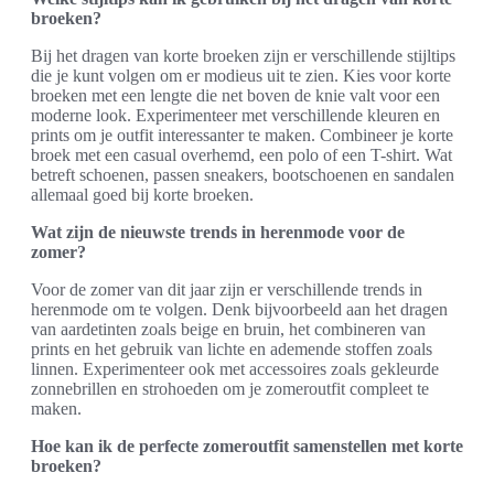
broeken?
Bij het dragen van korte broeken zijn er verschillende stijltips
die je kunt volgen om er modieus uit te zien. Kies voor korte
broeken met een lengte die net boven de knie valt voor een
moderne look. Experimenteer met verschillende kleuren en
prints om je outfit interessanter te maken. Combineer je korte
broek met een casual overhemd, een polo of een T-shirt. Wat
betreft schoenen, passen sneakers, bootschoenen en sandalen
allemaal goed bij korte broeken.
Wat zijn de nieuwste trends in herenmode voor de
zomer?
Voor de zomer van dit jaar zijn er verschillende trends in
herenmode om te volgen. Denk bijvoorbeeld aan het dragen
van aardetinten zoals beige en bruin, het combineren van
prints en het gebruik van lichte en ademende stoffen zoals
linnen. Experimenteer ook met accessoires zoals gekleurde
zonnebrillen en strohoeden om je zomeroutfit compleet te
maken.
Hoe kan ik de perfecte zomeroutfit samenstellen met korte
broeken?