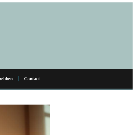
 hebben
Contact