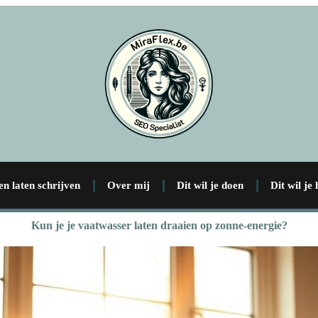
en laten schrijven
Over mij
Dit wil je doen
Dit wil je
Kun je je vaatwasser laten draaien op zonne-energie?