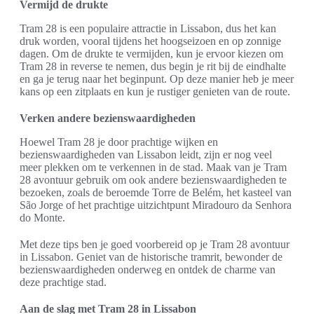
Vermijd de drukte
Tram 28 is een populaire attractie in Lissabon, dus het kan
druk worden, vooral tijdens het hoogseizoen en op zonnige
dagen. Om de drukte te vermijden, kun je ervoor kiezen om
Tram 28 in reverse te nemen, dus begin je rit bij de eindhalte
en ga je terug naar het beginpunt. Op deze manier heb je meer
kans op een zitplaats en kun je rustiger genieten van de route.
Verken andere bezienswaardigheden
Hoewel Tram 28 je door prachtige wijken en
bezienswaardigheden van Lissabon leidt, zijn er nog veel
meer plekken om te verkennen in de stad. Maak van je Tram
28 avontuur gebruik om ook andere bezienswaardigheden te
bezoeken, zoals de beroemde Torre de Belém, het kasteel van
São Jorge of het prachtige uitzichtpunt Miradouro da Senhora
do Monte.
Met deze tips ben je goed voorbereid op je Tram 28 avontuur
in Lissabon. Geniet van de historische tramrit, bewonder de
bezienswaardigheden onderweg en ontdek de charme van
deze prachtige stad.
Aan de slag met Tram 28 in Lissabon