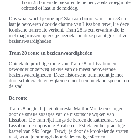
Tram 28 buiten de piekuren te nemen, zoals vroeg in de
ochtend of laat in de middag.
Dus waar wacht je nog op? Stap aan boord van Tram 28 en
laat je betoveren door de charme van Lissabon terwijl je deze
iconische tramroute verkent. Tram 28 is een ervaring die je
niet mag missen tijdens je bezoek aan deze prachtige stad vol
bezienswaardigheden.
Tram 28 route en bezienswaardigheden
Ontdek de prachtige route van Tram 28 in Lissabon en
bewonder onderweg enkele van de meest betoverende
bezienswaardigheden. Deze historische tram neemt je mee
door schilderachtige wijken en biedt een uniek perspectief op
de stad.
De route
Tram 28 begint bij het pittoreske Martim Moniz en slingert
door de smalle straatjes van de historische wijken van
Lissabon. De tram rijdt langs de beroemde kathedraal van
Lissabon, de imposante Basilica da Estrela en het prachtige
kasteel van São Jorge. Terwijl je door de kronkelende straten
reist, word je omringd door de levendige sfeer en