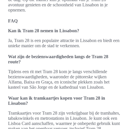
avontuur genieten en de schoonheid van Lissabon in je
opnemen.
FAQ
Kan ik Tram 28 nemen in Lissabon?
Ja, Tram 28 is een populaire attractie in Lissabon en biedt een
unieke manier om de stad te verkennen.
Wat zijn de bezienswaardigheden langs de Tram 28
route?
Tijdens een rit met Tram 28 kom je langs verschillende
bezienswaardigheden, waaronder de pittoreske wijken
Alfama, Baixa en Graça, en iconische plekken zoals het
kasteel van São Jorge en de kathedraal van Lissabon.
Waar kan ik tramkaartjes kopen voor Tram 28 in
Lissabon?
Tramkaartjes voor Tram 28 zijn verkrijgbaar bij de tramhaltes,
tabakswinkels en metrostations in Lissabon. Je kunt ook een
Lisboa Card aanschaffen, waarmee je onbeperkt gebruik kunt
maken van het openbaar vervoer, inclusief Tram 28.