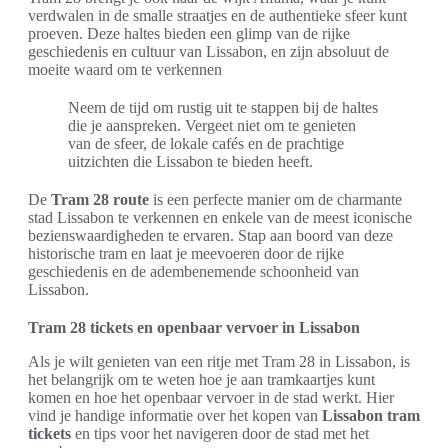
verdwalen in de smalle straatjes en de authentieke sfeer kunt
proeven. Deze haltes bieden een glimp van de rijke
geschiedenis en cultuur van Lissabon, en zijn absoluut de
moeite waard om te verkennen
Neem de tijd om rustig uit te stappen bij de haltes
die je aanspreken. Vergeet niet om te genieten
van de sfeer, de lokale cafés en de prachtige
uitzichten die Lissabon te bieden heeft.
De
Tram 28 route
is een perfecte manier om de charmante
stad Lissabon te verkennen en enkele van de meest iconische
bezienswaardigheden te ervaren. Stap aan boord van deze
historische tram en laat je meevoeren door de rijke
geschiedenis en de adembenemende schoonheid van
Lissabon.
Tram 28 tickets en openbaar vervoer in Lissabon
Als je wilt genieten van een ritje met Tram 28 in Lissabon, is
het belangrijk om te weten hoe je aan tramkaartjes kunt
komen en hoe het openbaar vervoer in de stad werkt. Hier
vind je handige informatie over het kopen van
Lissabon tram
tickets
en tips voor het navigeren door de stad met het