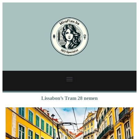
Lissabon’s Tram 28 nemen