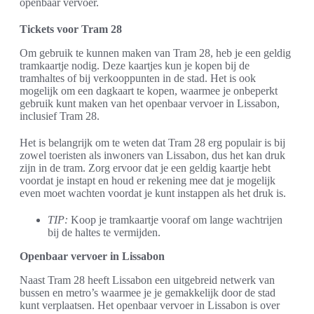
openbaar vervoer.
Tickets voor Tram 28
Om gebruik te kunnen maken van Tram 28, heb je een geldig
tramkaartje nodig. Deze kaartjes kun je kopen bij de
tramhaltes of bij verkooppunten in de stad. Het is ook
mogelijk om een dagkaart te kopen, waarmee je onbeperkt
gebruik kunt maken van het openbaar vervoer in Lissabon,
inclusief Tram 28.
Het is belangrijk om te weten dat Tram 28 erg populair is bij
zowel toeristen als inwoners van Lissabon, dus het kan druk
zijn in de tram. Zorg ervoor dat je een geldig kaartje hebt
voordat je instapt en houd er rekening mee dat je mogelijk
even moet wachten voordat je kunt instappen als het druk is.
TIP:
Koop je tramkaartje vooraf om lange wachtrijen
bij de haltes te vermijden.
Openbaar vervoer in Lissabon
Naast Tram 28 heeft Lissabon een uitgebreid netwerk van
bussen en metro’s waarmee je je gemakkelijk door de stad
kunt verplaatsen. Het openbaar vervoer in Lissabon is over