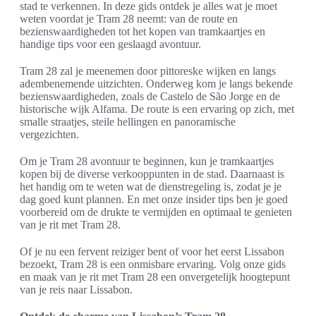
stad te verkennen. In deze gids ontdek je alles wat je moet
weten voordat je Tram 28 neemt: van de route en
bezienswaardigheden tot het kopen van tramkaartjes en
handige tips voor een geslaagd avontuur.
Tram 28 zal je meenemen door pittoreske wijken en langs
adembenemende uitzichten. Onderweg kom je langs bekende
bezienswaardigheden, zoals de Castelo de São Jorge en de
historische wijk Alfama. De route is een ervaring op zich, met
smalle straatjes, steile hellingen en panoramische
vergezichten.
Om je Tram 28 avontuur te beginnen, kun je tramkaartjes
kopen bij de diverse verkooppunten in de stad. Daarnaast is
het handig om te weten wat de dienstregeling is, zodat je je
dag goed kunt plannen. En met onze insider tips ben je goed
voorbereid om de drukte te vermijden en optimaal te genieten
van je rit met Tram 28.
Of je nu een fervent reiziger bent of voor het eerst Lissabon
bezoekt, Tram 28 is een onmisbare ervaring. Volg onze gids
en maak van je rit met Tram 28 een onvergetelijk hoogtepunt
van je reis naar Lissabon.