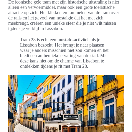
De iconische gele tram met zijn historische uitstraling is niet
alleen een vervoermiddel, maar ook een grote toeristische
attractie op zich. Het klikken en rammelen van de tram over
de rails en het gevoel van nostalgie dat het met zich
meebrengt, creëren een unieke sfeer die je niet wilt missen
tijdens je verblijf in Lissabon.
Tram 28 is echt een must-do-activiteit als je
Lissabon bezoekt. Het brengt je naar plaatsen
waar je anders misschien niet zou komen en het
biedt een authentieke ervaring van de stad. Mis
deze kans niet om de charme van Lissabon te
ontdekken tijdens je rit met Tram 28.