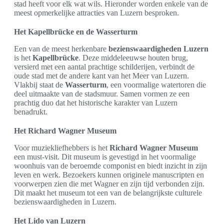
stad heeft voor elk wat wils. Hieronder worden enkele van de
meest opmerkelijke attracties van Luzern besproken.
Het Kapellbrücke en de Wasserturm
Een van de meest herkenbare
bezienswaardigheden Luzern
is het
Kapellbrücke
. Deze middeleeuwse houten brug,
versierd met een aantal prachtige schilderijen, verbindt de
oude stad met de andere kant van het Meer van Luzern.
Vlakbij staat de
Wasserturm
, een voormalige watertoren die
deel uitmaakte van de stadsmuur. Samen vormen ze een
prachtig duo dat het historische karakter van Luzern
benadrukt.
Het Richard Wagner Museum
Voor muziekliefhebbers is het
Richard Wagner Museum
een must-visit. Dit museum is gevestigd in het voormalige
woonhuis van de beroemde componist en biedt inzicht in zijn
leven en werk. Bezoekers kunnen originele manuscripten en
voorwerpen zien die met Wagner en zijn tijd verbonden zijn.
Dit maakt het museum tot een van de belangrijkste culturele
bezienswaardigheden in Luzern.
Het Lido van Luzern