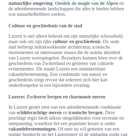
natuurlijke omgeving
.
Ontdek de magie van de Alpen
en
de adembenemende landschappen die alles te bieden hebben
wat natuurliefhebbers zoeken.
Cultuur en geschiedenis van de stad
Luzern is niet alleen bekend om zijn natuurlijke schoonheid,
maar ook om zijn rijke
cultuur en geschiedenis
. De oude
stad herbergt indrukwekkende architectuur, iconische
monumenten en interessante musea die de unieke identiteit
van Luzern weerspiegelen. Bezoekers kunnen leren over de
geschiedenis van Zwitserland en genieten van culturele
evenementen. Dit maakt Luzern een onmiskenbare
vakantiebestemming. Een combinatie van natuur en
geschiedenis zorgt ervoor dat iedereen zich hier kan
onderdompelen in een bijzondere ervaring.
Luzern: Zwitserse bergen en charmante meren
In Luzern geniet men van een adembenemende combinatie
van
schilderachtige meren
en
iconische bergen
. Deze
prachtige regio biedt talloze mogelijkheden voor recreatie en
ontspanning, waardoor het een populaire keuze is onder
vakantiebestemmingen.
Of men nu wil genieten van een
rustige boottocht op het Luzernmeer of de uitdaging zoekt van