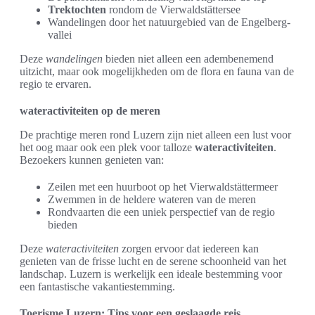
Trektochten
rondom de Vierwaldstättersee
Wandelingen door het natuurgebied van de Engelberg-
vallei
Deze
wandelingen
bieden niet alleen een adembenemend
uitzicht, maar ook mogelijkheden om de flora en fauna van de
regio te ervaren.
wateractiviteiten op de meren
De prachtige meren rond Luzern zijn niet alleen een lust voor
het oog maar ook een plek voor talloze
wateractiviteiten
.
Bezoekers kunnen genieten van:
Zeilen met een huurboot op het Vierwaldstättermeer
Zwemmen in de heldere wateren van de meren
Rondvaarten die een uniek perspectief van de regio
bieden
Deze
wateractiviteiten
zorgen ervoor dat iedereen kan
genieten van de frisse lucht en de serene schoonheid van het
landschap. Luzern is werkelijk een ideale bestemming voor
een fantastische vakantiestemming.
Toerisme Luzern: Tips voor een geslaagde reis