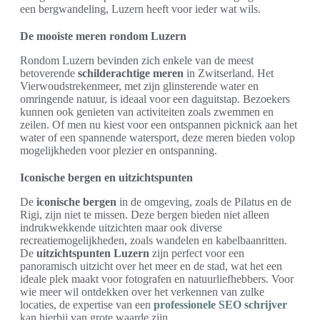
een bergwandeling, Luzern heeft voor ieder wat wils.
De mooiste meren rondom Luzern
Rondom Luzern bevinden zich enkele van de meest
betoverende
schilderachtige meren
in Zwitserland. Het
Vierwoudstrekenmeer, met zijn glinsterende water en
omringende natuur, is ideaal voor een daguitstap. Bezoekers
kunnen ook genieten van activiteiten zoals zwemmen en
zeilen. Of men nu kiest voor een ontspannen picknick aan het
water of een spannende watersport, deze meren bieden volop
mogelijkheden voor plezier en ontspanning.
Iconische bergen en uitzichtspunten
De
iconische bergen
in de omgeving, zoals de Pilatus en de
Rigi, zijn niet te missen. Deze bergen bieden niet alleen
indrukwekkende uitzichten maar ook diverse
recreatiemogelijkheden, zoals wandelen en kabelbaanritten.
De
uitzichtspunten Luzern
zijn perfect voor een
panoramisch uitzicht over het meer en de stad, wat het een
ideale plek maakt voor fotografen en natuurliefhebbers. Voor
wie meer wil ontdekken over het verkennen van zulke
locaties, de expertise van een
professionele SEO schrijver
kan hierbij van grote waarde zijn.