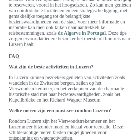
te reserveren, vooral in het hoogseizoen. Zo kan men genieten
van comfortabele faciliteiten en een strategische ligging, met
gemakkelijke toegang tot de belangrijkste
bezienswaardigheden van de stad. Voor meer informatie en
inspiratie kan men ook kijken naar aantrekkelijke
reisbestemmingen, zoals
de Algarve in Portugal
. Deze tips
zorgen ervoor dat iedere bezoeker het meeste uit hun reis naar
Luzern haalt.
FAQ
Wat zijn de beste activiteiten in Luzern?
In Luzern kunnen bezoekers genieten van activiteiten zoals
wandelen in de Zwitserse bergen, zeilen op het
Vierwoudstrekenmeer, en het verkennen van de charmante
historische stad met haar bezienswaardigheden, zoals het
Kapellbrücke en het Richard Wagner Museum.
Welke meren zijn een must-see rondom Luzern?
Rondom Luzern zijn het Vierwoudstrekenmeer en het
Luzernmeer bijzonder mooi en ideaal voor recreatie. Deze
schilderachtige meren bieden mogelijkheden voor
ontspanning en wateractiviteiten.