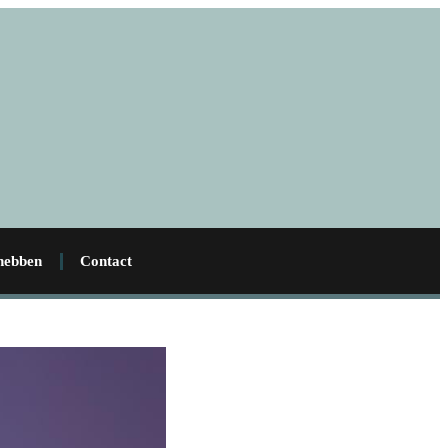
 hebben
Contact