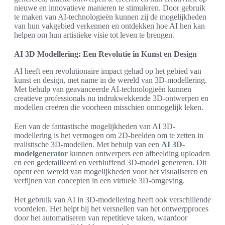
nieuwe en innovatieve manieren te stimuleren. Door gebruik
te maken van AI-technologieën kunnen zij de mogelijkheden
van hun vakgebied verkennen en ontdekken hoe AI hen kan
helpen om hun artistieke visie tot leven te brengen.
AI 3D Modellering: Een Revolutie in Kunst en Design
AI heeft een revolutionaire impact gehad op het gebied van
kunst en design, met name in de wereld van 3D-modellering.
Met behulp van geavanceerde AI-technologieën kunnen
creatieve professionals nu indrukwekkende 3D-ontwerpen en
modellen creëren die voorheen misschien onmogelijk leken.
Een van de fantastische mogelijkheden van AI 3D-
modellering is het vermogen om 2D-beelden om te zetten in
realistische 3D-modellen. Met behulp van een
AI 3D-
modelgenerator
kunnen ontwerpers een afbeelding uploaden
en een gedetailleerd en verbluffend 3D-model genereren. Dit
opent een wereld van mogelijkheden voor het visualiseren en
verfijnen van concepten in een virtuele 3D-omgeving.
Het gebruik van AI in 3D-modellering heeft ook verschillende
voordelen. Het helpt bij het versnellen van het ontwerpproces
door het automatiseren van repetitieve taken, waardoor