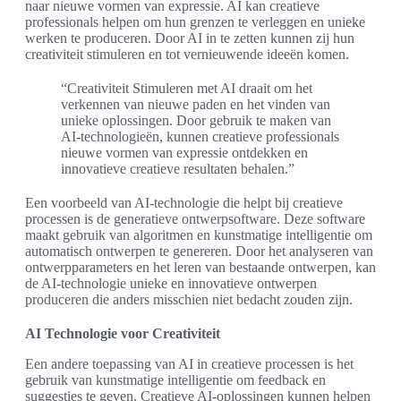
naar nieuwe vormen van expressie. AI kan creatieve
professionals helpen om hun grenzen te verleggen en unieke
werken te produceren. Door AI in te zetten kunnen zij hun
creativiteit stimuleren en tot vernieuwende ideeën komen.
“Creativiteit Stimuleren met AI draait om het
verkennen van nieuwe paden en het vinden van
unieke oplossingen. Door gebruik te maken van
AI-technologieën, kunnen creatieve professionals
nieuwe vormen van expressie ontdekken en
innovatieve creatieve resultaten behalen.”
Een voorbeeld van AI-technologie die helpt bij creatieve
processen is de generatieve ontwerpsoftware. Deze software
maakt gebruik van algoritmen en kunstmatige intelligentie om
automatisch ontwerpen te genereren. Door het analyseren van
ontwerpparameters en het leren van bestaande ontwerpen, kan
de AI-technologie unieke en innovatieve ontwerpen
produceren die anders misschien niet bedacht zouden zijn.
AI Technologie voor Creativiteit
Een andere toepassing van AI in creatieve processen is het
gebruik van kunstmatige intelligentie om feedback en
suggesties te geven. Creatieve AI-oplossingen kunnen helpen