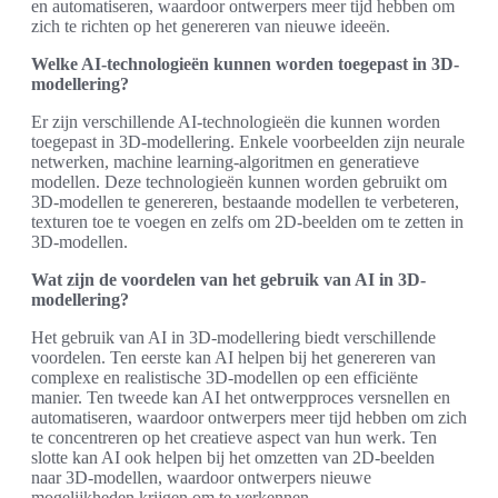
en automatiseren, waardoor ontwerpers meer tijd hebben om
zich te richten op het genereren van nieuwe ideeën.
Welke AI-technologieën kunnen worden toegepast in 3D-
modellering?
Er zijn verschillende AI-technologieën die kunnen worden
toegepast in 3D-modellering. Enkele voorbeelden zijn neurale
netwerken, machine learning-algoritmen en generatieve
modellen. Deze technologieën kunnen worden gebruikt om
3D-modellen te genereren, bestaande modellen te verbeteren,
texturen toe te voegen en zelfs om 2D-beelden om te zetten in
3D-modellen.
Wat zijn de voordelen van het gebruik van AI in 3D-
modellering?
Het gebruik van AI in 3D-modellering biedt verschillende
voordelen. Ten eerste kan AI helpen bij het genereren van
complexe en realistische 3D-modellen op een efficiënte
manier. Ten tweede kan AI het ontwerpproces versnellen en
automatiseren, waardoor ontwerpers meer tijd hebben om zich
te concentreren op het creatieve aspect van hun werk. Ten
slotte kan AI ook helpen bij het omzetten van 2D-beelden
naar 3D-modellen, waardoor ontwerpers nieuwe
mogelijkheden krijgen om te verkennen.