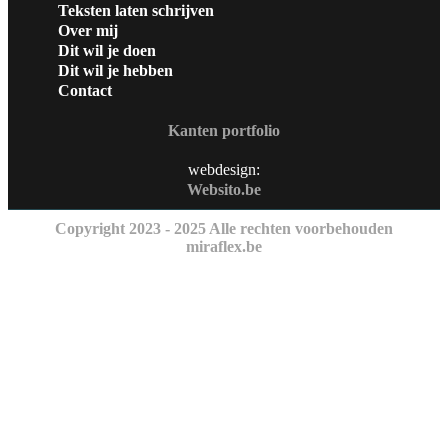
Teksten laten schrijven
Over mij
Dit wil je doen
Dit wil je hebben
Contact
Kanten portfolio
webdesign:
Websito.be
Copyright 2023 - 2025 Alle rechten voorbehouden
miraflex.be