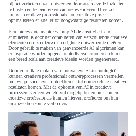
bij het verbeteren van ontwerpen door waardevolle inzichten
te bieden en het aanreiken van nieuwe ideeën. Hierdoor
kunnen creatieve professionals hun creatieve proces
optimaliseren en sneller tot hoogwaardige resultaten komen.
Een interessante manier waarop AI de creativiteit kan
stimuleren, is door het combineren van verschillende creatieve
elementen om zo nieuwe en originele ontwerpen te creëren.
Door gebruik te maken van geavanceerde AI-algoritmen kan
er inspiratie worden opgedaan uit diverse bronnen en kan er
een breed scala aan creatieve ideeën worden gegenereerd.
Door gebruik te maken van innovatieve AI-technologieën
kunnen creatieve professionals ontwerpprocessen versnellen,
nieuwe perspectieven ontdekken en tot opmerkelijke creatieve
resultaten komen. Met de opkomst van AI in creatieve
processen is er een wereld vol mogelijkheden ontstaan en
creatieve professionals kunnen hiervan profiteren om hun
creatieve horizon te verbreden.