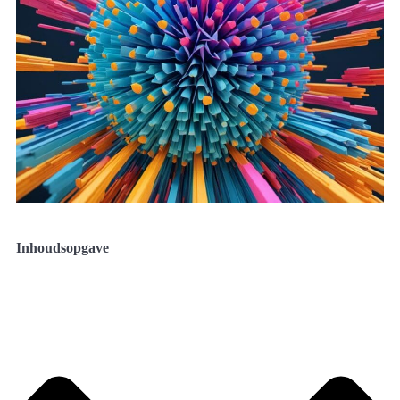
Inhoudsopgave