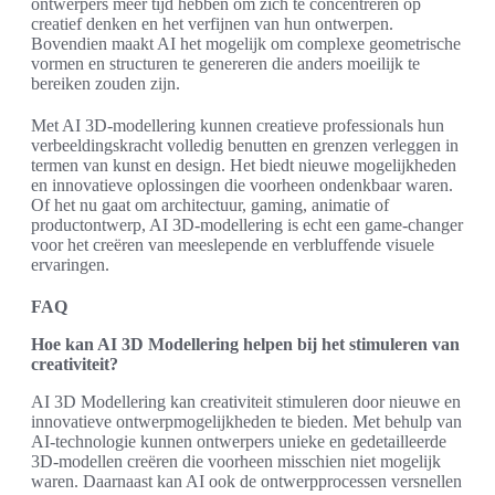
ontwerpers meer tijd hebben om zich te concentreren op
creatief denken en het verfijnen van hun ontwerpen.
Bovendien maakt AI het mogelijk om complexe geometrische
vormen en structuren te genereren die anders moeilijk te
bereiken zouden zijn.
Met AI 3D-modellering kunnen creatieve professionals hun
verbeeldingskracht volledig benutten en grenzen verleggen in
termen van kunst en design. Het biedt nieuwe mogelijkheden
en innovatieve oplossingen die voorheen ondenkbaar waren.
Of het nu gaat om architectuur, gaming, animatie of
productontwerp, AI 3D-modellering is echt een game-changer
voor het creëren van meeslepende en verbluffende visuele
ervaringen.
FAQ
Hoe kan AI 3D Modellering helpen bij het stimuleren van
creativiteit?
AI 3D Modellering kan creativiteit stimuleren door nieuwe en
innovatieve ontwerpmogelijkheden te bieden. Met behulp van
AI-technologie kunnen ontwerpers unieke en gedetailleerde
3D-modellen creëren die voorheen misschien niet mogelijk
waren. Daarnaast kan AI ook de ontwerpprocessen versnellen