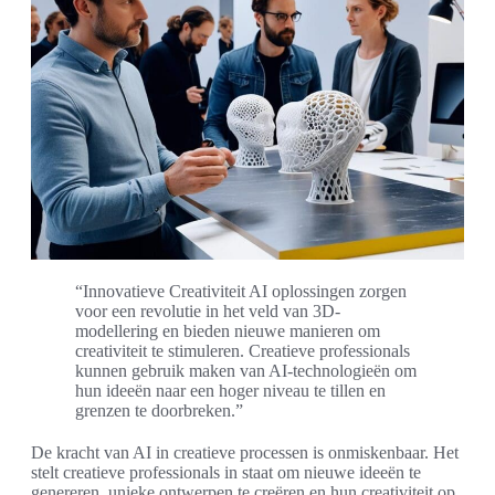
“Innovatieve Creativiteit AI oplossingen zorgen
voor een revolutie in het veld van 3D-
modellering en bieden nieuwe manieren om
creativiteit te stimuleren. Creatieve professionals
kunnen gebruik maken van AI-technologieën om
hun ideeën naar een hoger niveau te tillen en
grenzen te doorbreken.”
De kracht van AI in creatieve processen is onmiskenbaar. Het
stelt creatieve professionals in staat om nieuwe ideeën te
genereren, unieke ontwerpen te creëren en hun creativiteit op