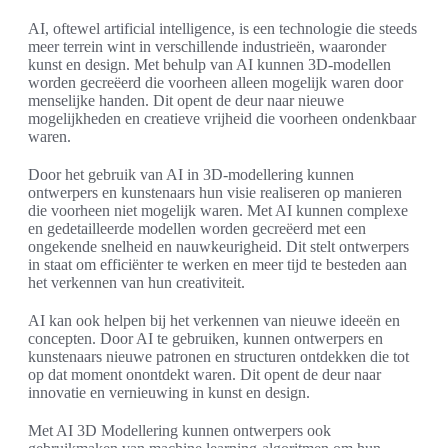
AI, oftewel artificial intelligence, is een technologie die steeds
meer terrein wint in verschillende industrieën, waaronder
kunst en design. Met behulp van AI kunnen 3D-modellen
worden gecreëerd die voorheen alleen mogelijk waren door
menselijke handen. Dit opent de deur naar nieuwe
mogelijkheden en creatieve vrijheid die voorheen ondenkbaar
waren.
Door het gebruik van AI in 3D-modellering kunnen
ontwerpers en kunstenaars hun visie realiseren op manieren
die voorheen niet mogelijk waren. Met AI kunnen complexe
en gedetailleerde modellen worden gecreëerd met een
ongekende snelheid en nauwkeurigheid. Dit stelt ontwerpers
in staat om efficiënter te werken en meer tijd te besteden aan
het verkennen van hun creativiteit.
AI kan ook helpen bij het verkennen van nieuwe ideeën en
concepten. Door AI te gebruiken, kunnen ontwerpers en
kunstenaars nieuwe patronen en structuren ontdekken die tot
op dat moment onontdekt waren. Dit opent de deur naar
innovatie en vernieuwing in kunst en design.
Met AI 3D Modellering kunnen ontwerpers ook