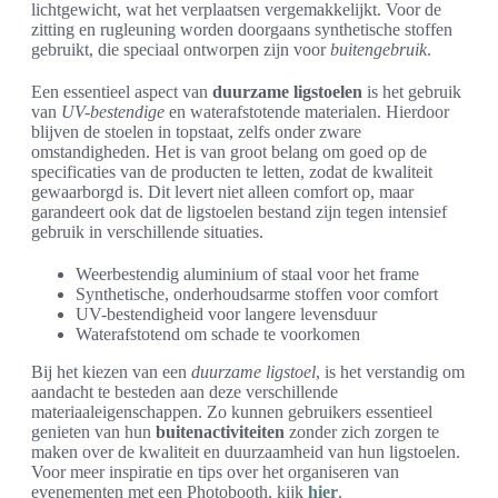
lichtgewicht, wat het verplaatsen vergemakkelijkt. Voor de
zitting en rugleuning worden doorgaans synthetische stoffen
gebruikt, die speciaal ontworpen zijn voor
buitengebruik
.
Een essentieel aspect van
duurzame ligstoelen
is het gebruik
van
UV-bestendige
en waterafstotende materialen. Hierdoor
blijven de stoelen in topstaat, zelfs onder zware
omstandigheden. Het is van groot belang om goed op de
specificaties van de producten te letten, zodat de kwaliteit
gewaarborgd is. Dit levert niet alleen comfort op, maar
garandeert ook dat de ligstoelen bestand zijn tegen intensief
gebruik in verschillende situaties.
Weerbestendig aluminium of staal voor het frame
Synthetische, onderhoudsarme stoffen voor comfort
UV-bestendigheid voor langere levensduur
Waterafstotend om schade te voorkomen
Bij het kiezen van een
duurzame ligstoel
, is het verstandig om
aandacht te besteden aan deze verschillende
materiaaleigenschappen. Zo kunnen gebruikers essentieel
genieten van hun
buitenactiviteiten
zonder zich zorgen te
maken over de kwaliteit en duurzaamheid van hun ligstoelen.
Voor meer inspiratie en tips over het organiseren van
evenementen met een Photobooth, kijk
hier
.