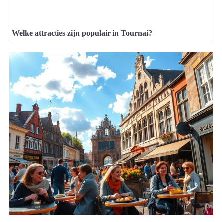
Welke attracties zijn populair in Tournai?