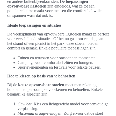
en andere buitenbijeenkomsten. De
toepassingen
opvouwbare ligstoelen
zijn eindeloos, wat ze tot een
populaire keuze maakt voor mensen die comfortabel willen
ontspannen waar dat ook is.
Ideale toepassingen en situaties
De veelzijdigheid van opvouwbare ligstoelen maakt ze perfect
voor verschillende situaties. Of het nu gaat om een dag aan
het strand of een picnict in het park, deze stoelen bieden
comfort en gemak. Enkele populaire toepassingen zijn:
Tuinen en terrassen voor ontspannen momenten.
Campings voor comfortabel zitten en loungen.
Sportevenementen en festivals voor relaxte pauzes.
Hoe te kiezen op basis van je behoeften
Bij de
keuze opvouwbare stoelen
moet men rekening
houden met persoonlijke voorkeuren en behoeften. Enkele
belangrijke aspecten zijn:
Gewicht:
Kies een lichtgewicht model voor eenvoudige
verplaatsing.
Maximaal draagvermogen:
Zorg ervoor dat de stoel