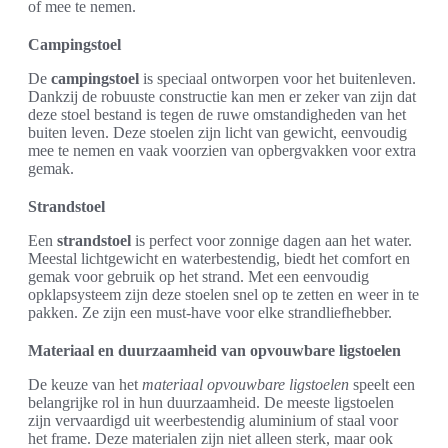
of mee te nemen.
Campingstoel
De
campingstoel
is speciaal ontworpen voor het buitenleven.
Dankzij de robuuste constructie kan men er zeker van zijn dat
deze stoel bestand is tegen de ruwe omstandigheden van het
buiten leven. Deze stoelen zijn licht van gewicht, eenvoudig
mee te nemen en vaak voorzien van opbergvakken voor extra
gemak.
Strandstoel
Een
strandstoel
is perfect voor zonnige dagen aan het water.
Meestal lichtgewicht en waterbestendig, biedt het comfort en
gemak voor gebruik op het strand. Met een eenvoudig
opklapsysteem zijn deze stoelen snel op te zetten en weer in te
pakken. Ze zijn een must-have voor elke strandliefhebber.
Materiaal en duurzaamheid van opvouwbare ligstoelen
De keuze van het
materiaal opvouwbare ligstoelen
speelt een
belangrijke rol in hun duurzaamheid. De meeste ligstoelen
zijn vervaardigd uit weerbestendig aluminium of staal voor
het frame. Deze materialen zijn niet alleen sterk, maar ook