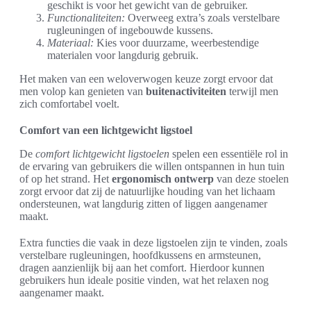
geschikt is voor het gewicht van de gebruiker.
Functionaliteiten:
Overweeg extra’s zoals verstelbare
rugleuningen of ingebouwde kussens.
Materiaal:
Kies voor duurzame, weerbestendige
materialen voor langdurig gebruik.
Het maken van een weloverwogen keuze zorgt ervoor dat
men volop kan genieten van
buitenactiviteiten
terwijl men
zich comfortabel voelt.
Comfort van een lichtgewicht ligstoel
De
comfort lichtgewicht ligstoelen
spelen een essentiële rol in
de ervaring van gebruikers die willen ontspannen in hun tuin
of op het strand. Het
ergonomisch ontwerp
van deze stoelen
zorgt ervoor dat zij de natuurlijke houding van het lichaam
ondersteunen, wat langdurig zitten of liggen aangenamer
maakt.
Extra functies die vaak in deze ligstoelen zijn te vinden, zoals
verstelbare rugleuningen, hoofdkussens en armsteunen,
dragen aanzienlijk bij aan het comfort. Hierdoor kunnen
gebruikers hun ideale positie vinden, wat het relaxen nog
aangenamer maakt.