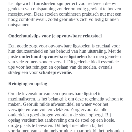
Lichtgewicht
tuinstoelen
zijn perfect voor iedereen die wil
genieten van ontspanning zonder onnodig gewicht te hoeven
meesjouwen. Deze stoelen combineren praktisch nut met een
hoog comfortniveau, zodat gebruikers zich volledig kunnen
ontspannen.
Onderhoudstips voor je opvouwbare relaxstoel
Een goede zorg voor opvouwbare ligstoelen is cruciaal voor
hun duurzaamheid en het behoud van hun uitstraling. Met de
juiste
onderhoud opvouwbare ligstoelen
kan men genieten
van vele zomers zonder verval. Dit gedeelte biedt essentiële
tips voor het reinigen en opslaan van de stoelen, evenals
strategieën voor
schadepreventie
.
Reiniging en opslag
Om de levensduur van een opvouwbare ligstoel te
maximaliseren, is het belangrijk om deze regelmatig schoon te
maken. Gebruik milde afwasmiddel en water voor het
verwijderen van vuil en vlekken. Zorg ervoor dat alle
onderdelen goed drogen voordat u de stoel opbergt. Bij
opslag verdient het aanbeveling om de stoel op een koele,
droge plaats te bewaren. Dit helpt niet alleen bij het
voorkomen van schimmelvorming, maar ook bij het behouden