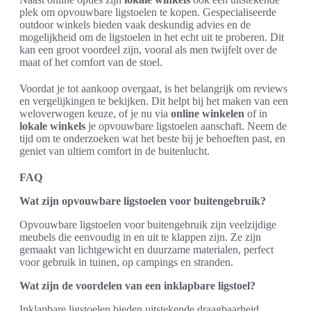
plek om opvouwbare ligstoelen te kopen. Gespecialiseerde
outdoor winkels bieden vaak deskundig advies en de
mogelijkheid om de ligstoelen in het echt uit te proberen. Dit
kan een groot voordeel zijn, vooral als men twijfelt over de
maat of het comfort van de stoel.
Voordat je tot aankoop overgaat, is het belangrijk om reviews
en vergelijkingen te bekijken. Dit helpt bij het maken van een
weloverwogen keuze, of je nu via
online winkelen
of in
lokale winkels
je opvouwbare ligstoelen aanschaft. Neem de
tijd om te onderzoeken wat het beste bij je behoeften past, en
geniet van ultiem comfort in de buitenlucht.
FAQ
Wat zijn opvouwbare ligstoelen voor buitengebruik?
Opvouwbare ligstoelen voor buitengebruik zijn veelzijdige
meubels die eenvoudig in en uit te klappen zijn. Ze zijn
gemaakt van lichtgewicht en duurzame materialen, perfect
voor gebruik in tuinen, op campings en stranden.
Wat zijn de voordelen van een inklapbare ligstoel?
Inklapbare ligstoelen bieden uitstekende draagbaarheid,