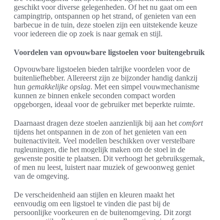
geschikt voor diverse gelegenheden. Of het nu gaat om een
campingtrip, ontspannen op het strand, of genieten van een
barbecue in de tuin, deze stoelen zijn een uitstekende keuze
voor iedereen die op zoek is naar gemak en stijl.
Voordelen van opvouwbare ligstoelen voor buitengebruik
Opvouwbare ligstoelen bieden talrijke voordelen voor de
buitenliefhebber. Allereerst zijn ze bijzonder handig dankzij
hun
gemakkelijke opslag
. Met een simpel vouwmechanisme
kunnen ze binnen enkele seconden compact worden
opgeborgen, ideaal voor de gebruiker met beperkte ruimte.
Daarnaast dragen deze stoelen aanzienlijk bij aan het
comfort
tijdens het ontspannen in de zon of het genieten van een
buitenactiviteit. Veel modellen beschikken over verstelbare
rugleuningen, die het mogelijk maken om de stoel in de
gewenste positie te plaatsen. Dit verhoogt het gebruiksgemak,
of men nu leest, luistert naar muziek of gewoonweg geniet
van de omgeving.
De verscheidenheid aan stijlen en kleuren maakt het
eenvoudig om een ligstoel te vinden die past bij de
persoonlijke voorkeuren en de buitenomgeving. Dit zorgt