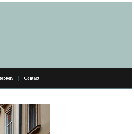
 hebben
Contact