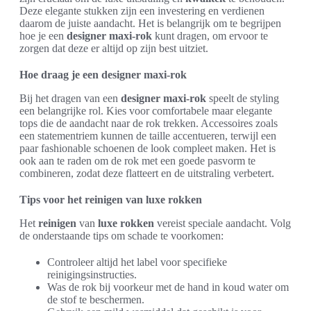
Deze elegante stukken zijn een investering en verdienen
daarom de juiste aandacht. Het is belangrijk om te begrijpen
hoe je een
designer maxi-rok
kunt dragen, om ervoor te
zorgen dat deze er altijd op zijn best uitziet.
Hoe draag je een designer maxi-rok
Bij het dragen van een
designer maxi-rok
speelt de styling
een belangrijke rol. Kies voor comfortabele maar elegante
tops die de aandacht naar de rok trekken. Accessoires zoals
een statementriem kunnen de taille accentueren, terwijl een
paar fashionable schoenen de look compleet maken. Het is
ook aan te raden om de rok met een goede pasvorm te
combineren, zodat deze flatteert en de uitstraling verbetert.
Tips voor het reinigen van luxe rokken
Het
reinigen
van
luxe rokken
vereist speciale aandacht. Volg
de onderstaande tips om schade te voorkomen:
Controleer altijd het label voor specifieke
reinigingsinstructies.
Was de rok bij voorkeur met de hand in koud water om
de stof te beschermen.