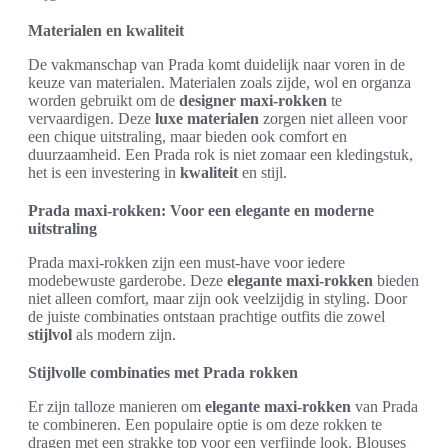
Materialen en kwaliteit
De vakmanschap van Prada komt duidelijk naar voren in de
keuze van materialen. Materialen zoals zijde, wol en organza
worden gebruikt om de
designer maxi-rokken
te
vervaardigen. Deze
luxe materialen
zorgen niet alleen voor
een chique uitstraling, maar bieden ook comfort en
duurzaamheid. Een Prada rok is niet zomaar een kledingstuk,
het is een investering in
kwaliteit
en stijl.
Prada maxi-rokken: Voor een elegante en moderne
uitstraling
Prada maxi-rokken zijn een must-have voor iedere
modebewuste garderobe. Deze
elegante maxi-rokken
bieden
niet alleen comfort, maar zijn ook veelzijdig in styling. Door
de juiste combinaties ontstaan prachtige outfits die zowel
stijlvol
als modern zijn.
Stijlvolle combinaties met Prada rokken
Er zijn talloze manieren om
elegante maxi-rokken
van Prada
te combineren. Een populaire optie is om deze rokken te
dragen met een strakke top voor een verfijnde look. Blouses