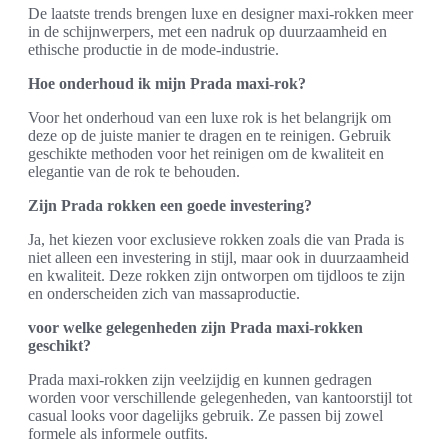
De laatste trends brengen luxe en designer maxi-rokken meer
in de schijnwerpers, met een nadruk op duurzaamheid en
ethische productie in de mode-industrie.
Hoe onderhoud ik mijn Prada maxi-rok?
Voor het onderhoud van een luxe rok is het belangrijk om
deze op de juiste manier te dragen en te reinigen. Gebruik
geschikte methoden voor het reinigen om de kwaliteit en
elegantie van de rok te behouden.
Zijn Prada rokken een goede investering?
Ja, het kiezen voor exclusieve rokken zoals die van Prada is
niet alleen een investering in stijl, maar ook in duurzaamheid
en kwaliteit. Deze rokken zijn ontworpen om tijdloos te zijn
en onderscheiden zich van massaproductie.
voor welke gelegenheden zijn Prada maxi-rokken
geschikt?
Prada maxi-rokken zijn veelzijdig en kunnen gedragen
worden voor verschillende gelegenheden, van kantoorstijl tot
casual looks voor dagelijks gebruik. Ze passen bij zowel
formele als informele outfits.