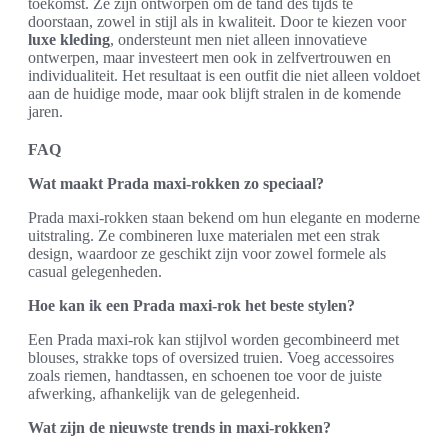
toekomst. Ze zijn ontworpen om de tand des tijds te
doorstaan, zowel in stijl als in kwaliteit. Door te kiezen voor
luxe kleding
, ondersteunt men niet alleen innovatieve
ontwerpen, maar investeert men ook in zelfvertrouwen en
individualiteit. Het resultaat is een outfit die niet alleen voldoet
aan de huidige mode, maar ook blijft stralen in de komende
jaren.
FAQ
Wat maakt Prada maxi-rokken zo speciaal?
Prada maxi-rokken staan bekend om hun elegante en moderne
uitstraling. Ze combineren luxe materialen met een strak
design, waardoor ze geschikt zijn voor zowel formele als
casual gelegenheden.
Hoe kan ik een Prada maxi-rok het beste stylen?
Een Prada maxi-rok kan stijlvol worden gecombineerd met
blouses, strakke tops of oversized truien. Voeg accessoires
zoals riemen, handtassen, en schoenen toe voor de juiste
afwerking, afhankelijk van de gelegenheid.
Wat zijn de nieuwste trends in maxi-rokken?