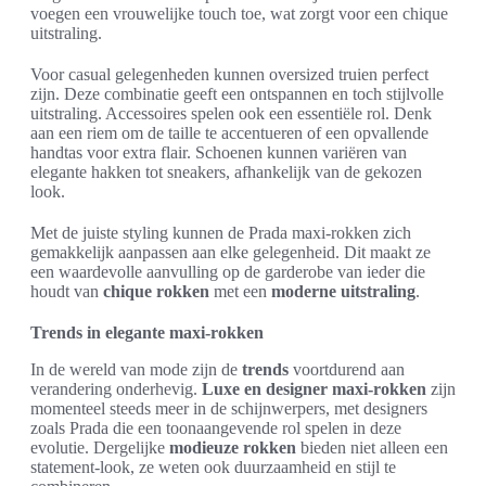
voegen een vrouwelijke touch toe, wat zorgt voor een chique
uitstraling.
Voor casual gelegenheden kunnen oversized truien perfect
zijn. Deze combinatie geeft een ontspannen en toch stijlvolle
uitstraling. Accessoires spelen ook een essentiële rol. Denk
aan een riem om de taille te accentueren of een opvallende
handtas voor extra flair. Schoenen kunnen variëren van
elegante hakken tot sneakers, afhankelijk van de gekozen
look.
Met de juiste styling kunnen de Prada maxi-rokken zich
gemakkelijk aanpassen aan elke gelegenheid. Dit maakt ze
een waardevolle aanvulling op de garderobe van ieder die
houdt van
chique rokken
met een
moderne uitstraling
.
Trends in elegante maxi-rokken
In de wereld van mode zijn de
trends
voortdurend aan
verandering onderhevig.
Luxe en designer maxi-rokken
zijn
momenteel steeds meer in de schijnwerpers, met designers
zoals Prada die een toonaangevende rol spelen in deze
evolutie. Dergelijke
modieuze rokken
bieden niet alleen een
statement-look, ze weten ook duurzaamheid en stijl te