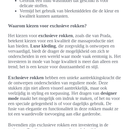
Gebruik een mild wasmiddel dat geschikt is voor
delicate stoffen.
Vermijd het gebruik van bleekmiddelen die de kleur en
kwaliteit kunnen aantasten.
Waarom kiezen voor exclusieve rokken?
Het kiezen voor
exclusieve rokken
, zoals die van Prada,
betekent kiezen voor een kwaliteit die massaproductie niet
kan bieden.
Luxe kleding
, die zorgvuldig is ontworpen en
vervaardigd, biedt de drager de mogelijkheid om zich te
onderscheiden in een wereld waar mode vaak eentonig is. Het
investeren in mode van hoge kwaliteit is meer dan alleen een
trend; het is een keuze voor duurzaamheid en stijl.
Exclusieve rokken
hebben een unieke aantrekkingskracht die
de ontwerpen onderscheiden van reguliere mode. Deze
stukken zijn niet alleen visueel aantrekkelijk, maar ook
veelzijdig in styling en toepassing. Het dragen van
designer
mode
maakt het mogelijk om indruk te maken, of het nu voor
een speciale gelegenheid is of voor dagelijks gebruik. De
fusie van elegantie en functionaliteit in deze rokken maakt ze
tot een waardevolle toevoeging aan elke garderobe.
Bovendien zijn exclusieve rokken een investering in de