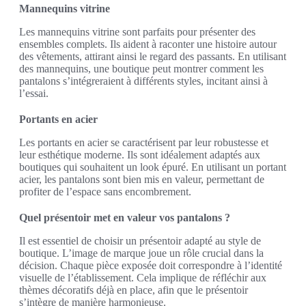
Mannequins vitrine
Les mannequins vitrine sont parfaits pour présenter des
ensembles complets. Ils aident à raconter une histoire autour
des vêtements, attirant ainsi le regard des passants. En utilisant
des mannequins, une boutique peut montrer comment les
pantalons s’intégreraient à différents styles, incitant ainsi à
l’essai.
Portants en acier
Les portants en acier se caractérisent par leur robustesse et
leur esthétique moderne. Ils sont idéalement adaptés aux
boutiques qui souhaitent un look épuré. En utilisant un portant
acier, les pantalons sont bien mis en valeur, permettant de
profiter de l’espace sans encombrement.
Quel présentoir met en valeur vos pantalons ?
Il est essentiel de choisir un présentoir adapté au style de
boutique. L’image de marque joue un rôle crucial dans la
décision. Chaque pièce exposée doit correspondre à l’identité
visuelle de l’établissement. Cela implique de réfléchir aux
thèmes décoratifs déjà en place, afin que le présentoir
s’intègre de manière harmonieuse.