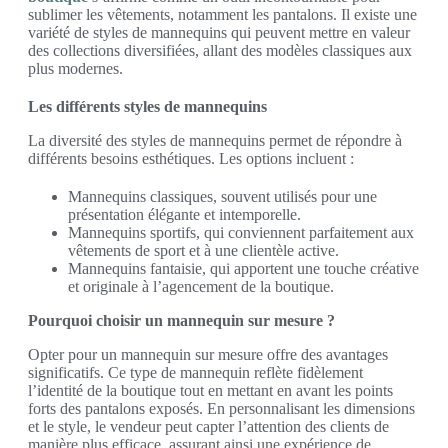
sublimer les vêtements, notamment les pantalons. Il existe une
variété de styles de mannequins qui peuvent mettre en valeur
des collections diversifiées, allant des modèles classiques aux
plus modernes.
Les différents styles de mannequins
La diversité des styles de mannequins permet de répondre à
différents besoins esthétiques. Les options incluent :
Mannequins classiques, souvent utilisés pour une
présentation élégante et intemporelle.
Mannequins sportifs, qui conviennent parfaitement aux
vêtements de sport et à une clientèle active.
Mannequins fantaisie, qui apportent une touche créative
et originale à l’agencement de la boutique.
Pourquoi choisir un mannequin sur mesure ?
Opter pour un mannequin sur mesure offre des avantages
significatifs. Ce type de mannequin reflète fidèlement
l’identité de la boutique tout en mettant en avant les points
forts des pantalons exposés. En personnalisant les dimensions
et le style, le vendeur peut capter l’attention des clients de
manière plus efficace, assurant ainsi une expérience de