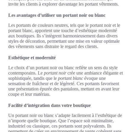
invite les clients à explorer davantage les portant vêtements.
Les avantages d’utiliser un portant noir ou blanc
Les portants de couleurs neutres, tels que le portant noir et le
portant blanc, apportent une touche d’esthétique modernité
aux boutiques. Ils s’intègrent harmonieusement dans divers
styles de décoration, permettant une mise en valeur optimale
des vêtements sans distraire le regard des clients.
Esthétique et modernité
Le choix d’un portant noir ou blanc reflète un sens du style
contemporains. Le
portant noir
crée une ambiance élégante et
sophistiquée, tandis que le
portant blanc
évoque une
sensation de fraîcheur et de légèreté. Ces portants favorisent
une présentation épurée des pantalons, mettant en avant leur
coupe et leur matériau.
Facilité d’intégration dans votre boutique
Un portant noir ou blanc s’adapte facilement à l’esthétique de
n’importe quelle boutique. Que l’espace soit minimaliste,
industriel ou classique, ces portants sont polyvalents. Ils
permettent de créer un environnement de vente cohérent sans