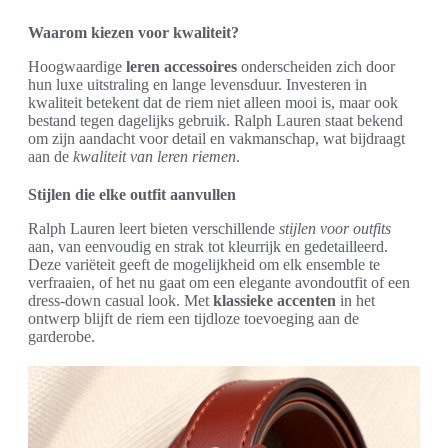
Waarom kiezen voor kwaliteit?
Hoogwaardige
leren accessoires
onderscheiden zich door
hun luxe uitstraling en lange levensduur. Investeren in
kwaliteit betekent dat de riem niet alleen mooi is, maar ook
bestand tegen dagelijks gebruik. Ralph Lauren staat bekend
om zijn aandacht voor detail en vakmanschap, wat bijdraagt
aan de
kwaliteit van leren riemen
.
Stijlen die elke outfit aanvullen
Ralph Lauren leert bieten verschillende
stijlen voor outfits
aan, van eenvoudig en strak tot kleurrijk en gedetailleerd.
Deze variëteit geeft de mogelijkheid om elk ensemble te
verfraaien, of het nu gaat om een elegante avondoutfit of een
dress-down casual look. Met
klassieke accenten
in het
ontwerp blijft de riem een tijdloze toevoeging aan de
garderobe.