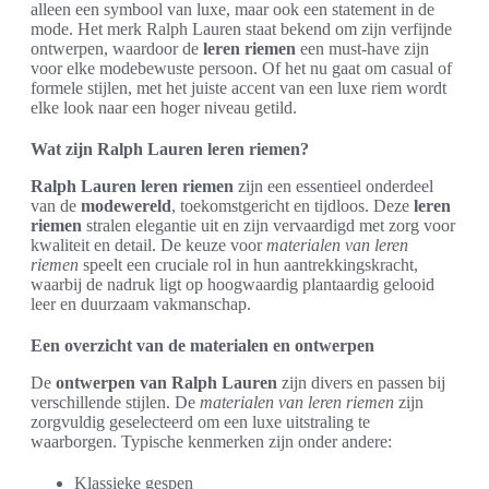
alleen een symbool van luxe, maar ook een statement in de
mode. Het merk Ralph Lauren staat bekend om zijn verfijnde
ontwerpen, waardoor de
leren riemen
een must-have zijn
voor elke modebewuste persoon. Of het nu gaat om casual of
formele stijlen, met het juiste accent van een luxe riem wordt
elke look naar een hoger niveau getild.
Wat zijn Ralph Lauren leren riemen?
Ralph Lauren leren riemen
zijn een essentieel onderdeel
van de
modewereld
, toekomstgericht en tijdloos. Deze
leren
riemen
stralen elegantie uit en zijn vervaardigd met zorg voor
kwaliteit en detail. De keuze voor
materialen van leren
riemen
speelt een cruciale rol in hun aantrekkingskracht,
waarbij de nadruk ligt op hoogwaardig plantaardig gelooid
leer en duurzaam vakmanschap.
Een overzicht van de materialen en ontwerpen
De
ontwerpen van Ralph Lauren
zijn divers en passen bij
verschillende stijlen. De
materialen van leren riemen
zijn
zorgvuldig geselecteerd om een luxe uitstraling te
waarborgen. Typische kenmerken zijn onder andere:
Klassieke gespen