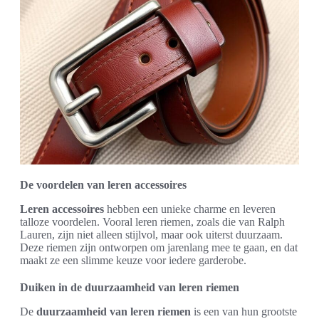
De voordelen van leren accessoires
Leren accessoires
hebben een unieke charme en leveren
talloze voordelen. Vooral leren riemen, zoals die van Ralph
Lauren, zijn niet alleen stijlvol, maar ook uiterst duurzaam.
Deze riemen zijn ontworpen om jarenlang mee te gaan, en dat
maakt ze een slimme keuze voor iedere garderobe.
Duiken in de duurzaamheid van leren riemen
De
duurzaamheid van leren riemen
is een van hun grootste