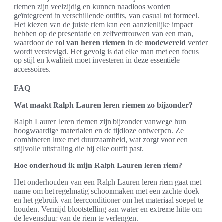
riemen zijn veelzijdig en kunnen naadloos worden
geïntegreerd in verschillende outfits, van casual tot formeel.
Het kiezen van de juiste riem kan een aanzienlijke impact
hebben op de presentatie en zelfvertrouwen van een man,
waardoor de
rol van heren riemen
in de
modewereld
verder
wordt verstevigd. Het gevolg is dat elke man met een focus
op stijl en kwaliteit moet investeren in deze essentiële
accessoires.
FAQ
Wat maakt Ralph Lauren leren riemen zo bijzonder?
Ralph Lauren leren riemen zijn bijzonder vanwege hun
hoogwaardige materialen en de tijdloze ontwerpen. Ze
combineren luxe met duurzaamheid, wat zorgt voor een
stijlvolle uitstraling die bij elke outfit past.
Hoe onderhoud ik mijn Ralph Lauren leren riem?
Het onderhouden van een Ralph Lauren leren riem gaat met
name om het regelmatig schoonmaken met een zachte doek
en het gebruik van leerconditioner om het materiaal soepel te
houden. Vermijd blootstelling aan water en extreme hitte om
de levensduur van de riem te verlengen.