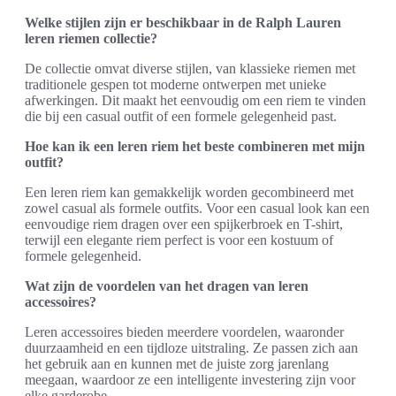
Welke stijlen zijn er beschikbaar in de Ralph Lauren
leren riemen collectie?
De collectie omvat diverse stijlen, van klassieke riemen met
traditionele gespen tot moderne ontwerpen met unieke
afwerkingen. Dit maakt het eenvoudig om een riem te vinden
die bij een casual outfit of een formele gelegenheid past.
Hoe kan ik een leren riem het beste combineren met mijn
outfit?
Een leren riem kan gemakkelijk worden gecombineerd met
zowel casual als formele outfits. Voor een casual look kan een
eenvoudige riem dragen over een spijkerbroek en T-shirt,
terwijl een elegante riem perfect is voor een kostuum of
formele gelegenheid.
Wat zijn de voordelen van het dragen van leren
accessoires?
Leren accessoires bieden meerdere voordelen, waaronder
duurzaamheid en een tijdloze uitstraling. Ze passen zich aan
het gebruik aan en kunnen met de juiste zorg jarenlang
meegaan, waardoor ze een intelligente investering zijn voor
elke garderobe.