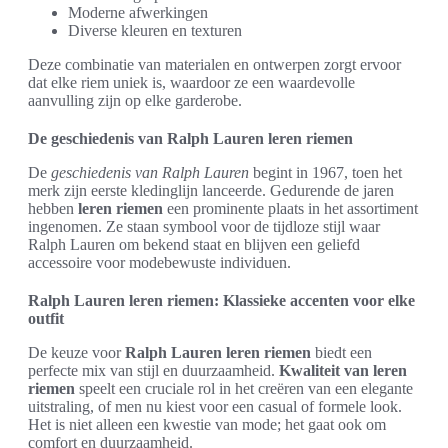
Moderne afwerkingen
Diverse kleuren en texturen
Deze combinatie van materialen en ontwerpen zorgt ervoor
dat elke riem uniek is, waardoor ze een waardevolle
aanvulling zijn op elke garderobe.
De geschiedenis van Ralph Lauren leren riemen
De
geschiedenis van Ralph Lauren
begint in 1967, toen het
merk zijn eerste kledinglijn lanceerde. Gedurende de jaren
hebben
leren riemen
een prominente plaats in het assortiment
ingenomen. Ze staan symbool voor de tijdloze stijl waar
Ralph Lauren om bekend staat en blijven een geliefd
accessoire voor modebewuste individuen.
Ralph Lauren leren riemen: Klassieke accenten voor elke
outfit
De keuze voor
Ralph Lauren leren riemen
biedt een
perfecte mix van stijl en duurzaamheid.
Kwaliteit van leren
riemen
speelt een cruciale rol in het creëren van een elegante
uitstraling, of men nu kiest voor een casual of formele look.
Het is niet alleen een kwestie van mode; het gaat ook om
comfort en duurzaamheid.