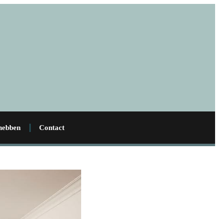
 hebben
Contact