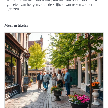
website. Klik hier [insert link] om uw aankoop te doen en te
genieten van het gemak en de vrijheid van reizen zonder
grenzen.
Meer artikelen