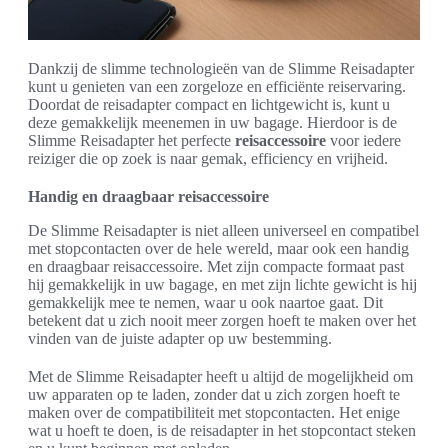
Dankzij de slimme technologieën van de Slimme Reisadapter
kunt u genieten van een zorgeloze en efficiënte reiservaring.
Doordat de reisadapter compact en lichtgewicht is, kunt u
deze gemakkelijk meenemen in uw bagage. Hierdoor is de
Slimme Reisadapter het perfecte
reisaccessoire
voor iedere
reiziger die op zoek is naar gemak, efficiency en vrijheid.
Handig en draagbaar reisaccessoire
De Slimme Reisadapter is niet alleen universeel en compatibel
met stopcontacten over de hele wereld, maar ook een handig
en draagbaar reisaccessoire. Met zijn compacte formaat past
hij gemakkelijk in uw bagage, en met zijn lichte gewicht is hij
gemakkelijk mee te nemen, waar u ook naartoe gaat. Dit
betekent dat u zich nooit meer zorgen hoeft te maken over het
vinden van de juiste adapter op uw bestemming.
Met de Slimme Reisadapter heeft u altijd de mogelijkheid om
uw apparaten op te laden, zonder dat u zich zorgen hoeft te
maken over de compatibiliteit met stopcontacten. Het enige
wat u hoeft te doen, is de reisadapter in het stopcontact steken