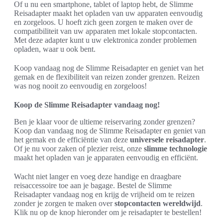
Of u nu een smartphone, tablet of laptop hebt, de Slimme
Reisadapter maakt het opladen van uw apparaten eenvoudig
en zorgeloos. U hoeft zich geen zorgen te maken over de
compatibiliteit van uw apparaten met lokale stopcontacten.
Met deze adapter kunt u uw elektronica zonder problemen
opladen, waar u ook bent.
Koop vandaag nog de Slimme Reisadapter en geniet van het
gemak en de flexibiliteit van reizen zonder grenzen. Reizen
was nog nooit zo eenvoudig en zorgeloos!
Koop de Slimme Reisadapter vandaag nog!
Ben je klaar voor de ultieme reiservaring zonder grenzen?
Koop dan vandaag nog de Slimme Reisadapter en geniet van
het gemak en de efficiëntie van deze
universele reisadapter
.
Of je nu voor zaken of plezier reist, onze
slimme technologie
maakt het opladen van je apparaten eenvoudig en efficiënt.
Wacht niet langer en voeg deze handige en draagbare
reisaccessoire toe aan je bagage. Bestel de Slimme
Reisadapter vandaag nog en krijg de vrijheid om te reizen
zonder je zorgen te maken over
stopcontacten wereldwijd
.
Klik nu op de knop hieronder om je reisadapter te bestellen!