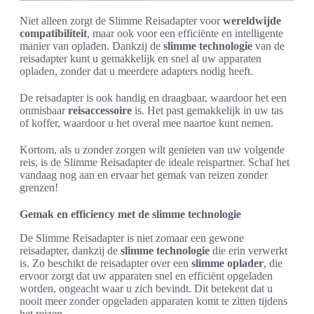
Niet alleen zorgt de Slimme Reisadapter voor
wereldwijde
compatibiliteit
, maar ook voor een efficiënte en intelligente
manier van opladen. Dankzij de
slimme technologie
van de
reisadapter kunt u gemakkelijk en snel al uw apparaten
opladen, zonder dat u meerdere adapters nodig heeft.
De reisadapter is ook handig en draagbaar, waardoor het een
onmisbaar
reisaccessoire
is. Het past gemakkelijk in uw tas
of koffer, waardoor u het overal mee naartoe kunt nemen.
Kortom, als u zonder zorgen wilt genieten van uw volgende
reis, is de Slimme Reisadapter de ideale reispartner. Schaf het
vandaag nog aan en ervaar het gemak van reizen zonder
grenzen!
Gemak en efficiency met de slimme technologie
De Slimme Reisadapter is niet zomaar een gewone
reisadapter, dankzij de
slimme technologie
die erin verwerkt
is. Zo beschikt de reisadapter over een
slimme oplader
, die
ervoor zorgt dat uw apparaten snel en efficiënt opgeladen
worden, ongeacht waar u zich bevindt. Dit betekent dat u
nooit meer zonder opgeladen apparaten komt te zitten tijdens
het reizen.