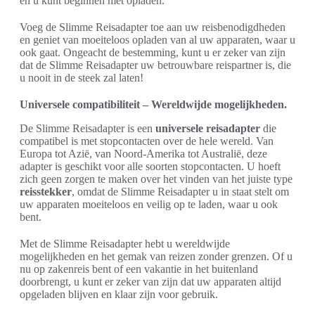
en u kunt beginnen met opladen.
Voeg de Slimme Reisadapter toe aan uw reisbenodigdheden
en geniet van moeiteloos opladen van al uw apparaten, waar u
ook gaat. Ongeacht de bestemming, kunt u er zeker van zijn
dat de Slimme Reisadapter uw betrouwbare reispartner is, die
u nooit in de steek zal laten!
Universele compatibiliteit – Wereldwijde mogelijkheden.
De Slimme Reisadapter is een
universele reisadapter
die
compatibel is met stopcontacten over de hele wereld. Van
Europa tot Azië, van Noord-Amerika tot Australië, deze
adapter is geschikt voor alle soorten stopcontacten. U hoeft
zich geen zorgen te maken over het vinden van het juiste type
reisstekker
, omdat de Slimme Reisadapter u in staat stelt om
uw apparaten moeiteloos en veilig op te laden, waar u ook
bent.
Met de Slimme Reisadapter hebt u wereldwijde
mogelijkheden en het gemak van reizen zonder grenzen. Of u
nu op zakenreis bent of een vakantie in het buitenland
doorbrengt, u kunt er zeker van zijn dat uw apparaten altijd
opgeladen blijven en klaar zijn voor gebruik.