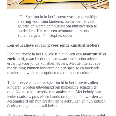
“De Speurtocht in het Louvre was een geweldige
ervaring voor mijn kinderen. Ze hebben zoveel
geleerd en waren enthousiast om kunstwerken te
ontdekken. Het was een avontuur dat ze nooit
zullen vergeten!” – Sophie, ouder
Een educatieve ervaring voor jonge kunstliefhebbers.
De Speurtocht in het Louvre is niet alleen een
avontuurlijke
zoektocht
, maar biedt ook een waardevolle educatieve
ervaring voor jonge kunstliefhebbers. Met de interactieve
rondleiding kunnen kinderen op een speelse en boeiende
manier nieuwe kennis opdoen over kunst en cultuur.
Tijdens deze educatieve speurtocht in het Louvre zullen
kinderen worden uitgedaagd om historische schatten te
ontdekken en kunstwerken te analyseren. Met behulp van
leuke raadsels, puzzels en hands-on opdrachten worden ze
gestimuleerd om hun creativiteit te gebruiken en hun kritisch
denkvermogen te ontwikkelen.
De interactieve rondleiding is ontworpen om kinderen actief