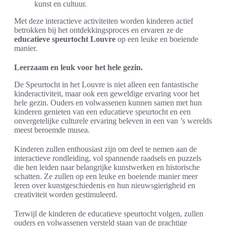
kunst en cultuur.
Met deze interactieve activiteiten worden kinderen actief
betrokken bij het ontdekkingsproces en ervaren ze de
educatieve speurtocht Louvre
op een leuke en boeiende
manier.
Leerzaam en leuk voor het hele gezin.
De Speurtocht in het Louvre is niet alleen een fantastische
kinderactiviteit, maar ook een geweldige ervaring voor het
hele gezin. Ouders en volwassenen kunnen samen met hun
kinderen genieten van een educatieve speurtocht en een
onvergetelijke culturele ervaring beleven in een van ’s werelds
meest beroemde musea.
Kinderen zullen enthousiast zijn om deel te nemen aan de
interactieve rondleiding, vol spannende raadsels en puzzels
die hen leiden naar belangrijke kunstwerken en historische
schatten. Ze zullen op een leuke en boeiende manier meer
leren over kunstgeschiedenis en hun nieuwsgierigheid en
creativiteit worden gestimuleerd.
Terwijl de kinderen de educatieve speurtocht volgen, zullen
ouders en volwassenen versteld staan van de prachtige