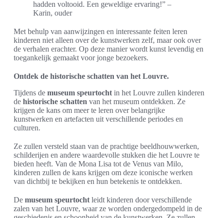
hadden voltooid. Een geweldige ervaring!” –
Karin, ouder
Met behulp van aanwijzingen en interessante feiten leren
kinderen niet alleen over de kunstwerken zelf, maar ook over
de verhalen erachter. Op deze manier wordt kunst levendig en
toegankelijk gemaakt voor jonge bezoekers.
Ontdek de historische schatten van het Louvre.
Tijdens de
museum speurtocht
in het Louvre zullen kinderen
de
historische schatten
van het museum ontdekken. Ze
krijgen de kans om meer te leren over belangrijke
kunstwerken en artefacten uit verschillende periodes en
culturen.
Ze zullen versteld staan van de prachtige beeldhouwwerken,
schilderijen en andere waardevolle stukken die het Louvre te
bieden heeft. Van de Mona Lisa tot de Venus van Milo,
kinderen zullen de kans krijgen om deze iconische werken
van dichtbij te bekijken en hun betekenis te ontdekken.
De
museum speurtocht
leidt kinderen door verschillende
zalen van het Louvre, waar ze worden ondergedompeld in de
geschiedenis en schoonheid van de kunstwerken. Ze zullen