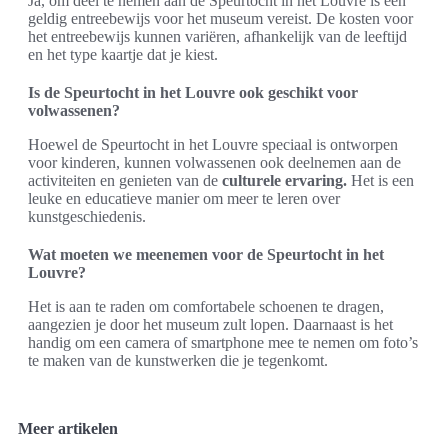
Ja, om deel te nemen aan de Speurtocht in het Louvre is een
geldig entreebewijs voor het museum vereist. De kosten voor
het entreebewijs kunnen variëren, afhankelijk van de leeftijd
en het type kaartje dat je kiest.
Is de Speurtocht in het Louvre ook geschikt voor
volwassenen?
Hoewel de Speurtocht in het Louvre speciaal is ontworpen
voor kinderen, kunnen volwassenen ook deelnemen aan de
activiteiten en genieten van de
culturele ervaring.
Het is een
leuke en educatieve manier om meer te leren over
kunstgeschiedenis.
Wat moeten we meenemen voor de Speurtocht in het
Louvre?
Het is aan te raden om comfortabele schoenen te dragen,
aangezien je door het museum zult lopen. Daarnaast is het
handig om een camera of smartphone mee te nemen om foto’s
te maken van de kunstwerken die je tegenkomt.
Meer artikelen