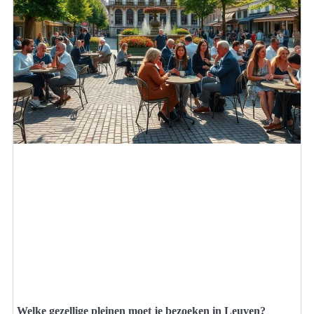
Welke gezellige pleinen moet je bezoeken in Leuven?