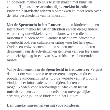
en boeiende manier kennis te laten maken met kunst en
cultuur. Tijdens deze
avontuurlijke zoektocht
zullen
kinderen
historische schatten
ontdekken en meer leren over
de rijke geschiedenis van het museum.
Met de
Speurtocht in het Louvre
kunnen kinderen op een
interactieve manier
kunst ontdekken
en een diepgaandere
waardering ontwikkelen voor de kunstwerken die het
museum te bieden heeft. Daarnaast biedt deze educatieve
speurtocht ook een culturele ervaring voor het hele gezin.
Ouders en volwassenen kunnen samen met hun kinderen
deelnemen aan de activiteiten en genieten van een leerzame
en plezierige dag in een van ’s werelds meest beroemde
musea.
Wil je deelnemen aan de
Speurtocht in het Louvre
? Vergeet
dan niet om van tevoren te reserveren, aangezien dit een
populaire kinderactiviteit is. Op de website van het Louvre
vind je meer informatie over de tijden, kosten en
mogelijkheden voor reserveringen. Maak van
kunst
ontdekken
een avontuur en creëer een onvergetelijke
ervaring voor jou en je kinderen in het Louvre!
Een unieke museumervaring voor kinderen.