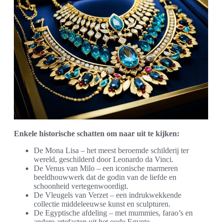
Enkele historische schatten om naar uit te kijken:
De Mona Lisa – het meest beroemde schilderij ter
wereld, geschilderd door Leonardo da Vinci.
De Venus van Milo – een iconische marmeren
beeldhouwwerk dat de godin van de liefde en
schoonheid vertegenwoordigt.
De Vleugels van Verzet – een indrukwekkende
collectie middeleeuwse kunst en sculpturen.
De Egyptische afdeling – met mummies, farao’s en
andere artefacten uit het oude Egypte.