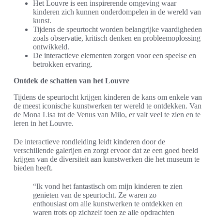
Het Louvre is een inspirerende omgeving waar
kinderen zich kunnen onderdompelen in de wereld van
kunst.
Tijdens de speurtocht worden belangrijke vaardigheden
zoals observatie, kritisch denken en probleemoplossing
ontwikkeld.
De interactieve elementen zorgen voor een speelse en
betrokken ervaring.
Ontdek de schatten van het Louvre
Tijdens de speurtocht krijgen kinderen de kans om enkele van
de meest iconische kunstwerken ter wereld te ontdekken. Van
de Mona Lisa tot de Venus van Milo, er valt veel te zien en te
leren in het Louvre.
De interactieve rondleiding leidt kinderen door de
verschillende galerijen en zorgt ervoor dat ze een goed beeld
krijgen van de diversiteit aan kunstwerken die het museum te
bieden heeft.
“Ik vond het fantastisch om mijn kinderen te zien
genieten van de speurtocht. Ze waren zo
enthousiast om alle kunstwerken te ontdekken en
waren trots op zichzelf toen ze alle opdrachten