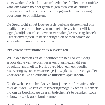
kunstwerken die het Louvre te bieden heeft. Het is een unieke
kans om samen met het gezin te genieten van de culturele
rijkdom van het museum en een diepgaandere waardering
voor kunst te ontwikkelen.
De Speurtocht in het Louvre is de perfecte gelegenheid om
quality time door te brengen met het hele gezin, terwijl je
tegelijkertijd een educatieve en vermakelijke ervaring beleeft.
Creëer onvergetelijke herinneringen en ontdek samen de
schoonheid van kunst en cultuur.
Praktische informatie en reserveringen.
Wil je deelnemen aan de Speurtocht in het Louvre? Zorg
ervoor dat je van tevoren reserveert, aangezien dit een
populaire activiteit is. Het Louvre biedt een eenvoudig
reserveringssysteem waarmee je jouw plaats kunt veiligstellen
voor deze leuke en educatieve
museum speurtocht.
Op de website van het Louvre kun je meer informatie vinden
over de tijden, kosten en reserveringsmogelijkheden. Neem de
tijd om de beschikbare data en tijdschema’s te bekijken, zodat
je jouw bezoek goed kunt plannen.