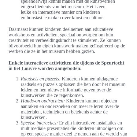
spelenderwijs kennis maken met de kunstwerken
en geschiedenis van het museum. Het is een
leuke en interactieve manier om kinderen
enthousiast te maken over kunst en cultuur.
Daarnaast kunnen kinderen deelnemen aan educatieve
workshops en activiteiten, speciaal ontworpen om hun
creativiteit en verbeeldingskracht te stimuleren. Ze kunnen
bijvoorbeeld hun eigen kunstwerk maken geïnspireerd op de
werken die ze in het museum hebben gezien.
Enkele interactieve activiteiten die tijdens de Speurtocht
in het Louvre worden aangeboden:
Raadsels en puzzels:
Kinderen kunnen uitdagende
raadsels en puzzels oplossen die hen door het museum
leiden en hen nieuwe informatie geven over de
kunstwerken die ze tegenkomen.
Hands-on opdrachten:
Kinderen kunnen objecten
aanraken en onderzoeken om meer te leren over de
materialen, technieken en betekenis achter de
kunstwerken.
Speelse interacties:
Er zijn interactieve installaties en
multimediale presentaties die kinderen uitnodigen om
op een speelse manier deel te nemen aan de wereld van