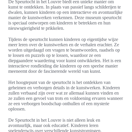
De Speurtocht in het Louvre biedt een unieke manier om
kunst te ontdekken. In plaats van passief langs schilderijen te
dwalen, kunnen kinderen op een interactieve en avontuurlijke
manier de kunstwerken verkennen. Deze museum speurtocht
is speciaal ontworpen om kinderen te betrekken en hun
nieuwsgierigheid te prikkelen.
Tijdens de speurtocht kunnen kinderen op eigentijdse wijze
meer leren over de kunstwerken en de verhalen erachter. Ze
worden uitgedaagd om vragen te beantwoorden, raadsels op
te lossen en puzzels op te lossen, waardoor ze een
diepgaandere waardering voor kunst ontwikkelen. Het is een
interactieve rondleiding die kinderen op een speelse manier
meeneemt door de fascinerende wereld van kunst.
Het hoogtepunt van de speurtocht is het ontdekken van
geheimen en verborgen details in de kunstwerken. Kinderen
zullen verbaasd zijn over wat ze allemaal kunnen vinden en
ze zullen een gevoel van trots en voldoening ervaren wanneer
ze een verborgen boodschap onthullen of een mysterie
oplossen.
De Speurtocht in het Louvre is niet alleen leuk en
avontuurlijk, maar ook educatief. Kinderen leren
spelenderwijs over verschillende kunststromingen,