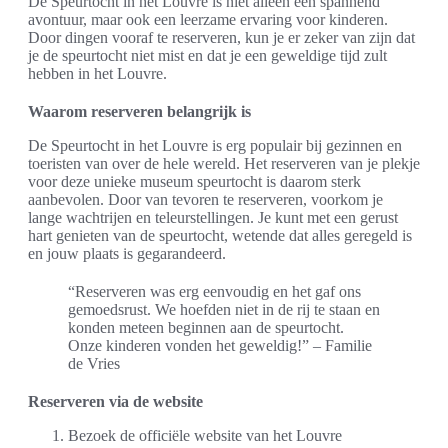
De Speurtocht in het Louvre is niet alleen een spannend
avontuur, maar ook een leerzame ervaring voor kinderen.
Door dingen vooraf te reserveren, kun je er zeker van zijn dat
je de speurtocht niet mist en dat je een geweldige tijd zult
hebben in het Louvre.
Waarom reserveren belangrijk is
De Speurtocht in het Louvre is erg populair bij gezinnen en
toeristen van over de hele wereld. Het reserveren van je plekje
voor deze unieke museum speurtocht is daarom sterk
aanbevolen. Door van tevoren te reserveren, voorkom je
lange wachtrijen en teleurstellingen. Je kunt met een gerust
hart genieten van de speurtocht, wetende dat alles geregeld is
en jouw plaats is gegarandeerd.
“Reserveren was erg eenvoudig en het gaf ons
gemoedsrust. We hoefden niet in de rij te staan en
konden meteen beginnen aan de speurtocht.
Onze kinderen vonden het geweldig!” – Familie
de Vries
Reserveren via de website
Bezoek de officiële website van het Louvre