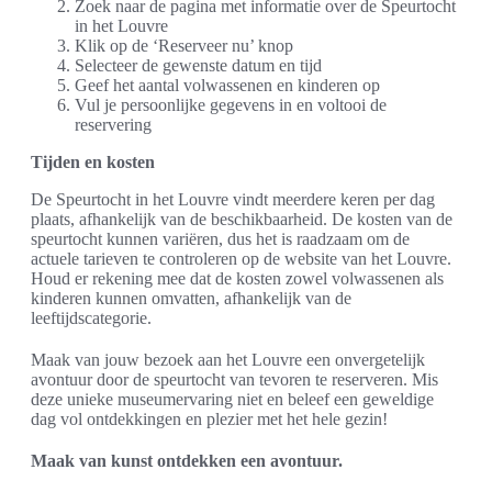
Zoek naar de pagina met informatie over de Speurtocht
in het Louvre
Klik op de ‘Reserveer nu’ knop
Selecteer de gewenste datum en tijd
Geef het aantal volwassenen en kinderen op
Vul je persoonlijke gegevens in en voltooi de
reservering
Tijden en kosten
De Speurtocht in het Louvre vindt meerdere keren per dag
plaats, afhankelijk van de beschikbaarheid. De kosten van de
speurtocht kunnen variëren, dus het is raadzaam om de
actuele tarieven te controleren op de website van het Louvre.
Houd er rekening mee dat de kosten zowel volwassenen als
kinderen kunnen omvatten, afhankelijk van de
leeftijdscategorie.
Maak van jouw bezoek aan het Louvre een onvergetelijk
avontuur door de speurtocht van tevoren te reserveren. Mis
deze unieke museumervaring niet en beleef een geweldige
dag vol ontdekkingen en plezier met het hele gezin!
Maak van kunst ontdekken een avontuur.