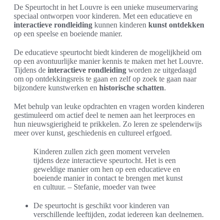
De Speurtocht in het Louvre is een unieke museumervaring
speciaal ontworpen voor kinderen. Met een educatieve en
interactieve rondleiding
kunnen kinderen
kunst ontdekken
op een speelse en boeiende manier.
De educatieve speurtocht biedt kinderen de mogelijkheid om
op een avontuurlijke manier kennis te maken met het Louvre.
Tijdens de
interactieve rondleiding
worden ze uitgedaagd
om op ontdekkingsreis te gaan en zelf op zoek te gaan naar
bijzondere kunstwerken en
historische schatten
.
Met behulp van leuke opdrachten en vragen worden kinderen
gestimuleerd om actief deel te nemen aan het leerproces en
hun nieuwsgierigheid te prikkelen. Zo leren ze spelenderwijs
meer over kunst, geschiedenis en cultureel erfgoed.
Kinderen zullen zich geen moment vervelen
tijdens deze interactieve speurtocht. Het is een
geweldige manier om hen op een educatieve en
boeiende manier in contact te brengen met kunst
en cultuur. – Stefanie, moeder van twee
De speurtocht is geschikt voor kinderen van
verschillende leeftijden, zodat iedereen kan deelnemen.