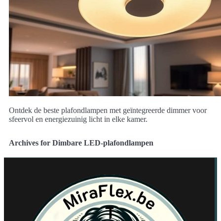
Ontdek de beste plafondlampen met geïntegreerde dimmer voor
sfeervol en energiezuinig licht in elke kamer.
Archives for Dimbare LED-plafondlampen