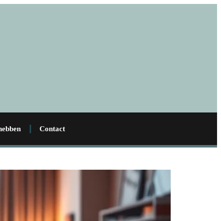
 hebben
Contact