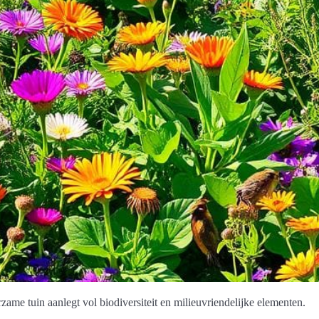
me tuin aanlegt vol biodiversiteit en milieuvriendelijke elementen.