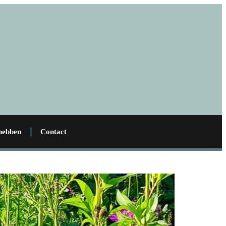
 hebben
Contact